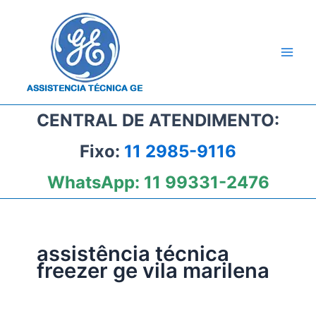
Ir
para
o
conteúdo
CENTRAL DE ATENDIMENTO:
Fixo:
11 2985-9116
WhatsApp:
11 99331-2476
assistência técnica
freezer ge vila marilena