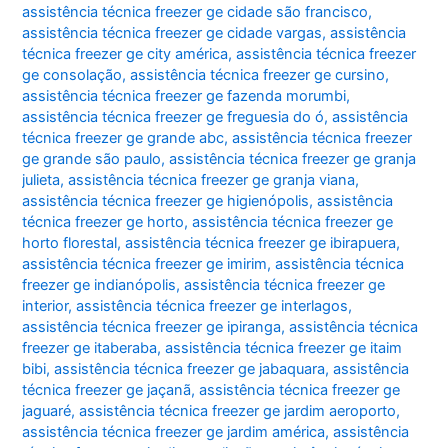
assistência técnica freezer ge cidade são francisco
,
assistência técnica freezer ge cidade vargas
,
assistência
técnica freezer ge city américa
,
assistência técnica freezer
ge consolação
,
assistência técnica freezer ge cursino
,
assistência técnica freezer ge fazenda morumbi
,
assistência técnica freezer ge freguesia do ó
,
assistência
técnica freezer ge grande abc
,
assistência técnica freezer
ge grande são paulo
,
assistência técnica freezer ge granja
julieta
,
assistência técnica freezer ge granja viana
,
assistência técnica freezer ge higienópolis
,
assistência
técnica freezer ge horto
,
assistência técnica freezer ge
horto florestal
,
assistência técnica freezer ge ibirapuera
,
assistência técnica freezer ge imirim
,
assistência técnica
freezer ge indianópolis
,
assistência técnica freezer ge
interior
,
assistência técnica freezer ge interlagos
,
assistência técnica freezer ge ipiranga
,
assistência técnica
freezer ge itaberaba
,
assistência técnica freezer ge itaim
bibi
,
assistência técnica freezer ge jabaquara
,
assistência
técnica freezer ge jaçanã
,
assistência técnica freezer ge
jaguaré
,
assistência técnica freezer ge jardim aeroporto
,
assistência técnica freezer ge jardim américa
,
assistência