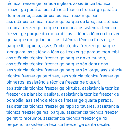
técnica freezer ge parada inglesa
,
assistência técnica
freezer ge paraíso
,
assistência técnica freezer ge paraíso
do morumbi
,
assistência técnica freezer ge pari
,
assistência técnica freezer ge parque da lapa
,
assistência
técnica freezer ge parque da mooca
,
assistência técnica
freezer ge parque do morumbi
,
assistência técnica freezer
ge parque dos principes
,
assistência técnica freezer ge
parque ibirapuera
,
assistência técnica freezer ge parque
jabaquara
,
assistência técnica freezer ge parque morumbi
,
assistência técnica freezer ge parque novo mundo
,
assistência técnica freezer ge parque são domingos
,
assistência técnica freezer ge parque são jorge
,
assistência
técnica freezer ge perdizes
,
assistência técnica freezer ge
pinheiros
,
assistência técnica freezer ge piqueri
,
assistência técnica freezer ge pirituba
,
assistência técnica
freezer ge planalto paulista
,
assistência técnica freezer ge
pompéia
,
assistência técnica freezer ge quarta parada
,
assistência técnica freezer ge raposo tavares
,
assistência
técnica freezer ge real parque
,
assistência técnica freezer
ge retiro morumbi
,
assistência técnica freezer ge rio
pequeno
,
assistência técnica freezer ge santa cecília
,