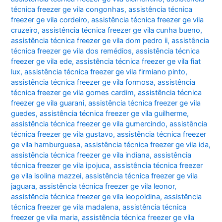
técnica freezer ge vila congonhas
,
assistência técnica
freezer ge vila cordeiro
,
assistência técnica freezer ge vila
cruzeiro
,
assistência técnica freezer ge vila cunha bueno
,
assistência técnica freezer ge vila dom pedro ii
,
assistência
técnica freezer ge vila dos remédios
,
assistência técnica
freezer ge vila ede
,
assistência técnica freezer ge vila fiat
lux
,
assistência técnica freezer ge vila firmiano pinto
,
assistência técnica freezer ge vila formosa
,
assistência
técnica freezer ge vila gomes cardim
,
assistência técnica
freezer ge vila guarani
,
assistência técnica freezer ge vila
guedes
,
assistência técnica freezer ge vila guilherme
,
assistência técnica freezer ge vila gumercindo
,
assistência
técnica freezer ge vila gustavo
,
assistência técnica freezer
ge vila hamburguesa
,
assistência técnica freezer ge vila ida
,
assistência técnica freezer ge vila indiana
,
assistência
técnica freezer ge vila ipojuca
,
assistência técnica freezer
ge vila isolina mazzei
,
assistência técnica freezer ge vila
jaguara
,
assistência técnica freezer ge vila leonor
,
assistência técnica freezer ge vila leopoldina
,
assistência
técnica freezer ge vila madalena
,
assistência técnica
freezer ge vila maria
,
assistência técnica freezer ge vila