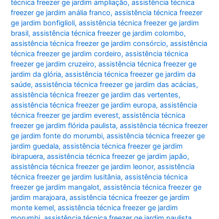
técnica freezer ge jardim ampliação
,
assistência técnica
freezer ge jardim anália franco
,
assistência técnica freezer
ge jardim bonfiglioli
,
assistência técnica freezer ge jardim
brasil
,
assistência técnica freezer ge jardim colombo
,
assistência técnica freezer ge jardim consórcio
,
assistência
técnica freezer ge jardim cordeiro
,
assistência técnica
freezer ge jardim cruzeiro
,
assistência técnica freezer ge
jardim da glória
,
assistência técnica freezer ge jardim da
saúde
,
assistência técnica freezer ge jardim das acácias
,
assistência técnica freezer ge jardim das vertentes
,
assistência técnica freezer ge jardim europa
,
assistência
técnica freezer ge jardim everest
,
assistência técnica
freezer ge jardim flórida paulista
,
assistência técnica freezer
ge jardim fonte do morumbi
,
assistência técnica freezer ge
jardim guedala
,
assistência técnica freezer ge jardim
ibirapuera
,
assistência técnica freezer ge jardim japão
,
assistência técnica freezer ge jardim leonor
,
assistência
técnica freezer ge jardim lusitânia
,
assistência técnica
freezer ge jardim mangalot
,
assistência técnica freezer ge
jardim marajoara
,
assistência técnica freezer ge jardim
monte kemel
,
assistência técnica freezer ge jardim
morumbi
,
assistência técnica freezer ge jardim paulista
,