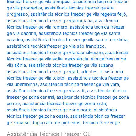
técnica freezer ge vila pompeia
,
assistência técnica freezer
ge vila progredior
,
assistência técnica freezer ge vila
progresso
,
assistência técnica freezer ge vila regente feijó
,
assistência técnica freezer ge vila romana
,
assistência
técnica freezer ge vila romero
,
assistência técnica freezer
ge vila sabrina
,
assistência técnica freezer ge vila santa
catarina
,
assistência técnica freezer ge vila santa terezinha
,
assistência técnica freezer ge vila são francisco
,
assistência técnica freezer ge vila são silvestre
,
assistência
técnica freezer ge vila sofia
,
assistência técnica freezer ge
vila sônia
,
assistência técnica freezer ge vila suzana
,
assistência técnica freezer ge vila tiradentes
,
assistência
técnica freezer ge vila tolstoi
,
assistência técnica freezer ge
vila uberabinha
,
assistência técnica freezer ge vila yara
,
assistência técnica freezer ge vila zatt
,
assistência técnica
freezer ge zona central
,
assistência técnica freezer ge zona
centro
,
assistência técnica freezer ge zona leste
,
assistência técnica freezer ge zona norte
,
assistência
técnica freezer ge zona oeste
,
assistência técnica freezer
ge zona sul
,
fogão alto de pinheiros
,
técnico freezer ge
Assistência Técnica Freezer GE