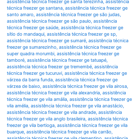
assistência técnica freezer ge santa terezinha
,
assistência
técnica freezer ge santana
,
assistência técnica freezer ge
santo amaro
,
assistência técnica freezer ge são judas
,
assistência técnica freezer ge são paulo
,
assistência
técnica freezer ge saúde
,
assistência técnica freezer ge
sítio do mandaqui
,
assistência técnica freezer ge sp
,
assistência técnica freezer ge sumaré
,
assistência técnica
freezer ge sumarezinho
,
assistência técnica freezer ge
super quadra morumbi
,
assistência técnica freezer ge
tamboré
,
assistência técnica freezer ge tatuapé
,
assistência técnica freezer ge tremembé
,
assistência
técnica freezer ge tucuruvi
,
assistência técnica freezer ge
várzea da barra funda
,
assistência técnica freezer ge
várzea de baixo
,
assistência técnica freezer ge vila airosa
,
assistência técnica freezer ge vila alexandria
,
assistência
técnica freezer ge vila amália
,
assistência técnica freezer ge
vila amélia
,
assistência técnica freezer ge vila anastácio
,
assistência técnica freezer ge vila andrade
,
assistência
técnica freezer ge vila anglo brasileira
,
assistência técnica
freezer ge vila bertioga
,
assistência técnica freezer ge vila
buarque
,
assistência técnica freezer ge vila carrão
,
assistência técnica freezer ge vila clementino
,
assistência