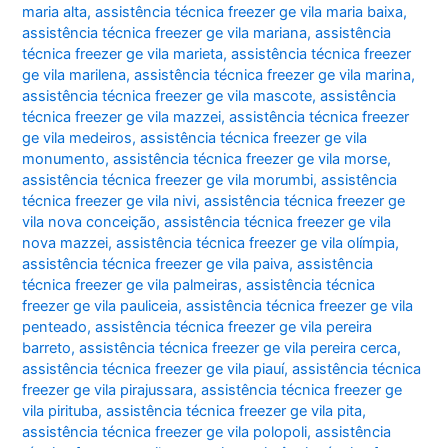
maria alta
,
assistência técnica freezer ge vila maria baixa
,
assistência técnica freezer ge vila mariana
,
assistência
técnica freezer ge vila marieta
,
assistência técnica freezer
ge vila marilena
,
assistência técnica freezer ge vila marina
,
assistência técnica freezer ge vila mascote
,
assistência
técnica freezer ge vila mazzei
,
assistência técnica freezer
ge vila medeiros
,
assistência técnica freezer ge vila
monumento
,
assistência técnica freezer ge vila morse
,
assistência técnica freezer ge vila morumbi
,
assistência
técnica freezer ge vila nivi
,
assistência técnica freezer ge
vila nova conceição
,
assistência técnica freezer ge vila
nova mazzei
,
assistência técnica freezer ge vila olímpia
,
assistência técnica freezer ge vila paiva
,
assistência
técnica freezer ge vila palmeiras
,
assistência técnica
freezer ge vila pauliceia
,
assistência técnica freezer ge vila
penteado
,
assistência técnica freezer ge vila pereira
barreto
,
assistência técnica freezer ge vila pereira cerca
,
assistência técnica freezer ge vila piauí
,
assistência técnica
freezer ge vila pirajussara
,
assistência técnica freezer ge
vila pirituba
,
assistência técnica freezer ge vila pita
,
assistência técnica freezer ge vila polopoli
,
assistência