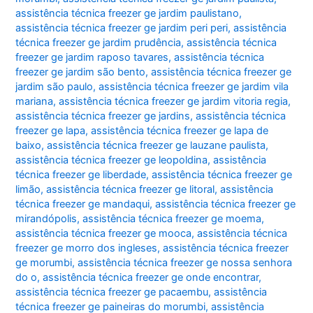
assistência técnica freezer ge jardim paulistano
,
assistência técnica freezer ge jardim peri peri
,
assistência
técnica freezer ge jardim prudência
,
assistência técnica
freezer ge jardim raposo tavares
,
assistência técnica
freezer ge jardim são bento
,
assistência técnica freezer ge
jardim são paulo
,
assistência técnica freezer ge jardim vila
mariana
,
assistência técnica freezer ge jardim vitoria regia
,
assistência técnica freezer ge jardins
,
assistência técnica
freezer ge lapa
,
assistência técnica freezer ge lapa de
baixo
,
assistência técnica freezer ge lauzane paulista
,
assistência técnica freezer ge leopoldina
,
assistência
técnica freezer ge liberdade
,
assistência técnica freezer ge
limão
,
assistência técnica freezer ge litoral
,
assistência
técnica freezer ge mandaqui
,
assistência técnica freezer ge
mirandópolis
,
assistência técnica freezer ge moema
,
assistência técnica freezer ge mooca
,
assistência técnica
freezer ge morro dos ingleses
,
assistência técnica freezer
ge morumbi
,
assistência técnica freezer ge nossa senhora
do o
,
assistência técnica freezer ge onde encontrar
,
assistência técnica freezer ge pacaembu
,
assistência
técnica freezer ge paineiras do morumbi
,
assistência