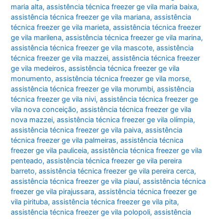
maria alta
,
assistência técnica freezer ge vila maria baixa
,
assistência técnica freezer ge vila mariana
,
assistência
técnica freezer ge vila marieta
,
assistência técnica freezer
ge vila marilena
,
assistência técnica freezer ge vila marina
,
assistência técnica freezer ge vila mascote
,
assistência
técnica freezer ge vila mazzei
,
assistência técnica freezer
ge vila medeiros
,
assistência técnica freezer ge vila
monumento
,
assistência técnica freezer ge vila morse
,
assistência técnica freezer ge vila morumbi
,
assistência
técnica freezer ge vila nivi
,
assistência técnica freezer ge
vila nova conceição
,
assistência técnica freezer ge vila
nova mazzei
,
assistência técnica freezer ge vila olímpia
,
assistência técnica freezer ge vila paiva
,
assistência
técnica freezer ge vila palmeiras
,
assistência técnica
freezer ge vila pauliceia
,
assistência técnica freezer ge vila
penteado
,
assistência técnica freezer ge vila pereira
barreto
,
assistência técnica freezer ge vila pereira cerca
,
assistência técnica freezer ge vila piauí
,
assistência técnica
freezer ge vila pirajussara
,
assistência técnica freezer ge
vila pirituba
,
assistência técnica freezer ge vila pita
,
assistência técnica freezer ge vila polopoli
,
assistência