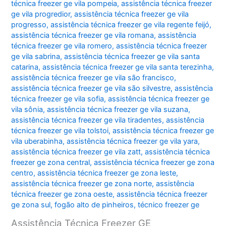
técnica freezer ge vila pompeia
,
assistência técnica freezer
ge vila progredior
,
assistência técnica freezer ge vila
progresso
,
assistência técnica freezer ge vila regente feijó
,
assistência técnica freezer ge vila romana
,
assistência
técnica freezer ge vila romero
,
assistência técnica freezer
ge vila sabrina
,
assistência técnica freezer ge vila santa
catarina
,
assistência técnica freezer ge vila santa terezinha
,
assistência técnica freezer ge vila são francisco
,
assistência técnica freezer ge vila são silvestre
,
assistência
técnica freezer ge vila sofia
,
assistência técnica freezer ge
vila sônia
,
assistência técnica freezer ge vila suzana
,
assistência técnica freezer ge vila tiradentes
,
assistência
técnica freezer ge vila tolstoi
,
assistência técnica freezer ge
vila uberabinha
,
assistência técnica freezer ge vila yara
,
assistência técnica freezer ge vila zatt
,
assistência técnica
freezer ge zona central
,
assistência técnica freezer ge zona
centro
,
assistência técnica freezer ge zona leste
,
assistência técnica freezer ge zona norte
,
assistência
técnica freezer ge zona oeste
,
assistência técnica freezer
ge zona sul
,
fogão alto de pinheiros
,
técnico freezer ge
Assistência Técnica Freezer GE