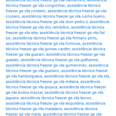
técnica freezer ge vila congonhas
,
assistência técnica
freezer ge vila cordeiro
,
assistência técnica freezer ge vila
cruzeiro
,
assistência técnica freezer ge vila cunha bueno
,
assistência técnica freezer ge vila dom pedro ii
,
assistência
técnica freezer ge vila dos remédios
,
assistência técnica
freezer ge vila ede
,
assistência técnica freezer ge vila fiat
lux
,
assistência técnica freezer ge vila firmiano pinto
,
assistência técnica freezer ge vila formosa
,
assistência
técnica freezer ge vila gomes cardim
,
assistência técnica
freezer ge vila guarani
,
assistência técnica freezer ge vila
guedes
,
assistência técnica freezer ge vila guilherme
,
assistência técnica freezer ge vila gumercindo
,
assistência
técnica freezer ge vila gustavo
,
assistência técnica freezer
ge vila hamburguesa
,
assistência técnica freezer ge vila ida
,
assistência técnica freezer ge vila indiana
,
assistência
técnica freezer ge vila ipojuca
,
assistência técnica freezer
ge vila isolina mazzei
,
assistência técnica freezer ge vila
jaguara
,
assistência técnica freezer ge vila leonor
,
assistência técnica freezer ge vila leopoldina
,
assistência
técnica freezer ge vila madalena
,
assistência técnica
freezer ge vila maria
,
assistência técnica freezer ge vila