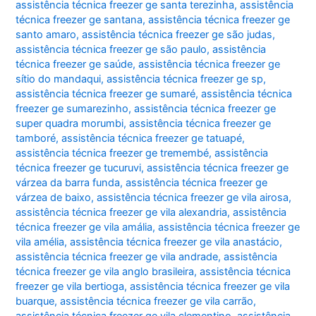
assistência técnica freezer ge santa terezinha
,
assistência
técnica freezer ge santana
,
assistência técnica freezer ge
santo amaro
,
assistência técnica freezer ge são judas
,
assistência técnica freezer ge são paulo
,
assistência
técnica freezer ge saúde
,
assistência técnica freezer ge
sítio do mandaqui
,
assistência técnica freezer ge sp
,
assistência técnica freezer ge sumaré
,
assistência técnica
freezer ge sumarezinho
,
assistência técnica freezer ge
super quadra morumbi
,
assistência técnica freezer ge
tamboré
,
assistência técnica freezer ge tatuapé
,
assistência técnica freezer ge tremembé
,
assistência
técnica freezer ge tucuruvi
,
assistência técnica freezer ge
várzea da barra funda
,
assistência técnica freezer ge
várzea de baixo
,
assistência técnica freezer ge vila airosa
,
assistência técnica freezer ge vila alexandria
,
assistência
técnica freezer ge vila amália
,
assistência técnica freezer ge
vila amélia
,
assistência técnica freezer ge vila anastácio
,
assistência técnica freezer ge vila andrade
,
assistência
técnica freezer ge vila anglo brasileira
,
assistência técnica
freezer ge vila bertioga
,
assistência técnica freezer ge vila
buarque
,
assistência técnica freezer ge vila carrão
,
assistência técnica freezer ge vila clementino
,
assistência