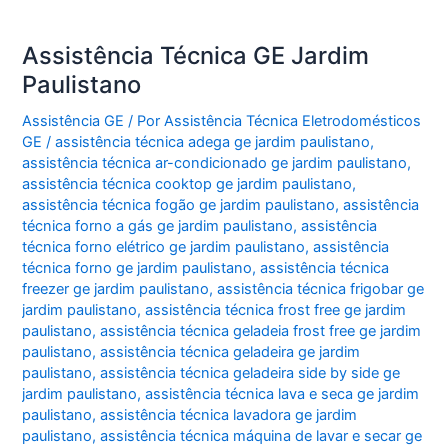
Assistência Técnica GE Jardim
Paulistano
Assistência GE
/ Por
Assistência Técnica Eletrodomésticos
GE
/
assistência técnica adega ge jardim paulistano
,
assistência técnica ar-condicionado ge jardim paulistano
,
assistência técnica cooktop ge jardim paulistano
,
assistência técnica fogão ge jardim paulistano
,
assistência
técnica forno a gás ge jardim paulistano
,
assistência
técnica forno elétrico ge jardim paulistano
,
assistência
técnica forno ge jardim paulistano
,
assistência técnica
freezer ge jardim paulistano
,
assistência técnica frigobar ge
jardim paulistano
,
assistência técnica frost free ge jardim
paulistano
,
assistência técnica geladeia frost free ge jardim
paulistano
,
assistência técnica geladeira ge jardim
paulistano
,
assistência técnica geladeira side by side ge
jardim paulistano
,
assistência técnica lava e seca ge jardim
paulistano
,
assistência técnica lavadora ge jardim
paulistano
,
assistência técnica máquina de lavar e secar ge