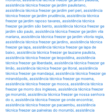
assistência técnica freezer ge jardim paulistano
,
assistência técnica freezer ge jardim peri peri
,
assistência
técnica freezer ge jardim prudência
,
assistência técnica
freezer ge jardim raposo tavares
,
assistência técnica
freezer ge jardim são bento
,
assistência técnica freezer ge
jardim são paulo
,
assistência técnica freezer ge jardim vila
mariana
,
assistência técnica freezer ge jardim vitoria regia
,
assistência técnica freezer ge jardins
,
assistência técnica
freezer ge lapa
,
assistência técnica freezer ge lapa de
baixo
,
assistência técnica freezer ge lauzane paulista
,
assistência técnica freezer ge leopoldina
,
assistência
técnica freezer ge liberdade
,
assistência técnica freezer ge
limão
,
assistência técnica freezer ge litoral
,
assistência
técnica freezer ge mandaqui
,
assistência técnica freezer ge
mirandópolis
,
assistência técnica freezer ge moema
,
assistência técnica freezer ge mooca
,
assistência técnica
freezer ge morro dos ingleses
,
assistência técnica freezer
ge morumbi
,
assistência técnica freezer ge nossa senhora
do o
,
assistência técnica freezer ge onde encontrar
,
assistência técnica freezer ge pacaembu
,
assistência
técnica freezer ge paineiras do morumbi
,
assistência