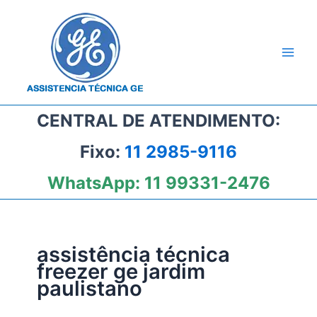
Ir
para
o
conteúdo
CENTRAL DE ATENDIMENTO:
Fixo:
11 2985-9116
WhatsApp:
11 99331-2476
assistência técnica
freezer ge jardim
paulistano