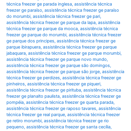
técnica freezer ge parada inglesa
,
assistência técnica
freezer ge paraíso
,
assistência técnica freezer ge paraíso
do morumbi
,
assistência técnica freezer ge pari
,
assistência técnica freezer ge parque da lapa
,
assistência
técnica freezer ge parque da mooca
,
assistência técnica
freezer ge parque do morumbi
,
assistência técnica freezer
ge parque dos principes
,
assistência técnica freezer ge
parque ibirapuera
,
assistência técnica freezer ge parque
jabaquara
,
assistência técnica freezer ge parque morumbi
,
assistência técnica freezer ge parque novo mundo
,
assistência técnica freezer ge parque são domingos
,
assistência técnica freezer ge parque são jorge
,
assistência
técnica freezer ge perdizes
,
assistência técnica freezer ge
pinheiros
,
assistência técnica freezer ge piqueri
,
assistência técnica freezer ge pirituba
,
assistência técnica
freezer ge planalto paulista
,
assistência técnica freezer ge
pompéia
,
assistência técnica freezer ge quarta parada
,
assistência técnica freezer ge raposo tavares
,
assistência
técnica freezer ge real parque
,
assistência técnica freezer
ge retiro morumbi
,
assistência técnica freezer ge rio
pequeno
,
assistência técnica freezer ge santa cecília
,