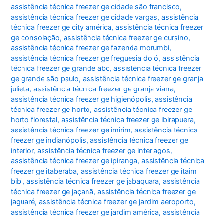
assistência técnica freezer ge cidade são francisco
,
assistência técnica freezer ge cidade vargas
,
assistência
técnica freezer ge city américa
,
assistência técnica freezer
ge consolação
,
assistência técnica freezer ge cursino
,
assistência técnica freezer ge fazenda morumbi
,
assistência técnica freezer ge freguesia do ó
,
assistência
técnica freezer ge grande abc
,
assistência técnica freezer
ge grande são paulo
,
assistência técnica freezer ge granja
julieta
,
assistência técnica freezer ge granja viana
,
assistência técnica freezer ge higienópolis
,
assistência
técnica freezer ge horto
,
assistência técnica freezer ge
horto florestal
,
assistência técnica freezer ge ibirapuera
,
assistência técnica freezer ge imirim
,
assistência técnica
freezer ge indianópolis
,
assistência técnica freezer ge
interior
,
assistência técnica freezer ge interlagos
,
assistência técnica freezer ge ipiranga
,
assistência técnica
freezer ge itaberaba
,
assistência técnica freezer ge itaim
bibi
,
assistência técnica freezer ge jabaquara
,
assistência
técnica freezer ge jaçanã
,
assistência técnica freezer ge
jaguaré
,
assistência técnica freezer ge jardim aeroporto
,
assistência técnica freezer ge jardim américa
,
assistência