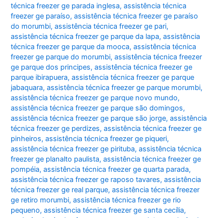
técnica freezer ge parada inglesa
,
assistência técnica
freezer ge paraíso
,
assistência técnica freezer ge paraíso
do morumbi
,
assistência técnica freezer ge pari
,
assistência técnica freezer ge parque da lapa
,
assistência
técnica freezer ge parque da mooca
,
assistência técnica
freezer ge parque do morumbi
,
assistência técnica freezer
ge parque dos principes
,
assistência técnica freezer ge
parque ibirapuera
,
assistência técnica freezer ge parque
jabaquara
,
assistência técnica freezer ge parque morumbi
,
assistência técnica freezer ge parque novo mundo
,
assistência técnica freezer ge parque são domingos
,
assistência técnica freezer ge parque são jorge
,
assistência
técnica freezer ge perdizes
,
assistência técnica freezer ge
pinheiros
,
assistência técnica freezer ge piqueri
,
assistência técnica freezer ge pirituba
,
assistência técnica
freezer ge planalto paulista
,
assistência técnica freezer ge
pompéia
,
assistência técnica freezer ge quarta parada
,
assistência técnica freezer ge raposo tavares
,
assistência
técnica freezer ge real parque
,
assistência técnica freezer
ge retiro morumbi
,
assistência técnica freezer ge rio
pequeno
,
assistência técnica freezer ge santa cecília
,