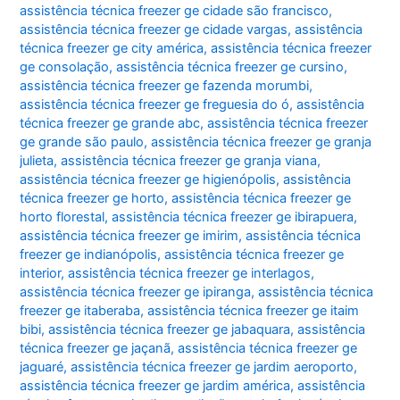
assistência técnica freezer ge cidade são francisco
,
assistência técnica freezer ge cidade vargas
,
assistência
técnica freezer ge city américa
,
assistência técnica freezer
ge consolação
,
assistência técnica freezer ge cursino
,
assistência técnica freezer ge fazenda morumbi
,
assistência técnica freezer ge freguesia do ó
,
assistência
técnica freezer ge grande abc
,
assistência técnica freezer
ge grande são paulo
,
assistência técnica freezer ge granja
julieta
,
assistência técnica freezer ge granja viana
,
assistência técnica freezer ge higienópolis
,
assistência
técnica freezer ge horto
,
assistência técnica freezer ge
horto florestal
,
assistência técnica freezer ge ibirapuera
,
assistência técnica freezer ge imirim
,
assistência técnica
freezer ge indianópolis
,
assistência técnica freezer ge
interior
,
assistência técnica freezer ge interlagos
,
assistência técnica freezer ge ipiranga
,
assistência técnica
freezer ge itaberaba
,
assistência técnica freezer ge itaim
bibi
,
assistência técnica freezer ge jabaquara
,
assistência
técnica freezer ge jaçanã
,
assistência técnica freezer ge
jaguaré
,
assistência técnica freezer ge jardim aeroporto
,
assistência técnica freezer ge jardim américa
,
assistência