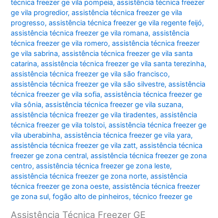
técnica freezer ge vila pompeia
,
assistência técnica freezer
ge vila progredior
,
assistência técnica freezer ge vila
progresso
,
assistência técnica freezer ge vila regente feijó
,
assistência técnica freezer ge vila romana
,
assistência
técnica freezer ge vila romero
,
assistência técnica freezer
ge vila sabrina
,
assistência técnica freezer ge vila santa
catarina
,
assistência técnica freezer ge vila santa terezinha
,
assistência técnica freezer ge vila são francisco
,
assistência técnica freezer ge vila são silvestre
,
assistência
técnica freezer ge vila sofia
,
assistência técnica freezer ge
vila sônia
,
assistência técnica freezer ge vila suzana
,
assistência técnica freezer ge vila tiradentes
,
assistência
técnica freezer ge vila tolstoi
,
assistência técnica freezer ge
vila uberabinha
,
assistência técnica freezer ge vila yara
,
assistência técnica freezer ge vila zatt
,
assistência técnica
freezer ge zona central
,
assistência técnica freezer ge zona
centro
,
assistência técnica freezer ge zona leste
,
assistência técnica freezer ge zona norte
,
assistência
técnica freezer ge zona oeste
,
assistência técnica freezer
ge zona sul
,
fogão alto de pinheiros
,
técnico freezer ge
Assistência Técnica Freezer GE