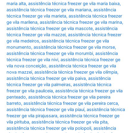
maria alta
,
assistência técnica freezer ge vila maria baixa
,
assistência técnica freezer ge vila mariana
,
assistência
técnica freezer ge vila marieta
,
assistência técnica freezer
ge vila marilena
,
assistência técnica freezer ge vila marina
,
assistência técnica freezer ge vila mascote
,
assistência
técnica freezer ge vila mazzei
,
assistência técnica freezer
ge vila medeiros
,
assistência técnica freezer ge vila
monumento
,
assistência técnica freezer ge vila morse
,
assistência técnica freezer ge vila morumbi
,
assistência
técnica freezer ge vila nivi
,
assistência técnica freezer ge
vila nova conceição
,
assistência técnica freezer ge vila
nova mazzei
,
assistência técnica freezer ge vila olímpia
,
assistência técnica freezer ge vila paiva
,
assistência
técnica freezer ge vila palmeiras
,
assistência técnica
freezer ge vila pauliceia
,
assistência técnica freezer ge vila
penteado
,
assistência técnica freezer ge vila pereira
barreto
,
assistência técnica freezer ge vila pereira cerca
,
assistência técnica freezer ge vila piauí
,
assistência técnica
freezer ge vila pirajussara
,
assistência técnica freezer ge
vila pirituba
,
assistência técnica freezer ge vila pita
,
assistência técnica freezer ge vila polopoli
,
assistência