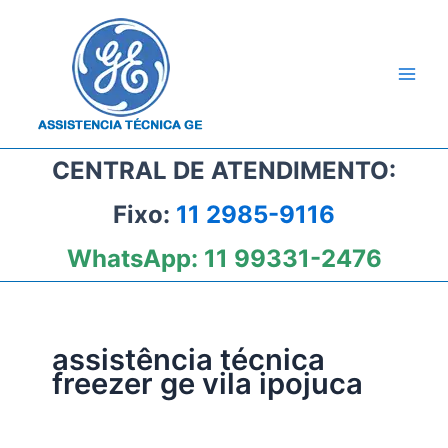
Ir
para
o
conteúdo
CENTRAL DE ATENDIMENTO:
Fixo:
11 2985-9116
WhatsApp:
11 99331-2476
assistência técnica
freezer ge vila ipojuca