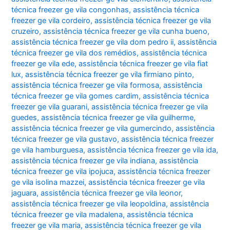
técnica freezer ge vila congonhas
,
assistência técnica
freezer ge vila cordeiro
,
assistência técnica freezer ge vila
cruzeiro
,
assistência técnica freezer ge vila cunha bueno
,
assistência técnica freezer ge vila dom pedro ii
,
assistência
técnica freezer ge vila dos remédios
,
assistência técnica
freezer ge vila ede
,
assistência técnica freezer ge vila fiat
lux
,
assistência técnica freezer ge vila firmiano pinto
,
assistência técnica freezer ge vila formosa
,
assistência
técnica freezer ge vila gomes cardim
,
assistência técnica
freezer ge vila guarani
,
assistência técnica freezer ge vila
guedes
,
assistência técnica freezer ge vila guilherme
,
assistência técnica freezer ge vila gumercindo
,
assistência
técnica freezer ge vila gustavo
,
assistência técnica freezer
ge vila hamburguesa
,
assistência técnica freezer ge vila ida
,
assistência técnica freezer ge vila indiana
,
assistência
técnica freezer ge vila ipojuca
,
assistência técnica freezer
ge vila isolina mazzei
,
assistência técnica freezer ge vila
jaguara
,
assistência técnica freezer ge vila leonor
,
assistência técnica freezer ge vila leopoldina
,
assistência
técnica freezer ge vila madalena
,
assistência técnica
freezer ge vila maria
,
assistência técnica freezer ge vila