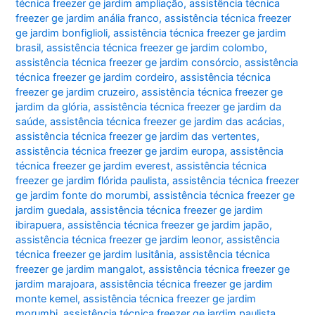
técnica freezer ge jardim ampliação
,
assistência técnica
freezer ge jardim anália franco
,
assistência técnica freezer
ge jardim bonfiglioli
,
assistência técnica freezer ge jardim
brasil
,
assistência técnica freezer ge jardim colombo
,
assistência técnica freezer ge jardim consórcio
,
assistência
técnica freezer ge jardim cordeiro
,
assistência técnica
freezer ge jardim cruzeiro
,
assistência técnica freezer ge
jardim da glória
,
assistência técnica freezer ge jardim da
saúde
,
assistência técnica freezer ge jardim das acácias
,
assistência técnica freezer ge jardim das vertentes
,
assistência técnica freezer ge jardim europa
,
assistência
técnica freezer ge jardim everest
,
assistência técnica
freezer ge jardim flórida paulista
,
assistência técnica freezer
ge jardim fonte do morumbi
,
assistência técnica freezer ge
jardim guedala
,
assistência técnica freezer ge jardim
ibirapuera
,
assistência técnica freezer ge jardim japão
,
assistência técnica freezer ge jardim leonor
,
assistência
técnica freezer ge jardim lusitânia
,
assistência técnica
freezer ge jardim mangalot
,
assistência técnica freezer ge
jardim marajoara
,
assistência técnica freezer ge jardim
monte kemel
,
assistência técnica freezer ge jardim
morumbi
,
assistência técnica freezer ge jardim paulista
,