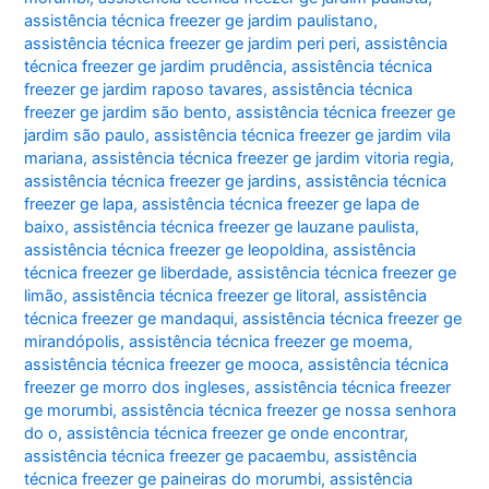
assistência técnica freezer ge jardim paulistano
,
assistência técnica freezer ge jardim peri peri
,
assistência
técnica freezer ge jardim prudência
,
assistência técnica
freezer ge jardim raposo tavares
,
assistência técnica
freezer ge jardim são bento
,
assistência técnica freezer ge
jardim são paulo
,
assistência técnica freezer ge jardim vila
mariana
,
assistência técnica freezer ge jardim vitoria regia
,
assistência técnica freezer ge jardins
,
assistência técnica
freezer ge lapa
,
assistência técnica freezer ge lapa de
baixo
,
assistência técnica freezer ge lauzane paulista
,
assistência técnica freezer ge leopoldina
,
assistência
técnica freezer ge liberdade
,
assistência técnica freezer ge
limão
,
assistência técnica freezer ge litoral
,
assistência
técnica freezer ge mandaqui
,
assistência técnica freezer ge
mirandópolis
,
assistência técnica freezer ge moema
,
assistência técnica freezer ge mooca
,
assistência técnica
freezer ge morro dos ingleses
,
assistência técnica freezer
ge morumbi
,
assistência técnica freezer ge nossa senhora
do o
,
assistência técnica freezer ge onde encontrar
,
assistência técnica freezer ge pacaembu
,
assistência
técnica freezer ge paineiras do morumbi
,
assistência