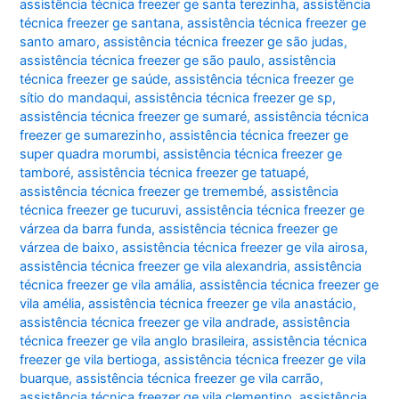
assistência técnica freezer ge santa terezinha
,
assistência
técnica freezer ge santana
,
assistência técnica freezer ge
santo amaro
,
assistência técnica freezer ge são judas
,
assistência técnica freezer ge são paulo
,
assistência
técnica freezer ge saúde
,
assistência técnica freezer ge
sítio do mandaqui
,
assistência técnica freezer ge sp
,
assistência técnica freezer ge sumaré
,
assistência técnica
freezer ge sumarezinho
,
assistência técnica freezer ge
super quadra morumbi
,
assistência técnica freezer ge
tamboré
,
assistência técnica freezer ge tatuapé
,
assistência técnica freezer ge tremembé
,
assistência
técnica freezer ge tucuruvi
,
assistência técnica freezer ge
várzea da barra funda
,
assistência técnica freezer ge
várzea de baixo
,
assistência técnica freezer ge vila airosa
,
assistência técnica freezer ge vila alexandria
,
assistência
técnica freezer ge vila amália
,
assistência técnica freezer ge
vila amélia
,
assistência técnica freezer ge vila anastácio
,
assistência técnica freezer ge vila andrade
,
assistência
técnica freezer ge vila anglo brasileira
,
assistência técnica
freezer ge vila bertioga
,
assistência técnica freezer ge vila
buarque
,
assistência técnica freezer ge vila carrão
,
assistência técnica freezer ge vila clementino
,
assistência