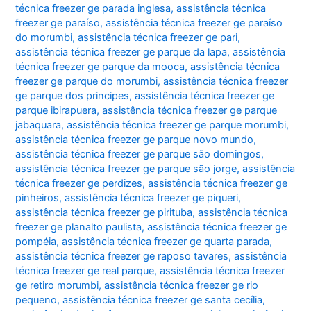
técnica freezer ge parada inglesa
,
assistência técnica
freezer ge paraíso
,
assistência técnica freezer ge paraíso
do morumbi
,
assistência técnica freezer ge pari
,
assistência técnica freezer ge parque da lapa
,
assistência
técnica freezer ge parque da mooca
,
assistência técnica
freezer ge parque do morumbi
,
assistência técnica freezer
ge parque dos principes
,
assistência técnica freezer ge
parque ibirapuera
,
assistência técnica freezer ge parque
jabaquara
,
assistência técnica freezer ge parque morumbi
,
assistência técnica freezer ge parque novo mundo
,
assistência técnica freezer ge parque são domingos
,
assistência técnica freezer ge parque são jorge
,
assistência
técnica freezer ge perdizes
,
assistência técnica freezer ge
pinheiros
,
assistência técnica freezer ge piqueri
,
assistência técnica freezer ge pirituba
,
assistência técnica
freezer ge planalto paulista
,
assistência técnica freezer ge
pompéia
,
assistência técnica freezer ge quarta parada
,
assistência técnica freezer ge raposo tavares
,
assistência
técnica freezer ge real parque
,
assistência técnica freezer
ge retiro morumbi
,
assistência técnica freezer ge rio
pequeno
,
assistência técnica freezer ge santa cecília
,