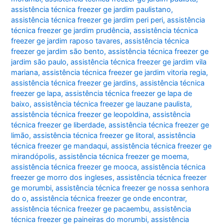
assistência técnica freezer ge jardim paulistano
,
assistência técnica freezer ge jardim peri peri
,
assistência
técnica freezer ge jardim prudência
,
assistência técnica
freezer ge jardim raposo tavares
,
assistência técnica
freezer ge jardim são bento
,
assistência técnica freezer ge
jardim são paulo
,
assistência técnica freezer ge jardim vila
mariana
,
assistência técnica freezer ge jardim vitoria regia
,
assistência técnica freezer ge jardins
,
assistência técnica
freezer ge lapa
,
assistência técnica freezer ge lapa de
baixo
,
assistência técnica freezer ge lauzane paulista
,
assistência técnica freezer ge leopoldina
,
assistência
técnica freezer ge liberdade
,
assistência técnica freezer ge
limão
,
assistência técnica freezer ge litoral
,
assistência
técnica freezer ge mandaqui
,
assistência técnica freezer ge
mirandópolis
,
assistência técnica freezer ge moema
,
assistência técnica freezer ge mooca
,
assistência técnica
freezer ge morro dos ingleses
,
assistência técnica freezer
ge morumbi
,
assistência técnica freezer ge nossa senhora
do o
,
assistência técnica freezer ge onde encontrar
,
assistência técnica freezer ge pacaembu
,
assistência
técnica freezer ge paineiras do morumbi
,
assistência