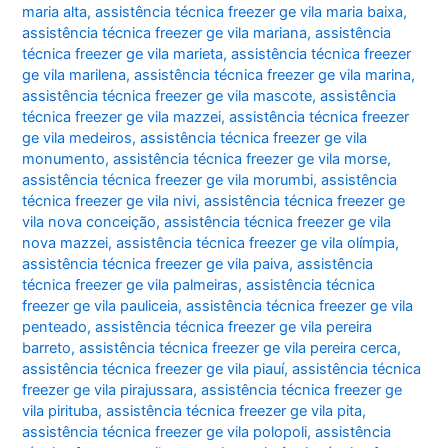
maria alta
,
assistência técnica freezer ge vila maria baixa
,
assistência técnica freezer ge vila mariana
,
assistência
técnica freezer ge vila marieta
,
assistência técnica freezer
ge vila marilena
,
assistência técnica freezer ge vila marina
,
assistência técnica freezer ge vila mascote
,
assistência
técnica freezer ge vila mazzei
,
assistência técnica freezer
ge vila medeiros
,
assistência técnica freezer ge vila
monumento
,
assistência técnica freezer ge vila morse
,
assistência técnica freezer ge vila morumbi
,
assistência
técnica freezer ge vila nivi
,
assistência técnica freezer ge
vila nova conceição
,
assistência técnica freezer ge vila
nova mazzei
,
assistência técnica freezer ge vila olímpia
,
assistência técnica freezer ge vila paiva
,
assistência
técnica freezer ge vila palmeiras
,
assistência técnica
freezer ge vila pauliceia
,
assistência técnica freezer ge vila
penteado
,
assistência técnica freezer ge vila pereira
barreto
,
assistência técnica freezer ge vila pereira cerca
,
assistência técnica freezer ge vila piauí
,
assistência técnica
freezer ge vila pirajussara
,
assistência técnica freezer ge
vila pirituba
,
assistência técnica freezer ge vila pita
,
assistência técnica freezer ge vila polopoli
,
assistência