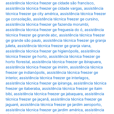
assistência técnica freezer ge cidade são francisco
,
assistência técnica freezer ge cidade vargas
,
assistência
técnica freezer ge city américa
,
assistência técnica freezer
ge consolação
,
assistência técnica freezer ge cursino
,
assistência técnica freezer ge fazenda morumbi
,
assistência técnica freezer ge freguesia do ó
,
assistência
técnica freezer ge grande abc
,
assistência técnica freezer
ge grande são paulo
,
assistência técnica freezer ge granja
julieta
,
assistência técnica freezer ge granja viana
,
assistência técnica freezer ge higienópolis
,
assistência
técnica freezer ge horto
,
assistência técnica freezer ge
horto florestal
,
assistência técnica freezer ge ibirapuera
,
assistência técnica freezer ge imirim
,
assistência técnica
freezer ge indianópolis
,
assistência técnica freezer ge
interior
,
assistência técnica freezer ge interlagos
,
assistência técnica freezer ge ipiranga
,
assistência técnica
freezer ge itaberaba
,
assistência técnica freezer ge itaim
bibi
,
assistência técnica freezer ge jabaquara
,
assistência
técnica freezer ge jaçanã
,
assistência técnica freezer ge
jaguaré
,
assistência técnica freezer ge jardim aeroporto
,
assistência técnica freezer ge jardim américa
,
assistência