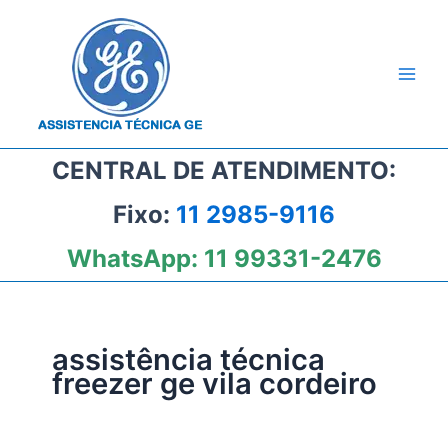
Ir
para
o
conteúdo
CENTRAL DE ATENDIMENTO:
Fixo:
11 2985-9116
WhatsApp:
11 99331-2476
assistência técnica
freezer ge vila cordeiro