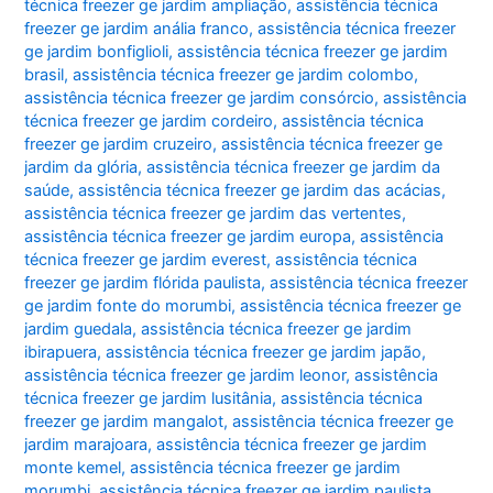
técnica freezer ge jardim ampliação
,
assistência técnica
freezer ge jardim anália franco
,
assistência técnica freezer
ge jardim bonfiglioli
,
assistência técnica freezer ge jardim
brasil
,
assistência técnica freezer ge jardim colombo
,
assistência técnica freezer ge jardim consórcio
,
assistência
técnica freezer ge jardim cordeiro
,
assistência técnica
freezer ge jardim cruzeiro
,
assistência técnica freezer ge
jardim da glória
,
assistência técnica freezer ge jardim da
saúde
,
assistência técnica freezer ge jardim das acácias
,
assistência técnica freezer ge jardim das vertentes
,
assistência técnica freezer ge jardim europa
,
assistência
técnica freezer ge jardim everest
,
assistência técnica
freezer ge jardim flórida paulista
,
assistência técnica freezer
ge jardim fonte do morumbi
,
assistência técnica freezer ge
jardim guedala
,
assistência técnica freezer ge jardim
ibirapuera
,
assistência técnica freezer ge jardim japão
,
assistência técnica freezer ge jardim leonor
,
assistência
técnica freezer ge jardim lusitânia
,
assistência técnica
freezer ge jardim mangalot
,
assistência técnica freezer ge
jardim marajoara
,
assistência técnica freezer ge jardim
monte kemel
,
assistência técnica freezer ge jardim
morumbi
,
assistência técnica freezer ge jardim paulista
,