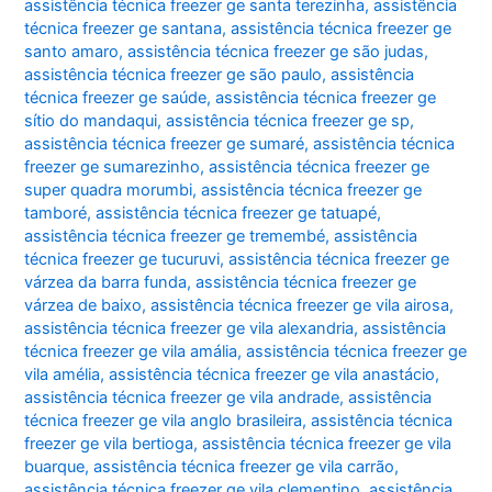
assistência técnica freezer ge santa terezinha
,
assistência
técnica freezer ge santana
,
assistência técnica freezer ge
santo amaro
,
assistência técnica freezer ge são judas
,
assistência técnica freezer ge são paulo
,
assistência
técnica freezer ge saúde
,
assistência técnica freezer ge
sítio do mandaqui
,
assistência técnica freezer ge sp
,
assistência técnica freezer ge sumaré
,
assistência técnica
freezer ge sumarezinho
,
assistência técnica freezer ge
super quadra morumbi
,
assistência técnica freezer ge
tamboré
,
assistência técnica freezer ge tatuapé
,
assistência técnica freezer ge tremembé
,
assistência
técnica freezer ge tucuruvi
,
assistência técnica freezer ge
várzea da barra funda
,
assistência técnica freezer ge
várzea de baixo
,
assistência técnica freezer ge vila airosa
,
assistência técnica freezer ge vila alexandria
,
assistência
técnica freezer ge vila amália
,
assistência técnica freezer ge
vila amélia
,
assistência técnica freezer ge vila anastácio
,
assistência técnica freezer ge vila andrade
,
assistência
técnica freezer ge vila anglo brasileira
,
assistência técnica
freezer ge vila bertioga
,
assistência técnica freezer ge vila
buarque
,
assistência técnica freezer ge vila carrão
,
assistência técnica freezer ge vila clementino
,
assistência