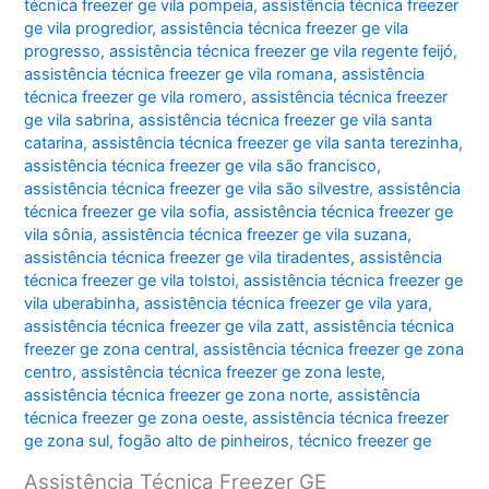
técnica freezer ge vila pompeia
,
assistência técnica freezer
ge vila progredior
,
assistência técnica freezer ge vila
progresso
,
assistência técnica freezer ge vila regente feijó
,
assistência técnica freezer ge vila romana
,
assistência
técnica freezer ge vila romero
,
assistência técnica freezer
ge vila sabrina
,
assistência técnica freezer ge vila santa
catarina
,
assistência técnica freezer ge vila santa terezinha
,
assistência técnica freezer ge vila são francisco
,
assistência técnica freezer ge vila são silvestre
,
assistência
técnica freezer ge vila sofia
,
assistência técnica freezer ge
vila sônia
,
assistência técnica freezer ge vila suzana
,
assistência técnica freezer ge vila tiradentes
,
assistência
técnica freezer ge vila tolstoi
,
assistência técnica freezer ge
vila uberabinha
,
assistência técnica freezer ge vila yara
,
assistência técnica freezer ge vila zatt
,
assistência técnica
freezer ge zona central
,
assistência técnica freezer ge zona
centro
,
assistência técnica freezer ge zona leste
,
assistência técnica freezer ge zona norte
,
assistência
técnica freezer ge zona oeste
,
assistência técnica freezer
ge zona sul
,
fogão alto de pinheiros
,
técnico freezer ge
Assistência Técnica Freezer GE