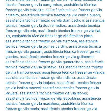
técnica freezer ge vila congonhas
,
assistência técnica
freezer ge vila cordeiro
,
assistência técnica freezer ge vila
cruzeiro
,
assistência técnica freezer ge vila cunha bueno
,
assistência técnica freezer ge vila dom pedro ii
,
assistência
técnica freezer ge vila dos remédios
,
assistência técnica
freezer ge vila ede
,
assistência técnica freezer ge vila fiat
lux
,
assistência técnica freezer ge vila firmiano pinto
,
assistência técnica freezer ge vila formosa
,
assistência
técnica freezer ge vila gomes cardim
,
assistência técnica
freezer ge vila guarani
,
assistência técnica freezer ge vila
guedes
,
assistência técnica freezer ge vila guilherme
,
assistência técnica freezer ge vila gumercindo
,
assistência
técnica freezer ge vila gustavo
,
assistência técnica freezer
ge vila hamburguesa
,
assistência técnica freezer ge vila ida
,
assistência técnica freezer ge vila indiana
,
assistência
técnica freezer ge vila ipojuca
,
assistência técnica freezer
ge vila isolina mazzei
,
assistência técnica freezer ge vila
jaguara
,
assistência técnica freezer ge vila leonor
,
assistência técnica freezer ge vila leopoldina
,
assistência
técnica freezer ge vila madalena
,
assistência técnica
freezer ge vila maria
,
assistência técnica freezer ge vila