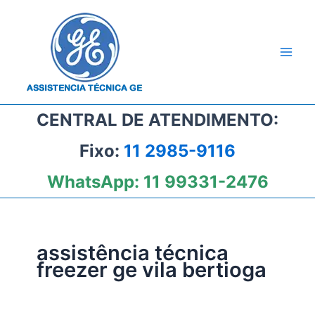
Ir
para
o
conteúdo
CENTRAL DE ATENDIMENTO:
Fixo:
11 2985-9116
WhatsApp:
11 99331-2476
assistência técnica
freezer ge vila bertioga