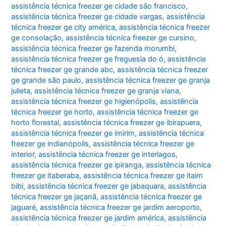
assistência técnica freezer ge cidade são francisco
,
assistência técnica freezer ge cidade vargas
,
assistência
técnica freezer ge city américa
,
assistência técnica freezer
ge consolação
,
assistência técnica freezer ge cursino
,
assistência técnica freezer ge fazenda morumbi
,
assistência técnica freezer ge freguesia do ó
,
assistência
técnica freezer ge grande abc
,
assistência técnica freezer
ge grande são paulo
,
assistência técnica freezer ge granja
julieta
,
assistência técnica freezer ge granja viana
,
assistência técnica freezer ge higienópolis
,
assistência
técnica freezer ge horto
,
assistência técnica freezer ge
horto florestal
,
assistência técnica freezer ge ibirapuera
,
assistência técnica freezer ge imirim
,
assistência técnica
freezer ge indianópolis
,
assistência técnica freezer ge
interior
,
assistência técnica freezer ge interlagos
,
assistência técnica freezer ge ipiranga
,
assistência técnica
freezer ge itaberaba
,
assistência técnica freezer ge itaim
bibi
,
assistência técnica freezer ge jabaquara
,
assistência
técnica freezer ge jaçanã
,
assistência técnica freezer ge
jaguaré
,
assistência técnica freezer ge jardim aeroporto
,
assistência técnica freezer ge jardim américa
,
assistência