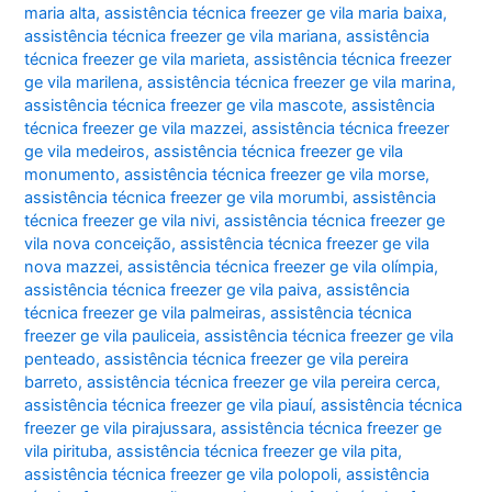
maria alta
,
assistência técnica freezer ge vila maria baixa
,
assistência técnica freezer ge vila mariana
,
assistência
técnica freezer ge vila marieta
,
assistência técnica freezer
ge vila marilena
,
assistência técnica freezer ge vila marina
,
assistência técnica freezer ge vila mascote
,
assistência
técnica freezer ge vila mazzei
,
assistência técnica freezer
ge vila medeiros
,
assistência técnica freezer ge vila
monumento
,
assistência técnica freezer ge vila morse
,
assistência técnica freezer ge vila morumbi
,
assistência
técnica freezer ge vila nivi
,
assistência técnica freezer ge
vila nova conceição
,
assistência técnica freezer ge vila
nova mazzei
,
assistência técnica freezer ge vila olímpia
,
assistência técnica freezer ge vila paiva
,
assistência
técnica freezer ge vila palmeiras
,
assistência técnica
freezer ge vila pauliceia
,
assistência técnica freezer ge vila
penteado
,
assistência técnica freezer ge vila pereira
barreto
,
assistência técnica freezer ge vila pereira cerca
,
assistência técnica freezer ge vila piauí
,
assistência técnica
freezer ge vila pirajussara
,
assistência técnica freezer ge
vila pirituba
,
assistência técnica freezer ge vila pita
,
assistência técnica freezer ge vila polopoli
,
assistência