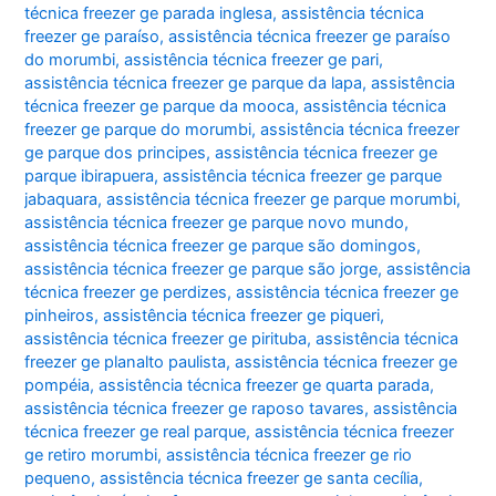
técnica freezer ge parada inglesa
,
assistência técnica
freezer ge paraíso
,
assistência técnica freezer ge paraíso
do morumbi
,
assistência técnica freezer ge pari
,
assistência técnica freezer ge parque da lapa
,
assistência
técnica freezer ge parque da mooca
,
assistência técnica
freezer ge parque do morumbi
,
assistência técnica freezer
ge parque dos principes
,
assistência técnica freezer ge
parque ibirapuera
,
assistência técnica freezer ge parque
jabaquara
,
assistência técnica freezer ge parque morumbi
,
assistência técnica freezer ge parque novo mundo
,
assistência técnica freezer ge parque são domingos
,
assistência técnica freezer ge parque são jorge
,
assistência
técnica freezer ge perdizes
,
assistência técnica freezer ge
pinheiros
,
assistência técnica freezer ge piqueri
,
assistência técnica freezer ge pirituba
,
assistência técnica
freezer ge planalto paulista
,
assistência técnica freezer ge
pompéia
,
assistência técnica freezer ge quarta parada
,
assistência técnica freezer ge raposo tavares
,
assistência
técnica freezer ge real parque
,
assistência técnica freezer
ge retiro morumbi
,
assistência técnica freezer ge rio
pequeno
,
assistência técnica freezer ge santa cecília
,