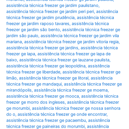
assistência técnica freezer ge jardim paulistano
,
assistência técnica freezer ge jardim peri peri
,
assistência
técnica freezer ge jardim prudência
,
assistência técnica
freezer ge jardim raposo tavares
,
assistência técnica
freezer ge jardim são bento
,
assistência técnica freezer ge
jardim são paulo
,
assistência técnica freezer ge jardim vila
mariana
,
assistência técnica freezer ge jardim vitoria regia
,
assistência técnica freezer ge jardins
,
assistência técnica
freezer ge lapa
,
assistência técnica freezer ge lapa de
baixo
,
assistência técnica freezer ge lauzane paulista
,
assistência técnica freezer ge leopoldina
,
assistência
técnica freezer ge liberdade
,
assistência técnica freezer ge
limão
,
assistência técnica freezer ge litoral
,
assistência
técnica freezer ge mandaqui
,
assistência técnica freezer ge
mirandópolis
,
assistência técnica freezer ge moema
,
assistência técnica freezer ge mooca
,
assistência técnica
freezer ge morro dos ingleses
,
assistência técnica freezer
ge morumbi
,
assistência técnica freezer ge nossa senhora
do o
,
assistência técnica freezer ge onde encontrar
,
assistência técnica freezer ge pacaembu
,
assistência
técnica freezer ge paineiras do morumbi
,
assistência