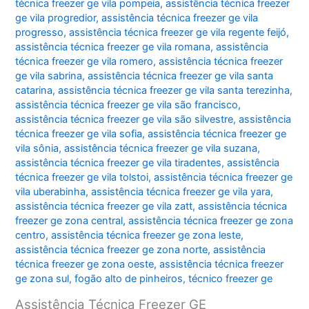
técnica freezer ge vila pompeia
,
assistência técnica freezer
ge vila progredior
,
assistência técnica freezer ge vila
progresso
,
assistência técnica freezer ge vila regente feijó
,
assistência técnica freezer ge vila romana
,
assistência
técnica freezer ge vila romero
,
assistência técnica freezer
ge vila sabrina
,
assistência técnica freezer ge vila santa
catarina
,
assistência técnica freezer ge vila santa terezinha
,
assistência técnica freezer ge vila são francisco
,
assistência técnica freezer ge vila são silvestre
,
assistência
técnica freezer ge vila sofia
,
assistência técnica freezer ge
vila sônia
,
assistência técnica freezer ge vila suzana
,
assistência técnica freezer ge vila tiradentes
,
assistência
técnica freezer ge vila tolstoi
,
assistência técnica freezer ge
vila uberabinha
,
assistência técnica freezer ge vila yara
,
assistência técnica freezer ge vila zatt
,
assistência técnica
freezer ge zona central
,
assistência técnica freezer ge zona
centro
,
assistência técnica freezer ge zona leste
,
assistência técnica freezer ge zona norte
,
assistência
técnica freezer ge zona oeste
,
assistência técnica freezer
ge zona sul
,
fogão alto de pinheiros
,
técnico freezer ge
Assistência Técnica Freezer GE