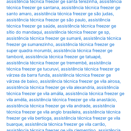
assistência técnica freezer ge santa terezinha
,
assistência
técnica freezer ge santana
,
assistência técnica freezer ge
santo amaro
,
assistência técnica freezer ge são judas
,
assistência técnica freezer ge são paulo
,
assistência
técnica freezer ge saúde
,
assistência técnica freezer ge
sítio do mandaqui
,
assistência técnica freezer ge sp
,
assistência técnica freezer ge sumaré
,
assistência técnica
freezer ge sumarezinho
,
assistência técnica freezer ge
super quadra morumbi
,
assistência técnica freezer ge
tamboré
,
assistência técnica freezer ge tatuapé
,
assistência técnica freezer ge tremembé
,
assistência
técnica freezer ge tucuruvi
,
assistência técnica freezer ge
várzea da barra funda
,
assistência técnica freezer ge
várzea de baixo
,
assistência técnica freezer ge vila airosa
,
assistência técnica freezer ge vila alexandria
,
assistência
técnica freezer ge vila amália
,
assistência técnica freezer ge
vila amélia
,
assistência técnica freezer ge vila anastácio
,
assistência técnica freezer ge vila andrade
,
assistência
técnica freezer ge vila anglo brasileira
,
assistência técnica
freezer ge vila bertioga
,
assistência técnica freezer ge vila
buarque
,
assistência técnica freezer ge vila carrão
,
assistência técnica freezer ge vila clementino
,
assistência