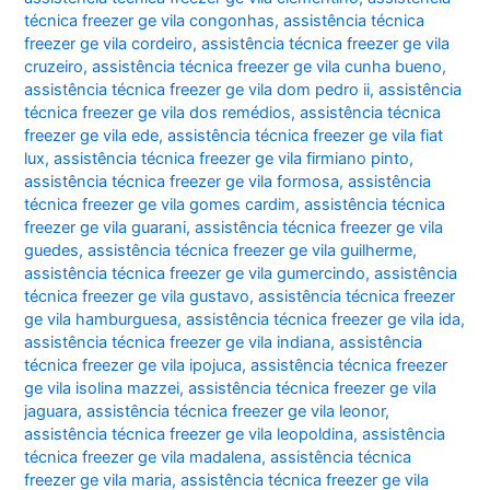
técnica freezer ge vila congonhas
,
assistência técnica
freezer ge vila cordeiro
,
assistência técnica freezer ge vila
cruzeiro
,
assistência técnica freezer ge vila cunha bueno
,
assistência técnica freezer ge vila dom pedro ii
,
assistência
técnica freezer ge vila dos remédios
,
assistência técnica
freezer ge vila ede
,
assistência técnica freezer ge vila fiat
lux
,
assistência técnica freezer ge vila firmiano pinto
,
assistência técnica freezer ge vila formosa
,
assistência
técnica freezer ge vila gomes cardim
,
assistência técnica
freezer ge vila guarani
,
assistência técnica freezer ge vila
guedes
,
assistência técnica freezer ge vila guilherme
,
assistência técnica freezer ge vila gumercindo
,
assistência
técnica freezer ge vila gustavo
,
assistência técnica freezer
ge vila hamburguesa
,
assistência técnica freezer ge vila ida
,
assistência técnica freezer ge vila indiana
,
assistência
técnica freezer ge vila ipojuca
,
assistência técnica freezer
ge vila isolina mazzei
,
assistência técnica freezer ge vila
jaguara
,
assistência técnica freezer ge vila leonor
,
assistência técnica freezer ge vila leopoldina
,
assistência
técnica freezer ge vila madalena
,
assistência técnica
freezer ge vila maria
,
assistência técnica freezer ge vila