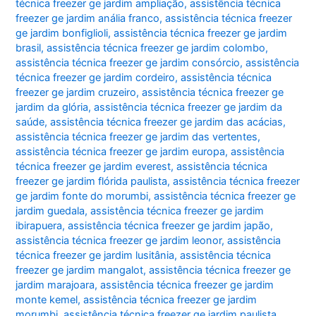
técnica freezer ge jardim ampliação
,
assistência técnica
freezer ge jardim anália franco
,
assistência técnica freezer
ge jardim bonfiglioli
,
assistência técnica freezer ge jardim
brasil
,
assistência técnica freezer ge jardim colombo
,
assistência técnica freezer ge jardim consórcio
,
assistência
técnica freezer ge jardim cordeiro
,
assistência técnica
freezer ge jardim cruzeiro
,
assistência técnica freezer ge
jardim da glória
,
assistência técnica freezer ge jardim da
saúde
,
assistência técnica freezer ge jardim das acácias
,
assistência técnica freezer ge jardim das vertentes
,
assistência técnica freezer ge jardim europa
,
assistência
técnica freezer ge jardim everest
,
assistência técnica
freezer ge jardim flórida paulista
,
assistência técnica freezer
ge jardim fonte do morumbi
,
assistência técnica freezer ge
jardim guedala
,
assistência técnica freezer ge jardim
ibirapuera
,
assistência técnica freezer ge jardim japão
,
assistência técnica freezer ge jardim leonor
,
assistência
técnica freezer ge jardim lusitânia
,
assistência técnica
freezer ge jardim mangalot
,
assistência técnica freezer ge
jardim marajoara
,
assistência técnica freezer ge jardim
monte kemel
,
assistência técnica freezer ge jardim
morumbi
,
assistência técnica freezer ge jardim paulista
,