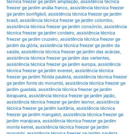
técnica freezer ge jardim ampliação
,
assistência técnica
freezer ge jardim anália franco
,
assistência técnica freezer
ge jardim bonfiglioli
,
assistência técnica freezer ge jardim
brasil
,
assistência técnica freezer ge jardim colombo
,
assistência técnica freezer ge jardim consórcio
,
assistência
técnica freezer ge jardim cordeiro
,
assistência técnica
freezer ge jardim cruzeiro
,
assistência técnica freezer ge
jardim da glória
,
assistência técnica freezer ge jardim da
saúde
,
assistência técnica freezer ge jardim das acácias
,
assistência técnica freezer ge jardim das vertentes
,
assistência técnica freezer ge jardim europa
,
assistência
técnica freezer ge jardim everest
,
assistência técnica
freezer ge jardim flórida paulista
,
assistência técnica freezer
ge jardim fonte do morumbi
,
assistência técnica freezer ge
jardim guedala
,
assistência técnica freezer ge jardim
ibirapuera
,
assistência técnica freezer ge jardim japão
,
assistência técnica freezer ge jardim leonor
,
assistência
técnica freezer ge jardim lusitânia
,
assistência técnica
freezer ge jardim mangalot
,
assistência técnica freezer ge
jardim marajoara
,
assistência técnica freezer ge jardim
monte kemel
,
assistência técnica freezer ge jardim
morumbi
,
assistência técnica freezer ge jardim paulista
,