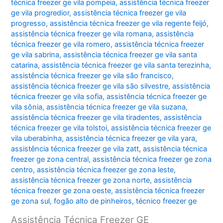
técnica freezer ge vila pompeia
,
assistência técnica freezer
ge vila progredior
,
assistência técnica freezer ge vila
progresso
,
assistência técnica freezer ge vila regente feijó
,
assistência técnica freezer ge vila romana
,
assistência
técnica freezer ge vila romero
,
assistência técnica freezer
ge vila sabrina
,
assistência técnica freezer ge vila santa
catarina
,
assistência técnica freezer ge vila santa terezinha
,
assistência técnica freezer ge vila são francisco
,
assistência técnica freezer ge vila são silvestre
,
assistência
técnica freezer ge vila sofia
,
assistência técnica freezer ge
vila sônia
,
assistência técnica freezer ge vila suzana
,
assistência técnica freezer ge vila tiradentes
,
assistência
técnica freezer ge vila tolstoi
,
assistência técnica freezer ge
vila uberabinha
,
assistência técnica freezer ge vila yara
,
assistência técnica freezer ge vila zatt
,
assistência técnica
freezer ge zona central
,
assistência técnica freezer ge zona
centro
,
assistência técnica freezer ge zona leste
,
assistência técnica freezer ge zona norte
,
assistência
técnica freezer ge zona oeste
,
assistência técnica freezer
ge zona sul
,
fogão alto de pinheiros
,
técnico freezer ge
Assistência Técnica Freezer GE