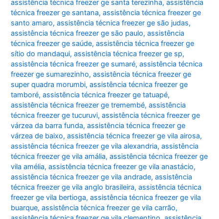
assistência técnica freezer ge santa terezinha
,
assistência
técnica freezer ge santana
,
assistência técnica freezer ge
santo amaro
,
assistência técnica freezer ge são judas
,
assistência técnica freezer ge são paulo
,
assistência
técnica freezer ge saúde
,
assistência técnica freezer ge
sítio do mandaqui
,
assistência técnica freezer ge sp
,
assistência técnica freezer ge sumaré
,
assistência técnica
freezer ge sumarezinho
,
assistência técnica freezer ge
super quadra morumbi
,
assistência técnica freezer ge
tamboré
,
assistência técnica freezer ge tatuapé
,
assistência técnica freezer ge tremembé
,
assistência
técnica freezer ge tucuruvi
,
assistência técnica freezer ge
várzea da barra funda
,
assistência técnica freezer ge
várzea de baixo
,
assistência técnica freezer ge vila airosa
,
assistência técnica freezer ge vila alexandria
,
assistência
técnica freezer ge vila amália
,
assistência técnica freezer ge
vila amélia
,
assistência técnica freezer ge vila anastácio
,
assistência técnica freezer ge vila andrade
,
assistência
técnica freezer ge vila anglo brasileira
,
assistência técnica
freezer ge vila bertioga
,
assistência técnica freezer ge vila
buarque
,
assistência técnica freezer ge vila carrão
,
assistência técnica freezer ge vila clementino
,
assistência