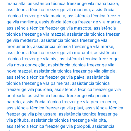
maria alta
,
assistência técnica freezer ge vila maria baixa
,
assistência técnica freezer ge vila mariana
,
assistência
técnica freezer ge vila marieta
,
assistência técnica freezer
ge vila marilena
,
assistência técnica freezer ge vila marina
,
assistência técnica freezer ge vila mascote
,
assistência
técnica freezer ge vila mazzei
,
assistência técnica freezer
ge vila medeiros
,
assistência técnica freezer ge vila
monumento
,
assistência técnica freezer ge vila morse
,
assistência técnica freezer ge vila morumbi
,
assistência
técnica freezer ge vila nivi
,
assistência técnica freezer ge
vila nova conceição
,
assistência técnica freezer ge vila
nova mazzei
,
assistência técnica freezer ge vila olímpia
,
assistência técnica freezer ge vila paiva
,
assistência
técnica freezer ge vila palmeiras
,
assistência técnica
freezer ge vila pauliceia
,
assistência técnica freezer ge vila
penteado
,
assistência técnica freezer ge vila pereira
barreto
,
assistência técnica freezer ge vila pereira cerca
,
assistência técnica freezer ge vila piauí
,
assistência técnica
freezer ge vila pirajussara
,
assistência técnica freezer ge
vila pirituba
,
assistência técnica freezer ge vila pita
,
assistência técnica freezer ge vila polopoli
,
assistência