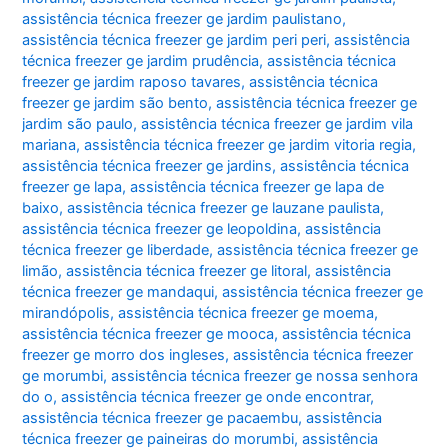
assistência técnica freezer ge jardim paulistano
,
assistência técnica freezer ge jardim peri peri
,
assistência
técnica freezer ge jardim prudência
,
assistência técnica
freezer ge jardim raposo tavares
,
assistência técnica
freezer ge jardim são bento
,
assistência técnica freezer ge
jardim são paulo
,
assistência técnica freezer ge jardim vila
mariana
,
assistência técnica freezer ge jardim vitoria regia
,
assistência técnica freezer ge jardins
,
assistência técnica
freezer ge lapa
,
assistência técnica freezer ge lapa de
baixo
,
assistência técnica freezer ge lauzane paulista
,
assistência técnica freezer ge leopoldina
,
assistência
técnica freezer ge liberdade
,
assistência técnica freezer ge
limão
,
assistência técnica freezer ge litoral
,
assistência
técnica freezer ge mandaqui
,
assistência técnica freezer ge
mirandópolis
,
assistência técnica freezer ge moema
,
assistência técnica freezer ge mooca
,
assistência técnica
freezer ge morro dos ingleses
,
assistência técnica freezer
ge morumbi
,
assistência técnica freezer ge nossa senhora
do o
,
assistência técnica freezer ge onde encontrar
,
assistência técnica freezer ge pacaembu
,
assistência
técnica freezer ge paineiras do morumbi
,
assistência