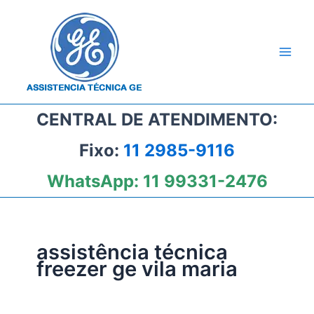
Ir
para
o
conteúdo
CENTRAL DE ATENDIMENTO:
Fixo:
11 2985-9116
WhatsApp:
11 99331-2476
assistência técnica
freezer ge vila maria