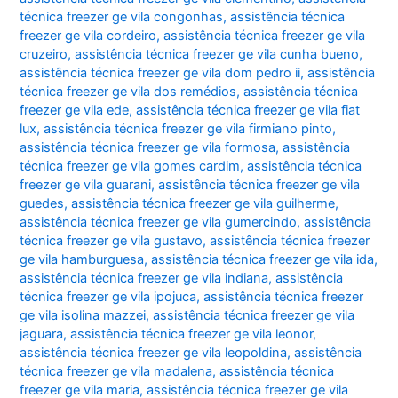
técnica freezer ge vila congonhas
,
assistência técnica
freezer ge vila cordeiro
,
assistência técnica freezer ge vila
cruzeiro
,
assistência técnica freezer ge vila cunha bueno
,
assistência técnica freezer ge vila dom pedro ii
,
assistência
técnica freezer ge vila dos remédios
,
assistência técnica
freezer ge vila ede
,
assistência técnica freezer ge vila fiat
lux
,
assistência técnica freezer ge vila firmiano pinto
,
assistência técnica freezer ge vila formosa
,
assistência
técnica freezer ge vila gomes cardim
,
assistência técnica
freezer ge vila guarani
,
assistência técnica freezer ge vila
guedes
,
assistência técnica freezer ge vila guilherme
,
assistência técnica freezer ge vila gumercindo
,
assistência
técnica freezer ge vila gustavo
,
assistência técnica freezer
ge vila hamburguesa
,
assistência técnica freezer ge vila ida
,
assistência técnica freezer ge vila indiana
,
assistência
técnica freezer ge vila ipojuca
,
assistência técnica freezer
ge vila isolina mazzei
,
assistência técnica freezer ge vila
jaguara
,
assistência técnica freezer ge vila leonor
,
assistência técnica freezer ge vila leopoldina
,
assistência
técnica freezer ge vila madalena
,
assistência técnica
freezer ge vila maria
,
assistência técnica freezer ge vila