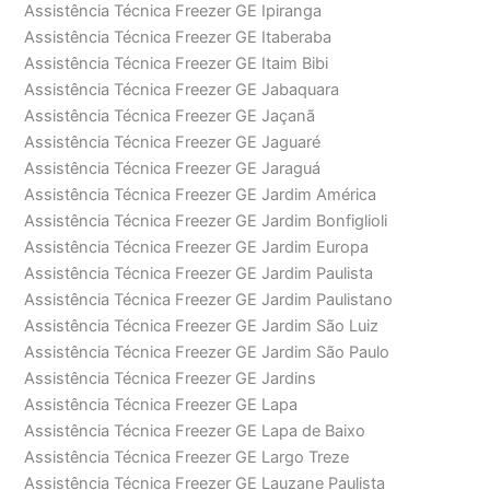
Assistência Técnica Freezer GE Ipiranga
Assistência Técnica Freezer GE Itaberaba
Assistência Técnica Freezer GE Itaim Bibi
Assistência Técnica Freezer GE Jabaquara
Assistência Técnica Freezer GE Jaçanã
Assistência Técnica Freezer GE Jaguaré
Assistência Técnica Freezer GE Jaraguá
Assistência Técnica Freezer GE Jardim América
Assistência Técnica Freezer GE Jardim Bonfiglioli
Assistência Técnica Freezer GE Jardim Europa
Assistência Técnica Freezer GE Jardim Paulista
Assistência Técnica Freezer GE Jardim Paulistano
Assistência Técnica Freezer GE Jardim São Luiz
Assistência Técnica Freezer GE Jardim São Paulo
Assistência Técnica Freezer GE Jardins
Assistência Técnica Freezer GE Lapa
Assistência Técnica Freezer GE Lapa de Baixo
Assistência Técnica Freezer GE Largo Treze
Assistência Técnica Freezer GE Lauzane Paulista