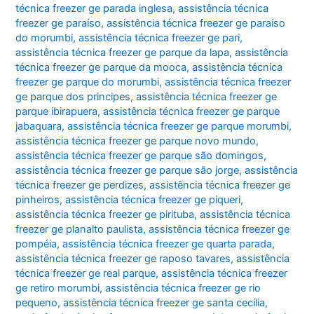
técnica freezer ge parada inglesa
,
assistência técnica
freezer ge paraíso
,
assistência técnica freezer ge paraíso
do morumbi
,
assistência técnica freezer ge pari
,
assistência técnica freezer ge parque da lapa
,
assistência
técnica freezer ge parque da mooca
,
assistência técnica
freezer ge parque do morumbi
,
assistência técnica freezer
ge parque dos principes
,
assistência técnica freezer ge
parque ibirapuera
,
assistência técnica freezer ge parque
jabaquara
,
assistência técnica freezer ge parque morumbi
,
assistência técnica freezer ge parque novo mundo
,
assistência técnica freezer ge parque são domingos
,
assistência técnica freezer ge parque são jorge
,
assistência
técnica freezer ge perdizes
,
assistência técnica freezer ge
pinheiros
,
assistência técnica freezer ge piqueri
,
assistência técnica freezer ge pirituba
,
assistência técnica
freezer ge planalto paulista
,
assistência técnica freezer ge
pompéia
,
assistência técnica freezer ge quarta parada
,
assistência técnica freezer ge raposo tavares
,
assistência
técnica freezer ge real parque
,
assistência técnica freezer
ge retiro morumbi
,
assistência técnica freezer ge rio
pequeno
,
assistência técnica freezer ge santa cecília
,