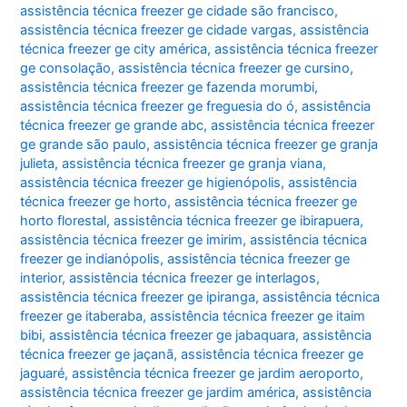
assistência técnica freezer ge cidade são francisco
,
assistência técnica freezer ge cidade vargas
,
assistência
técnica freezer ge city américa
,
assistência técnica freezer
ge consolação
,
assistência técnica freezer ge cursino
,
assistência técnica freezer ge fazenda morumbi
,
assistência técnica freezer ge freguesia do ó
,
assistência
técnica freezer ge grande abc
,
assistência técnica freezer
ge grande são paulo
,
assistência técnica freezer ge granja
julieta
,
assistência técnica freezer ge granja viana
,
assistência técnica freezer ge higienópolis
,
assistência
técnica freezer ge horto
,
assistência técnica freezer ge
horto florestal
,
assistência técnica freezer ge ibirapuera
,
assistência técnica freezer ge imirim
,
assistência técnica
freezer ge indianópolis
,
assistência técnica freezer ge
interior
,
assistência técnica freezer ge interlagos
,
assistência técnica freezer ge ipiranga
,
assistência técnica
freezer ge itaberaba
,
assistência técnica freezer ge itaim
bibi
,
assistência técnica freezer ge jabaquara
,
assistência
técnica freezer ge jaçanã
,
assistência técnica freezer ge
jaguaré
,
assistência técnica freezer ge jardim aeroporto
,
assistência técnica freezer ge jardim américa
,
assistência