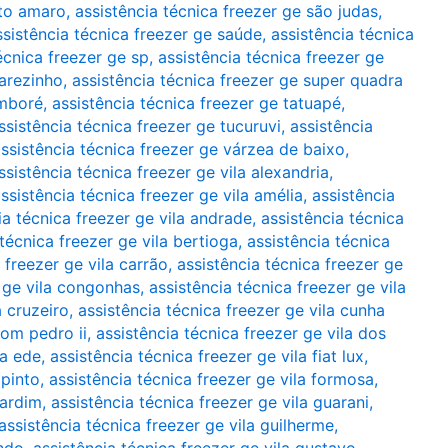
nto amaro
,
assistência técnica freezer ge são judas
,
ssistência técnica freezer ge saúde
,
assistência técnica
écnica freezer ge sp
,
assistência técnica freezer ge
marezinho
,
assistência técnica freezer ge super quadra
amboré
,
assistência técnica freezer ge tatuapé
,
ssistência técnica freezer ge tucuruvi
,
assistência
ssistência técnica freezer ge várzea de baixo
,
ssistência técnica freezer ge vila alexandria
,
ssistência técnica freezer ge vila amélia
,
assistência
ia técnica freezer ge vila andrade
,
assistência técnica
 técnica freezer ge vila bertioga
,
assistência técnica
 freezer ge vila carrão
,
assistência técnica freezer ge
r ge vila congonhas
,
assistência técnica freezer ge vila
a cruzeiro
,
assistência técnica freezer ge vila cunha
dom pedro ii
,
assistência técnica freezer ge vila dos
la ede
,
assistência técnica freezer ge vila fiat lux
,
 pinto
,
assistência técnica freezer ge vila formosa
,
cardim
,
assistência técnica freezer ge vila guarani
,
assistência técnica freezer ge vila guilherme
,