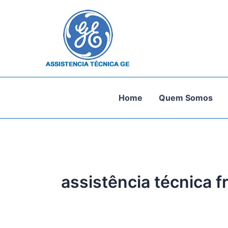
Ir
para
o
conteúdo
Home
Quem Somos
assistência técnica f