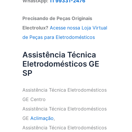
WhastApp:
11 99331-2476
Precisando de Peças Originais
Electrolux?
Acesse nossa Loja Virtual
de Peças para Eletrodomésticos
Assistência Técnica
Eletrodomésticos GE
SP
Assistência Técnica Eletrodomésticos
GE Centro
Assistência Técnica Eletrodomésticos
GE
Aclimação
,
Assistência Técnica Eletrodomésticos