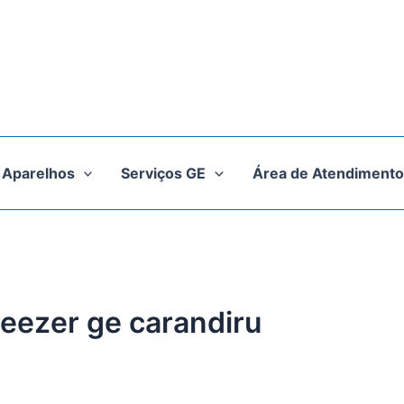
Aparelhos
Serviços GE
Área de Atendimento
reezer ge carandiru