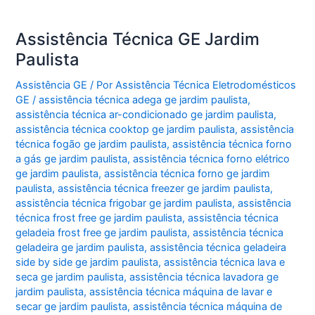
Assistência Técnica GE Jardim
Paulista
Assistência GE
/ Por
Assistência Técnica Eletrodomésticos
GE
/
assistência técnica adega ge jardim paulista
,
assistência técnica ar-condicionado ge jardim paulista
,
assistência técnica cooktop ge jardim paulista
,
assistência
técnica fogão ge jardim paulista
,
assistência técnica forno
a gás ge jardim paulista
,
assistência técnica forno elétrico
ge jardim paulista
,
assistência técnica forno ge jardim
paulista
,
assistência técnica freezer ge jardim paulista
,
assistência técnica frigobar ge jardim paulista
,
assistência
técnica frost free ge jardim paulista
,
assistência técnica
geladeia frost free ge jardim paulista
,
assistência técnica
geladeira ge jardim paulista
,
assistência técnica geladeira
side by side ge jardim paulista
,
assistência técnica lava e
seca ge jardim paulista
,
assistência técnica lavadora ge
jardim paulista
,
assistência técnica máquina de lavar e
secar ge jardim paulista
,
assistência técnica máquina de