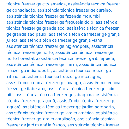
técnica freezer ge city américa
,
assistência técnica freezer
ge consolação
,
assistência técnica freezer ge cursino
,
assistência técnica freezer ge fazenda morumbi
,
assistência técnica freezer ge freguesia do ó
,
assistência
técnica freezer ge grande abc
,
assistência técnica freezer
ge grande são paulo
,
assistência técnica freezer ge granja
julieta
,
assistência técnica freezer ge granja viana
,
assistência técnica freezer ge higienópolis
,
assistência
técnica freezer ge horto
,
assistência técnica freezer ge
horto florestal
,
assistência técnica freezer ge ibirapuera
,
assistência técnica freezer ge imirim
,
assistência técnica
freezer ge indianópolis
,
assistência técnica freezer ge
interior
,
assistência técnica freezer ge interlagos
,
assistência técnica freezer ge ipiranga
,
assistência técnica
freezer ge itaberaba
,
assistência técnica freezer ge itaim
bibi
,
assistência técnica freezer ge jabaquara
,
assistência
técnica freezer ge jaçanã
,
assistência técnica freezer ge
jaguaré
,
assistência técnica freezer ge jardim aeroporto
,
assistência técnica freezer ge jardim américa
,
assistência
técnica freezer ge jardim ampliação
,
assistência técnica
freezer ge jardim anália franco
,
assistência técnica freezer