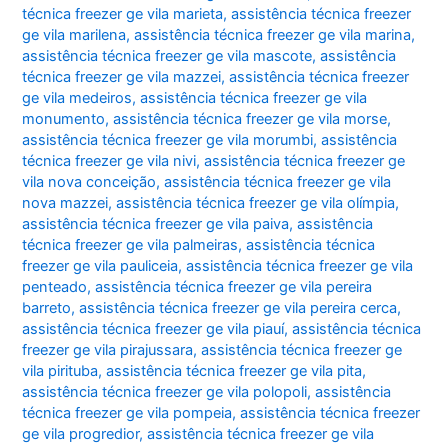
técnica freezer ge vila marieta
,
assistência técnica freezer
ge vila marilena
,
assistência técnica freezer ge vila marina
,
assistência técnica freezer ge vila mascote
,
assistência
técnica freezer ge vila mazzei
,
assistência técnica freezer
ge vila medeiros
,
assistência técnica freezer ge vila
monumento
,
assistência técnica freezer ge vila morse
,
assistência técnica freezer ge vila morumbi
,
assistência
técnica freezer ge vila nivi
,
assistência técnica freezer ge
vila nova conceição
,
assistência técnica freezer ge vila
nova mazzei
,
assistência técnica freezer ge vila olímpia
,
assistência técnica freezer ge vila paiva
,
assistência
técnica freezer ge vila palmeiras
,
assistência técnica
freezer ge vila pauliceia
,
assistência técnica freezer ge vila
penteado
,
assistência técnica freezer ge vila pereira
barreto
,
assistência técnica freezer ge vila pereira cerca
,
assistência técnica freezer ge vila piauí
,
assistência técnica
freezer ge vila pirajussara
,
assistência técnica freezer ge
vila pirituba
,
assistência técnica freezer ge vila pita
,
assistência técnica freezer ge vila polopoli
,
assistência
técnica freezer ge vila pompeia
,
assistência técnica freezer
ge vila progredior
,
assistência técnica freezer ge vila