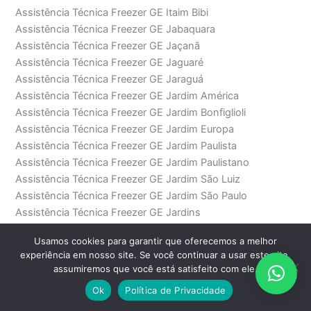
Assistência Técnica Freezer GE Itaim Bibi
Assistência Técnica Freezer GE Jabaquara
Assistência Técnica Freezer GE Jaçanã
Assistência Técnica Freezer GE Jaguaré
Assistência Técnica Freezer GE Jaraguá
Assistência Técnica Freezer GE Jardim América
Assistência Técnica Freezer GE Jardim Bonfiglioli
Assistência Técnica Freezer GE Jardim Europa
Assistência Técnica Freezer GE Jardim Paulista
Assistência Técnica Freezer GE Jardim Paulistano
Assistência Técnica Freezer GE Jardim São Luiz
Assistência Técnica Freezer GE Jardim São Paulo
Assistência Técnica Freezer GE Jardins
Assistência Técnica Freezer GE Lapa
Usamos cookies para garantir que oferecemos a melhor
Assistência Técnica Freezer GE Lapa de Baixo
experiência em nosso site. Se você continuar a usar este site,
Assistência Técnica Freezer GE Largo Treze
assumiremos que você está satisfeito com ele.
Assistência Técnica Freezer GE Lauzane Paulista
Ok
Política de Privacidade
Assistência Técnica Freezer GE Liberdade