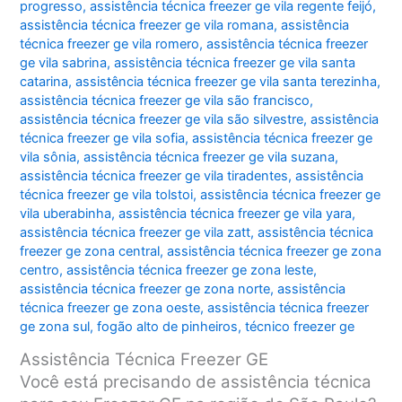
progresso
,
assistência técnica freezer ge vila regente feijó
,
assistência técnica freezer ge vila romana
,
assistência
técnica freezer ge vila romero
,
assistência técnica freezer
ge vila sabrina
,
assistência técnica freezer ge vila santa
catarina
,
assistência técnica freezer ge vila santa terezinha
,
assistência técnica freezer ge vila são francisco
,
assistência técnica freezer ge vila são silvestre
,
assistência
técnica freezer ge vila sofia
,
assistência técnica freezer ge
vila sônia
,
assistência técnica freezer ge vila suzana
,
assistência técnica freezer ge vila tiradentes
,
assistência
técnica freezer ge vila tolstoi
,
assistência técnica freezer ge
vila uberabinha
,
assistência técnica freezer ge vila yara
,
assistência técnica freezer ge vila zatt
,
assistência técnica
freezer ge zona central
,
assistência técnica freezer ge zona
centro
,
assistência técnica freezer ge zona leste
,
assistência técnica freezer ge zona norte
,
assistência
técnica freezer ge zona oeste
,
assistência técnica freezer
ge zona sul
,
fogão alto de pinheiros
,
técnico freezer ge
Assistência Técnica Freezer GE
Você está precisando de assistência técnica