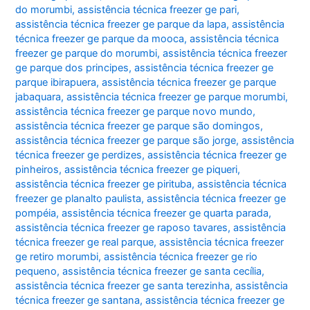
do morumbi
,
assistência técnica freezer ge pari
,
assistência técnica freezer ge parque da lapa
,
assistência
técnica freezer ge parque da mooca
,
assistência técnica
freezer ge parque do morumbi
,
assistência técnica freezer
ge parque dos principes
,
assistência técnica freezer ge
parque ibirapuera
,
assistência técnica freezer ge parque
jabaquara
,
assistência técnica freezer ge parque morumbi
,
assistência técnica freezer ge parque novo mundo
,
assistência técnica freezer ge parque são domingos
,
assistência técnica freezer ge parque são jorge
,
assistência
técnica freezer ge perdizes
,
assistência técnica freezer ge
pinheiros
,
assistência técnica freezer ge piqueri
,
assistência técnica freezer ge pirituba
,
assistência técnica
freezer ge planalto paulista
,
assistência técnica freezer ge
pompéia
,
assistência técnica freezer ge quarta parada
,
assistência técnica freezer ge raposo tavares
,
assistência
técnica freezer ge real parque
,
assistência técnica freezer
ge retiro morumbi
,
assistência técnica freezer ge rio
pequeno
,
assistência técnica freezer ge santa cecília
,
assistência técnica freezer ge santa terezinha
,
assistência
técnica freezer ge santana
,
assistência técnica freezer ge