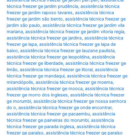
técnica freezer ge jardim prudência
,
assistência técnica
freezer ge jardim raposo tavares
,
assistência técnica
freezer ge jardim são bento
,
assistência técnica freezer ge
jardim são paulo
,
assistência técnica freezer ge jardim vila
mariana
,
assistência técnica freezer ge jardim vitoria regia
,
assistência técnica freezer ge jardins
,
assistência técnica
freezer ge lapa
,
assistência técnica freezer ge lapa de
baixo
,
assistência técnica freezer ge lauzane paulista
,
assistência técnica freezer ge leopoldina
,
assistência
técnica freezer ge liberdade
,
assistência técnica freezer ge
limão
,
assistência técnica freezer ge litoral
,
assistência
técnica freezer ge mandaqui
,
assistência técnica freezer ge
mirandópolis
,
assistência técnica freezer ge moema
,
assistência técnica freezer ge mooca
,
assistência técnica
freezer ge morro dos ingleses
,
assistência técnica freezer
ge morumbi
,
assistência técnica freezer ge nossa senhora
do o
,
assistência técnica freezer ge onde encontrar
,
assistência técnica freezer ge pacaembu
,
assistência
técnica freezer ge paineiras do morumbi
,
assistência
técnica freezer ge parada inglesa
,
assistência técnica
freezer ge paraíso
,
assistência técnica freezer ge paraíso