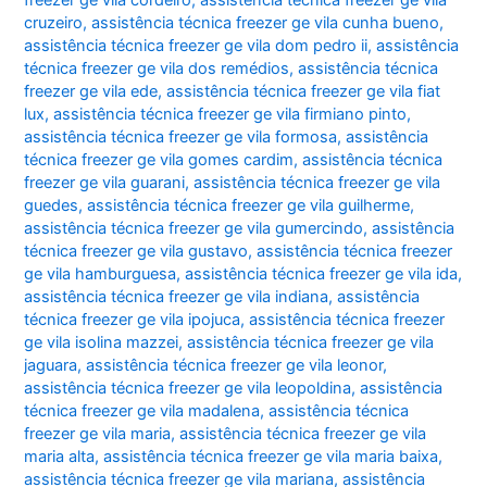
cruzeiro
,
assistência técnica freezer ge vila cunha bueno
,
assistência técnica freezer ge vila dom pedro ii
,
assistência
técnica freezer ge vila dos remédios
,
assistência técnica
freezer ge vila ede
,
assistência técnica freezer ge vila fiat
lux
,
assistência técnica freezer ge vila firmiano pinto
,
assistência técnica freezer ge vila formosa
,
assistência
técnica freezer ge vila gomes cardim
,
assistência técnica
freezer ge vila guarani
,
assistência técnica freezer ge vila
guedes
,
assistência técnica freezer ge vila guilherme
,
assistência técnica freezer ge vila gumercindo
,
assistência
técnica freezer ge vila gustavo
,
assistência técnica freezer
ge vila hamburguesa
,
assistência técnica freezer ge vila ida
,
assistência técnica freezer ge vila indiana
,
assistência
técnica freezer ge vila ipojuca
,
assistência técnica freezer
ge vila isolina mazzei
,
assistência técnica freezer ge vila
jaguara
,
assistência técnica freezer ge vila leonor
,
assistência técnica freezer ge vila leopoldina
,
assistência
técnica freezer ge vila madalena
,
assistência técnica
freezer ge vila maria
,
assistência técnica freezer ge vila
maria alta
,
assistência técnica freezer ge vila maria baixa
,
assistência técnica freezer ge vila mariana
,
assistência