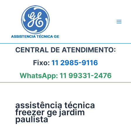
Ir
para
o
conteúdo
CENTRAL DE ATENDIMENTO:
Fixo:
11 2985-9116
WhatsApp:
11 99331-2476
assistência técnica
freezer ge jardim
paulista