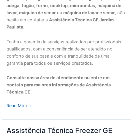
adega
,
fogão
,
forno
,
cooktop
,
microondas
,
máquina de
lavar,
máquina de secar
ou
máquina de lavar e secar
, não
hesite em contatar a
Assistência Técnica GE Jardim
Paulista
.
Tenha a garantia de serviços realizados por profissionais
qualificados, com a conveniência de ser atendido no
conforto de sua casa e com a tranquilidade de uma
garantia para todos os serviços prestados.
Consulte nossa área de atendimento ou entre em
contato para maiores informações de Assistência
Técnica GE.
Assistência
Read More »
Técnica
GE
Jardim
Assistência Técnica Freezer GE