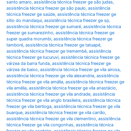
santo amaro
,
assistência técnica freezer ge são judas
,
assistência técnica freezer ge são paulo
,
assistência
técnica freezer ge saúde
,
assistência técnica freezer ge
sítio do mandaqui
,
assistência técnica freezer ge sp
,
assistência técnica freezer ge sumaré
,
assistência técnica
freezer ge sumarezinho
,
assistência técnica freezer ge
super quadra morumbi
,
assistência técnica freezer ge
tamboré
,
assistência técnica freezer ge tatuapé
,
assistência técnica freezer ge tremembé
,
assistência
técnica freezer ge tucuruvi
,
assistência técnica freezer ge
várzea da barra funda
,
assistência técnica freezer ge
várzea de baixo
,
assistência técnica freezer ge vila airosa
,
assistência técnica freezer ge vila alexandria
,
assistência
técnica freezer ge vila amália
,
assistência técnica freezer ge
vila amélia
,
assistência técnica freezer ge vila anastácio
,
assistência técnica freezer ge vila andrade
,
assistência
técnica freezer ge vila anglo brasileira
,
assistência técnica
freezer ge vila bertioga
,
assistência técnica freezer ge vila
buarque
,
assistência técnica freezer ge vila carrão
,
assistência técnica freezer ge vila clementino
,
assistência
técnica freezer ge vila congonhas
,
assistência técnica
freezer ge vila cordeiro
,
assistência técnica freezer ge vila