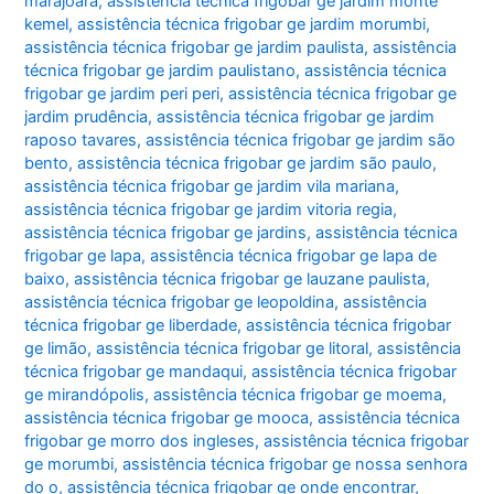
marajoara
,
assistência técnica frigobar ge jardim monte
kemel
,
assistência técnica frigobar ge jardim morumbi
,
assistência técnica frigobar ge jardim paulista
,
assistência
técnica frigobar ge jardim paulistano
,
assistência técnica
frigobar ge jardim peri peri
,
assistência técnica frigobar ge
jardim prudência
,
assistência técnica frigobar ge jardim
raposo tavares
,
assistência técnica frigobar ge jardim são
bento
,
assistência técnica frigobar ge jardim são paulo
,
assistência técnica frigobar ge jardim vila mariana
,
assistência técnica frigobar ge jardim vitoria regia
,
assistência técnica frigobar ge jardins
,
assistência técnica
frigobar ge lapa
,
assistência técnica frigobar ge lapa de
baixo
,
assistência técnica frigobar ge lauzane paulista
,
assistência técnica frigobar ge leopoldina
,
assistência
técnica frigobar ge liberdade
,
assistência técnica frigobar
ge limão
,
assistência técnica frigobar ge litoral
,
assistência
técnica frigobar ge mandaqui
,
assistência técnica frigobar
ge mirandópolis
,
assistência técnica frigobar ge moema
,
assistência técnica frigobar ge mooca
,
assistência técnica
frigobar ge morro dos ingleses
,
assistência técnica frigobar
ge morumbi
,
assistência técnica frigobar ge nossa senhora
do o
,
assistência técnica frigobar ge onde encontrar
,