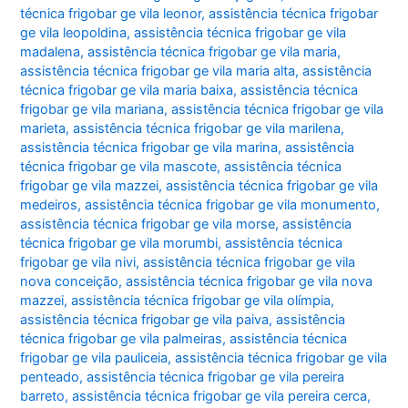
técnica frigobar ge vila leonor
,
assistência técnica frigobar
ge vila leopoldina
,
assistência técnica frigobar ge vila
madalena
,
assistência técnica frigobar ge vila maria
,
assistência técnica frigobar ge vila maria alta
,
assistência
técnica frigobar ge vila maria baixa
,
assistência técnica
frigobar ge vila mariana
,
assistência técnica frigobar ge vila
marieta
,
assistência técnica frigobar ge vila marilena
,
assistência técnica frigobar ge vila marina
,
assistência
técnica frigobar ge vila mascote
,
assistência técnica
frigobar ge vila mazzei
,
assistência técnica frigobar ge vila
medeiros
,
assistência técnica frigobar ge vila monumento
,
assistência técnica frigobar ge vila morse
,
assistência
técnica frigobar ge vila morumbi
,
assistência técnica
frigobar ge vila nivi
,
assistência técnica frigobar ge vila
nova conceição
,
assistência técnica frigobar ge vila nova
mazzei
,
assistência técnica frigobar ge vila olímpia
,
assistência técnica frigobar ge vila paiva
,
assistência
técnica frigobar ge vila palmeiras
,
assistência técnica
frigobar ge vila pauliceia
,
assistência técnica frigobar ge vila
penteado
,
assistência técnica frigobar ge vila pereira
barreto
,
assistência técnica frigobar ge vila pereira cerca
,