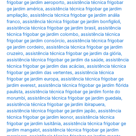
frigobar ge jardim aeroporto
,
assistência técnica frigobar
ge jardim américa
,
assistência técnica frigobar ge jardim
ampliação
,
assistência técnica frigobar ge jardim anália
franco
,
assistência técnica frigobar ge jardim bonfiglioli
,
assistência técnica frigobar ge jardim brasil
,
assistência
técnica frigobar ge jardim colombo
,
assistência técnica
frigobar ge jardim consórcio
,
assistência técnica frigobar
ge jardim cordeiro
,
assistência técnica frigobar ge jardim
cruzeiro
,
assistência técnica frigobar ge jardim da glória
,
assistência técnica frigobar ge jardim da saúde
,
assistência
técnica frigobar ge jardim das acácias
,
assistência técnica
frigobar ge jardim das vertentes
,
assistência técnica
frigobar ge jardim europa
,
assistência técnica frigobar ge
jardim everest
,
assistência técnica frigobar ge jardim flórida
paulista
,
assistência técnica frigobar ge jardim fonte do
morumbi
,
assistência técnica frigobar ge jardim guedala
,
assistência técnica frigobar ge jardim ibirapuera
,
assistência técnica frigobar ge jardim japão
,
assistência
técnica frigobar ge jardim leonor
,
assistência técnica
frigobar ge jardim lusitânia
,
assistência técnica frigobar ge
jardim mangalot
,
assistência técnica frigobar ge jardim