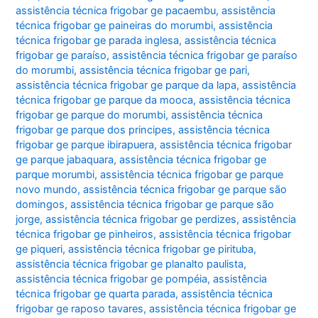
assistência técnica frigobar ge pacaembu
,
assistência
técnica frigobar ge paineiras do morumbi
,
assistência
técnica frigobar ge parada inglesa
,
assistência técnica
frigobar ge paraíso
,
assistência técnica frigobar ge paraíso
do morumbi
,
assistência técnica frigobar ge pari
,
assistência técnica frigobar ge parque da lapa
,
assistência
técnica frigobar ge parque da mooca
,
assistência técnica
frigobar ge parque do morumbi
,
assistência técnica
frigobar ge parque dos principes
,
assistência técnica
frigobar ge parque ibirapuera
,
assistência técnica frigobar
ge parque jabaquara
,
assistência técnica frigobar ge
parque morumbi
,
assistência técnica frigobar ge parque
novo mundo
,
assistência técnica frigobar ge parque são
domingos
,
assistência técnica frigobar ge parque são
jorge
,
assistência técnica frigobar ge perdizes
,
assistência
técnica frigobar ge pinheiros
,
assistência técnica frigobar
ge piqueri
,
assistência técnica frigobar ge pirituba
,
assistência técnica frigobar ge planalto paulista
,
assistência técnica frigobar ge pompéia
,
assistência
técnica frigobar ge quarta parada
,
assistência técnica
frigobar ge raposo tavares
,
assistência técnica frigobar ge