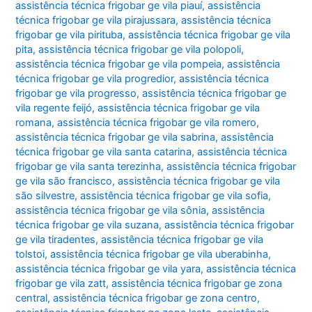
assistência técnica frigobar ge vila piauí
,
assistência
técnica frigobar ge vila pirajussara
,
assistência técnica
frigobar ge vila pirituba
,
assistência técnica frigobar ge vila
pita
,
assistência técnica frigobar ge vila polopoli
,
assistência técnica frigobar ge vila pompeia
,
assistência
técnica frigobar ge vila progredior
,
assistência técnica
frigobar ge vila progresso
,
assistência técnica frigobar ge
vila regente feijó
,
assistência técnica frigobar ge vila
romana
,
assistência técnica frigobar ge vila romero
,
assistência técnica frigobar ge vila sabrina
,
assistência
técnica frigobar ge vila santa catarina
,
assistência técnica
frigobar ge vila santa terezinha
,
assistência técnica frigobar
ge vila são francisco
,
assistência técnica frigobar ge vila
são silvestre
,
assistência técnica frigobar ge vila sofia
,
assistência técnica frigobar ge vila sônia
,
assistência
técnica frigobar ge vila suzana
,
assistência técnica frigobar
ge vila tiradentes
,
assistência técnica frigobar ge vila
tolstoi
,
assistência técnica frigobar ge vila uberabinha
,
assistência técnica frigobar ge vila yara
,
assistência técnica
frigobar ge vila zatt
,
assistência técnica frigobar ge zona
central
,
assistência técnica frigobar ge zona centro
,