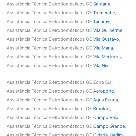
Assistência Técnica Eletrodomésticos GE
Santana
,
Assistência Técnica Eletrodomésticos GE
Tremembé
,
Assistência Técnica Eletrodomésticos GE
Tucuruvi
,
Assistência Técnica Eletrodomésticos GE
Vila Guilherme
,
Assistência Técnica Eletrodomésticos GE
Vila Gustavo
,
Assistência Técnica Eletrodomésticos GE
Vila Maria
,
Assistência Técnica Eletrodomésticos GE
Vila Medeiros
,
Assistência Técnica Eletrodomésticos GE
Vila Nivi.
Assistência Técnica Eletrodomésticos GE Zona Sul
Assistência Técnica Eletrodomésticos GE
Aeroporto
,
Assistência Técnica Eletrodomésticos GE
Água Funda
,
Assistência Técnica Eletrodomésticos GE
Brooklin
,
Assistência Técnica Eletrodomésticos GE
Campo Belo
,
Assistência Técnica Eletrodomésticos GE
Campo Grande
,
Assistência Técnica Eletrodomésticos GE
Cidade Jardim
,