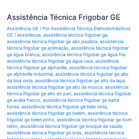
Assistência Técnica Frigobar GE
Assistência GE
/ Por
Assistência Técnica Eletrodomésticos
GE
/
assistência
,
assistência técnica frigobar ge
,
assistência técnica frigobar ge abc paulista
,
assistência
técnica frigobar ge aclimação
,
assistência técnica frigobar
ge água branca
,
assistência técnica frigobar ge água fria
,
assistência técnica frigobar ge água rasa
,
assistência
técnica frigobar ge alphaville
,
assistência técnica frigobar
ge alphaville industrial
,
assistência técnica frigobar ge alto
da boa vista
,
assistência técnica frigobar ge alto da lapa
,
assistência técnica frigobar ge alto da mooca
,
assistência
técnica frigobar ge alto do pari
,
assistência técnica frigobar
ge anália franco
,
assistência técnica frigobar ge barra
funda
,
assistência técnica frigobar ge bela vista
,
assistência técnica frigobar ge belém
,
assistência técnica
frigobar ge belenzinho
,
assistência técnica frigobar ge bom
retiro
,
assistência técnica frigobar ge bosque da saúde
,
assistência técnica frigobar ge brás
,
assistência técnica