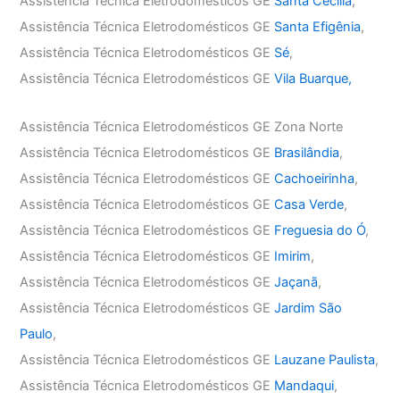
Assistência Técnica Eletrodomésticos GE
Santa Cecília
,
Assistência Técnica Eletrodomésticos GE
Santa Efigênia
,
Assistência Técnica Eletrodomésticos GE
Sé
,
Assistência Técnica Eletrodomésticos GE
Vila Buarque,
Assistência Técnica Eletrodomésticos GE Zona Norte
Assistência Técnica Eletrodomésticos GE
Brasilândia
,
Assistência Técnica Eletrodomésticos GE
Cachoeirinha
,
Assistência Técnica Eletrodomésticos GE
Casa Verde
,
Assistência Técnica Eletrodomésticos GE
Freguesia do Ó
,
Assistência Técnica Eletrodomésticos GE
Imirim
,
Assistência Técnica Eletrodomésticos GE
Jaçanã
,
Assistência Técnica Eletrodomésticos GE
Jardim São
Paulo
,
Assistência Técnica Eletrodomésticos GE
Lauzane Paulista
,
Assistência Técnica Eletrodomésticos GE
Mandaqui
,