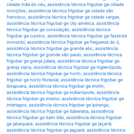
cidade mãe do céu
,
assistência técnica frigobar ge cidade
monções
,
assistência técnica frigobar ge cidade são
francisco
,
assistência técnica frigobar ge cidade vargas
,
assistência técnica frigobar ge city américa
,
assistência
técnica frigobar ge consolação
,
assistência técnica
frigobar ge cursino
,
assistência técnica frigobar ge fazenda
morumbi
,
assistência técnica frigobar ge freguesia do ó
,
assistência técnica frigobar ge grande abc
,
assistência
técnica frigobar ge grande são paulo
,
assistência técnica
frigobar ge granja julieta
,
assistência técnica frigobar ge
granja viana
,
assistência técnica frigobar ge higienópolis
,
assistência técnica frigobar ge horto
,
assistência técnica
frigobar ge horto florestal
,
assistência técnica frigobar ge
ibirapuera
,
assistência técnica frigobar ge imirim
,
assistência técnica frigobar ge indianópolis
,
assistência
técnica frigobar ge interior
,
assistência técnica frigobar ge
interlagos
,
assistência técnica frigobar ge ipiranga
,
assistência técnica frigobar ge itaberaba
,
assistência
técnica frigobar ge itaim bibi
,
assistência técnica frigobar
ge jabaquara
,
assistência técnica frigobar ge jaçanã
,
assistência técnica frigobar ge jaguaré
,
assistência técnica