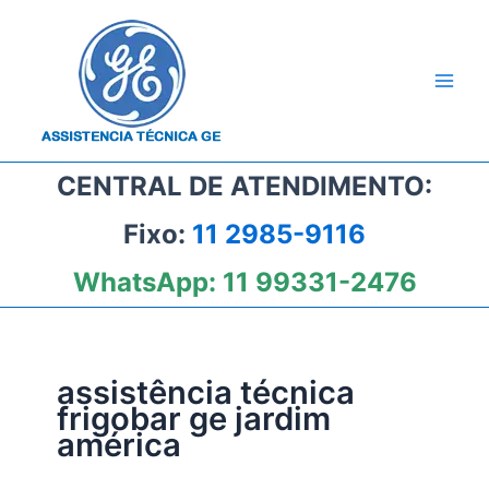
Ir
para
o
conteúdo
CENTRAL DE ATENDIMENTO:
Fixo:
11 2985-9116
WhatsApp:
11 99331-2476
assistência técnica
frigobar ge jardim
américa