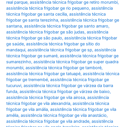
real parque
,
assistência técnica frigobar ge retiro morumbi
,
assistência técnica frigobar ge rio pequeno
,
assistência
técnica frigobar ge santa cecília
,
assistência técnica
frigobar ge santa terezinha
,
assistência técnica frigobar ge
santana
,
assistência técnica frigobar ge santo amaro
,
assistência técnica frigobar ge são judas
,
assistência
técnica frigobar ge são paulo
,
assistência técnica frigobar
ge saúde
,
assistência técnica frigobar ge sítio do
mandaqui
,
assistência técnica frigobar ge sp
,
assistência
técnica frigobar ge sumaré
,
assistência técnica frigobar ge
sumarezinho
,
assistência técnica frigobar ge super quadra
morumbi
,
assistência técnica frigobar ge tamboré
,
assistência técnica frigobar ge tatuapé
,
assistência técnica
frigobar ge tremembé
,
assistência técnica frigobar ge
tucuruvi
,
assistência técnica frigobar ge várzea da barra
funda
,
assistência técnica frigobar ge várzea de baixo
,
assistência técnica frigobar ge vila airosa
,
assistência
técnica frigobar ge vila alexandria
,
assistência técnica
frigobar ge vila amália
,
assistência técnica frigobar ge vila
amélia
,
assistência técnica frigobar ge vila anastácio
,
assistência técnica frigobar ge vila andrade
,
assistência