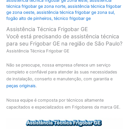
assistência técnica frigobar ge zona leste
,
assistência
técnica frigobar ge zona norte
,
assistência técnica frigobar
ge zona oeste
,
assistência técnica frigobar ge zona sul
,
fogão alto de pinheiros
,
técnico frigobar ge
Assistência Técnica Frigobar GE
Você está precisando de assistência técnica
para seu Frigobar GE na região de São Paulo?
Assistência Técnica Frigobar GE
Não se preocupe, nossa empresa oferece um serviço
completo e confiável para atender às suas necessidades
de instalação, conserto e manutenção, com garantia e
peças originais
.
Nossa equipe é composta por técnicos altamente
capacitados e especializados em Frigobares da marca GE.