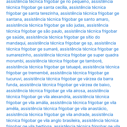
assistência técnica frigobar ge rio pequeno
,
assistência
técnica frigobar ge santa cecília
,
assistência técnica
frigobar ge santa terezinha
,
assistência técnica frigobar ge
santana
,
assistência técnica frigobar ge santo amaro
,
assistência técnica frigobar ge são judas
,
assistência
técnica frigobar ge são paulo
,
assistência técnica frigobar
ge saúde
,
assistência técnica frigobar ge sítio do
mandaqui
,
assistência técnica frigobar ge sp
,
assistência
técnica frigobar ge sumaré
,
assistência técnica frigobar ge
sumarezinho
,
assistência técnica frigobar ge super quadra
morumbi
,
assistência técnica frigobar ge tamboré
,
assistência técnica frigobar ge tatuapé
,
assistência técnica
frigobar ge tremembé
,
assistência técnica frigobar ge
tucuruvi
,
assistência técnica frigobar ge várzea da barra
funda
,
assistência técnica frigobar ge várzea de baixo
,
assistência técnica frigobar ge vila airosa
,
assistência
técnica frigobar ge vila alexandria
,
assistência técnica
frigobar ge vila amália
,
assistência técnica frigobar ge vila
amélia
,
assistência técnica frigobar ge vila anastácio
,
assistência técnica frigobar ge vila andrade
,
assistência
técnica frigobar ge vila anglo brasileira
,
assistência técnica
frigobar ge vila bertioga
,
assistência técnica frigobar ge vila