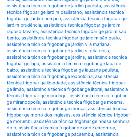
assistência técnica frigobar ge jardim paulista
,
assistência
técnica frigobar ge jardim paulistano
,
assistência técnica
frigobar ge jardim peri peri
,
assistência técnica frigobar ge
jardim prudência
,
assistência técnica frigobar ge jardim
raposo tavares
,
assistência técnica frigobar ge jardim são
bento
,
assistência técnica frigobar ge jardim são paulo
,
assistência técnica frigobar ge jardim vila mariana
,
assistência técnica frigobar ge jardim vitoria regia
,
assistência técnica frigobar ge jardins
,
assistência técnica
frigobar ge lapa
,
assistência técnica frigobar ge lapa de
baixo
,
assistência técnica frigobar ge lauzane paulista
,
assistência técnica frigobar ge leopoldina
,
assistência
técnica frigobar ge liberdade
,
assistência técnica frigobar
ge limão
,
assistência técnica frigobar ge litoral
,
assistência
técnica frigobar ge mandaqui
,
assistência técnica frigobar
ge mirandópolis
,
assistência técnica frigobar ge moema
,
assistência técnica frigobar ge mooca
,
assistência técnica
frigobar ge morro dos ingleses
,
assistência técnica frigobar
ge morumbi
,
assistência técnica frigobar ge nossa senhora
do o
,
assistência técnica frigobar ge onde encontrar
,
assistência técnica frigobar ge pacaembu
,
assistência