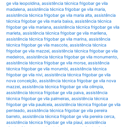
ge vila leopoldina
,
assistência técnica frigobar ge vila
madalena
,
assistência técnica frigobar ge vila maria
,
assistência técnica frigobar ge vila maria alta
,
assistência
técnica frigobar ge vila maria baixa
,
assistência técnica
frigobar ge vila mariana
,
assistência técnica frigobar ge vila
marieta
,
assistência técnica frigobar ge vila marilena
,
assistência técnica frigobar ge vila marina
,
assistência
técnica frigobar ge vila mascote
,
assistência técnica
frigobar ge vila mazzei
,
assistência técnica frigobar ge vila
medeiros
,
assistência técnica frigobar ge vila monumento
,
assistência técnica frigobar ge vila morse
,
assistência
técnica frigobar ge vila morumbi
,
assistência técnica
frigobar ge vila nivi
,
assistência técnica frigobar ge vila
nova conceição
,
assistência técnica frigobar ge vila nova
mazzei
,
assistência técnica frigobar ge vila olímpia
,
assistência técnica frigobar ge vila paiva
,
assistência
técnica frigobar ge vila palmeiras
,
assistência técnica
frigobar ge vila pauliceia
,
assistência técnica frigobar ge vila
penteado
,
assistência técnica frigobar ge vila pereira
barreto
,
assistência técnica frigobar ge vila pereira cerca
,
assistência técnica frigobar ge vila piauí
,
assistência