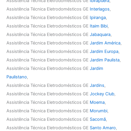
Assistência Técnica Eletrodomésticos GE
Ibirapuera
,
Assistência Técnica Eletrodomésticos GE
Interlagos
,
Assistência Técnica Eletrodomésticos GE
Ipiranga
,
Assistência Técnica Eletrodomésticos GE
Itaim Bibi
,
Assistência Técnica Eletrodomésticos GE
Jabaquara
,
Assistência Técnica Eletrodomésticos GE
Jardim América
,
Assistência Técnica Eletrodomésticos GE
Jardim Europa
,
Assistência Técnica Eletrodomésticos GE
Jardim Paulista
,
Assistência Técnica Eletrodomésticos GE
Jardim
Paulistano
,
Assistência Técnica Eletrodomésticos GE
Jardins
,
Assistência Técnica Eletrodomésticos GE
Jockey Club
,
Assistência Técnica Eletrodomésticos GE
Moema
,
Assistência Técnica Eletrodomésticos GE
Morumbi
,
Assistência Técnica Eletrodomésticos GE
Sacomã
,
Assistência Técnica Eletrodomésticos GE
Santo Amaro
,