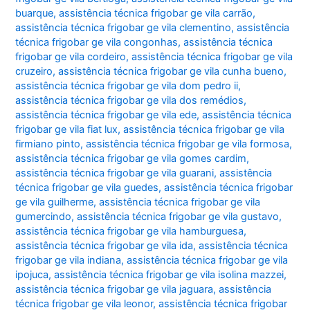
buarque
,
assistência técnica frigobar ge vila carrão
,
assistência técnica frigobar ge vila clementino
,
assistência
técnica frigobar ge vila congonhas
,
assistência técnica
frigobar ge vila cordeiro
,
assistência técnica frigobar ge vila
cruzeiro
,
assistência técnica frigobar ge vila cunha bueno
,
assistência técnica frigobar ge vila dom pedro ii
,
assistência técnica frigobar ge vila dos remédios
,
assistência técnica frigobar ge vila ede
,
assistência técnica
frigobar ge vila fiat lux
,
assistência técnica frigobar ge vila
firmiano pinto
,
assistência técnica frigobar ge vila formosa
,
assistência técnica frigobar ge vila gomes cardim
,
assistência técnica frigobar ge vila guarani
,
assistência
técnica frigobar ge vila guedes
,
assistência técnica frigobar
ge vila guilherme
,
assistência técnica frigobar ge vila
gumercindo
,
assistência técnica frigobar ge vila gustavo
,
assistência técnica frigobar ge vila hamburguesa
,
assistência técnica frigobar ge vila ida
,
assistência técnica
frigobar ge vila indiana
,
assistência técnica frigobar ge vila
ipojuca
,
assistência técnica frigobar ge vila isolina mazzei
,
assistência técnica frigobar ge vila jaguara
,
assistência
técnica frigobar ge vila leonor
,
assistência técnica frigobar