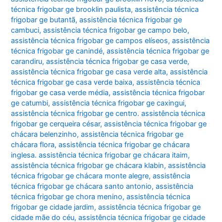
técnica frigobar ge brooklin paulista
,
assistência técnica
frigobar ge butantã
,
assistência técnica frigobar ge
cambuci
,
assistência técnica frigobar ge campo belo
,
assistência técnica frigobar ge campos elíseos
,
assistência
técnica frigobar ge canindé
,
assistência técnica frigobar ge
carandiru
,
assistência técnica frigobar ge casa verde
,
assistência técnica frigobar ge casa verde alta
,
assistência
técnica frigobar ge casa verde baixa
,
assistência técnica
frigobar ge casa verde média
,
assistência técnica frigobar
ge catumbi
,
assistência técnica frigobar ge caxingui
,
assistência técnica frigobar ge centro. assistência técnica
frigobar ge cerqueira césar
,
assistência técnica frigobar ge
chácara belenzinho
,
assistência técnica frigobar ge
chácara flora
,
assistência técnica frigobar ge chácara
inglesa. assistência técnica frigobar ge chácara itaim
,
assistência técnica frigobar ge chácara klabin
,
assistência
técnica frigobar ge chácara monte alegre
,
assistência
técnica frigobar ge chácara santo antonio
,
assistência
técnica frigobar ge chora menino
,
assistência técnica
frigobar ge cidade jardim
,
assistência técnica frigobar ge
cidade mãe do céu
,
assistência técnica frigobar ge cidade