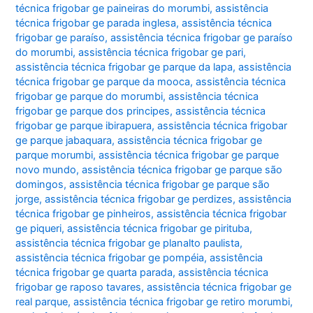
técnica frigobar ge paineiras do morumbi
,
assistência
técnica frigobar ge parada inglesa
,
assistência técnica
frigobar ge paraíso
,
assistência técnica frigobar ge paraíso
do morumbi
,
assistência técnica frigobar ge pari
,
assistência técnica frigobar ge parque da lapa
,
assistência
técnica frigobar ge parque da mooca
,
assistência técnica
frigobar ge parque do morumbi
,
assistência técnica
frigobar ge parque dos principes
,
assistência técnica
frigobar ge parque ibirapuera
,
assistência técnica frigobar
ge parque jabaquara
,
assistência técnica frigobar ge
parque morumbi
,
assistência técnica frigobar ge parque
novo mundo
,
assistência técnica frigobar ge parque são
domingos
,
assistência técnica frigobar ge parque são
jorge
,
assistência técnica frigobar ge perdizes
,
assistência
técnica frigobar ge pinheiros
,
assistência técnica frigobar
ge piqueri
,
assistência técnica frigobar ge pirituba
,
assistência técnica frigobar ge planalto paulista
,
assistência técnica frigobar ge pompéia
,
assistência
técnica frigobar ge quarta parada
,
assistência técnica
frigobar ge raposo tavares
,
assistência técnica frigobar ge
real parque
,
assistência técnica frigobar ge retiro morumbi
,