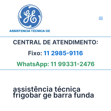
Ir
para
o
conteúdo
CENTRAL DE ATENDIMENTO:
Fixo:
11 2985-9116
WhatsApp:
11 99331-2476
assistência técnica
frigobar ge barra funda