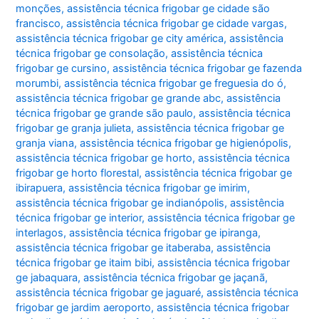
monções
,
assistência técnica frigobar ge cidade são
francisco
,
assistência técnica frigobar ge cidade vargas
,
assistência técnica frigobar ge city américa
,
assistência
técnica frigobar ge consolação
,
assistência técnica
frigobar ge cursino
,
assistência técnica frigobar ge fazenda
morumbi
,
assistência técnica frigobar ge freguesia do ó
,
assistência técnica frigobar ge grande abc
,
assistência
técnica frigobar ge grande são paulo
,
assistência técnica
frigobar ge granja julieta
,
assistência técnica frigobar ge
granja viana
,
assistência técnica frigobar ge higienópolis
,
assistência técnica frigobar ge horto
,
assistência técnica
frigobar ge horto florestal
,
assistência técnica frigobar ge
ibirapuera
,
assistência técnica frigobar ge imirim
,
assistência técnica frigobar ge indianópolis
,
assistência
técnica frigobar ge interior
,
assistência técnica frigobar ge
interlagos
,
assistência técnica frigobar ge ipiranga
,
assistência técnica frigobar ge itaberaba
,
assistência
técnica frigobar ge itaim bibi
,
assistência técnica frigobar
ge jabaquara
,
assistência técnica frigobar ge jaçanã
,
assistência técnica frigobar ge jaguaré
,
assistência técnica
frigobar ge jardim aeroporto
,
assistência técnica frigobar