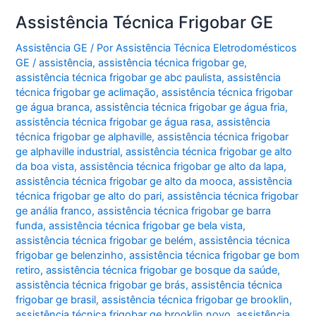
Assistência Técnica Frigobar GE
Assistência GE
/ Por
Assistência Técnica Eletrodomésticos
GE
/
assistência
,
assistência técnica frigobar ge
,
assistência técnica frigobar ge abc paulista
,
assistência
técnica frigobar ge aclimação
,
assistência técnica frigobar
ge água branca
,
assistência técnica frigobar ge água fria
,
assistência técnica frigobar ge água rasa
,
assistência
técnica frigobar ge alphaville
,
assistência técnica frigobar
ge alphaville industrial
,
assistência técnica frigobar ge alto
da boa vista
,
assistência técnica frigobar ge alto da lapa
,
assistência técnica frigobar ge alto da mooca
,
assistência
técnica frigobar ge alto do pari
,
assistência técnica frigobar
ge anália franco
,
assistência técnica frigobar ge barra
funda
,
assistência técnica frigobar ge bela vista
,
assistência técnica frigobar ge belém
,
assistência técnica
frigobar ge belenzinho
,
assistência técnica frigobar ge bom
retiro
,
assistência técnica frigobar ge bosque da saúde
,
assistência técnica frigobar ge brás
,
assistência técnica
frigobar ge brasil
,
assistência técnica frigobar ge brooklin
,
assistência técnica frigobar ge brooklin novo
,
assistência