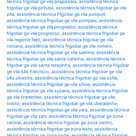
técnica frigobar ge vila pirajussara
,
assistência técnica
frigobar ge vila pirituba
,
assistência técnica frigobar ge vila
pita
,
assistência técnica frigobar ge vila polopoli
,
assistência técnica frigobar ge vila pompeia
,
assistência
técnica frigobar ge vila progredior
,
assistência técnica
frigobar ge vila progresso
,
assistência técnica frigobar ge
vila regente feijó
,
assistência técnica frigobar ge vila
romana
,
assistência técnica frigobar ge vila romero
,
assistência técnica frigobar ge vila sabrina
,
assistência
técnica frigobar ge vila santa catarina
,
assistência técnica
frigobar ge vila santa terezinha
,
assistência técnica frigobar
ge vila são francisco
,
assistência técnica frigobar ge vila
são silvestre
,
assistência técnica frigobar ge vila sofia
,
assistência técnica frigobar ge vila sônia
,
assistência
técnica frigobar ge vila suzana
,
assistência técnica frigobar
ge vila tiradentes
,
assistência técnica frigobar ge vila
tolstoi
,
assistência técnica frigobar ge vila uberabinha
,
assistência técnica frigobar ge vila yara
,
assistência técnica
frigobar ge vila zatt
,
assistência técnica frigobar ge zona
central
,
assistência técnica frigobar ge zona centro
,
assistência técnica frigobar ge zona leste
,
assistência
técnica frigobar ge zona norte
,
assistência técnica frigobar