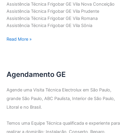
Assistência Técnica Frigobar GE Vila Nova Conceição
Assistência Técnica Frigobar GE Vila Prudente
Assistência Técnica Frigobar GE Vila Romana
Assistência Técnica Frigobar GE Vila Sônia
Assistência
Read More »
Técnica
Frigobar
GE
Agendamento GE
Agende uma Visita Técnica Electrolux em São Paulo,
grande São Paulo, ABC Paulista, Interior de São Paulo,
Litoral e no Brasil.
Temos uma Equipe Técnica qualificada e experiente para
realizar a domicílio: Instalação, Conserto, Reparo,