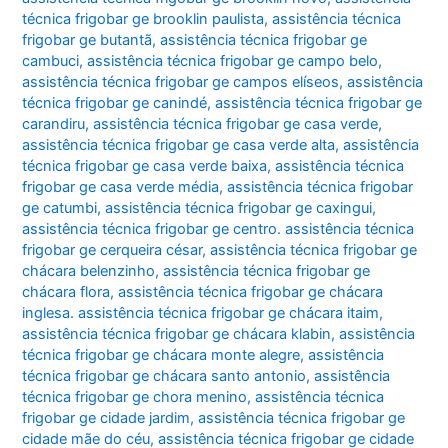
técnica frigobar ge brooklin paulista
,
assistência técnica
frigobar ge butantã
,
assistência técnica frigobar ge
cambuci
,
assistência técnica frigobar ge campo belo
,
assistência técnica frigobar ge campos elíseos
,
assistência
técnica frigobar ge canindé
,
assistência técnica frigobar ge
carandiru
,
assistência técnica frigobar ge casa verde
,
assistência técnica frigobar ge casa verde alta
,
assistência
técnica frigobar ge casa verde baixa
,
assistência técnica
frigobar ge casa verde média
,
assistência técnica frigobar
ge catumbi
,
assistência técnica frigobar ge caxingui
,
assistência técnica frigobar ge centro. assistência técnica
frigobar ge cerqueira césar
,
assistência técnica frigobar ge
chácara belenzinho
,
assistência técnica frigobar ge
chácara flora
,
assistência técnica frigobar ge chácara
inglesa. assistência técnica frigobar ge chácara itaim
,
assistência técnica frigobar ge chácara klabin
,
assistência
técnica frigobar ge chácara monte alegre
,
assistência
técnica frigobar ge chácara santo antonio
,
assistência
técnica frigobar ge chora menino
,
assistência técnica
frigobar ge cidade jardim
,
assistência técnica frigobar ge
cidade mãe do céu
,
assistência técnica frigobar ge cidade