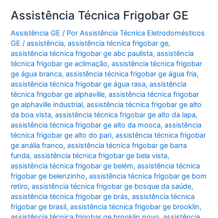
Assistência Técnica Frigobar GE
Assistência GE
/ Por
Assistência Técnica Eletrodomésticos
GE
/
assistência
,
assistência técnica frigobar ge
,
assistência técnica frigobar ge abc paulista
,
assistência
técnica frigobar ge aclimação
,
assistência técnica frigobar
ge água branca
,
assistência técnica frigobar ge água fria
,
assistência técnica frigobar ge água rasa
,
assistência
técnica frigobar ge alphaville
,
assistência técnica frigobar
ge alphaville industrial
,
assistência técnica frigobar ge alto
da boa vista
,
assistência técnica frigobar ge alto da lapa
,
assistência técnica frigobar ge alto da mooca
,
assistência
técnica frigobar ge alto do pari
,
assistência técnica frigobar
ge anália franco
,
assistência técnica frigobar ge barra
funda
,
assistência técnica frigobar ge bela vista
,
assistência técnica frigobar ge belém
,
assistência técnica
frigobar ge belenzinho
,
assistência técnica frigobar ge bom
retiro
,
assistência técnica frigobar ge bosque da saúde
,
assistência técnica frigobar ge brás
,
assistência técnica
frigobar ge brasil
,
assistência técnica frigobar ge brooklin
,
assistência técnica frigobar ge brooklin novo
,
assistência