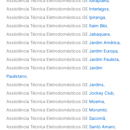
Assistência Técnica Eletrodomésticos GE
Ibirapuera
,
Assistência Técnica Eletrodomésticos GE
Interlagos
,
Assistência Técnica Eletrodomésticos GE
Ipiranga
,
Assistência Técnica Eletrodomésticos GE
Itaim Bibi
,
Assistência Técnica Eletrodomésticos GE
Jabaquara
,
Assistência Técnica Eletrodomésticos GE
Jardim América
,
Assistência Técnica Eletrodomésticos GE
Jardim Europa
,
Assistência Técnica Eletrodomésticos GE
Jardim Paulista
,
Assistência Técnica Eletrodomésticos GE
Jardim
Paulistano
,
Assistência Técnica Eletrodomésticos GE
Jardins
,
Assistência Técnica Eletrodomésticos GE
Jockey Club
,
Assistência Técnica Eletrodomésticos GE
Moema
,
Assistência Técnica Eletrodomésticos GE
Morumbi
,
Assistência Técnica Eletrodomésticos GE
Sacomã
,
Assistência Técnica Eletrodomésticos GE
Santo Amaro
,