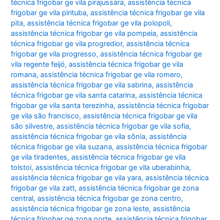
técnica frigobar ge vila pirajussara
,
assistência técnica
frigobar ge vila pirituba
,
assistência técnica frigobar ge vila
pita
,
assistência técnica frigobar ge vila polopoli
,
assistência técnica frigobar ge vila pompeia
,
assistência
técnica frigobar ge vila progredior
,
assistência técnica
frigobar ge vila progresso
,
assistência técnica frigobar ge
vila regente feijó
,
assistência técnica frigobar ge vila
romana
,
assistência técnica frigobar ge vila romero
,
assistência técnica frigobar ge vila sabrina
,
assistência
técnica frigobar ge vila santa catarina
,
assistência técnica
frigobar ge vila santa terezinha
,
assistência técnica frigobar
ge vila são francisco
,
assistência técnica frigobar ge vila
são silvestre
,
assistência técnica frigobar ge vila sofia
,
assistência técnica frigobar ge vila sônia
,
assistência
técnica frigobar ge vila suzana
,
assistência técnica frigobar
ge vila tiradentes
,
assistência técnica frigobar ge vila
tolstoi
,
assistência técnica frigobar ge vila uberabinha
,
assistência técnica frigobar ge vila yara
,
assistência técnica
frigobar ge vila zatt
,
assistência técnica frigobar ge zona
central
,
assistência técnica frigobar ge zona centro
,
assistência técnica frigobar ge zona leste
,
assistência
técnica frigobar ge zona norte
,
assistência técnica frigobar