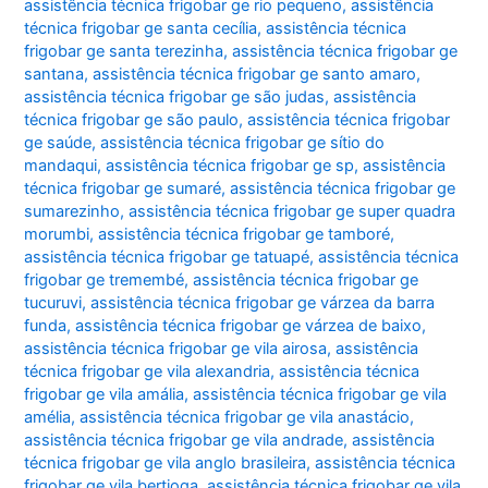
assistência técnica frigobar ge rio pequeno
,
assistência
técnica frigobar ge santa cecília
,
assistência técnica
frigobar ge santa terezinha
,
assistência técnica frigobar ge
santana
,
assistência técnica frigobar ge santo amaro
,
assistência técnica frigobar ge são judas
,
assistência
técnica frigobar ge são paulo
,
assistência técnica frigobar
ge saúde
,
assistência técnica frigobar ge sítio do
mandaqui
,
assistência técnica frigobar ge sp
,
assistência
técnica frigobar ge sumaré
,
assistência técnica frigobar ge
sumarezinho
,
assistência técnica frigobar ge super quadra
morumbi
,
assistência técnica frigobar ge tamboré
,
assistência técnica frigobar ge tatuapé
,
assistência técnica
frigobar ge tremembé
,
assistência técnica frigobar ge
tucuruvi
,
assistência técnica frigobar ge várzea da barra
funda
,
assistência técnica frigobar ge várzea de baixo
,
assistência técnica frigobar ge vila airosa
,
assistência
técnica frigobar ge vila alexandria
,
assistência técnica
frigobar ge vila amália
,
assistência técnica frigobar ge vila
amélia
,
assistência técnica frigobar ge vila anastácio
,
assistência técnica frigobar ge vila andrade
,
assistência
técnica frigobar ge vila anglo brasileira
,
assistência técnica
frigobar ge vila bertioga
,
assistência técnica frigobar ge vila