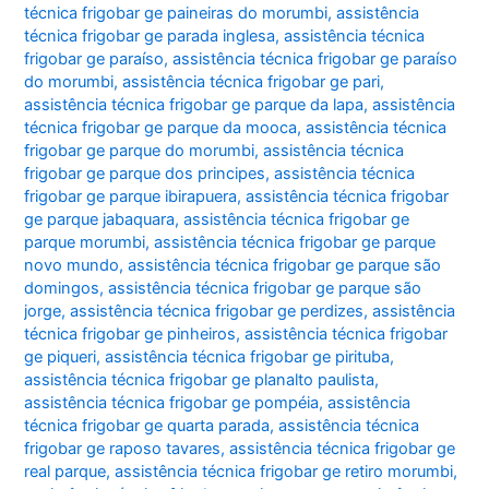
técnica frigobar ge paineiras do morumbi
,
assistência
técnica frigobar ge parada inglesa
,
assistência técnica
frigobar ge paraíso
,
assistência técnica frigobar ge paraíso
do morumbi
,
assistência técnica frigobar ge pari
,
assistência técnica frigobar ge parque da lapa
,
assistência
técnica frigobar ge parque da mooca
,
assistência técnica
frigobar ge parque do morumbi
,
assistência técnica
frigobar ge parque dos principes
,
assistência técnica
frigobar ge parque ibirapuera
,
assistência técnica frigobar
ge parque jabaquara
,
assistência técnica frigobar ge
parque morumbi
,
assistência técnica frigobar ge parque
novo mundo
,
assistência técnica frigobar ge parque são
domingos
,
assistência técnica frigobar ge parque são
jorge
,
assistência técnica frigobar ge perdizes
,
assistência
técnica frigobar ge pinheiros
,
assistência técnica frigobar
ge piqueri
,
assistência técnica frigobar ge pirituba
,
assistência técnica frigobar ge planalto paulista
,
assistência técnica frigobar ge pompéia
,
assistência
técnica frigobar ge quarta parada
,
assistência técnica
frigobar ge raposo tavares
,
assistência técnica frigobar ge
real parque
,
assistência técnica frigobar ge retiro morumbi
,