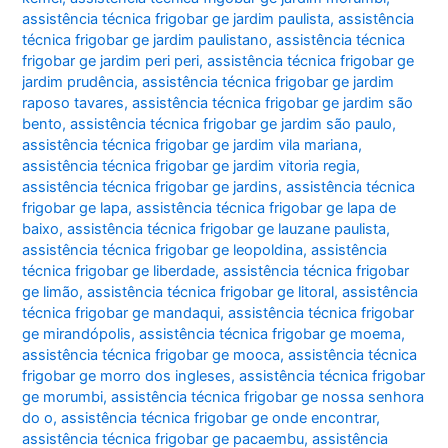
assistência técnica frigobar ge jardim paulista
,
assistência
técnica frigobar ge jardim paulistano
,
assistência técnica
frigobar ge jardim peri peri
,
assistência técnica frigobar ge
jardim prudência
,
assistência técnica frigobar ge jardim
raposo tavares
,
assistência técnica frigobar ge jardim são
bento
,
assistência técnica frigobar ge jardim são paulo
,
assistência técnica frigobar ge jardim vila mariana
,
assistência técnica frigobar ge jardim vitoria regia
,
assistência técnica frigobar ge jardins
,
assistência técnica
frigobar ge lapa
,
assistência técnica frigobar ge lapa de
baixo
,
assistência técnica frigobar ge lauzane paulista
,
assistência técnica frigobar ge leopoldina
,
assistência
técnica frigobar ge liberdade
,
assistência técnica frigobar
ge limão
,
assistência técnica frigobar ge litoral
,
assistência
técnica frigobar ge mandaqui
,
assistência técnica frigobar
ge mirandópolis
,
assistência técnica frigobar ge moema
,
assistência técnica frigobar ge mooca
,
assistência técnica
frigobar ge morro dos ingleses
,
assistência técnica frigobar
ge morumbi
,
assistência técnica frigobar ge nossa senhora
do o
,
assistência técnica frigobar ge onde encontrar
,
assistência técnica frigobar ge pacaembu
,
assistência