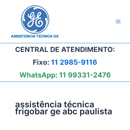
Ir
para
o
conteúdo
CENTRAL DE ATENDIMENTO:
Fixo:
11 2985-9116
WhatsApp:
11 99331-2476
assistência técnica
frigobar ge abc paulista