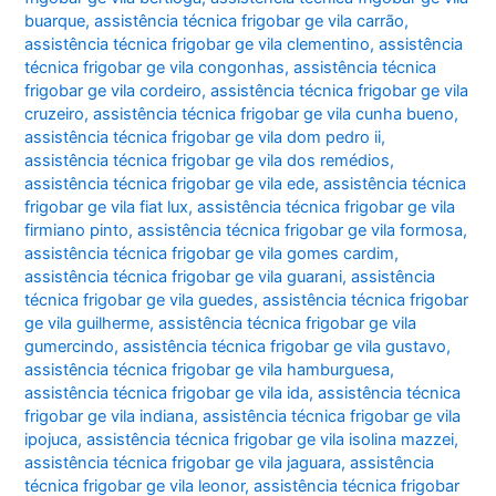
buarque
,
assistência técnica frigobar ge vila carrão
,
assistência técnica frigobar ge vila clementino
,
assistência
técnica frigobar ge vila congonhas
,
assistência técnica
frigobar ge vila cordeiro
,
assistência técnica frigobar ge vila
cruzeiro
,
assistência técnica frigobar ge vila cunha bueno
,
assistência técnica frigobar ge vila dom pedro ii
,
assistência técnica frigobar ge vila dos remédios
,
assistência técnica frigobar ge vila ede
,
assistência técnica
frigobar ge vila fiat lux
,
assistência técnica frigobar ge vila
firmiano pinto
,
assistência técnica frigobar ge vila formosa
,
assistência técnica frigobar ge vila gomes cardim
,
assistência técnica frigobar ge vila guarani
,
assistência
técnica frigobar ge vila guedes
,
assistência técnica frigobar
ge vila guilherme
,
assistência técnica frigobar ge vila
gumercindo
,
assistência técnica frigobar ge vila gustavo
,
assistência técnica frigobar ge vila hamburguesa
,
assistência técnica frigobar ge vila ida
,
assistência técnica
frigobar ge vila indiana
,
assistência técnica frigobar ge vila
ipojuca
,
assistência técnica frigobar ge vila isolina mazzei
,
assistência técnica frigobar ge vila jaguara
,
assistência
técnica frigobar ge vila leonor
,
assistência técnica frigobar