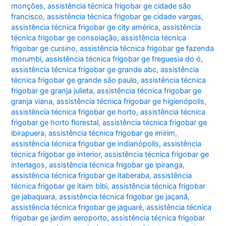
monções
,
assistência técnica frigobar ge cidade são
francisco
,
assistência técnica frigobar ge cidade vargas
,
assistência técnica frigobar ge city américa
,
assistência
técnica frigobar ge consolação
,
assistência técnica
frigobar ge cursino
,
assistência técnica frigobar ge fazenda
morumbi
,
assistência técnica frigobar ge freguesia do ó
,
assistência técnica frigobar ge grande abc
,
assistência
técnica frigobar ge grande são paulo
,
assistência técnica
frigobar ge granja julieta
,
assistência técnica frigobar ge
granja viana
,
assistência técnica frigobar ge higienópolis
,
assistência técnica frigobar ge horto
,
assistência técnica
frigobar ge horto florestal
,
assistência técnica frigobar ge
ibirapuera
,
assistência técnica frigobar ge imirim
,
assistência técnica frigobar ge indianópolis
,
assistência
técnica frigobar ge interior
,
assistência técnica frigobar ge
interlagos
,
assistência técnica frigobar ge ipiranga
,
assistência técnica frigobar ge itaberaba
,
assistência
técnica frigobar ge itaim bibi
,
assistência técnica frigobar
ge jabaquara
,
assistência técnica frigobar ge jaçanã
,
assistência técnica frigobar ge jaguaré
,
assistência técnica
frigobar ge jardim aeroporto
,
assistência técnica frigobar