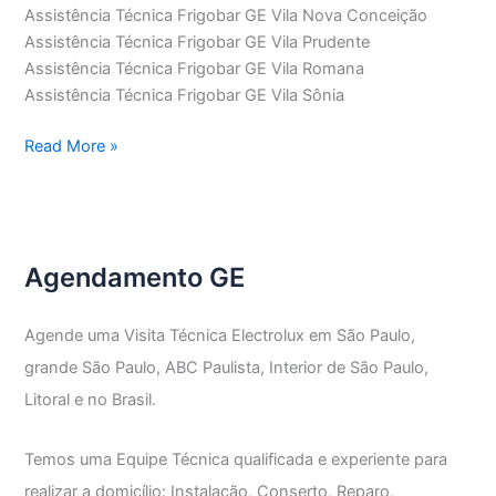
Assistência Técnica Frigobar GE Vila Nova Conceição
Assistência Técnica Frigobar GE Vila Prudente
Assistência Técnica Frigobar GE Vila Romana
Assistência Técnica Frigobar GE Vila Sônia
Assistência
Read More »
Técnica
Frigobar
GE
Agendamento GE
Agende uma Visita Técnica Electrolux em São Paulo,
grande São Paulo, ABC Paulista, Interior de São Paulo,
Litoral e no Brasil.
Temos uma Equipe Técnica qualificada e experiente para
realizar a domicílio: Instalação, Conserto, Reparo,