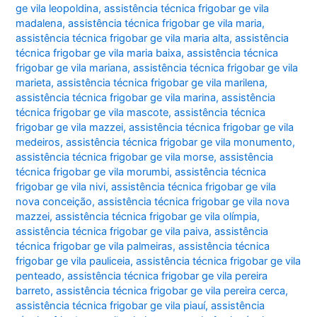
ge vila leopoldina
,
assistência técnica frigobar ge vila
madalena
,
assistência técnica frigobar ge vila maria
,
assistência técnica frigobar ge vila maria alta
,
assistência
técnica frigobar ge vila maria baixa
,
assistência técnica
frigobar ge vila mariana
,
assistência técnica frigobar ge vila
marieta
,
assistência técnica frigobar ge vila marilena
,
assistência técnica frigobar ge vila marina
,
assistência
técnica frigobar ge vila mascote
,
assistência técnica
frigobar ge vila mazzei
,
assistência técnica frigobar ge vila
medeiros
,
assistência técnica frigobar ge vila monumento
,
assistência técnica frigobar ge vila morse
,
assistência
técnica frigobar ge vila morumbi
,
assistência técnica
frigobar ge vila nivi
,
assistência técnica frigobar ge vila
nova conceição
,
assistência técnica frigobar ge vila nova
mazzei
,
assistência técnica frigobar ge vila olímpia
,
assistência técnica frigobar ge vila paiva
,
assistência
técnica frigobar ge vila palmeiras
,
assistência técnica
frigobar ge vila pauliceia
,
assistência técnica frigobar ge vila
penteado
,
assistência técnica frigobar ge vila pereira
barreto
,
assistência técnica frigobar ge vila pereira cerca
,
assistência técnica frigobar ge vila piauí
,
assistência