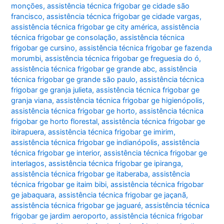
monções
,
assistência técnica frigobar ge cidade são
francisco
,
assistência técnica frigobar ge cidade vargas
,
assistência técnica frigobar ge city américa
,
assistência
técnica frigobar ge consolação
,
assistência técnica
frigobar ge cursino
,
assistência técnica frigobar ge fazenda
morumbi
,
assistência técnica frigobar ge freguesia do ó
,
assistência técnica frigobar ge grande abc
,
assistência
técnica frigobar ge grande são paulo
,
assistência técnica
frigobar ge granja julieta
,
assistência técnica frigobar ge
granja viana
,
assistência técnica frigobar ge higienópolis
,
assistência técnica frigobar ge horto
,
assistência técnica
frigobar ge horto florestal
,
assistência técnica frigobar ge
ibirapuera
,
assistência técnica frigobar ge imirim
,
assistência técnica frigobar ge indianópolis
,
assistência
técnica frigobar ge interior
,
assistência técnica frigobar ge
interlagos
,
assistência técnica frigobar ge ipiranga
,
assistência técnica frigobar ge itaberaba
,
assistência
técnica frigobar ge itaim bibi
,
assistência técnica frigobar
ge jabaquara
,
assistência técnica frigobar ge jaçanã
,
assistência técnica frigobar ge jaguaré
,
assistência técnica
frigobar ge jardim aeroporto
,
assistência técnica frigobar