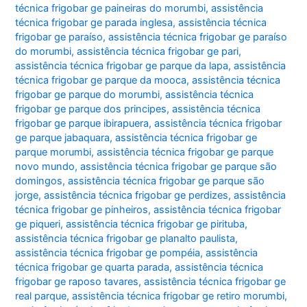
técnica frigobar ge paineiras do morumbi
,
assistência
técnica frigobar ge parada inglesa
,
assistência técnica
frigobar ge paraíso
,
assistência técnica frigobar ge paraíso
do morumbi
,
assistência técnica frigobar ge pari
,
assistência técnica frigobar ge parque da lapa
,
assistência
técnica frigobar ge parque da mooca
,
assistência técnica
frigobar ge parque do morumbi
,
assistência técnica
frigobar ge parque dos principes
,
assistência técnica
frigobar ge parque ibirapuera
,
assistência técnica frigobar
ge parque jabaquara
,
assistência técnica frigobar ge
parque morumbi
,
assistência técnica frigobar ge parque
novo mundo
,
assistência técnica frigobar ge parque são
domingos
,
assistência técnica frigobar ge parque são
jorge
,
assistência técnica frigobar ge perdizes
,
assistência
técnica frigobar ge pinheiros
,
assistência técnica frigobar
ge piqueri
,
assistência técnica frigobar ge pirituba
,
assistência técnica frigobar ge planalto paulista
,
assistência técnica frigobar ge pompéia
,
assistência
técnica frigobar ge quarta parada
,
assistência técnica
frigobar ge raposo tavares
,
assistência técnica frigobar ge
real parque
,
assistência técnica frigobar ge retiro morumbi
,