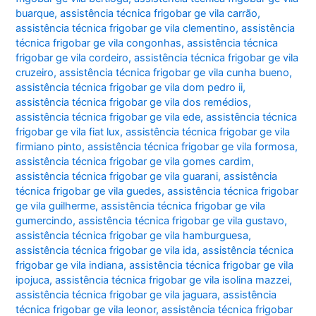
buarque
,
assistência técnica frigobar ge vila carrão
,
assistência técnica frigobar ge vila clementino
,
assistência
técnica frigobar ge vila congonhas
,
assistência técnica
frigobar ge vila cordeiro
,
assistência técnica frigobar ge vila
cruzeiro
,
assistência técnica frigobar ge vila cunha bueno
,
assistência técnica frigobar ge vila dom pedro ii
,
assistência técnica frigobar ge vila dos remédios
,
assistência técnica frigobar ge vila ede
,
assistência técnica
frigobar ge vila fiat lux
,
assistência técnica frigobar ge vila
firmiano pinto
,
assistência técnica frigobar ge vila formosa
,
assistência técnica frigobar ge vila gomes cardim
,
assistência técnica frigobar ge vila guarani
,
assistência
técnica frigobar ge vila guedes
,
assistência técnica frigobar
ge vila guilherme
,
assistência técnica frigobar ge vila
gumercindo
,
assistência técnica frigobar ge vila gustavo
,
assistência técnica frigobar ge vila hamburguesa
,
assistência técnica frigobar ge vila ida
,
assistência técnica
frigobar ge vila indiana
,
assistência técnica frigobar ge vila
ipojuca
,
assistência técnica frigobar ge vila isolina mazzei
,
assistência técnica frigobar ge vila jaguara
,
assistência
técnica frigobar ge vila leonor
,
assistência técnica frigobar