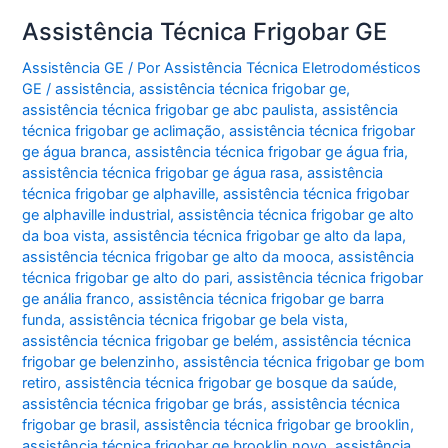
Assistência Técnica Frigobar GE
Assistência GE
/ Por
Assistência Técnica Eletrodomésticos
GE
/
assistência
,
assistência técnica frigobar ge
,
assistência técnica frigobar ge abc paulista
,
assistência
técnica frigobar ge aclimação
,
assistência técnica frigobar
ge água branca
,
assistência técnica frigobar ge água fria
,
assistência técnica frigobar ge água rasa
,
assistência
técnica frigobar ge alphaville
,
assistência técnica frigobar
ge alphaville industrial
,
assistência técnica frigobar ge alto
da boa vista
,
assistência técnica frigobar ge alto da lapa
,
assistência técnica frigobar ge alto da mooca
,
assistência
técnica frigobar ge alto do pari
,
assistência técnica frigobar
ge anália franco
,
assistência técnica frigobar ge barra
funda
,
assistência técnica frigobar ge bela vista
,
assistência técnica frigobar ge belém
,
assistência técnica
frigobar ge belenzinho
,
assistência técnica frigobar ge bom
retiro
,
assistência técnica frigobar ge bosque da saúde
,
assistência técnica frigobar ge brás
,
assistência técnica
frigobar ge brasil
,
assistência técnica frigobar ge brooklin
,
assistência técnica frigobar ge brooklin novo
,
assistência