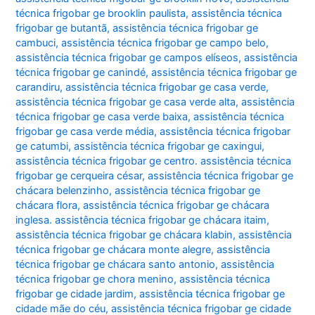
técnica frigobar ge brooklin paulista
,
assistência técnica
frigobar ge butantã
,
assistência técnica frigobar ge
cambuci
,
assistência técnica frigobar ge campo belo
,
assistência técnica frigobar ge campos elíseos
,
assistência
técnica frigobar ge canindé
,
assistência técnica frigobar ge
carandiru
,
assistência técnica frigobar ge casa verde
,
assistência técnica frigobar ge casa verde alta
,
assistência
técnica frigobar ge casa verde baixa
,
assistência técnica
frigobar ge casa verde média
,
assistência técnica frigobar
ge catumbi
,
assistência técnica frigobar ge caxingui
,
assistência técnica frigobar ge centro. assistência técnica
frigobar ge cerqueira césar
,
assistência técnica frigobar ge
chácara belenzinho
,
assistência técnica frigobar ge
chácara flora
,
assistência técnica frigobar ge chácara
inglesa. assistência técnica frigobar ge chácara itaim
,
assistência técnica frigobar ge chácara klabin
,
assistência
técnica frigobar ge chácara monte alegre
,
assistência
técnica frigobar ge chácara santo antonio
,
assistência
técnica frigobar ge chora menino
,
assistência técnica
frigobar ge cidade jardim
,
assistência técnica frigobar ge
cidade mãe do céu
,
assistência técnica frigobar ge cidade