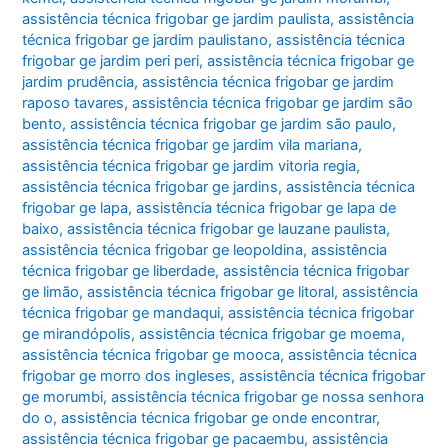
assistência técnica frigobar ge jardim paulista
,
assistência
técnica frigobar ge jardim paulistano
,
assistência técnica
frigobar ge jardim peri peri
,
assistência técnica frigobar ge
jardim prudência
,
assistência técnica frigobar ge jardim
raposo tavares
,
assistência técnica frigobar ge jardim são
bento
,
assistência técnica frigobar ge jardim são paulo
,
assistência técnica frigobar ge jardim vila mariana
,
assistência técnica frigobar ge jardim vitoria regia
,
assistência técnica frigobar ge jardins
,
assistência técnica
frigobar ge lapa
,
assistência técnica frigobar ge lapa de
baixo
,
assistência técnica frigobar ge lauzane paulista
,
assistência técnica frigobar ge leopoldina
,
assistência
técnica frigobar ge liberdade
,
assistência técnica frigobar
ge limão
,
assistência técnica frigobar ge litoral
,
assistência
técnica frigobar ge mandaqui
,
assistência técnica frigobar
ge mirandópolis
,
assistência técnica frigobar ge moema
,
assistência técnica frigobar ge mooca
,
assistência técnica
frigobar ge morro dos ingleses
,
assistência técnica frigobar
ge morumbi
,
assistência técnica frigobar ge nossa senhora
do o
,
assistência técnica frigobar ge onde encontrar
,
assistência técnica frigobar ge pacaembu
,
assistência