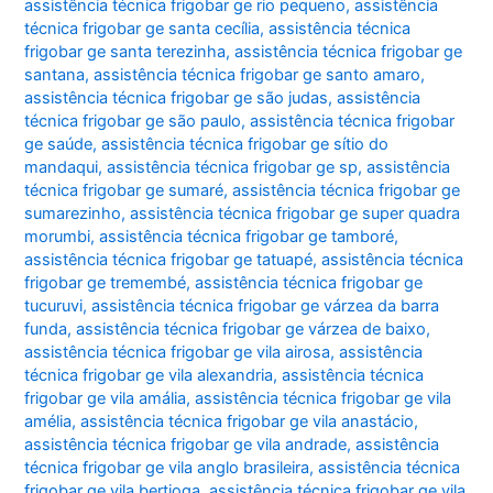
assistência técnica frigobar ge rio pequeno
,
assistência
técnica frigobar ge santa cecília
,
assistência técnica
frigobar ge santa terezinha
,
assistência técnica frigobar ge
santana
,
assistência técnica frigobar ge santo amaro
,
assistência técnica frigobar ge são judas
,
assistência
técnica frigobar ge são paulo
,
assistência técnica frigobar
ge saúde
,
assistência técnica frigobar ge sítio do
mandaqui
,
assistência técnica frigobar ge sp
,
assistência
técnica frigobar ge sumaré
,
assistência técnica frigobar ge
sumarezinho
,
assistência técnica frigobar ge super quadra
morumbi
,
assistência técnica frigobar ge tamboré
,
assistência técnica frigobar ge tatuapé
,
assistência técnica
frigobar ge tremembé
,
assistência técnica frigobar ge
tucuruvi
,
assistência técnica frigobar ge várzea da barra
funda
,
assistência técnica frigobar ge várzea de baixo
,
assistência técnica frigobar ge vila airosa
,
assistência
técnica frigobar ge vila alexandria
,
assistência técnica
frigobar ge vila amália
,
assistência técnica frigobar ge vila
amélia
,
assistência técnica frigobar ge vila anastácio
,
assistência técnica frigobar ge vila andrade
,
assistência
técnica frigobar ge vila anglo brasileira
,
assistência técnica
frigobar ge vila bertioga
,
assistência técnica frigobar ge vila