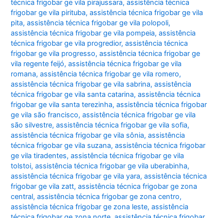
técnica frigobar ge vila pirajussara
,
assistência técnica
frigobar ge vila pirituba
,
assistência técnica frigobar ge vila
pita
,
assistência técnica frigobar ge vila polopoli
,
assistência técnica frigobar ge vila pompeia
,
assistência
técnica frigobar ge vila progredior
,
assistência técnica
frigobar ge vila progresso
,
assistência técnica frigobar ge
vila regente feijó
,
assistência técnica frigobar ge vila
romana
,
assistência técnica frigobar ge vila romero
,
assistência técnica frigobar ge vila sabrina
,
assistência
técnica frigobar ge vila santa catarina
,
assistência técnica
frigobar ge vila santa terezinha
,
assistência técnica frigobar
ge vila são francisco
,
assistência técnica frigobar ge vila
são silvestre
,
assistência técnica frigobar ge vila sofia
,
assistência técnica frigobar ge vila sônia
,
assistência
técnica frigobar ge vila suzana
,
assistência técnica frigobar
ge vila tiradentes
,
assistência técnica frigobar ge vila
tolstoi
,
assistência técnica frigobar ge vila uberabinha
,
assistência técnica frigobar ge vila yara
,
assistência técnica
frigobar ge vila zatt
,
assistência técnica frigobar ge zona
central
,
assistência técnica frigobar ge zona centro
,
assistência técnica frigobar ge zona leste
,
assistência
técnica frigobar ge zona norte
,
assistência técnica frigobar