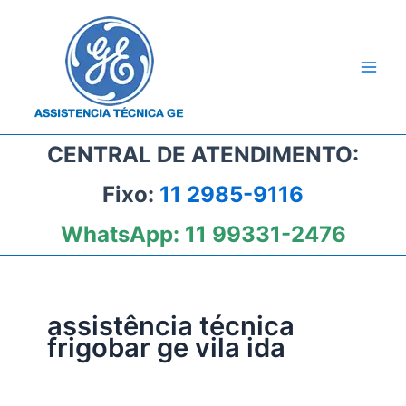
Ir
para
o
conteúdo
CENTRAL DE ATENDIMENTO:
Fixo:
11 2985-9116
WhatsApp:
11 99331-2476
assistência técnica
frigobar ge vila ida