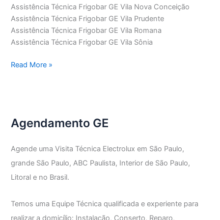
Assistência Técnica Frigobar GE Vila Nova Conceição
Assistência Técnica Frigobar GE Vila Prudente
Assistência Técnica Frigobar GE Vila Romana
Assistência Técnica Frigobar GE Vila Sônia
Assistência
Read More »
Técnica
Frigobar
GE
Agendamento GE
Agende uma Visita Técnica Electrolux em São Paulo,
grande São Paulo, ABC Paulista, Interior de São Paulo,
Litoral e no Brasil.
Temos uma Equipe Técnica qualificada e experiente para
realizar a domicílio: Instalação, Conserto, Reparo,