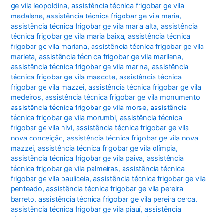
ge vila leopoldina
,
assistência técnica frigobar ge vila
madalena
,
assistência técnica frigobar ge vila maria
,
assistência técnica frigobar ge vila maria alta
,
assistência
técnica frigobar ge vila maria baixa
,
assistência técnica
frigobar ge vila mariana
,
assistência técnica frigobar ge vila
marieta
,
assistência técnica frigobar ge vila marilena
,
assistência técnica frigobar ge vila marina
,
assistência
técnica frigobar ge vila mascote
,
assistência técnica
frigobar ge vila mazzei
,
assistência técnica frigobar ge vila
medeiros
,
assistência técnica frigobar ge vila monumento
,
assistência técnica frigobar ge vila morse
,
assistência
técnica frigobar ge vila morumbi
,
assistência técnica
frigobar ge vila nivi
,
assistência técnica frigobar ge vila
nova conceição
,
assistência técnica frigobar ge vila nova
mazzei
,
assistência técnica frigobar ge vila olímpia
,
assistência técnica frigobar ge vila paiva
,
assistência
técnica frigobar ge vila palmeiras
,
assistência técnica
frigobar ge vila pauliceia
,
assistência técnica frigobar ge vila
penteado
,
assistência técnica frigobar ge vila pereira
barreto
,
assistência técnica frigobar ge vila pereira cerca
,
assistência técnica frigobar ge vila piauí
,
assistência