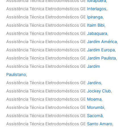
Assistência Técnica Eletrodomésticos GE
Ibirapuera
,
Assistência Técnica Eletrodomésticos GE
Interlagos
,
Assistência Técnica Eletrodomésticos GE
Ipiranga
,
Assistência Técnica Eletrodomésticos GE
Itaim Bibi
,
Assistência Técnica Eletrodomésticos GE
Jabaquara
,
Assistência Técnica Eletrodomésticos GE
Jardim América
,
Assistência Técnica Eletrodomésticos GE
Jardim Europa
,
Assistência Técnica Eletrodomésticos GE
Jardim Paulista
,
Assistência Técnica Eletrodomésticos GE
Jardim
Paulistano
,
Assistência Técnica Eletrodomésticos GE
Jardins
,
Assistência Técnica Eletrodomésticos GE
Jockey Club
,
Assistência Técnica Eletrodomésticos GE
Moema
,
Assistência Técnica Eletrodomésticos GE
Morumbi
,
Assistência Técnica Eletrodomésticos GE
Sacomã
,
Assistência Técnica Eletrodomésticos GE
Santo Amaro
,