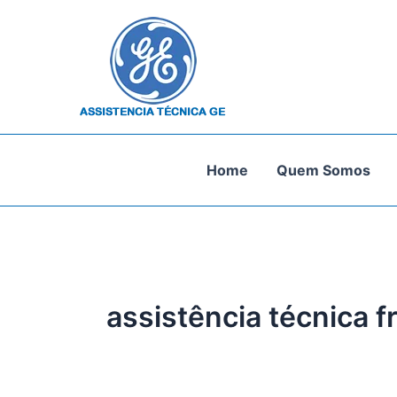
Ir
para
o
conteúdo
Home
Quem Somos
assistência técnica f