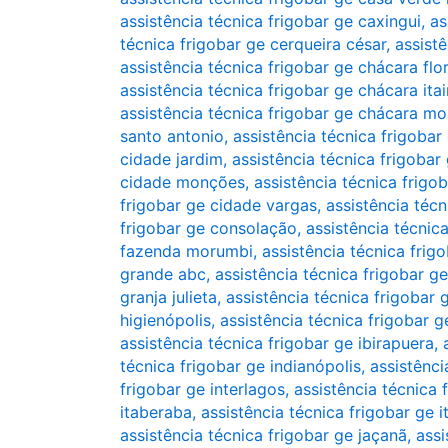
assistência técnica frigobar ge caxingui
,
as
técnica frigobar ge cerqueira césar
,
assist
assistência técnica frigobar ge chácara flo
assistência técnica frigobar ge chácara ita
assistência técnica frigobar ge chácara mo
santo antonio
,
assistência técnica frigoba
cidade jardim
,
assistência técnica frigoba
cidade monções
,
assistência técnica frigo
frigobar ge cidade vargas
,
assistência técn
frigobar ge consolação
,
assistência técnic
fazenda morumbi
,
assistência técnica frig
grande abc
,
assistência técnica frigobar g
granja julieta
,
assistência técnica frigobar 
higienópolis
,
assistência técnica frigobar g
assistência técnica frigobar ge ibirapuera
,
técnica frigobar ge indianópolis
,
assistênci
frigobar ge interlagos
,
assistência técnica 
itaberaba
,
assistência técnica frigobar ge i
assistência técnica frigobar ge jaçanã
,
assi