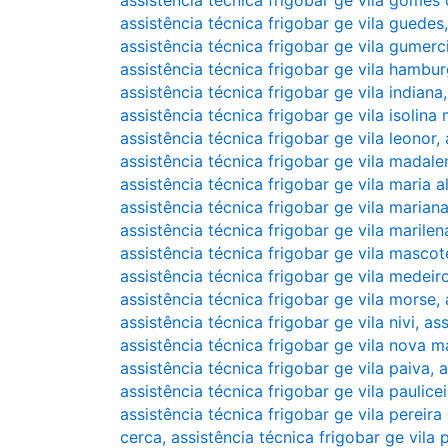
assistência técnica frigobar ge vila gomes
assistência técnica frigobar ge vila guedes
assistência técnica frigobar ge vila gumer
assistência técnica frigobar ge vila hambu
assistência técnica frigobar ge vila indiana
assistência técnica frigobar ge vila isolina
assistência técnica frigobar ge vila leonor
,
assistência técnica frigobar ge vila madale
assistência técnica frigobar ge vila maria a
assistência técnica frigobar ge vila marian
assistência técnica frigobar ge vila marilen
assistência técnica frigobar ge vila mascot
assistência técnica frigobar ge vila medeir
assistência técnica frigobar ge vila morse
,
assistência técnica frigobar ge vila nivi
,
ass
assistência técnica frigobar ge vila nova m
assistência técnica frigobar ge vila paiva
,
a
assistência técnica frigobar ge vila paulice
assistência técnica frigobar ge vila pereira
cerca
,
assistência técnica frigobar ge vila p