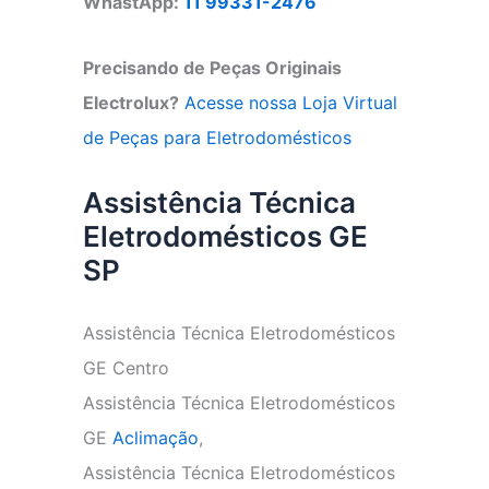
WhastApp:
11 99331-2476
Precisando de Peças Originais
Electrolux?
Acesse nossa Loja Virtual
de Peças para Eletrodomésticos
Assistência Técnica
Eletrodomésticos GE
SP
Assistência Técnica Eletrodomésticos
GE Centro
Assistência Técnica Eletrodomésticos
GE
Aclimação
,
Assistência Técnica Eletrodomésticos