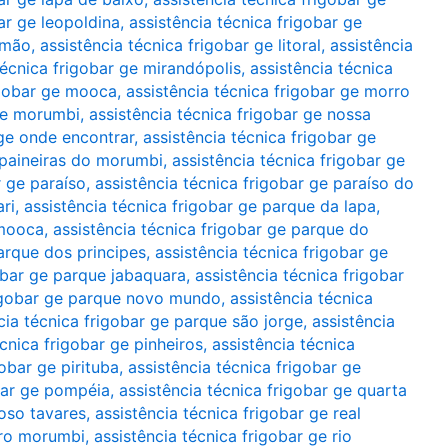
ar ge leopoldina
,
assistência técnica frigobar ge
limão
,
assistência técnica frigobar ge litoral
,
assistência
técnica frigobar ge mirandópolis
,
assistência técnica
igobar ge mooca
,
assistência técnica frigobar ge morro
 ge morumbi
,
assistência técnica frigobar ge nossa
 ge onde encontrar
,
assistência técnica frigobar ge
e paineiras do morumbi
,
assistência técnica frigobar ge
r ge paraíso
,
assistência técnica frigobar ge paraíso do
ari
,
assistência técnica frigobar ge parque da lapa
,
 mooca
,
assistência técnica frigobar ge parque do
parque dos principes
,
assistência técnica frigobar ge
gobar ge parque jabaquara
,
assistência técnica frigobar
rigobar ge parque novo mundo
,
assistência técnica
cia técnica frigobar ge parque são jorge
,
assistência
écnica frigobar ge pinheiros
,
assistência técnica
gobar ge pirituba
,
assistência técnica frigobar ge
obar ge pompéia
,
assistência técnica frigobar ge quarta
poso tavares
,
assistência técnica frigobar ge real
tiro morumbi
,
assistência técnica frigobar ge rio