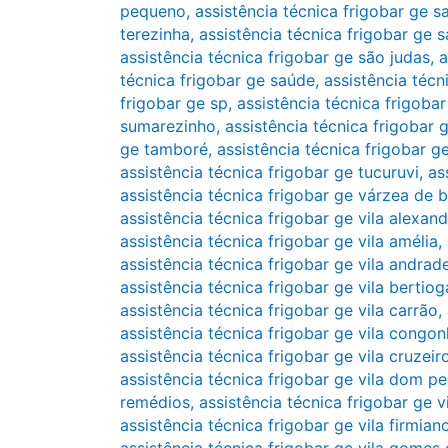
pequeno
,
assistência técnica frigobar ge sa
terezinha
,
assistência técnica frigobar ge 
assistência técnica frigobar ge são judas
,
a
técnica frigobar ge saúde
,
assistência técn
frigobar ge sp
,
assistência técnica frigoba
sumarezinho
,
assistência técnica frigobar
ge tamboré
,
assistência técnica frigobar g
assistência técnica frigobar ge tucuruvi
,
as
assistência técnica frigobar ge várzea de 
assistência técnica frigobar ge vila alexand
assistência técnica frigobar ge vila amélia
,
assistência técnica frigobar ge vila andrad
assistência técnica frigobar ge vila bertiog
assistência técnica frigobar ge vila carrão
,
assistência técnica frigobar ge vila congo
assistência técnica frigobar ge vila cruzeir
assistência técnica frigobar ge vila dom pe
remédios
,
assistência técnica frigobar ge v
assistência técnica frigobar ge vila firmian