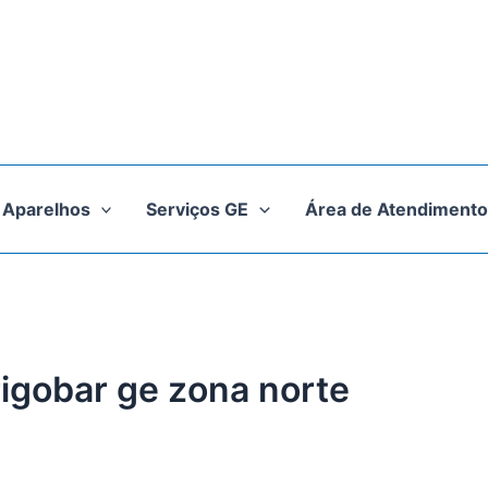
Aparelhos
Serviços GE
Área de Atendimento
rigobar ge zona norte