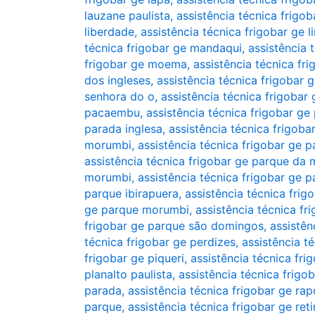
lauzane paulista
,
assistência técnica frigob
liberdade
,
assistência técnica frigobar ge 
técnica frigobar ge mandaqui
,
assistência 
frigobar ge moema
,
assistência técnica fr
dos ingleses
,
assistência técnica frigobar
senhora do o
,
assistência técnica frigobar
pacaembu
,
assistência técnica frigobar g
parada inglesa
,
assistência técnica frigoba
morumbi
,
assistência técnica frigobar ge p
assistência técnica frigobar ge parque da
morumbi
,
assistência técnica frigobar ge 
parque ibirapuera
,
assistência técnica fri
ge parque morumbi
,
assistência técnica f
frigobar ge parque são domingos
,
assistên
técnica frigobar ge perdizes
,
assistência t
frigobar ge piqueri
,
assistência técnica fri
planalto paulista
,
assistência técnica frig
parada
,
assistência técnica frigobar ge ra
parque
,
assistência técnica frigobar ge re