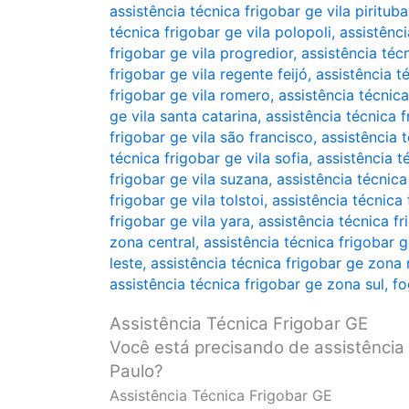
assistência técnica frigobar ge vila pirituba
técnica frigobar ge vila polopoli
,
assistênc
frigobar ge vila progredior
,
assistência téc
frigobar ge vila regente feijó
,
assistência t
frigobar ge vila romero
,
assistência técnica
ge vila santa catarina
,
assistência técnica f
frigobar ge vila são francisco
,
assistência t
técnica frigobar ge vila sofia
,
assistência t
frigobar ge vila suzana
,
assistência técnica
frigobar ge vila tolstoi
,
assistência técnica
frigobar ge vila yara
,
assistência técnica fr
zona central
,
assistência técnica frigobar 
leste
,
assistência técnica frigobar ge zona 
assistência técnica frigobar ge zona sul
,
fo
Assistência Técnica Frigobar GE
Você está precisando de assistência 
Paulo?
Assistência Técnica Frigobar GE