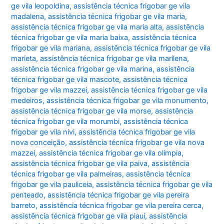
ge vila leopoldina
,
assistência técnica frigobar ge vila
madalena
,
assistência técnica frigobar ge vila maria
,
assistência técnica frigobar ge vila maria alta
,
assistência
técnica frigobar ge vila maria baixa
,
assistência técnica
frigobar ge vila mariana
,
assistência técnica frigobar ge vila
marieta
,
assistência técnica frigobar ge vila marilena
,
assistência técnica frigobar ge vila marina
,
assistência
técnica frigobar ge vila mascote
,
assistência técnica
frigobar ge vila mazzei
,
assistência técnica frigobar ge vila
medeiros
,
assistência técnica frigobar ge vila monumento
,
assistência técnica frigobar ge vila morse
,
assistência
técnica frigobar ge vila morumbi
,
assistência técnica
frigobar ge vila nivi
,
assistência técnica frigobar ge vila
nova conceição
,
assistência técnica frigobar ge vila nova
mazzei
,
assistência técnica frigobar ge vila olímpia
,
assistência técnica frigobar ge vila paiva
,
assistência
técnica frigobar ge vila palmeiras
,
assistência técnica
frigobar ge vila pauliceia
,
assistência técnica frigobar ge vila
penteado
,
assistência técnica frigobar ge vila pereira
barreto
,
assistência técnica frigobar ge vila pereira cerca
,
assistência técnica frigobar ge vila piauí
,
assistência