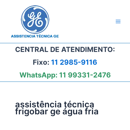
Ir
para
o
conteúdo
CENTRAL DE ATENDIMENTO:
Fixo:
11 2985-9116
WhatsApp:
11 99331-2476
assistência técnica
frigobar ge água fria