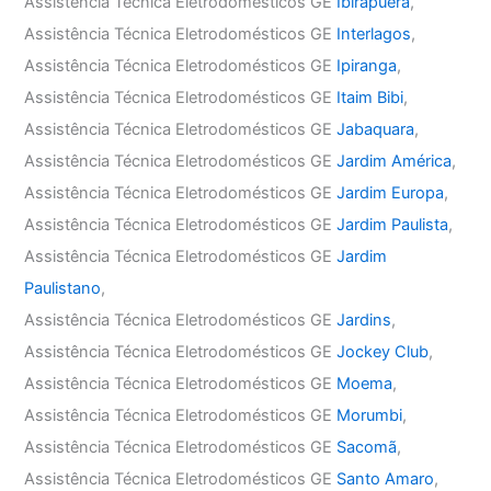
Assistência Técnica Eletrodomésticos GE
Ibirapuera
,
Assistência Técnica Eletrodomésticos GE
Interlagos
,
Assistência Técnica Eletrodomésticos GE
Ipiranga
,
Assistência Técnica Eletrodomésticos GE
Itaim Bibi
,
Assistência Técnica Eletrodomésticos GE
Jabaquara
,
Assistência Técnica Eletrodomésticos GE
Jardim América
,
Assistência Técnica Eletrodomésticos GE
Jardim Europa
,
Assistência Técnica Eletrodomésticos GE
Jardim Paulista
,
Assistência Técnica Eletrodomésticos GE
Jardim
Paulistano
,
Assistência Técnica Eletrodomésticos GE
Jardins
,
Assistência Técnica Eletrodomésticos GE
Jockey Club
,
Assistência Técnica Eletrodomésticos GE
Moema
,
Assistência Técnica Eletrodomésticos GE
Morumbi
,
Assistência Técnica Eletrodomésticos GE
Sacomã
,
Assistência Técnica Eletrodomésticos GE
Santo Amaro
,