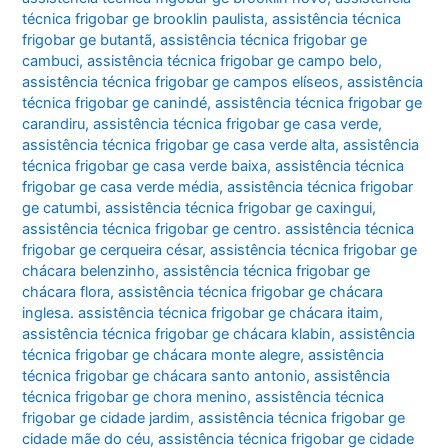
técnica frigobar ge brooklin paulista
,
assistência técnica
frigobar ge butantã
,
assistência técnica frigobar ge
cambuci
,
assistência técnica frigobar ge campo belo
,
assistência técnica frigobar ge campos elíseos
,
assistência
técnica frigobar ge canindé
,
assistência técnica frigobar ge
carandiru
,
assistência técnica frigobar ge casa verde
,
assistência técnica frigobar ge casa verde alta
,
assistência
técnica frigobar ge casa verde baixa
,
assistência técnica
frigobar ge casa verde média
,
assistência técnica frigobar
ge catumbi
,
assistência técnica frigobar ge caxingui
,
assistência técnica frigobar ge centro. assistência técnica
frigobar ge cerqueira césar
,
assistência técnica frigobar ge
chácara belenzinho
,
assistência técnica frigobar ge
chácara flora
,
assistência técnica frigobar ge chácara
inglesa. assistência técnica frigobar ge chácara itaim
,
assistência técnica frigobar ge chácara klabin
,
assistência
técnica frigobar ge chácara monte alegre
,
assistência
técnica frigobar ge chácara santo antonio
,
assistência
técnica frigobar ge chora menino
,
assistência técnica
frigobar ge cidade jardim
,
assistência técnica frigobar ge
cidade mãe do céu
,
assistência técnica frigobar ge cidade