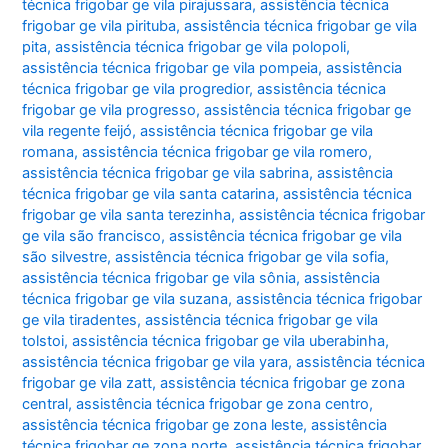
técnica frigobar ge vila pirajussara
,
assistência técnica
frigobar ge vila pirituba
,
assistência técnica frigobar ge vila
pita
,
assistência técnica frigobar ge vila polopoli
,
assistência técnica frigobar ge vila pompeia
,
assistência
técnica frigobar ge vila progredior
,
assistência técnica
frigobar ge vila progresso
,
assistência técnica frigobar ge
vila regente feijó
,
assistência técnica frigobar ge vila
romana
,
assistência técnica frigobar ge vila romero
,
assistência técnica frigobar ge vila sabrina
,
assistência
técnica frigobar ge vila santa catarina
,
assistência técnica
frigobar ge vila santa terezinha
,
assistência técnica frigobar
ge vila são francisco
,
assistência técnica frigobar ge vila
são silvestre
,
assistência técnica frigobar ge vila sofia
,
assistência técnica frigobar ge vila sônia
,
assistência
técnica frigobar ge vila suzana
,
assistência técnica frigobar
ge vila tiradentes
,
assistência técnica frigobar ge vila
tolstoi
,
assistência técnica frigobar ge vila uberabinha
,
assistência técnica frigobar ge vila yara
,
assistência técnica
frigobar ge vila zatt
,
assistência técnica frigobar ge zona
central
,
assistência técnica frigobar ge zona centro
,
assistência técnica frigobar ge zona leste
,
assistência
técnica frigobar ge zona norte
,
assistência técnica frigobar