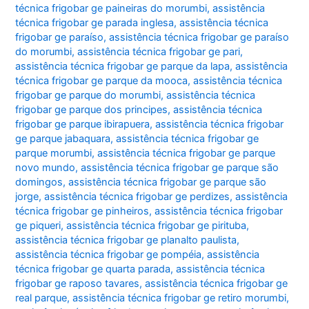
técnica frigobar ge paineiras do morumbi
,
assistência
técnica frigobar ge parada inglesa
,
assistência técnica
frigobar ge paraíso
,
assistência técnica frigobar ge paraíso
do morumbi
,
assistência técnica frigobar ge pari
,
assistência técnica frigobar ge parque da lapa
,
assistência
técnica frigobar ge parque da mooca
,
assistência técnica
frigobar ge parque do morumbi
,
assistência técnica
frigobar ge parque dos principes
,
assistência técnica
frigobar ge parque ibirapuera
,
assistência técnica frigobar
ge parque jabaquara
,
assistência técnica frigobar ge
parque morumbi
,
assistência técnica frigobar ge parque
novo mundo
,
assistência técnica frigobar ge parque são
domingos
,
assistência técnica frigobar ge parque são
jorge
,
assistência técnica frigobar ge perdizes
,
assistência
técnica frigobar ge pinheiros
,
assistência técnica frigobar
ge piqueri
,
assistência técnica frigobar ge pirituba
,
assistência técnica frigobar ge planalto paulista
,
assistência técnica frigobar ge pompéia
,
assistência
técnica frigobar ge quarta parada
,
assistência técnica
frigobar ge raposo tavares
,
assistência técnica frigobar ge
real parque
,
assistência técnica frigobar ge retiro morumbi
,