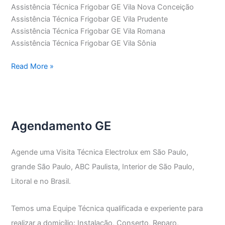
Assistência Técnica Frigobar GE Vila Nova Conceição
Assistência Técnica Frigobar GE Vila Prudente
Assistência Técnica Frigobar GE Vila Romana
Assistência Técnica Frigobar GE Vila Sônia
Assistência
Read More »
Técnica
Frigobar
GE
Agendamento GE
Agende uma Visita Técnica Electrolux em São Paulo,
grande São Paulo, ABC Paulista, Interior de São Paulo,
Litoral e no Brasil.
Temos uma Equipe Técnica qualificada e experiente para
realizar a domicílio: Instalação, Conserto, Reparo,