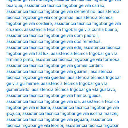
buarque
,
assistência técnica frigobar ge vila carrão
,
assistência técnica frigobar ge vila clementino
,
assistência
técnica frigobar ge vila congonhas
,
assistência técnica
frigobar ge vila cordeiro
,
assistência técnica frigobar ge vila
cruzeiro
,
assistência técnica frigobar ge vila cunha bueno
,
assistência técnica frigobar ge vila dom pedro ii
,
assistência técnica frigobar ge vila dos remédios
,
assistência técnica frigobar ge vila ede
,
assistência técnica
frigobar ge vila fiat lux
,
assistência técnica frigobar ge vila
firmiano pinto
,
assistência técnica frigobar ge vila formosa
,
assistência técnica frigobar ge vila gomes cardim
,
assistência técnica frigobar ge vila guarani
,
assistência
técnica frigobar ge vila guedes
,
assistência técnica frigobar
ge vila guilherme
,
assistência técnica frigobar ge vila
gumercindo
,
assistência técnica frigobar ge vila gustavo
,
assistência técnica frigobar ge vila hamburguesa
,
assistência técnica frigobar ge vila ida
,
assistência técnica
frigobar ge vila indiana
,
assistência técnica frigobar ge vila
ipojuca
,
assistência técnica frigobar ge vila isolina mazzei
,
assistência técnica frigobar ge vila jaguara
,
assistência
técnica frigobar ge vila leonor
,
assistência técnica frigobar