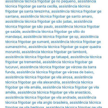
assistência técnica frigobar ge rio pequeno
,
assistência
técnica frigobar ge santa cecília
,
assistência técnica
frigobar ge santa terezinha
,
assistência técnica frigobar ge
santana
,
assistência técnica frigobar ge santo amaro
,
assistência técnica frigobar ge são judas
,
assistência
técnica frigobar ge são paulo
,
assistência técnica frigobar
ge saúde
,
assistência técnica frigobar ge sítio do
mandaqui
,
assistência técnica frigobar ge sp
,
assistência
técnica frigobar ge sumaré
,
assistência técnica frigobar ge
sumarezinho
,
assistência técnica frigobar ge super quadra
morumbi
,
assistência técnica frigobar ge tamboré
,
assistência técnica frigobar ge tatuapé
,
assistência técnica
frigobar ge tremembé
,
assistência técnica frigobar ge
tucuruvi
,
assistência técnica frigobar ge várzea da barra
funda
,
assistência técnica frigobar ge várzea de baixo
,
assistência técnica frigobar ge vila airosa
,
assistência
técnica frigobar ge vila alexandria
,
assistência técnica
frigobar ge vila amália
,
assistência técnica frigobar ge vila
amélia
,
assistência técnica frigobar ge vila anastácio
,
assistência técnica frigobar ge vila andrade
,
assistência
técnica frigobar ge vila anglo brasileira
,
assistência técnica
frigobar ge vila bertioga
,
assistência técnica frigobar ge vila