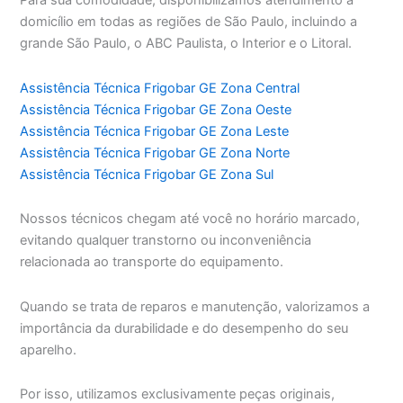
Para sua comodidade, disponibilizamos atendimento a
domicílio em todas as regiões de São Paulo, incluindo a
grande São Paulo, o ABC Paulista, o Interior e o Litoral.
Assistência Técnica Frigobar GE Zona Central
Assistência Técnica Frigobar GE Zona Oeste
Assistência Técnica Frigobar GE Zona Leste
Assistência Técnica Frigobar GE Zona Norte
Assistência Técnica Frigobar GE Zona Sul
Nossos técnicos chegam até você no horário marcado,
evitando qualquer transtorno ou inconveniência
relacionada ao transporte do equipamento.
Quando se trata de reparos e manutenção, valorizamos a
importância da durabilidade e do desempenho do seu
aparelho.
Por isso, utilizamos exclusivamente peças originais,