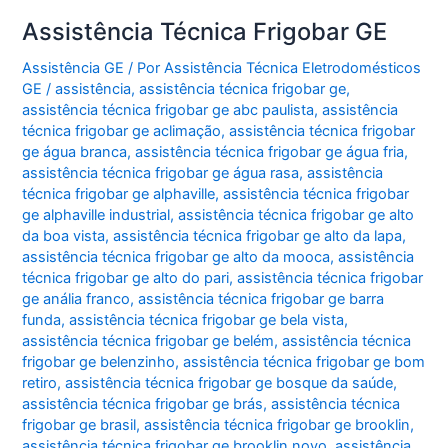
Assistência Técnica Frigobar GE
Assistência GE
/ Por
Assistência Técnica Eletrodomésticos
GE
/
assistência
,
assistência técnica frigobar ge
,
assistência técnica frigobar ge abc paulista
,
assistência
técnica frigobar ge aclimação
,
assistência técnica frigobar
ge água branca
,
assistência técnica frigobar ge água fria
,
assistência técnica frigobar ge água rasa
,
assistência
técnica frigobar ge alphaville
,
assistência técnica frigobar
ge alphaville industrial
,
assistência técnica frigobar ge alto
da boa vista
,
assistência técnica frigobar ge alto da lapa
,
assistência técnica frigobar ge alto da mooca
,
assistência
técnica frigobar ge alto do pari
,
assistência técnica frigobar
ge anália franco
,
assistência técnica frigobar ge barra
funda
,
assistência técnica frigobar ge bela vista
,
assistência técnica frigobar ge belém
,
assistência técnica
frigobar ge belenzinho
,
assistência técnica frigobar ge bom
retiro
,
assistência técnica frigobar ge bosque da saúde
,
assistência técnica frigobar ge brás
,
assistência técnica
frigobar ge brasil
,
assistência técnica frigobar ge brooklin
,
assistência técnica frigobar ge brooklin novo
,
assistência