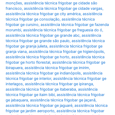
monções
,
assistência técnica frigobar ge cidade são
francisco
,
assistência técnica frigobar ge cidade vargas
,
assistência técnica frigobar ge city américa
,
assistência
técnica frigobar ge consolação
,
assistência técnica
frigobar ge cursino
,
assistência técnica frigobar ge fazenda
morumbi
,
assistência técnica frigobar ge freguesia do ó
,
assistência técnica frigobar ge grande abc
,
assistência
técnica frigobar ge grande são paulo
,
assistência técnica
frigobar ge granja julieta
,
assistência técnica frigobar ge
granja viana
,
assistência técnica frigobar ge higienópolis
,
assistência técnica frigobar ge horto
,
assistência técnica
frigobar ge horto florestal
,
assistência técnica frigobar ge
ibirapuera
,
assistência técnica frigobar ge imirim
,
assistência técnica frigobar ge indianópolis
,
assistência
técnica frigobar ge interior
,
assistência técnica frigobar ge
interlagos
,
assistência técnica frigobar ge ipiranga
,
assistência técnica frigobar ge itaberaba
,
assistência
técnica frigobar ge itaim bibi
,
assistência técnica frigobar
ge jabaquara
,
assistência técnica frigobar ge jaçanã
,
assistência técnica frigobar ge jaguaré
,
assistência técnica
frigobar ge jardim aeroporto
,
assistência técnica frigobar