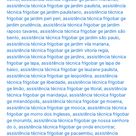
assistência técnica frigobar ge jardim paulista
,
assistência
técnica frigobar ge jardim paulistano
,
assistência técnica
frigobar ge jardim peri peri
,
assistência técnica frigobar ge
jardim prudência
,
assistência técnica frigobar ge jardim
raposo tavares
,
assistência técnica frigobar ge jardim são
bento
,
assistência técnica frigobar ge jardim são paulo
,
assistência técnica frigobar ge jardim vila mariana
,
assistência técnica frigobar ge jardim vitoria regia
,
assistência técnica frigobar ge jardins
,
assistência técnica
frigobar ge lapa
,
assistência técnica frigobar ge lapa de
baixo
,
assistência técnica frigobar ge lauzane paulista
,
assistência técnica frigobar ge leopoldina
,
assistência
técnica frigobar ge liberdade
,
assistência técnica frigobar
ge limão
,
assistência técnica frigobar ge litoral
,
assistência
técnica frigobar ge mandaqui
,
assistência técnica frigobar
ge mirandópolis
,
assistência técnica frigobar ge moema
,
assistência técnica frigobar ge mooca
,
assistência técnica
frigobar ge morro dos ingleses
,
assistência técnica frigobar
ge morumbi
,
assistência técnica frigobar ge nossa senhora
do o
,
assistência técnica frigobar ge onde encontrar
,
assistência técnica frigobar ge pacaembu
,
assistência