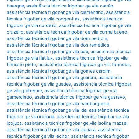
buarque
,
assistência técnica frigobar ge vila carrão
,
assistência técnica frigobar ge vila clementino
,
assistência
técnica frigobar ge vila congonhas
,
assistência técnica
frigobar ge vila cordeiro
,
assistência técnica frigobar ge vila
cruzeiro
,
assistência técnica frigobar ge vila cunha bueno
,
assistência técnica frigobar ge vila dom pedro ii
,
assistência técnica frigobar ge vila dos remédios
,
assistência técnica frigobar ge vila ede
,
assistência técnica
frigobar ge vila fiat lux
,
assistência técnica frigobar ge vila
firmiano pinto
,
assistência técnica frigobar ge vila formosa
,
assistência técnica frigobar ge vila gomes cardim
,
assistência técnica frigobar ge vila guarani
,
assistência
técnica frigobar ge vila guedes
,
assistência técnica frigobar
ge vila guilherme
,
assistência técnica frigobar ge vila
gumercindo
,
assistência técnica frigobar ge vila gustavo
,
assistência técnica frigobar ge vila hamburguesa
,
assistência técnica frigobar ge vila ida
,
assistência técnica
frigobar ge vila indiana
,
assistência técnica frigobar ge vila
ipojuca
,
assistência técnica frigobar ge vila isolina mazzei
,
assistência técnica frigobar ge vila jaguara
,
assistência
técnica frigobar ge vila leonor
,
assistência técnica frigobar