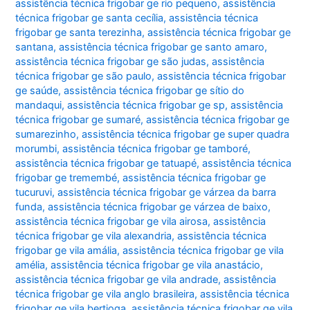
assistência técnica frigobar ge rio pequeno
,
assistência
técnica frigobar ge santa cecília
,
assistência técnica
frigobar ge santa terezinha
,
assistência técnica frigobar ge
santana
,
assistência técnica frigobar ge santo amaro
,
assistência técnica frigobar ge são judas
,
assistência
técnica frigobar ge são paulo
,
assistência técnica frigobar
ge saúde
,
assistência técnica frigobar ge sítio do
mandaqui
,
assistência técnica frigobar ge sp
,
assistência
técnica frigobar ge sumaré
,
assistência técnica frigobar ge
sumarezinho
,
assistência técnica frigobar ge super quadra
morumbi
,
assistência técnica frigobar ge tamboré
,
assistência técnica frigobar ge tatuapé
,
assistência técnica
frigobar ge tremembé
,
assistência técnica frigobar ge
tucuruvi
,
assistência técnica frigobar ge várzea da barra
funda
,
assistência técnica frigobar ge várzea de baixo
,
assistência técnica frigobar ge vila airosa
,
assistência
técnica frigobar ge vila alexandria
,
assistência técnica
frigobar ge vila amália
,
assistência técnica frigobar ge vila
amélia
,
assistência técnica frigobar ge vila anastácio
,
assistência técnica frigobar ge vila andrade
,
assistência
técnica frigobar ge vila anglo brasileira
,
assistência técnica
frigobar ge vila bertioga
,
assistência técnica frigobar ge vila