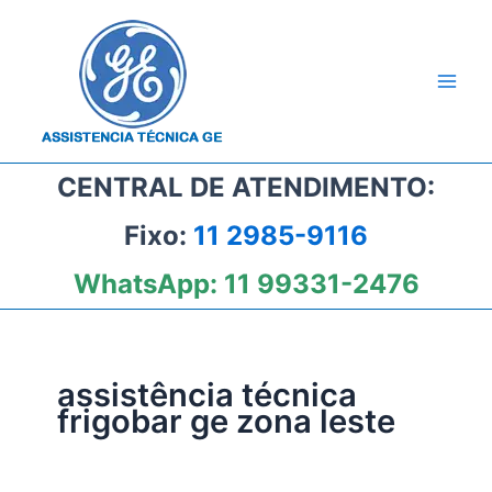
Ir
para
o
conteúdo
CENTRAL DE ATENDIMENTO:
Fixo:
11 2985-9116
WhatsApp:
11 99331-2476
assistência técnica
frigobar ge zona leste