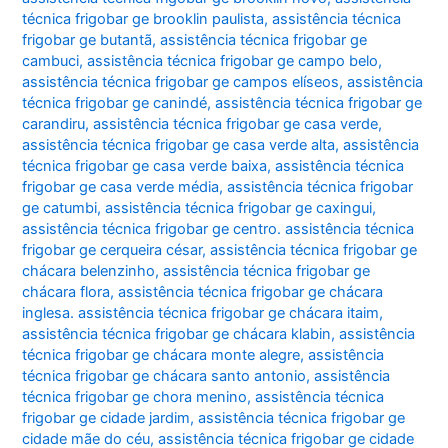
técnica frigobar ge brooklin paulista
,
assistência técnica
frigobar ge butantã
,
assistência técnica frigobar ge
cambuci
,
assistência técnica frigobar ge campo belo
,
assistência técnica frigobar ge campos elíseos
,
assistência
técnica frigobar ge canindé
,
assistência técnica frigobar ge
carandiru
,
assistência técnica frigobar ge casa verde
,
assistência técnica frigobar ge casa verde alta
,
assistência
técnica frigobar ge casa verde baixa
,
assistência técnica
frigobar ge casa verde média
,
assistência técnica frigobar
ge catumbi
,
assistência técnica frigobar ge caxingui
,
assistência técnica frigobar ge centro. assistência técnica
frigobar ge cerqueira césar
,
assistência técnica frigobar ge
chácara belenzinho
,
assistência técnica frigobar ge
chácara flora
,
assistência técnica frigobar ge chácara
inglesa. assistência técnica frigobar ge chácara itaim
,
assistência técnica frigobar ge chácara klabin
,
assistência
técnica frigobar ge chácara monte alegre
,
assistência
técnica frigobar ge chácara santo antonio
,
assistência
técnica frigobar ge chora menino
,
assistência técnica
frigobar ge cidade jardim
,
assistência técnica frigobar ge
cidade mãe do céu
,
assistência técnica frigobar ge cidade