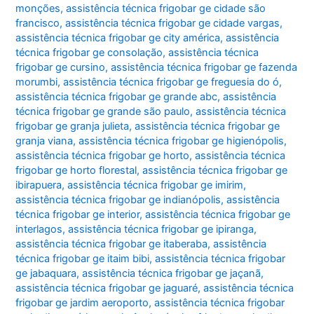
monções
,
assistência técnica frigobar ge cidade são
francisco
,
assistência técnica frigobar ge cidade vargas
,
assistência técnica frigobar ge city américa
,
assistência
técnica frigobar ge consolação
,
assistência técnica
frigobar ge cursino
,
assistência técnica frigobar ge fazenda
morumbi
,
assistência técnica frigobar ge freguesia do ó
,
assistência técnica frigobar ge grande abc
,
assistência
técnica frigobar ge grande são paulo
,
assistência técnica
frigobar ge granja julieta
,
assistência técnica frigobar ge
granja viana
,
assistência técnica frigobar ge higienópolis
,
assistência técnica frigobar ge horto
,
assistência técnica
frigobar ge horto florestal
,
assistência técnica frigobar ge
ibirapuera
,
assistência técnica frigobar ge imirim
,
assistência técnica frigobar ge indianópolis
,
assistência
técnica frigobar ge interior
,
assistência técnica frigobar ge
interlagos
,
assistência técnica frigobar ge ipiranga
,
assistência técnica frigobar ge itaberaba
,
assistência
técnica frigobar ge itaim bibi
,
assistência técnica frigobar
ge jabaquara
,
assistência técnica frigobar ge jaçanã
,
assistência técnica frigobar ge jaguaré
,
assistência técnica
frigobar ge jardim aeroporto
,
assistência técnica frigobar