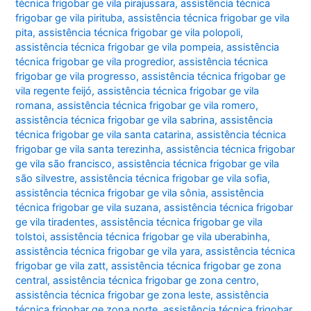
técnica frigobar ge vila pirajussara
,
assistência técnica
frigobar ge vila pirituba
,
assistência técnica frigobar ge vila
pita
,
assistência técnica frigobar ge vila polopoli
,
assistência técnica frigobar ge vila pompeia
,
assistência
técnica frigobar ge vila progredior
,
assistência técnica
frigobar ge vila progresso
,
assistência técnica frigobar ge
vila regente feijó
,
assistência técnica frigobar ge vila
romana
,
assistência técnica frigobar ge vila romero
,
assistência técnica frigobar ge vila sabrina
,
assistência
técnica frigobar ge vila santa catarina
,
assistência técnica
frigobar ge vila santa terezinha
,
assistência técnica frigobar
ge vila são francisco
,
assistência técnica frigobar ge vila
são silvestre
,
assistência técnica frigobar ge vila sofia
,
assistência técnica frigobar ge vila sônia
,
assistência
técnica frigobar ge vila suzana
,
assistência técnica frigobar
ge vila tiradentes
,
assistência técnica frigobar ge vila
tolstoi
,
assistência técnica frigobar ge vila uberabinha
,
assistência técnica frigobar ge vila yara
,
assistência técnica
frigobar ge vila zatt
,
assistência técnica frigobar ge zona
central
,
assistência técnica frigobar ge zona centro
,
assistência técnica frigobar ge zona leste
,
assistência
técnica frigobar ge zona norte
,
assistência técnica frigobar