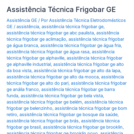
Assistência Técnica Frigobar GE
Assistência GE
/ Por
Assistência Técnica Eletrodomésticos
GE
/
assistência
,
assistência técnica frigobar ge
,
assistência técnica frigobar ge abc paulista
,
assistência
técnica frigobar ge aclimação
,
assistência técnica frigobar
ge água branca
,
assistência técnica frigobar ge água fria
,
assistência técnica frigobar ge água rasa
,
assistência
técnica frigobar ge alphaville
,
assistência técnica frigobar
ge alphaville industrial
,
assistência técnica frigobar ge alto
da boa vista
,
assistência técnica frigobar ge alto da lapa
,
assistência técnica frigobar ge alto da mooca
,
assistência
técnica frigobar ge alto do pari
,
assistência técnica frigobar
ge anália franco
,
assistência técnica frigobar ge barra
funda
,
assistência técnica frigobar ge bela vista
,
assistência técnica frigobar ge belém
,
assistência técnica
frigobar ge belenzinho
,
assistência técnica frigobar ge bom
retiro
,
assistência técnica frigobar ge bosque da saúde
,
assistência técnica frigobar ge brás
,
assistência técnica
frigobar ge brasil
,
assistência técnica frigobar ge brooklin
,
assistência técnica frigobar ge brooklin novo
,
assistência