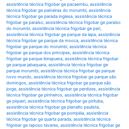
assistência técnica frigobar ge pacaembu
,
assistência
técnica frigobar ge paineiras do morumbi
,
assistência
técnica frigobar ge parada inglesa
,
assistência técnica
frigobar ge paraíso
,
assistência técnica frigobar ge paraíso
do morumbi
,
assistência técnica frigobar ge pari
,
assistência técnica frigobar ge parque da lapa
,
assistência
técnica frigobar ge parque da mooca
,
assistência técnica
frigobar ge parque do morumbi
,
assistência técnica
frigobar ge parque dos principes
,
assistência técnica
frigobar ge parque ibirapuera
,
assistência técnica frigobar
ge parque jabaquara
,
assistência técnica frigobar ge
parque morumbi
,
assistência técnica frigobar ge parque
novo mundo
,
assistência técnica frigobar ge parque são
domingos
,
assistência técnica frigobar ge parque são
jorge
,
assistência técnica frigobar ge perdizes
,
assistência
técnica frigobar ge pinheiros
,
assistência técnica frigobar
ge piqueri
,
assistência técnica frigobar ge pirituba
,
assistência técnica frigobar ge planalto paulista
,
assistência técnica frigobar ge pompéia
,
assistência
técnica frigobar ge quarta parada
,
assistência técnica
frigobar ge raposo tavares
,
assistência técnica frigobar ge