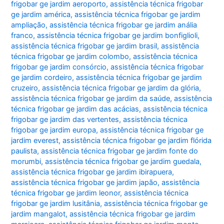
frigobar ge jardim aeroporto
,
assistência técnica frigobar
ge jardim américa
,
assistência técnica frigobar ge jardim
ampliação
,
assistência técnica frigobar ge jardim anália
franco
,
assistência técnica frigobar ge jardim bonfiglioli
,
assistência técnica frigobar ge jardim brasil
,
assistência
técnica frigobar ge jardim colombo
,
assistência técnica
frigobar ge jardim consórcio
,
assistência técnica frigobar
ge jardim cordeiro
,
assistência técnica frigobar ge jardim
cruzeiro
,
assistência técnica frigobar ge jardim da glória
,
assistência técnica frigobar ge jardim da saúde
,
assistência
técnica frigobar ge jardim das acácias
,
assistência técnica
frigobar ge jardim das vertentes
,
assistência técnica
frigobar ge jardim europa
,
assistência técnica frigobar ge
jardim everest
,
assistência técnica frigobar ge jardim flórida
paulista
,
assistência técnica frigobar ge jardim fonte do
morumbi
,
assistência técnica frigobar ge jardim guedala
,
assistência técnica frigobar ge jardim ibirapuera
,
assistência técnica frigobar ge jardim japão
,
assistência
técnica frigobar ge jardim leonor
,
assistência técnica
frigobar ge jardim lusitânia
,
assistência técnica frigobar ge
jardim mangalot
,
assistência técnica frigobar ge jardim