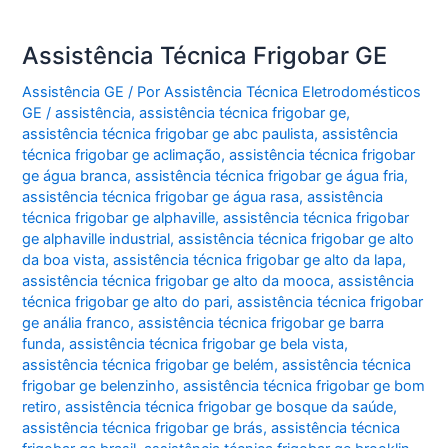
Assistência Técnica Frigobar GE
Assistência GE
/ Por
Assistência Técnica Eletrodomésticos
GE
/
assistência
,
assistência técnica frigobar ge
,
assistência técnica frigobar ge abc paulista
,
assistência
técnica frigobar ge aclimação
,
assistência técnica frigobar
ge água branca
,
assistência técnica frigobar ge água fria
,
assistência técnica frigobar ge água rasa
,
assistência
técnica frigobar ge alphaville
,
assistência técnica frigobar
ge alphaville industrial
,
assistência técnica frigobar ge alto
da boa vista
,
assistência técnica frigobar ge alto da lapa
,
assistência técnica frigobar ge alto da mooca
,
assistência
técnica frigobar ge alto do pari
,
assistência técnica frigobar
ge anália franco
,
assistência técnica frigobar ge barra
funda
,
assistência técnica frigobar ge bela vista
,
assistência técnica frigobar ge belém
,
assistência técnica
frigobar ge belenzinho
,
assistência técnica frigobar ge bom
retiro
,
assistência técnica frigobar ge bosque da saúde
,
assistência técnica frigobar ge brás
,
assistência técnica