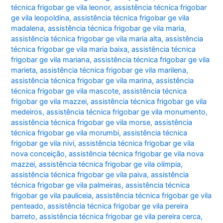
técnica frigobar ge vila leonor
,
assistência técnica frigobar
ge vila leopoldina
,
assistência técnica frigobar ge vila
madalena
,
assistência técnica frigobar ge vila maria
,
assistência técnica frigobar ge vila maria alta
,
assistência
técnica frigobar ge vila maria baixa
,
assistência técnica
frigobar ge vila mariana
,
assistência técnica frigobar ge vila
marieta
,
assistência técnica frigobar ge vila marilena
,
assistência técnica frigobar ge vila marina
,
assistência
técnica frigobar ge vila mascote
,
assistência técnica
frigobar ge vila mazzei
,
assistência técnica frigobar ge vila
medeiros
,
assistência técnica frigobar ge vila monumento
,
assistência técnica frigobar ge vila morse
,
assistência
técnica frigobar ge vila morumbi
,
assistência técnica
frigobar ge vila nivi
,
assistência técnica frigobar ge vila
nova conceição
,
assistência técnica frigobar ge vila nova
mazzei
,
assistência técnica frigobar ge vila olímpia
,
assistência técnica frigobar ge vila paiva
,
assistência
técnica frigobar ge vila palmeiras
,
assistência técnica
frigobar ge vila pauliceia
,
assistência técnica frigobar ge vila
penteado
,
assistência técnica frigobar ge vila pereira
barreto
,
assistência técnica frigobar ge vila pereira cerca
,