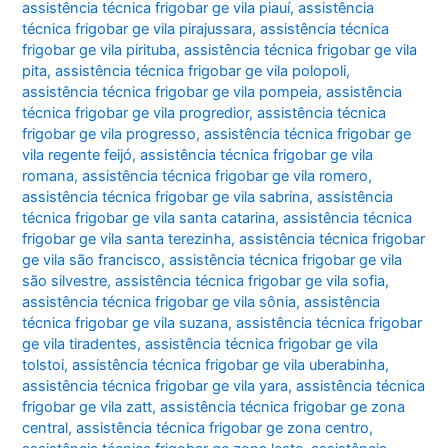
assistência técnica frigobar ge vila piauí
,
assistência
técnica frigobar ge vila pirajussara
,
assistência técnica
frigobar ge vila pirituba
,
assistência técnica frigobar ge vila
pita
,
assistência técnica frigobar ge vila polopoli
,
assistência técnica frigobar ge vila pompeia
,
assistência
técnica frigobar ge vila progredior
,
assistência técnica
frigobar ge vila progresso
,
assistência técnica frigobar ge
vila regente feijó
,
assistência técnica frigobar ge vila
romana
,
assistência técnica frigobar ge vila romero
,
assistência técnica frigobar ge vila sabrina
,
assistência
técnica frigobar ge vila santa catarina
,
assistência técnica
frigobar ge vila santa terezinha
,
assistência técnica frigobar
ge vila são francisco
,
assistência técnica frigobar ge vila
são silvestre
,
assistência técnica frigobar ge vila sofia
,
assistência técnica frigobar ge vila sônia
,
assistência
técnica frigobar ge vila suzana
,
assistência técnica frigobar
ge vila tiradentes
,
assistência técnica frigobar ge vila
tolstoi
,
assistência técnica frigobar ge vila uberabinha
,
assistência técnica frigobar ge vila yara
,
assistência técnica
frigobar ge vila zatt
,
assistência técnica frigobar ge zona
central
,
assistência técnica frigobar ge zona centro
,