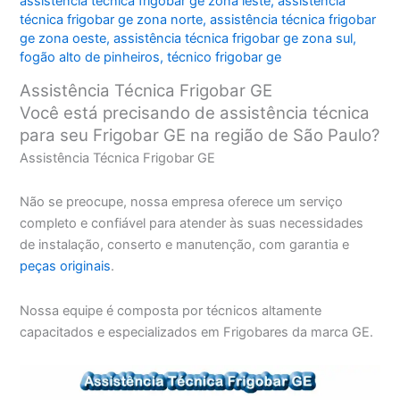
assistência técnica frigobar ge zona leste
,
assistência
técnica frigobar ge zona norte
,
assistência técnica frigobar
ge zona oeste
,
assistência técnica frigobar ge zona sul
,
fogão alto de pinheiros
,
técnico frigobar ge
Assistência Técnica Frigobar GE
Você está precisando de assistência técnica
para seu Frigobar GE na região de São Paulo?
Assistência Técnica Frigobar GE
Não se preocupe, nossa empresa oferece um serviço
completo e confiável para atender às suas necessidades
de instalação, conserto e manutenção, com garantia e
peças originais
.
Nossa equipe é composta por técnicos altamente
capacitados e especializados em Frigobares da marca GE.