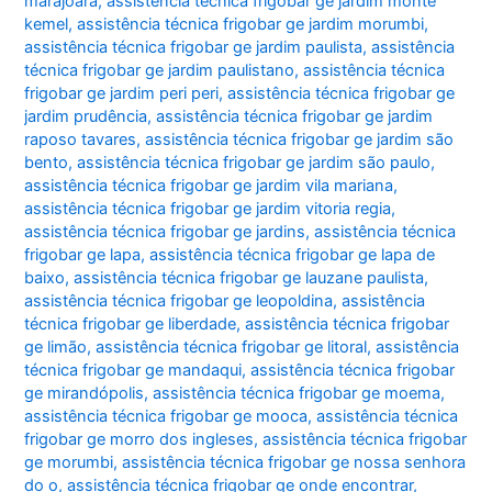
marajoara
,
assistência técnica frigobar ge jardim monte
kemel
,
assistência técnica frigobar ge jardim morumbi
,
assistência técnica frigobar ge jardim paulista
,
assistência
técnica frigobar ge jardim paulistano
,
assistência técnica
frigobar ge jardim peri peri
,
assistência técnica frigobar ge
jardim prudência
,
assistência técnica frigobar ge jardim
raposo tavares
,
assistência técnica frigobar ge jardim são
bento
,
assistência técnica frigobar ge jardim são paulo
,
assistência técnica frigobar ge jardim vila mariana
,
assistência técnica frigobar ge jardim vitoria regia
,
assistência técnica frigobar ge jardins
,
assistência técnica
frigobar ge lapa
,
assistência técnica frigobar ge lapa de
baixo
,
assistência técnica frigobar ge lauzane paulista
,
assistência técnica frigobar ge leopoldina
,
assistência
técnica frigobar ge liberdade
,
assistência técnica frigobar
ge limão
,
assistência técnica frigobar ge litoral
,
assistência
técnica frigobar ge mandaqui
,
assistência técnica frigobar
ge mirandópolis
,
assistência técnica frigobar ge moema
,
assistência técnica frigobar ge mooca
,
assistência técnica
frigobar ge morro dos ingleses
,
assistência técnica frigobar
ge morumbi
,
assistência técnica frigobar ge nossa senhora
do o
,
assistência técnica frigobar ge onde encontrar
,