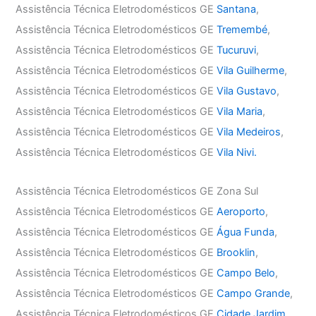
Assistência Técnica Eletrodomésticos GE
Santana
,
Assistência Técnica Eletrodomésticos GE
Tremembé
,
Assistência Técnica Eletrodomésticos GE
Tucuruvi
,
Assistência Técnica Eletrodomésticos GE
Vila Guilherme
,
Assistência Técnica Eletrodomésticos GE
Vila Gustavo
,
Assistência Técnica Eletrodomésticos GE
Vila Maria
,
Assistência Técnica Eletrodomésticos GE
Vila Medeiros
,
Assistência Técnica Eletrodomésticos GE
Vila Nivi.
Assistência Técnica Eletrodomésticos GE Zona Sul
Assistência Técnica Eletrodomésticos GE
Aeroporto
,
Assistência Técnica Eletrodomésticos GE
Água Funda
,
Assistência Técnica Eletrodomésticos GE
Brooklin
,
Assistência Técnica Eletrodomésticos GE
Campo Belo
,
Assistência Técnica Eletrodomésticos GE
Campo Grande
,
Assistência Técnica Eletrodomésticos GE
Cidade Jardim
,