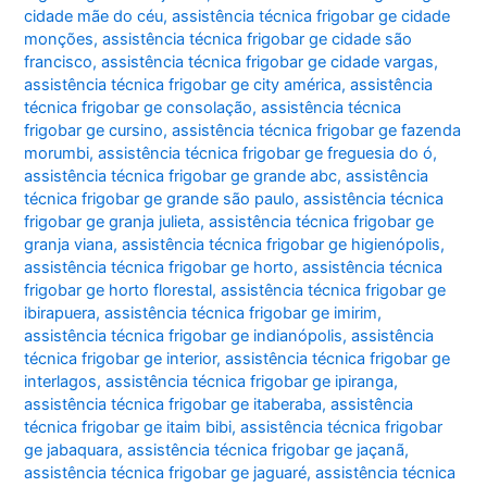
cidade mãe do céu
,
assistência técnica frigobar ge cidade
monções
,
assistência técnica frigobar ge cidade são
francisco
,
assistência técnica frigobar ge cidade vargas
,
assistência técnica frigobar ge city américa
,
assistência
técnica frigobar ge consolação
,
assistência técnica
frigobar ge cursino
,
assistência técnica frigobar ge fazenda
morumbi
,
assistência técnica frigobar ge freguesia do ó
,
assistência técnica frigobar ge grande abc
,
assistência
técnica frigobar ge grande são paulo
,
assistência técnica
frigobar ge granja julieta
,
assistência técnica frigobar ge
granja viana
,
assistência técnica frigobar ge higienópolis
,
assistência técnica frigobar ge horto
,
assistência técnica
frigobar ge horto florestal
,
assistência técnica frigobar ge
ibirapuera
,
assistência técnica frigobar ge imirim
,
assistência técnica frigobar ge indianópolis
,
assistência
técnica frigobar ge interior
,
assistência técnica frigobar ge
interlagos
,
assistência técnica frigobar ge ipiranga
,
assistência técnica frigobar ge itaberaba
,
assistência
técnica frigobar ge itaim bibi
,
assistência técnica frigobar
ge jabaquara
,
assistência técnica frigobar ge jaçanã
,
assistência técnica frigobar ge jaguaré
,
assistência técnica