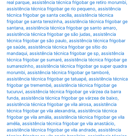
real parque
,
assistência técnica frigobar ge retiro morumbi
,
assistência técnica frigobar ge rio pequeno
,
assistência
técnica frigobar ge santa cecília
,
assistência técnica
frigobar ge santa terezinha
,
assistência técnica frigobar ge
santana
,
assistência técnica frigobar ge santo amaro
,
assistência técnica frigobar ge são judas
,
assistência
técnica frigobar ge são paulo
,
assistência técnica frigobar
ge saúde
,
assistência técnica frigobar ge sítio do
mandaqui
,
assistência técnica frigobar ge sp
,
assistência
técnica frigobar ge sumaré
,
assistência técnica frigobar ge
sumarezinho
,
assistência técnica frigobar ge super quadra
morumbi
,
assistência técnica frigobar ge tamboré
,
assistência técnica frigobar ge tatuapé
,
assistência técnica
frigobar ge tremembé
,
assistência técnica frigobar ge
tucuruvi
,
assistência técnica frigobar ge várzea da barra
funda
,
assistência técnica frigobar ge várzea de baixo
,
assistência técnica frigobar ge vila airosa
,
assistência
técnica frigobar ge vila alexandria
,
assistência técnica
frigobar ge vila amália
,
assistência técnica frigobar ge vila
amélia
,
assistência técnica frigobar ge vila anastácio
,
assistência técnica frigobar ge vila andrade
,
assistência