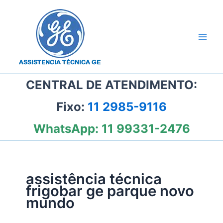
Ir
para
o
conteúdo
CENTRAL DE ATENDIMENTO:
Fixo:
11 2985-9116
WhatsApp:
11 99331-2476
assistência técnica
frigobar ge parque novo
mundo