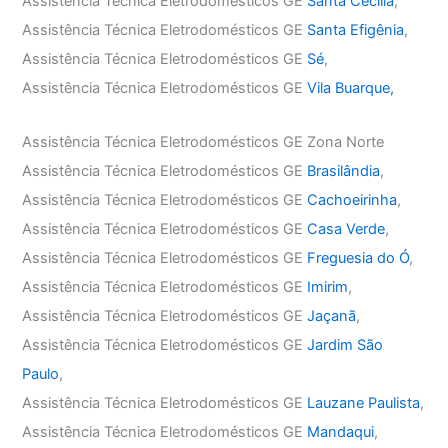
Assistência Técnica Eletrodomésticos GE
Santa Cecília
,
Assistência Técnica Eletrodomésticos GE
Santa Efigênia
,
Assistência Técnica Eletrodomésticos GE
Sé
,
Assistência Técnica Eletrodomésticos GE
Vila Buarque,
Assistência Técnica Eletrodomésticos GE Zona Norte
Assistência Técnica Eletrodomésticos GE
Brasilândia
,
Assistência Técnica Eletrodomésticos GE
Cachoeirinha
,
Assistência Técnica Eletrodomésticos GE
Casa Verde
,
Assistência Técnica Eletrodomésticos GE
Freguesia do Ó
,
Assistência Técnica Eletrodomésticos GE
Imirim
,
Assistência Técnica Eletrodomésticos GE
Jaçanã
,
Assistência Técnica Eletrodomésticos GE
Jardim São
Paulo
,
Assistência Técnica Eletrodomésticos GE
Lauzane Paulista
,
Assistência Técnica Eletrodomésticos GE
Mandaqui
,