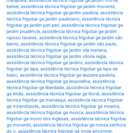
marajoara
,
assistência técnica frigobar ge jardim monte
kemel
,
assistência técnica frigobar ge jardim morumbi
,
assistência técnica frigobar ge jardim paulista
,
assistência
técnica frigobar ge jardim paulistano
,
assistência técnica
frigobar ge jardim peri peri
,
assistência técnica frigobar ge
jardim prudência
,
assistência técnica frigobar ge jardim
raposo tavares
,
assistência técnica frigobar ge jardim são
bento
,
assistência técnica frigobar ge jardim são paulo
,
assistência técnica frigobar ge jardim vila mariana
,
assistência técnica frigobar ge jardim vitoria regia
,
assistência técnica frigobar ge jardins
,
assistência técnica
frigobar ge lapa
,
assistência técnica frigobar ge lapa de
baixo
,
assistência técnica frigobar ge lauzane paulista
,
assistência técnica frigobar ge leopoldina
,
assistência
técnica frigobar ge liberdade
,
assistência técnica frigobar
ge limão
,
assistência técnica frigobar ge litoral
,
assistência
técnica frigobar ge mandaqui
,
assistência técnica frigobar
ge mirandópolis
,
assistência técnica frigobar ge moema
,
assistência técnica frigobar ge mooca
,
assistência técnica
frigobar ge morro dos ingleses
,
assistência técnica frigobar
ge morumbi
,
assistência técnica frigobar ge nossa senhora
do o
,
assistência técnica frigobar ge onde encontrar
,