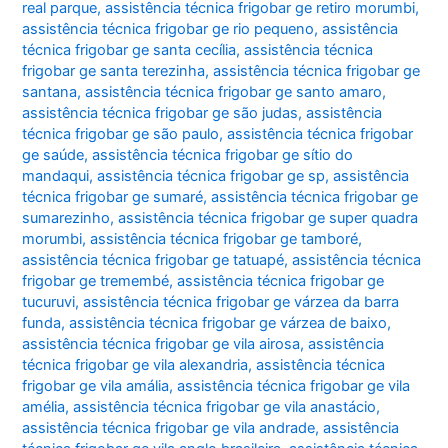
real parque
,
assistência técnica frigobar ge retiro morumbi
,
assistência técnica frigobar ge rio pequeno
,
assistência
técnica frigobar ge santa cecília
,
assistência técnica
frigobar ge santa terezinha
,
assistência técnica frigobar ge
santana
,
assistência técnica frigobar ge santo amaro
,
assistência técnica frigobar ge são judas
,
assistência
técnica frigobar ge são paulo
,
assistência técnica frigobar
ge saúde
,
assistência técnica frigobar ge sítio do
mandaqui
,
assistência técnica frigobar ge sp
,
assistência
técnica frigobar ge sumaré
,
assistência técnica frigobar ge
sumarezinho
,
assistência técnica frigobar ge super quadra
morumbi
,
assistência técnica frigobar ge tamboré
,
assistência técnica frigobar ge tatuapé
,
assistência técnica
frigobar ge tremembé
,
assistência técnica frigobar ge
tucuruvi
,
assistência técnica frigobar ge várzea da barra
funda
,
assistência técnica frigobar ge várzea de baixo
,
assistência técnica frigobar ge vila airosa
,
assistência
técnica frigobar ge vila alexandria
,
assistência técnica
frigobar ge vila amália
,
assistência técnica frigobar ge vila
amélia
,
assistência técnica frigobar ge vila anastácio
,
assistência técnica frigobar ge vila andrade
,
assistência