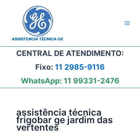
Ir
para
o
conteúdo
CENTRAL DE ATENDIMENTO:
Fixo:
11 2985-9116
WhatsApp:
11 99331-2476
assistência técnica
frigobar ge jardim das
vertentes