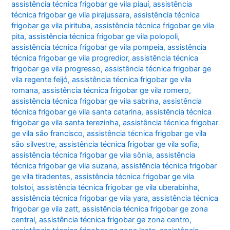
assistência técnica frigobar ge vila piauí
,
assistência
técnica frigobar ge vila pirajussara
,
assistência técnica
frigobar ge vila pirituba
,
assistência técnica frigobar ge vila
pita
,
assistência técnica frigobar ge vila polopoli
,
assistência técnica frigobar ge vila pompeia
,
assistência
técnica frigobar ge vila progredior
,
assistência técnica
frigobar ge vila progresso
,
assistência técnica frigobar ge
vila regente feijó
,
assistência técnica frigobar ge vila
romana
,
assistência técnica frigobar ge vila romero
,
assistência técnica frigobar ge vila sabrina
,
assistência
técnica frigobar ge vila santa catarina
,
assistência técnica
frigobar ge vila santa terezinha
,
assistência técnica frigobar
ge vila são francisco
,
assistência técnica frigobar ge vila
são silvestre
,
assistência técnica frigobar ge vila sofia
,
assistência técnica frigobar ge vila sônia
,
assistência
técnica frigobar ge vila suzana
,
assistência técnica frigobar
ge vila tiradentes
,
assistência técnica frigobar ge vila
tolstoi
,
assistência técnica frigobar ge vila uberabinha
,
assistência técnica frigobar ge vila yara
,
assistência técnica
frigobar ge vila zatt
,
assistência técnica frigobar ge zona
central
,
assistência técnica frigobar ge zona centro
,