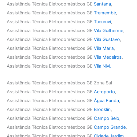
Assistência Técnica Eletrodomésticos GE
Santana
,
Assistência Técnica Eletrodomésticos GE
Tremembé
,
Assistência Técnica Eletrodomésticos GE
Tucuruvi
,
Assistência Técnica Eletrodomésticos GE
Vila Guilherme
,
Assistência Técnica Eletrodomésticos GE
Vila Gustavo
,
Assistência Técnica Eletrodomésticos GE
Vila Maria
,
Assistência Técnica Eletrodomésticos GE
Vila Medeiros
,
Assistência Técnica Eletrodomésticos GE
Vila Nivi.
Assistência Técnica Eletrodomésticos GE Zona Sul
Assistência Técnica Eletrodomésticos GE
Aeroporto
,
Assistência Técnica Eletrodomésticos GE
Água Funda
,
Assistência Técnica Eletrodomésticos GE
Brooklin
,
Assistência Técnica Eletrodomésticos GE
Campo Belo
,
Assistência Técnica Eletrodomésticos GE
Campo Grande
,
Assistência Técnica Eletrodomésticos GE
Cidade Jardim
,