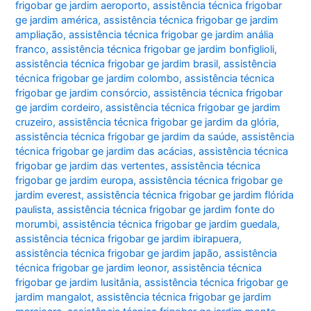
frigobar ge jardim aeroporto
,
assistência técnica frigobar
ge jardim américa
,
assistência técnica frigobar ge jardim
ampliação
,
assistência técnica frigobar ge jardim anália
franco
,
assistência técnica frigobar ge jardim bonfiglioli
,
assistência técnica frigobar ge jardim brasil
,
assistência
técnica frigobar ge jardim colombo
,
assistência técnica
frigobar ge jardim consórcio
,
assistência técnica frigobar
ge jardim cordeiro
,
assistência técnica frigobar ge jardim
cruzeiro
,
assistência técnica frigobar ge jardim da glória
,
assistência técnica frigobar ge jardim da saúde
,
assistência
técnica frigobar ge jardim das acácias
,
assistência técnica
frigobar ge jardim das vertentes
,
assistência técnica
frigobar ge jardim europa
,
assistência técnica frigobar ge
jardim everest
,
assistência técnica frigobar ge jardim flórida
paulista
,
assistência técnica frigobar ge jardim fonte do
morumbi
,
assistência técnica frigobar ge jardim guedala
,
assistência técnica frigobar ge jardim ibirapuera
,
assistência técnica frigobar ge jardim japão
,
assistência
técnica frigobar ge jardim leonor
,
assistência técnica
frigobar ge jardim lusitânia
,
assistência técnica frigobar ge
jardim mangalot
,
assistência técnica frigobar ge jardim