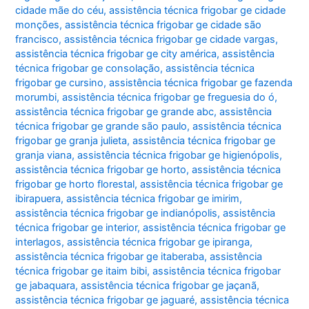
cidade mãe do céu
,
assistência técnica frigobar ge cidade
monções
,
assistência técnica frigobar ge cidade são
francisco
,
assistência técnica frigobar ge cidade vargas
,
assistência técnica frigobar ge city américa
,
assistência
técnica frigobar ge consolação
,
assistência técnica
frigobar ge cursino
,
assistência técnica frigobar ge fazenda
morumbi
,
assistência técnica frigobar ge freguesia do ó
,
assistência técnica frigobar ge grande abc
,
assistência
técnica frigobar ge grande são paulo
,
assistência técnica
frigobar ge granja julieta
,
assistência técnica frigobar ge
granja viana
,
assistência técnica frigobar ge higienópolis
,
assistência técnica frigobar ge horto
,
assistência técnica
frigobar ge horto florestal
,
assistência técnica frigobar ge
ibirapuera
,
assistência técnica frigobar ge imirim
,
assistência técnica frigobar ge indianópolis
,
assistência
técnica frigobar ge interior
,
assistência técnica frigobar ge
interlagos
,
assistência técnica frigobar ge ipiranga
,
assistência técnica frigobar ge itaberaba
,
assistência
técnica frigobar ge itaim bibi
,
assistência técnica frigobar
ge jabaquara
,
assistência técnica frigobar ge jaçanã
,
assistência técnica frigobar ge jaguaré
,
assistência técnica