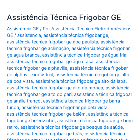
Assistência Técnica Frigobar GE
Assistência GE
/ Por
Assistência Técnica Eletrodomésticos
GE
/
assistência
,
assistência técnica frigobar ge
,
assistência técnica frigobar ge abc paulista
,
assistência
técnica frigobar ge aclimação
,
assistência técnica frigobar
ge água branca
,
assistência técnica frigobar ge água fria
,
assistência técnica frigobar ge água rasa
,
assistência
técnica frigobar ge alphaville
,
assistência técnica frigobar
ge alphaville industrial
,
assistência técnica frigobar ge alto
da boa vista
,
assistência técnica frigobar ge alto da lapa
,
assistência técnica frigobar ge alto da mooca
,
assistência
técnica frigobar ge alto do pari
,
assistência técnica frigobar
ge anália franco
,
assistência técnica frigobar ge barra
funda
,
assistência técnica frigobar ge bela vista
,
assistência técnica frigobar ge belém
,
assistência técnica
frigobar ge belenzinho
,
assistência técnica frigobar ge bom
retiro
,
assistência técnica frigobar ge bosque da saúde
,
assistência técnica frigobar ge brás
,
assistência técnica