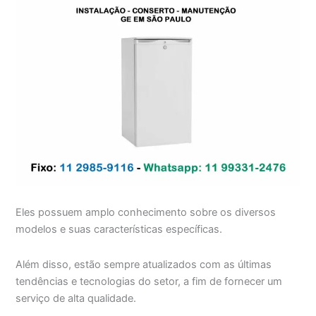
Eles possuem amplo conhecimento sobre os diversos
modelos e suas características específicas.
Além disso, estão sempre atualizados com as últimas
tendências e tecnologias do setor, a fim de fornecer um
serviço de alta qualidade.