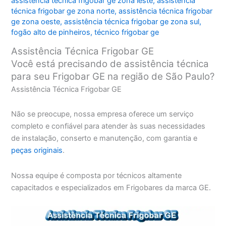
assistência técnica frigobar ge zona leste
,
assistência
técnica frigobar ge zona norte
,
assistência técnica frigobar
ge zona oeste
,
assistência técnica frigobar ge zona sul
,
fogão alto de pinheiros
,
técnico frigobar ge
Assistência Técnica Frigobar GE
Você está precisando de assistência técnica
para seu Frigobar GE na região de São Paulo?
Assistência Técnica Frigobar GE
Não se preocupe, nossa empresa oferece um serviço
completo e confiável para atender às suas necessidades
de instalação, conserto e manutenção, com garantia e
peças originais
.
Nossa equipe é composta por técnicos altamente
capacitados e especializados em Frigobares da marca GE.