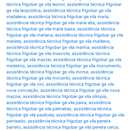
técnica frigobar ge vila leonor
,
assistência técnica frigobar
ge vila leopoldina
,
assistência técnica frigobar ge vila
madalena
,
assistência técnica frigobar ge vila maria
,
assistência técnica frigobar ge vila maria alta
,
assistência
técnica frigobar ge vila maria baixa
,
assistência técnica
frigobar ge vila mariana
,
assistência técnica frigobar ge vila
marieta
,
assistência técnica frigobar ge vila marilena
,
assistência técnica frigobar ge vila marina
,
assistência
técnica frigobar ge vila mascote
,
assistência técnica
frigobar ge vila mazzei
,
assistência técnica frigobar ge vila
medeiros
,
assistência técnica frigobar ge vila monumento
,
assistência técnica frigobar ge vila morse
,
assistência
técnica frigobar ge vila morumbi
,
assistência técnica
frigobar ge vila nivi
,
assistência técnica frigobar ge vila
nova conceição
,
assistência técnica frigobar ge vila nova
mazzei
,
assistência técnica frigobar ge vila olímpia
,
assistência técnica frigobar ge vila paiva
,
assistência
técnica frigobar ge vila palmeiras
,
assistência técnica
frigobar ge vila pauliceia
,
assistência técnica frigobar ge vila
penteado
,
assistência técnica frigobar ge vila pereira
barreto
,
assistência técnica frigobar ge vila pereira cerca
,