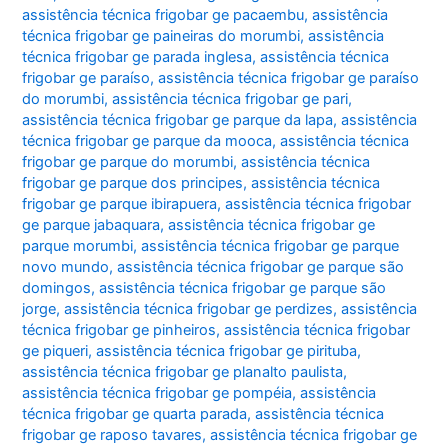
assistência técnica frigobar ge pacaembu
,
assistência
técnica frigobar ge paineiras do morumbi
,
assistência
técnica frigobar ge parada inglesa
,
assistência técnica
frigobar ge paraíso
,
assistência técnica frigobar ge paraíso
do morumbi
,
assistência técnica frigobar ge pari
,
assistência técnica frigobar ge parque da lapa
,
assistência
técnica frigobar ge parque da mooca
,
assistência técnica
frigobar ge parque do morumbi
,
assistência técnica
frigobar ge parque dos principes
,
assistência técnica
frigobar ge parque ibirapuera
,
assistência técnica frigobar
ge parque jabaquara
,
assistência técnica frigobar ge
parque morumbi
,
assistência técnica frigobar ge parque
novo mundo
,
assistência técnica frigobar ge parque são
domingos
,
assistência técnica frigobar ge parque são
jorge
,
assistência técnica frigobar ge perdizes
,
assistência
técnica frigobar ge pinheiros
,
assistência técnica frigobar
ge piqueri
,
assistência técnica frigobar ge pirituba
,
assistência técnica frigobar ge planalto paulista
,
assistência técnica frigobar ge pompéia
,
assistência
técnica frigobar ge quarta parada
,
assistência técnica
frigobar ge raposo tavares
,
assistência técnica frigobar ge