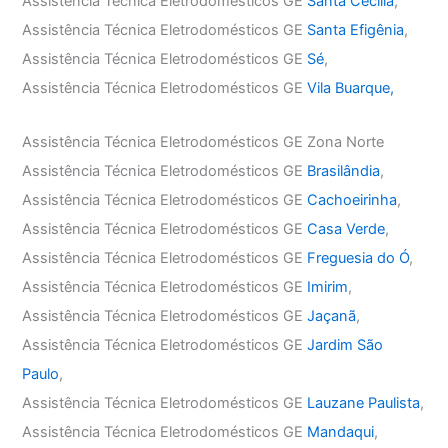
Assistência Técnica Eletrodomésticos GE
Santa Cecília
,
Assistência Técnica Eletrodomésticos GE
Santa Efigênia
,
Assistência Técnica Eletrodomésticos GE
Sé
,
Assistência Técnica Eletrodomésticos GE
Vila Buarque,
Assistência Técnica Eletrodomésticos GE Zona Norte
Assistência Técnica Eletrodomésticos GE
Brasilândia
,
Assistência Técnica Eletrodomésticos GE
Cachoeirinha
,
Assistência Técnica Eletrodomésticos GE
Casa Verde
,
Assistência Técnica Eletrodomésticos GE
Freguesia do Ó
,
Assistência Técnica Eletrodomésticos GE
Imirim
,
Assistência Técnica Eletrodomésticos GE
Jaçanã
,
Assistência Técnica Eletrodomésticos GE
Jardim São
Paulo
,
Assistência Técnica Eletrodomésticos GE
Lauzane Paulista
,
Assistência Técnica Eletrodomésticos GE
Mandaqui
,