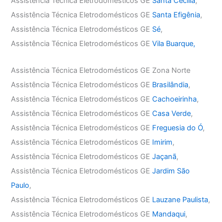
Assistência Técnica Eletrodomésticos GE
Santa Cecília
,
Assistência Técnica Eletrodomésticos GE
Santa Efigênia
,
Assistência Técnica Eletrodomésticos GE
Sé
,
Assistência Técnica Eletrodomésticos GE
Vila Buarque,
Assistência Técnica Eletrodomésticos GE Zona Norte
Assistência Técnica Eletrodomésticos GE
Brasilândia
,
Assistência Técnica Eletrodomésticos GE
Cachoeirinha
,
Assistência Técnica Eletrodomésticos GE
Casa Verde
,
Assistência Técnica Eletrodomésticos GE
Freguesia do Ó
,
Assistência Técnica Eletrodomésticos GE
Imirim
,
Assistência Técnica Eletrodomésticos GE
Jaçanã
,
Assistência Técnica Eletrodomésticos GE
Jardim São
Paulo
,
Assistência Técnica Eletrodomésticos GE
Lauzane Paulista
,
Assistência Técnica Eletrodomésticos GE
Mandaqui
,