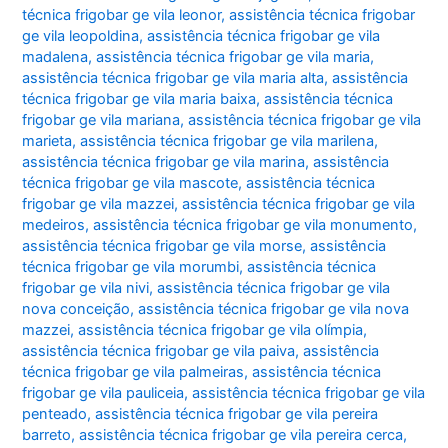
técnica frigobar ge vila leonor
,
assistência técnica frigobar
ge vila leopoldina
,
assistência técnica frigobar ge vila
madalena
,
assistência técnica frigobar ge vila maria
,
assistência técnica frigobar ge vila maria alta
,
assistência
técnica frigobar ge vila maria baixa
,
assistência técnica
frigobar ge vila mariana
,
assistência técnica frigobar ge vila
marieta
,
assistência técnica frigobar ge vila marilena
,
assistência técnica frigobar ge vila marina
,
assistência
técnica frigobar ge vila mascote
,
assistência técnica
frigobar ge vila mazzei
,
assistência técnica frigobar ge vila
medeiros
,
assistência técnica frigobar ge vila monumento
,
assistência técnica frigobar ge vila morse
,
assistência
técnica frigobar ge vila morumbi
,
assistência técnica
frigobar ge vila nivi
,
assistência técnica frigobar ge vila
nova conceição
,
assistência técnica frigobar ge vila nova
mazzei
,
assistência técnica frigobar ge vila olímpia
,
assistência técnica frigobar ge vila paiva
,
assistência
técnica frigobar ge vila palmeiras
,
assistência técnica
frigobar ge vila pauliceia
,
assistência técnica frigobar ge vila
penteado
,
assistência técnica frigobar ge vila pereira
barreto
,
assistência técnica frigobar ge vila pereira cerca
,