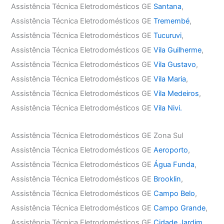
Assistência Técnica Eletrodomésticos GE
Santana
,
Assistência Técnica Eletrodomésticos GE
Tremembé
,
Assistência Técnica Eletrodomésticos GE
Tucuruvi
,
Assistência Técnica Eletrodomésticos GE
Vila Guilherme
,
Assistência Técnica Eletrodomésticos GE
Vila Gustavo
,
Assistência Técnica Eletrodomésticos GE
Vila Maria
,
Assistência Técnica Eletrodomésticos GE
Vila Medeiros
,
Assistência Técnica Eletrodomésticos GE
Vila Nivi.
Assistência Técnica Eletrodomésticos GE Zona Sul
Assistência Técnica Eletrodomésticos GE
Aeroporto
,
Assistência Técnica Eletrodomésticos GE
Água Funda
,
Assistência Técnica Eletrodomésticos GE
Brooklin
,
Assistência Técnica Eletrodomésticos GE
Campo Belo
,
Assistência Técnica Eletrodomésticos GE
Campo Grande
,
Assistência Técnica Eletrodomésticos GE
Cidade Jardim
,