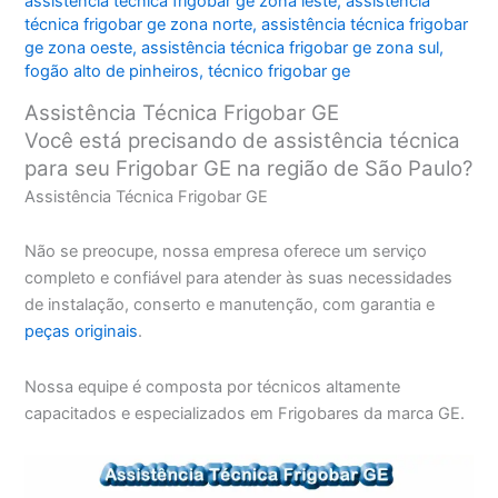
assistência técnica frigobar ge zona leste
,
assistência
técnica frigobar ge zona norte
,
assistência técnica frigobar
ge zona oeste
,
assistência técnica frigobar ge zona sul
,
fogão alto de pinheiros
,
técnico frigobar ge
Assistência Técnica Frigobar GE
Você está precisando de assistência técnica
para seu Frigobar GE na região de São Paulo?
Assistência Técnica Frigobar GE
Não se preocupe, nossa empresa oferece um serviço
completo e confiável para atender às suas necessidades
de instalação, conserto e manutenção, com garantia e
peças originais
.
Nossa equipe é composta por técnicos altamente
capacitados e especializados em Frigobares da marca GE.