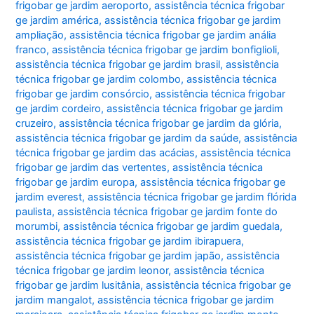
frigobar ge jardim aeroporto
,
assistência técnica frigobar
ge jardim américa
,
assistência técnica frigobar ge jardim
ampliação
,
assistência técnica frigobar ge jardim anália
franco
,
assistência técnica frigobar ge jardim bonfiglioli
,
assistência técnica frigobar ge jardim brasil
,
assistência
técnica frigobar ge jardim colombo
,
assistência técnica
frigobar ge jardim consórcio
,
assistência técnica frigobar
ge jardim cordeiro
,
assistência técnica frigobar ge jardim
cruzeiro
,
assistência técnica frigobar ge jardim da glória
,
assistência técnica frigobar ge jardim da saúde
,
assistência
técnica frigobar ge jardim das acácias
,
assistência técnica
frigobar ge jardim das vertentes
,
assistência técnica
frigobar ge jardim europa
,
assistência técnica frigobar ge
jardim everest
,
assistência técnica frigobar ge jardim flórida
paulista
,
assistência técnica frigobar ge jardim fonte do
morumbi
,
assistência técnica frigobar ge jardim guedala
,
assistência técnica frigobar ge jardim ibirapuera
,
assistência técnica frigobar ge jardim japão
,
assistência
técnica frigobar ge jardim leonor
,
assistência técnica
frigobar ge jardim lusitânia
,
assistência técnica frigobar ge
jardim mangalot
,
assistência técnica frigobar ge jardim