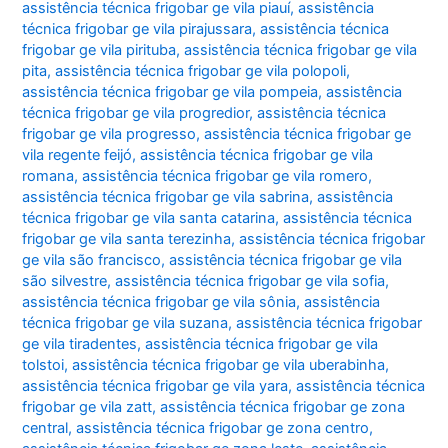
assistência técnica frigobar ge vila piauí
,
assistência
técnica frigobar ge vila pirajussara
,
assistência técnica
frigobar ge vila pirituba
,
assistência técnica frigobar ge vila
pita
,
assistência técnica frigobar ge vila polopoli
,
assistência técnica frigobar ge vila pompeia
,
assistência
técnica frigobar ge vila progredior
,
assistência técnica
frigobar ge vila progresso
,
assistência técnica frigobar ge
vila regente feijó
,
assistência técnica frigobar ge vila
romana
,
assistência técnica frigobar ge vila romero
,
assistência técnica frigobar ge vila sabrina
,
assistência
técnica frigobar ge vila santa catarina
,
assistência técnica
frigobar ge vila santa terezinha
,
assistência técnica frigobar
ge vila são francisco
,
assistência técnica frigobar ge vila
são silvestre
,
assistência técnica frigobar ge vila sofia
,
assistência técnica frigobar ge vila sônia
,
assistência
técnica frigobar ge vila suzana
,
assistência técnica frigobar
ge vila tiradentes
,
assistência técnica frigobar ge vila
tolstoi
,
assistência técnica frigobar ge vila uberabinha
,
assistência técnica frigobar ge vila yara
,
assistência técnica
frigobar ge vila zatt
,
assistência técnica frigobar ge zona
central
,
assistência técnica frigobar ge zona centro
,