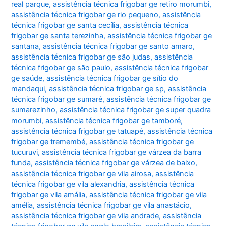
real parque
,
assistência técnica frigobar ge retiro morumbi
,
assistência técnica frigobar ge rio pequeno
,
assistência
técnica frigobar ge santa cecília
,
assistência técnica
frigobar ge santa terezinha
,
assistência técnica frigobar ge
santana
,
assistência técnica frigobar ge santo amaro
,
assistência técnica frigobar ge são judas
,
assistência
técnica frigobar ge são paulo
,
assistência técnica frigobar
ge saúde
,
assistência técnica frigobar ge sítio do
mandaqui
,
assistência técnica frigobar ge sp
,
assistência
técnica frigobar ge sumaré
,
assistência técnica frigobar ge
sumarezinho
,
assistência técnica frigobar ge super quadra
morumbi
,
assistência técnica frigobar ge tamboré
,
assistência técnica frigobar ge tatuapé
,
assistência técnica
frigobar ge tremembé
,
assistência técnica frigobar ge
tucuruvi
,
assistência técnica frigobar ge várzea da barra
funda
,
assistência técnica frigobar ge várzea de baixo
,
assistência técnica frigobar ge vila airosa
,
assistência
técnica frigobar ge vila alexandria
,
assistência técnica
frigobar ge vila amália
,
assistência técnica frigobar ge vila
amélia
,
assistência técnica frigobar ge vila anastácio
,
assistência técnica frigobar ge vila andrade
,
assistência