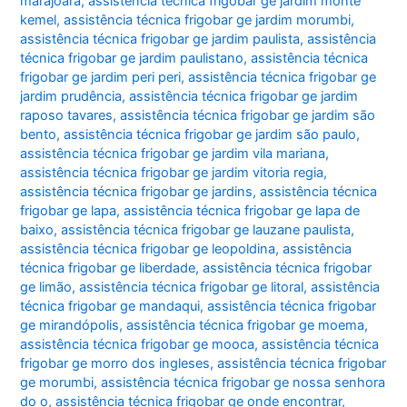
marajoara
,
assistência técnica frigobar ge jardim monte
kemel
,
assistência técnica frigobar ge jardim morumbi
,
assistência técnica frigobar ge jardim paulista
,
assistência
técnica frigobar ge jardim paulistano
,
assistência técnica
frigobar ge jardim peri peri
,
assistência técnica frigobar ge
jardim prudência
,
assistência técnica frigobar ge jardim
raposo tavares
,
assistência técnica frigobar ge jardim são
bento
,
assistência técnica frigobar ge jardim são paulo
,
assistência técnica frigobar ge jardim vila mariana
,
assistência técnica frigobar ge jardim vitoria regia
,
assistência técnica frigobar ge jardins
,
assistência técnica
frigobar ge lapa
,
assistência técnica frigobar ge lapa de
baixo
,
assistência técnica frigobar ge lauzane paulista
,
assistência técnica frigobar ge leopoldina
,
assistência
técnica frigobar ge liberdade
,
assistência técnica frigobar
ge limão
,
assistência técnica frigobar ge litoral
,
assistência
técnica frigobar ge mandaqui
,
assistência técnica frigobar
ge mirandópolis
,
assistência técnica frigobar ge moema
,
assistência técnica frigobar ge mooca
,
assistência técnica
frigobar ge morro dos ingleses
,
assistência técnica frigobar
ge morumbi
,
assistência técnica frigobar ge nossa senhora
do o
,
assistência técnica frigobar ge onde encontrar
,