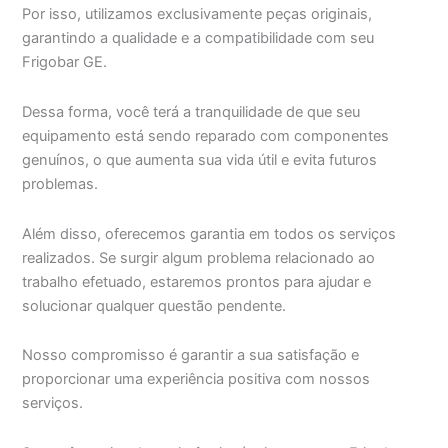
Por isso, utilizamos exclusivamente peças originais,
garantindo a qualidade e a compatibilidade com seu
Frigobar GE.
Dessa forma, você terá a tranquilidade de que seu
equipamento está sendo reparado com componentes
genuínos, o que aumenta sua vida útil e evita futuros
problemas.
Além disso, oferecemos garantia em todos os serviços
realizados. Se surgir algum problema relacionado ao
trabalho efetuado, estaremos prontos para ajudar e
solucionar qualquer questão pendente.
Nosso compromisso é garantir a sua satisfação e
proporcionar uma experiência positiva com nossos
serviços.