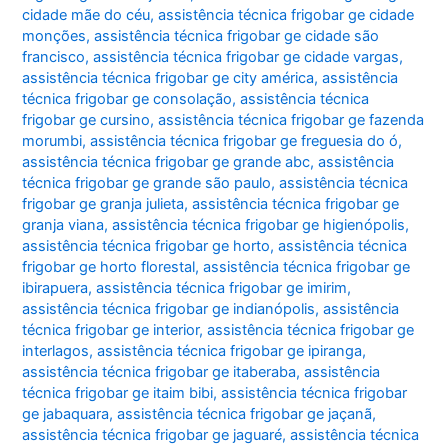
cidade mãe do céu
,
assistência técnica frigobar ge cidade
monções
,
assistência técnica frigobar ge cidade são
francisco
,
assistência técnica frigobar ge cidade vargas
,
assistência técnica frigobar ge city américa
,
assistência
técnica frigobar ge consolação
,
assistência técnica
frigobar ge cursino
,
assistência técnica frigobar ge fazenda
morumbi
,
assistência técnica frigobar ge freguesia do ó
,
assistência técnica frigobar ge grande abc
,
assistência
técnica frigobar ge grande são paulo
,
assistência técnica
frigobar ge granja julieta
,
assistência técnica frigobar ge
granja viana
,
assistência técnica frigobar ge higienópolis
,
assistência técnica frigobar ge horto
,
assistência técnica
frigobar ge horto florestal
,
assistência técnica frigobar ge
ibirapuera
,
assistência técnica frigobar ge imirim
,
assistência técnica frigobar ge indianópolis
,
assistência
técnica frigobar ge interior
,
assistência técnica frigobar ge
interlagos
,
assistência técnica frigobar ge ipiranga
,
assistência técnica frigobar ge itaberaba
,
assistência
técnica frigobar ge itaim bibi
,
assistência técnica frigobar
ge jabaquara
,
assistência técnica frigobar ge jaçanã
,
assistência técnica frigobar ge jaguaré
,
assistência técnica