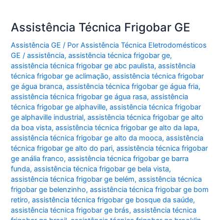
Assistência Técnica Frigobar GE
Assistência GE
/ Por
Assistência Técnica Eletrodomésticos
GE
/
assistência
,
assistência técnica frigobar ge
,
assistência técnica frigobar ge abc paulista
,
assistência
técnica frigobar ge aclimação
,
assistência técnica frigobar
ge água branca
,
assistência técnica frigobar ge água fria
,
assistência técnica frigobar ge água rasa
,
assistência
técnica frigobar ge alphaville
,
assistência técnica frigobar
ge alphaville industrial
,
assistência técnica frigobar ge alto
da boa vista
,
assistência técnica frigobar ge alto da lapa
,
assistência técnica frigobar ge alto da mooca
,
assistência
técnica frigobar ge alto do pari
,
assistência técnica frigobar
ge anália franco
,
assistência técnica frigobar ge barra
funda
,
assistência técnica frigobar ge bela vista
,
assistência técnica frigobar ge belém
,
assistência técnica
frigobar ge belenzinho
,
assistência técnica frigobar ge bom
retiro
,
assistência técnica frigobar ge bosque da saúde
,
assistência técnica frigobar ge brás
,
assistência técnica