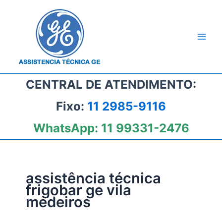
Ir
para
o
conteúdo
CENTRAL DE ATENDIMENTO:
Fixo:
11 2985-9116
WhatsApp:
11 99331-2476
assistência técnica
frigobar ge vila
medeiros