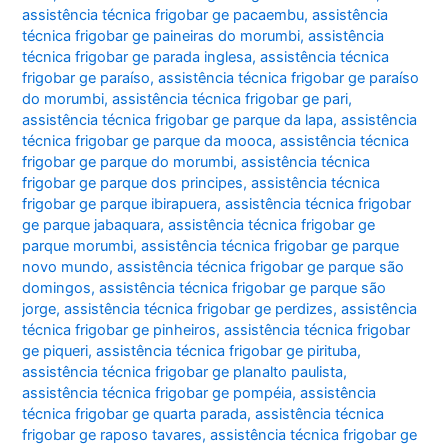
assistência técnica frigobar ge pacaembu
,
assistência
técnica frigobar ge paineiras do morumbi
,
assistência
técnica frigobar ge parada inglesa
,
assistência técnica
frigobar ge paraíso
,
assistência técnica frigobar ge paraíso
do morumbi
,
assistência técnica frigobar ge pari
,
assistência técnica frigobar ge parque da lapa
,
assistência
técnica frigobar ge parque da mooca
,
assistência técnica
frigobar ge parque do morumbi
,
assistência técnica
frigobar ge parque dos principes
,
assistência técnica
frigobar ge parque ibirapuera
,
assistência técnica frigobar
ge parque jabaquara
,
assistência técnica frigobar ge
parque morumbi
,
assistência técnica frigobar ge parque
novo mundo
,
assistência técnica frigobar ge parque são
domingos
,
assistência técnica frigobar ge parque são
jorge
,
assistência técnica frigobar ge perdizes
,
assistência
técnica frigobar ge pinheiros
,
assistência técnica frigobar
ge piqueri
,
assistência técnica frigobar ge pirituba
,
assistência técnica frigobar ge planalto paulista
,
assistência técnica frigobar ge pompéia
,
assistência
técnica frigobar ge quarta parada
,
assistência técnica
frigobar ge raposo tavares
,
assistência técnica frigobar ge