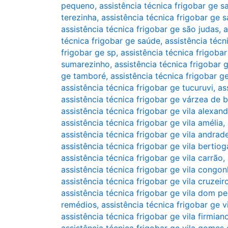
pequeno
,
assistência técnica frigobar ge sa
terezinha
,
assistência técnica frigobar ge 
assistência técnica frigobar ge são judas
,
a
técnica frigobar ge saúde
,
assistência técn
frigobar ge sp
,
assistência técnica frigoba
sumarezinho
,
assistência técnica frigobar
ge tamboré
,
assistência técnica frigobar g
assistência técnica frigobar ge tucuruvi
,
as
assistência técnica frigobar ge várzea de 
assistência técnica frigobar ge vila alexand
assistência técnica frigobar ge vila amélia
,
assistência técnica frigobar ge vila andrad
assistência técnica frigobar ge vila bertiog
assistência técnica frigobar ge vila carrão
,
assistência técnica frigobar ge vila congo
assistência técnica frigobar ge vila cruzeir
assistência técnica frigobar ge vila dom pe
remédios
,
assistência técnica frigobar ge v
assistência técnica frigobar ge vila firmian