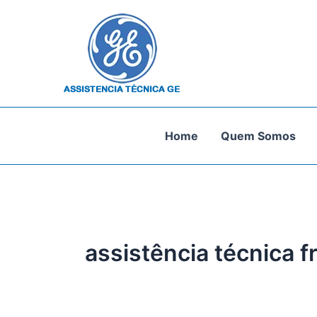
Ir
para
o
conteúdo
Home
Quem Somos
assistência técnica f