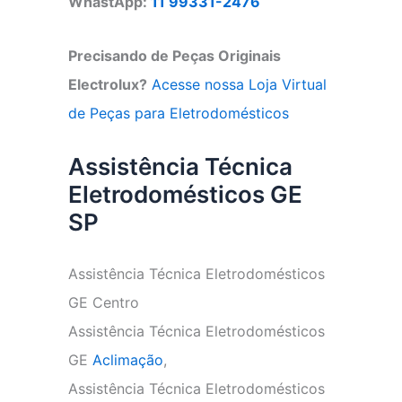
WhastApp:
11 99331-2476
Precisando de Peças Originais
Electrolux?
Acesse nossa Loja Virtual
de Peças para Eletrodomésticos
Assistência Técnica
Eletrodomésticos GE
SP
Assistência Técnica Eletrodomésticos
GE Centro
Assistência Técnica Eletrodomésticos
GE
Aclimação
,
Assistência Técnica Eletrodomésticos