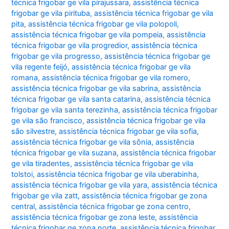
técnica frigobar ge vila pirajussara
,
assistência técnica
frigobar ge vila pirituba
,
assistência técnica frigobar ge vila
pita
,
assistência técnica frigobar ge vila polopoli
,
assistência técnica frigobar ge vila pompeia
,
assistência
técnica frigobar ge vila progredior
,
assistência técnica
frigobar ge vila progresso
,
assistência técnica frigobar ge
vila regente feijó
,
assistência técnica frigobar ge vila
romana
,
assistência técnica frigobar ge vila romero
,
assistência técnica frigobar ge vila sabrina
,
assistência
técnica frigobar ge vila santa catarina
,
assistência técnica
frigobar ge vila santa terezinha
,
assistência técnica frigobar
ge vila são francisco
,
assistência técnica frigobar ge vila
são silvestre
,
assistência técnica frigobar ge vila sofia
,
assistência técnica frigobar ge vila sônia
,
assistência
técnica frigobar ge vila suzana
,
assistência técnica frigobar
ge vila tiradentes
,
assistência técnica frigobar ge vila
tolstoi
,
assistência técnica frigobar ge vila uberabinha
,
assistência técnica frigobar ge vila yara
,
assistência técnica
frigobar ge vila zatt
,
assistência técnica frigobar ge zona
central
,
assistência técnica frigobar ge zona centro
,
assistência técnica frigobar ge zona leste
,
assistência
técnica frigobar ge zona norte
,
assistência técnica frigobar