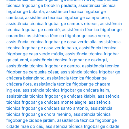
técnica frigobar ge brooklin paulista
,
assistência técnica
frigobar ge butantã
,
assistência técnica frigobar ge
cambuci
,
assistência técnica frigobar ge campo belo
,
assistência técnica frigobar ge campos elíseos
,
assistência
técnica frigobar ge canindé
,
assistência técnica frigobar ge
carandiru
,
assistência técnica frigobar ge casa verde
,
assistência técnica frigobar ge casa verde alta
,
assistência
técnica frigobar ge casa verde baixa
,
assistência técnica
frigobar ge casa verde média
,
assistência técnica frigobar
ge catumbi
,
assistência técnica frigobar ge caxingui
,
assistência técnica frigobar ge centro. assistência técnica
frigobar ge cerqueira césar
,
assistência técnica frigobar ge
chácara belenzinho
,
assistência técnica frigobar ge
chácara flora
,
assistência técnica frigobar ge chácara
inglesa. assistência técnica frigobar ge chácara itaim
,
assistência técnica frigobar ge chácara klabin
,
assistência
técnica frigobar ge chácara monte alegre
,
assistência
técnica frigobar ge chácara santo antonio
,
assistência
técnica frigobar ge chora menino
,
assistência técnica
frigobar ge cidade jardim
,
assistência técnica frigobar ge
cidade mãe do céu
,
assistência técnica frigobar ge cidade