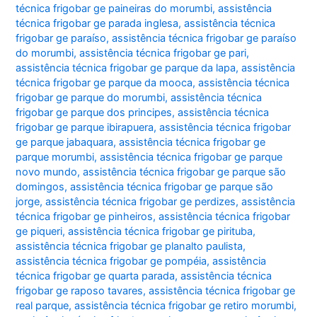
técnica frigobar ge paineiras do morumbi
,
assistência
técnica frigobar ge parada inglesa
,
assistência técnica
frigobar ge paraíso
,
assistência técnica frigobar ge paraíso
do morumbi
,
assistência técnica frigobar ge pari
,
assistência técnica frigobar ge parque da lapa
,
assistência
técnica frigobar ge parque da mooca
,
assistência técnica
frigobar ge parque do morumbi
,
assistência técnica
frigobar ge parque dos principes
,
assistência técnica
frigobar ge parque ibirapuera
,
assistência técnica frigobar
ge parque jabaquara
,
assistência técnica frigobar ge
parque morumbi
,
assistência técnica frigobar ge parque
novo mundo
,
assistência técnica frigobar ge parque são
domingos
,
assistência técnica frigobar ge parque são
jorge
,
assistência técnica frigobar ge perdizes
,
assistência
técnica frigobar ge pinheiros
,
assistência técnica frigobar
ge piqueri
,
assistência técnica frigobar ge pirituba
,
assistência técnica frigobar ge planalto paulista
,
assistência técnica frigobar ge pompéia
,
assistência
técnica frigobar ge quarta parada
,
assistência técnica
frigobar ge raposo tavares
,
assistência técnica frigobar ge
real parque
,
assistência técnica frigobar ge retiro morumbi
,