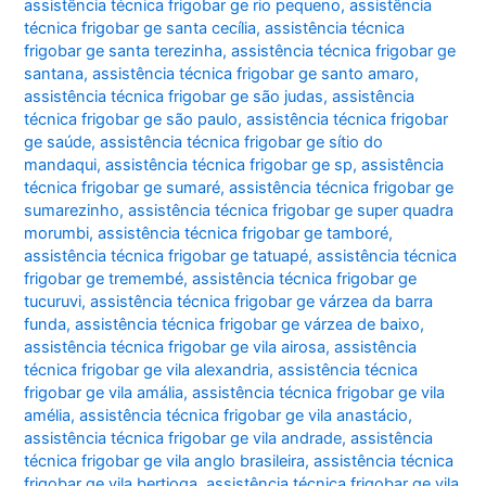
assistência técnica frigobar ge rio pequeno
,
assistência
técnica frigobar ge santa cecília
,
assistência técnica
frigobar ge santa terezinha
,
assistência técnica frigobar ge
santana
,
assistência técnica frigobar ge santo amaro
,
assistência técnica frigobar ge são judas
,
assistência
técnica frigobar ge são paulo
,
assistência técnica frigobar
ge saúde
,
assistência técnica frigobar ge sítio do
mandaqui
,
assistência técnica frigobar ge sp
,
assistência
técnica frigobar ge sumaré
,
assistência técnica frigobar ge
sumarezinho
,
assistência técnica frigobar ge super quadra
morumbi
,
assistência técnica frigobar ge tamboré
,
assistência técnica frigobar ge tatuapé
,
assistência técnica
frigobar ge tremembé
,
assistência técnica frigobar ge
tucuruvi
,
assistência técnica frigobar ge várzea da barra
funda
,
assistência técnica frigobar ge várzea de baixo
,
assistência técnica frigobar ge vila airosa
,
assistência
técnica frigobar ge vila alexandria
,
assistência técnica
frigobar ge vila amália
,
assistência técnica frigobar ge vila
amélia
,
assistência técnica frigobar ge vila anastácio
,
assistência técnica frigobar ge vila andrade
,
assistência
técnica frigobar ge vila anglo brasileira
,
assistência técnica
frigobar ge vila bertioga
,
assistência técnica frigobar ge vila