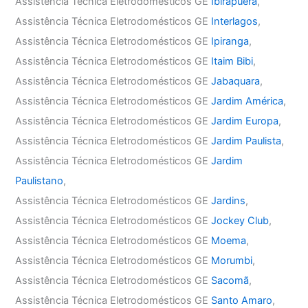
Assistência Técnica Eletrodomésticos GE
Ibirapuera
,
Assistência Técnica Eletrodomésticos GE
Interlagos
,
Assistência Técnica Eletrodomésticos GE
Ipiranga
,
Assistência Técnica Eletrodomésticos GE
Itaim Bibi
,
Assistência Técnica Eletrodomésticos GE
Jabaquara
,
Assistência Técnica Eletrodomésticos GE
Jardim América
,
Assistência Técnica Eletrodomésticos GE
Jardim Europa
,
Assistência Técnica Eletrodomésticos GE
Jardim Paulista
,
Assistência Técnica Eletrodomésticos GE
Jardim
Paulistano
,
Assistência Técnica Eletrodomésticos GE
Jardins
,
Assistência Técnica Eletrodomésticos GE
Jockey Club
,
Assistência Técnica Eletrodomésticos GE
Moema
,
Assistência Técnica Eletrodomésticos GE
Morumbi
,
Assistência Técnica Eletrodomésticos GE
Sacomã
,
Assistência Técnica Eletrodomésticos GE
Santo Amaro
,