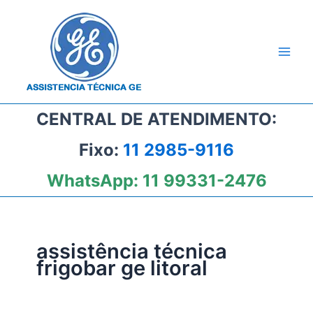
Ir
para
o
conteúdo
CENTRAL DE ATENDIMENTO:
Fixo:
11 2985-9116
WhatsApp:
11 99331-2476
assistência técnica
frigobar ge litoral