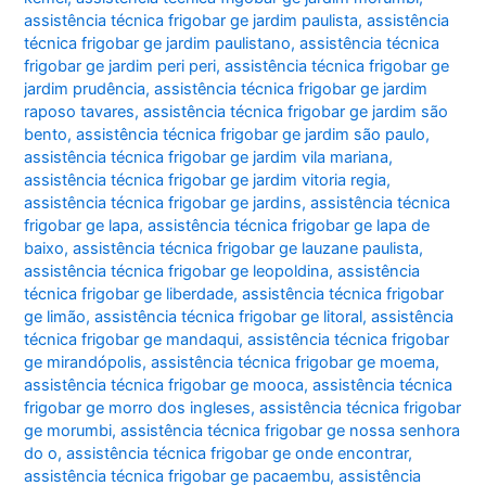
assistência técnica frigobar ge jardim paulista
,
assistência
técnica frigobar ge jardim paulistano
,
assistência técnica
frigobar ge jardim peri peri
,
assistência técnica frigobar ge
jardim prudência
,
assistência técnica frigobar ge jardim
raposo tavares
,
assistência técnica frigobar ge jardim são
bento
,
assistência técnica frigobar ge jardim são paulo
,
assistência técnica frigobar ge jardim vila mariana
,
assistência técnica frigobar ge jardim vitoria regia
,
assistência técnica frigobar ge jardins
,
assistência técnica
frigobar ge lapa
,
assistência técnica frigobar ge lapa de
baixo
,
assistência técnica frigobar ge lauzane paulista
,
assistência técnica frigobar ge leopoldina
,
assistência
técnica frigobar ge liberdade
,
assistência técnica frigobar
ge limão
,
assistência técnica frigobar ge litoral
,
assistência
técnica frigobar ge mandaqui
,
assistência técnica frigobar
ge mirandópolis
,
assistência técnica frigobar ge moema
,
assistência técnica frigobar ge mooca
,
assistência técnica
frigobar ge morro dos ingleses
,
assistência técnica frigobar
ge morumbi
,
assistência técnica frigobar ge nossa senhora
do o
,
assistência técnica frigobar ge onde encontrar
,
assistência técnica frigobar ge pacaembu
,
assistência