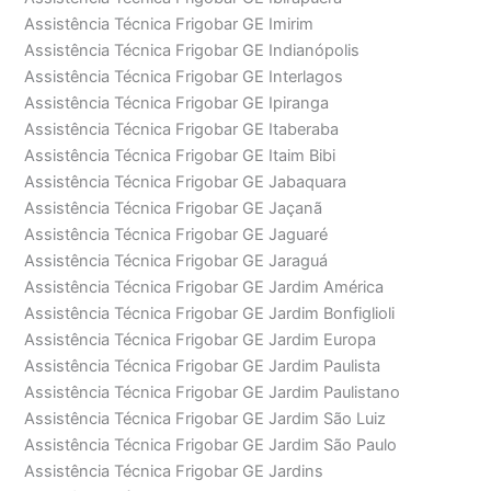
Assistência Técnica Frigobar GE Imirim
Assistência Técnica Frigobar GE Indianópolis
Assistência Técnica Frigobar GE Interlagos
Assistência Técnica Frigobar GE Ipiranga
Assistência Técnica Frigobar GE Itaberaba
Assistência Técnica Frigobar GE Itaim Bibi
Assistência Técnica Frigobar GE Jabaquara
Assistência Técnica Frigobar GE Jaçanã
Assistência Técnica Frigobar GE Jaguaré
Assistência Técnica Frigobar GE Jaraguá
Assistência Técnica Frigobar GE Jardim América
Assistência Técnica Frigobar GE Jardim Bonfiglioli
Assistência Técnica Frigobar GE Jardim Europa
Assistência Técnica Frigobar GE Jardim Paulista
Assistência Técnica Frigobar GE Jardim Paulistano
Assistência Técnica Frigobar GE Jardim São Luiz
Assistência Técnica Frigobar GE Jardim São Paulo
Assistência Técnica Frigobar GE Jardins