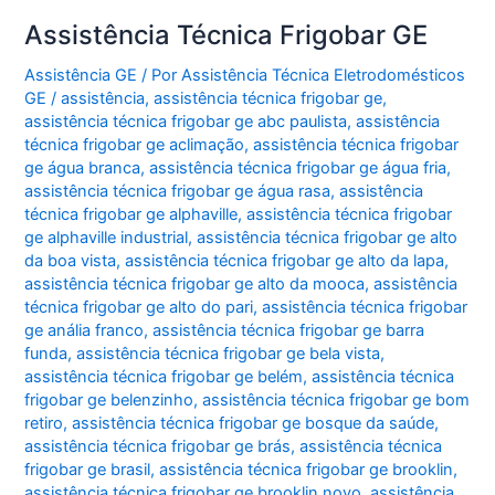
Assistência Técnica Frigobar GE
Assistência GE
/ Por
Assistência Técnica Eletrodomésticos
GE
/
assistência
,
assistência técnica frigobar ge
,
assistência técnica frigobar ge abc paulista
,
assistência
técnica frigobar ge aclimação
,
assistência técnica frigobar
ge água branca
,
assistência técnica frigobar ge água fria
,
assistência técnica frigobar ge água rasa
,
assistência
técnica frigobar ge alphaville
,
assistência técnica frigobar
ge alphaville industrial
,
assistência técnica frigobar ge alto
da boa vista
,
assistência técnica frigobar ge alto da lapa
,
assistência técnica frigobar ge alto da mooca
,
assistência
técnica frigobar ge alto do pari
,
assistência técnica frigobar
ge anália franco
,
assistência técnica frigobar ge barra
funda
,
assistência técnica frigobar ge bela vista
,
assistência técnica frigobar ge belém
,
assistência técnica
frigobar ge belenzinho
,
assistência técnica frigobar ge bom
retiro
,
assistência técnica frigobar ge bosque da saúde
,
assistência técnica frigobar ge brás
,
assistência técnica
frigobar ge brasil
,
assistência técnica frigobar ge brooklin
,
assistência técnica frigobar ge brooklin novo
,
assistência