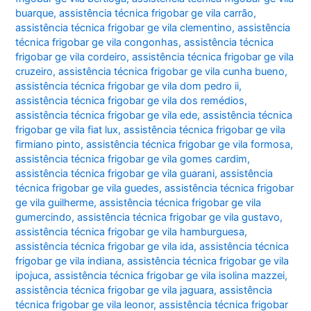
buarque
,
assistência técnica frigobar ge vila carrão
,
assistência técnica frigobar ge vila clementino
,
assistência
técnica frigobar ge vila congonhas
,
assistência técnica
frigobar ge vila cordeiro
,
assistência técnica frigobar ge vila
cruzeiro
,
assistência técnica frigobar ge vila cunha bueno
,
assistência técnica frigobar ge vila dom pedro ii
,
assistência técnica frigobar ge vila dos remédios
,
assistência técnica frigobar ge vila ede
,
assistência técnica
frigobar ge vila fiat lux
,
assistência técnica frigobar ge vila
firmiano pinto
,
assistência técnica frigobar ge vila formosa
,
assistência técnica frigobar ge vila gomes cardim
,
assistência técnica frigobar ge vila guarani
,
assistência
técnica frigobar ge vila guedes
,
assistência técnica frigobar
ge vila guilherme
,
assistência técnica frigobar ge vila
gumercindo
,
assistência técnica frigobar ge vila gustavo
,
assistência técnica frigobar ge vila hamburguesa
,
assistência técnica frigobar ge vila ida
,
assistência técnica
frigobar ge vila indiana
,
assistência técnica frigobar ge vila
ipojuca
,
assistência técnica frigobar ge vila isolina mazzei
,
assistência técnica frigobar ge vila jaguara
,
assistência
técnica frigobar ge vila leonor
,
assistência técnica frigobar