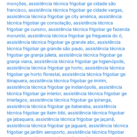
monções
,
assistência técnica frigobar ge cidade são
francisco
,
assistência técnica frigobar ge cidade vargas
,
assistência técnica frigobar ge city américa
,
assistência
técnica frigobar ge consolação
,
assistência técnica
frigobar ge cursino
,
assistência técnica frigobar ge fazenda
morumbi
,
assistência técnica frigobar ge freguesia do ó
,
assistência técnica frigobar ge grande abc
,
assistência
técnica frigobar ge grande são paulo
,
assistência técnica
frigobar ge granja julieta
,
assistência técnica frigobar ge
granja viana
,
assistência técnica frigobar ge higienópolis
,
assistência técnica frigobar ge horto
,
assistência técnica
frigobar ge horto florestal
,
assistência técnica frigobar ge
ibirapuera
,
assistência técnica frigobar ge imirim
,
assistência técnica frigobar ge indianópolis
,
assistência
técnica frigobar ge interior
,
assistência técnica frigobar ge
interlagos
,
assistência técnica frigobar ge ipiranga
,
assistência técnica frigobar ge itaberaba
,
assistência
técnica frigobar ge itaim bibi
,
assistência técnica frigobar
ge jabaquara
,
assistência técnica frigobar ge jaçanã
,
assistência técnica frigobar ge jaguaré
,
assistência técnica
frigobar ge jardim aeroporto
,
assistência técnica frigobar