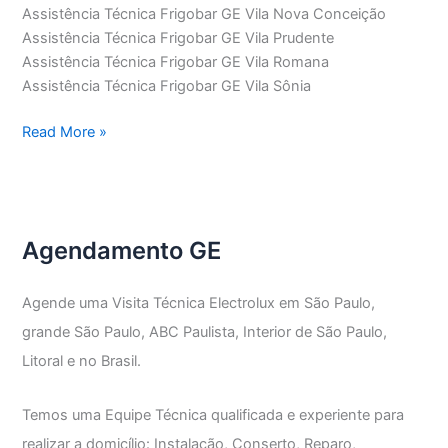
Assistência Técnica Frigobar GE Vila Nova Conceição
Assistência Técnica Frigobar GE Vila Prudente
Assistência Técnica Frigobar GE Vila Romana
Assistência Técnica Frigobar GE Vila Sônia
Assistência
Read More »
Técnica
Frigobar
GE
Agendamento GE
Agende uma Visita Técnica Electrolux em São Paulo,
grande São Paulo, ABC Paulista, Interior de São Paulo,
Litoral e no Brasil.
Temos uma Equipe Técnica qualificada e experiente para
realizar a domicílio: Instalação, Conserto, Reparo,