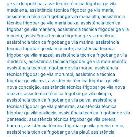
ge vila leopoldina
,
assistência técnica frigobar ge vila
madalena
,
assistência técnica frigobar ge vila maria
,
assistência técnica frigobar ge vila maria alta
,
assistência
técnica frigobar ge vila maria baixa
,
assistência técnica
frigobar ge vila mariana
,
assistência técnica frigobar ge vila
marieta
,
assistência técnica frigobar ge vila marilena
,
assistência técnica frigobar ge vila marina
,
assistência
técnica frigobar ge vila mascote
,
assistência técnica
frigobar ge vila mazzei
,
assistência técnica frigobar ge vila
medeiros
,
assistência técnica frigobar ge vila monumento
,
assistência técnica frigobar ge vila morse
,
assistência
técnica frigobar ge vila morumbi
,
assistência técnica
frigobar ge vila nivi
,
assistência técnica frigobar ge vila
nova conceição
,
assistência técnica frigobar ge vila nova
mazzei
,
assistência técnica frigobar ge vila olímpia
,
assistência técnica frigobar ge vila paiva
,
assistência
técnica frigobar ge vila palmeiras
,
assistência técnica
frigobar ge vila pauliceia
,
assistência técnica frigobar ge vila
penteado
,
assistência técnica frigobar ge vila pereira
barreto
,
assistência técnica frigobar ge vila pereira cerca
,
assistência técnica frigobar ge vila piauí
,
assistência