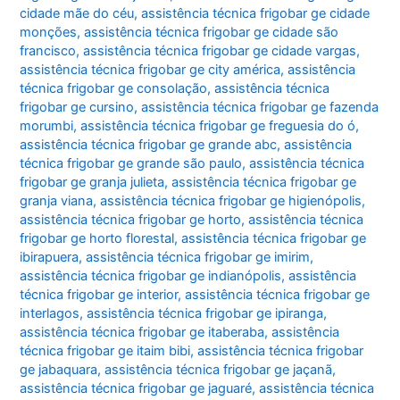
cidade mãe do céu
,
assistência técnica frigobar ge cidade
monções
,
assistência técnica frigobar ge cidade são
francisco
,
assistência técnica frigobar ge cidade vargas
,
assistência técnica frigobar ge city américa
,
assistência
técnica frigobar ge consolação
,
assistência técnica
frigobar ge cursino
,
assistência técnica frigobar ge fazenda
morumbi
,
assistência técnica frigobar ge freguesia do ó
,
assistência técnica frigobar ge grande abc
,
assistência
técnica frigobar ge grande são paulo
,
assistência técnica
frigobar ge granja julieta
,
assistência técnica frigobar ge
granja viana
,
assistência técnica frigobar ge higienópolis
,
assistência técnica frigobar ge horto
,
assistência técnica
frigobar ge horto florestal
,
assistência técnica frigobar ge
ibirapuera
,
assistência técnica frigobar ge imirim
,
assistência técnica frigobar ge indianópolis
,
assistência
técnica frigobar ge interior
,
assistência técnica frigobar ge
interlagos
,
assistência técnica frigobar ge ipiranga
,
assistência técnica frigobar ge itaberaba
,
assistência
técnica frigobar ge itaim bibi
,
assistência técnica frigobar
ge jabaquara
,
assistência técnica frigobar ge jaçanã
,
assistência técnica frigobar ge jaguaré
,
assistência técnica