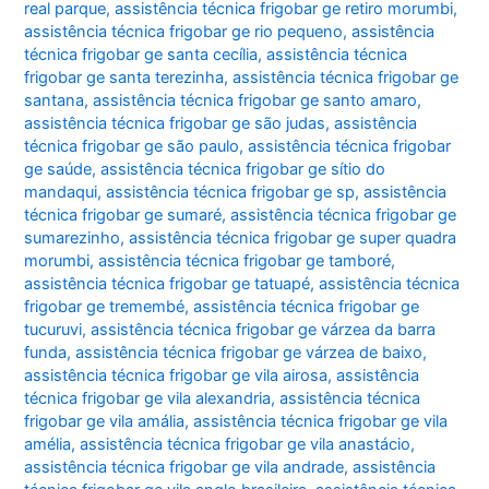
real parque
,
assistência técnica frigobar ge retiro morumbi
,
assistência técnica frigobar ge rio pequeno
,
assistência
técnica frigobar ge santa cecília
,
assistência técnica
frigobar ge santa terezinha
,
assistência técnica frigobar ge
santana
,
assistência técnica frigobar ge santo amaro
,
assistência técnica frigobar ge são judas
,
assistência
técnica frigobar ge são paulo
,
assistência técnica frigobar
ge saúde
,
assistência técnica frigobar ge sítio do
mandaqui
,
assistência técnica frigobar ge sp
,
assistência
técnica frigobar ge sumaré
,
assistência técnica frigobar ge
sumarezinho
,
assistência técnica frigobar ge super quadra
morumbi
,
assistência técnica frigobar ge tamboré
,
assistência técnica frigobar ge tatuapé
,
assistência técnica
frigobar ge tremembé
,
assistência técnica frigobar ge
tucuruvi
,
assistência técnica frigobar ge várzea da barra
funda
,
assistência técnica frigobar ge várzea de baixo
,
assistência técnica frigobar ge vila airosa
,
assistência
técnica frigobar ge vila alexandria
,
assistência técnica
frigobar ge vila amália
,
assistência técnica frigobar ge vila
amélia
,
assistência técnica frigobar ge vila anastácio
,
assistência técnica frigobar ge vila andrade
,
assistência