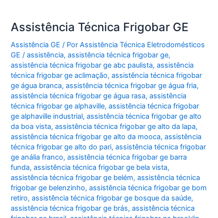
Assistência Técnica Frigobar GE
Assistência GE
/ Por
Assistência Técnica Eletrodomésticos
GE
/
assistência
,
assistência técnica frigobar ge
,
assistência técnica frigobar ge abc paulista
,
assistência
técnica frigobar ge aclimação
,
assistência técnica frigobar
ge água branca
,
assistência técnica frigobar ge água fria
,
assistência técnica frigobar ge água rasa
,
assistência
técnica frigobar ge alphaville
,
assistência técnica frigobar
ge alphaville industrial
,
assistência técnica frigobar ge alto
da boa vista
,
assistência técnica frigobar ge alto da lapa
,
assistência técnica frigobar ge alto da mooca
,
assistência
técnica frigobar ge alto do pari
,
assistência técnica frigobar
ge anália franco
,
assistência técnica frigobar ge barra
funda
,
assistência técnica frigobar ge bela vista
,
assistência técnica frigobar ge belém
,
assistência técnica
frigobar ge belenzinho
,
assistência técnica frigobar ge bom
retiro
,
assistência técnica frigobar ge bosque da saúde
,
assistência técnica frigobar ge brás
,
assistência técnica