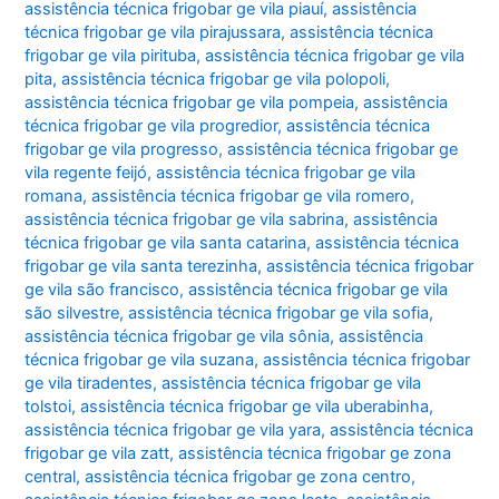
assistência técnica frigobar ge vila piauí
,
assistência
técnica frigobar ge vila pirajussara
,
assistência técnica
frigobar ge vila pirituba
,
assistência técnica frigobar ge vila
pita
,
assistência técnica frigobar ge vila polopoli
,
assistência técnica frigobar ge vila pompeia
,
assistência
técnica frigobar ge vila progredior
,
assistência técnica
frigobar ge vila progresso
,
assistência técnica frigobar ge
vila regente feijó
,
assistência técnica frigobar ge vila
romana
,
assistência técnica frigobar ge vila romero
,
assistência técnica frigobar ge vila sabrina
,
assistência
técnica frigobar ge vila santa catarina
,
assistência técnica
frigobar ge vila santa terezinha
,
assistência técnica frigobar
ge vila são francisco
,
assistência técnica frigobar ge vila
são silvestre
,
assistência técnica frigobar ge vila sofia
,
assistência técnica frigobar ge vila sônia
,
assistência
técnica frigobar ge vila suzana
,
assistência técnica frigobar
ge vila tiradentes
,
assistência técnica frigobar ge vila
tolstoi
,
assistência técnica frigobar ge vila uberabinha
,
assistência técnica frigobar ge vila yara
,
assistência técnica
frigobar ge vila zatt
,
assistência técnica frigobar ge zona
central
,
assistência técnica frigobar ge zona centro
,