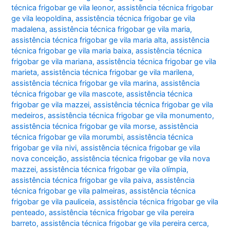
técnica frigobar ge vila leonor
,
assistência técnica frigobar
ge vila leopoldina
,
assistência técnica frigobar ge vila
madalena
,
assistência técnica frigobar ge vila maria
,
assistência técnica frigobar ge vila maria alta
,
assistência
técnica frigobar ge vila maria baixa
,
assistência técnica
frigobar ge vila mariana
,
assistência técnica frigobar ge vila
marieta
,
assistência técnica frigobar ge vila marilena
,
assistência técnica frigobar ge vila marina
,
assistência
técnica frigobar ge vila mascote
,
assistência técnica
frigobar ge vila mazzei
,
assistência técnica frigobar ge vila
medeiros
,
assistência técnica frigobar ge vila monumento
,
assistência técnica frigobar ge vila morse
,
assistência
técnica frigobar ge vila morumbi
,
assistência técnica
frigobar ge vila nivi
,
assistência técnica frigobar ge vila
nova conceição
,
assistência técnica frigobar ge vila nova
mazzei
,
assistência técnica frigobar ge vila olímpia
,
assistência técnica frigobar ge vila paiva
,
assistência
técnica frigobar ge vila palmeiras
,
assistência técnica
frigobar ge vila pauliceia
,
assistência técnica frigobar ge vila
penteado
,
assistência técnica frigobar ge vila pereira
barreto
,
assistência técnica frigobar ge vila pereira cerca
,