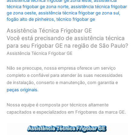
assistência técnica frigobar ge zona leste
,
assistência
técnica frigobar ge zona norte
,
assistência técnica frigobar
ge zona oeste
,
assistência técnica frigobar ge zona sul
,
fogão alto de pinheiros
,
técnico frigobar ge
Assistência Técnica Frigobar GE
Você está precisando de assistência técnica
para seu Frigobar GE na região de São Paulo?
Assistência Técnica Frigobar GE
Não se preocupe, nossa empresa oferece um serviço
completo e confiável para atender às suas necessidades
de instalação, conserto e manutenção, com garantia e
peças originais
.
Nossa equipe é composta por técnicos altamente
capacitados e especializados em Frigobares da marca GE.