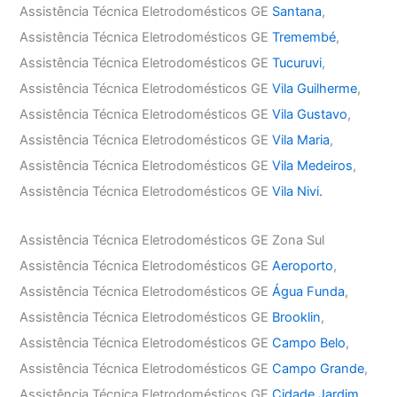
Assistência Técnica Eletrodomésticos GE
Santana
,
Assistência Técnica Eletrodomésticos GE
Tremembé
,
Assistência Técnica Eletrodomésticos GE
Tucuruvi
,
Assistência Técnica Eletrodomésticos GE
Vila Guilherme
,
Assistência Técnica Eletrodomésticos GE
Vila Gustavo
,
Assistência Técnica Eletrodomésticos GE
Vila Maria
,
Assistência Técnica Eletrodomésticos GE
Vila Medeiros
,
Assistência Técnica Eletrodomésticos GE
Vila Nivi.
Assistência Técnica Eletrodomésticos GE Zona Sul
Assistência Técnica Eletrodomésticos GE
Aeroporto
,
Assistência Técnica Eletrodomésticos GE
Água Funda
,
Assistência Técnica Eletrodomésticos GE
Brooklin
,
Assistência Técnica Eletrodomésticos GE
Campo Belo
,
Assistência Técnica Eletrodomésticos GE
Campo Grande
,
Assistência Técnica Eletrodomésticos GE
Cidade Jardim
,