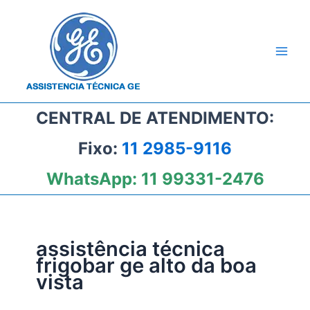
Ir
para
o
conteúdo
CENTRAL DE ATENDIMENTO:
Fixo:
11 2985-9116
WhatsApp:
11 99331-2476
assistência técnica
frigobar ge alto da boa
vista