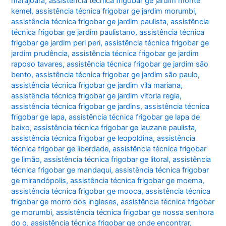
marajoara
,
assistência técnica frigobar ge jardim monte
kemel
,
assistência técnica frigobar ge jardim morumbi
,
assistência técnica frigobar ge jardim paulista
,
assistência
técnica frigobar ge jardim paulistano
,
assistência técnica
frigobar ge jardim peri peri
,
assistência técnica frigobar ge
jardim prudência
,
assistência técnica frigobar ge jardim
raposo tavares
,
assistência técnica frigobar ge jardim são
bento
,
assistência técnica frigobar ge jardim são paulo
,
assistência técnica frigobar ge jardim vila mariana
,
assistência técnica frigobar ge jardim vitoria regia
,
assistência técnica frigobar ge jardins
,
assistência técnica
frigobar ge lapa
,
assistência técnica frigobar ge lapa de
baixo
,
assistência técnica frigobar ge lauzane paulista
,
assistência técnica frigobar ge leopoldina
,
assistência
técnica frigobar ge liberdade
,
assistência técnica frigobar
ge limão
,
assistência técnica frigobar ge litoral
,
assistência
técnica frigobar ge mandaqui
,
assistência técnica frigobar
ge mirandópolis
,
assistência técnica frigobar ge moema
,
assistência técnica frigobar ge mooca
,
assistência técnica
frigobar ge morro dos ingleses
,
assistência técnica frigobar
ge morumbi
,
assistência técnica frigobar ge nossa senhora
do o
,
assistência técnica frigobar ge onde encontrar
,