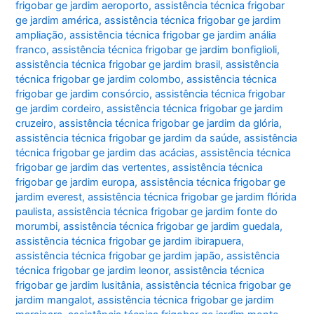
frigobar ge jardim aeroporto
,
assistência técnica frigobar
ge jardim américa
,
assistência técnica frigobar ge jardim
ampliação
,
assistência técnica frigobar ge jardim anália
franco
,
assistência técnica frigobar ge jardim bonfiglioli
,
assistência técnica frigobar ge jardim brasil
,
assistência
técnica frigobar ge jardim colombo
,
assistência técnica
frigobar ge jardim consórcio
,
assistência técnica frigobar
ge jardim cordeiro
,
assistência técnica frigobar ge jardim
cruzeiro
,
assistência técnica frigobar ge jardim da glória
,
assistência técnica frigobar ge jardim da saúde
,
assistência
técnica frigobar ge jardim das acácias
,
assistência técnica
frigobar ge jardim das vertentes
,
assistência técnica
frigobar ge jardim europa
,
assistência técnica frigobar ge
jardim everest
,
assistência técnica frigobar ge jardim flórida
paulista
,
assistência técnica frigobar ge jardim fonte do
morumbi
,
assistência técnica frigobar ge jardim guedala
,
assistência técnica frigobar ge jardim ibirapuera
,
assistência técnica frigobar ge jardim japão
,
assistência
técnica frigobar ge jardim leonor
,
assistência técnica
frigobar ge jardim lusitânia
,
assistência técnica frigobar ge
jardim mangalot
,
assistência técnica frigobar ge jardim