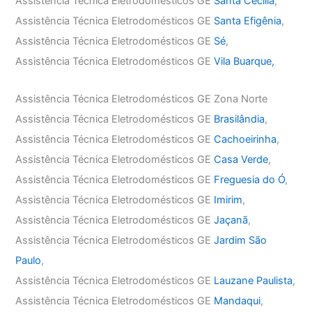
Assistência Técnica Eletrodomésticos GE
Santa Cecília
,
Assistência Técnica Eletrodomésticos GE
Santa Efigênia
,
Assistência Técnica Eletrodomésticos GE
Sé
,
Assistência Técnica Eletrodomésticos GE
Vila Buarque,
Assistência Técnica Eletrodomésticos GE Zona Norte
Assistência Técnica Eletrodomésticos GE
Brasilândia
,
Assistência Técnica Eletrodomésticos GE
Cachoeirinha
,
Assistência Técnica Eletrodomésticos GE
Casa Verde
,
Assistência Técnica Eletrodomésticos GE
Freguesia do Ó
,
Assistência Técnica Eletrodomésticos GE
Imirim
,
Assistência Técnica Eletrodomésticos GE
Jaçanã
,
Assistência Técnica Eletrodomésticos GE
Jardim São
Paulo
,
Assistência Técnica Eletrodomésticos GE
Lauzane Paulista
,
Assistência Técnica Eletrodomésticos GE
Mandaqui
,