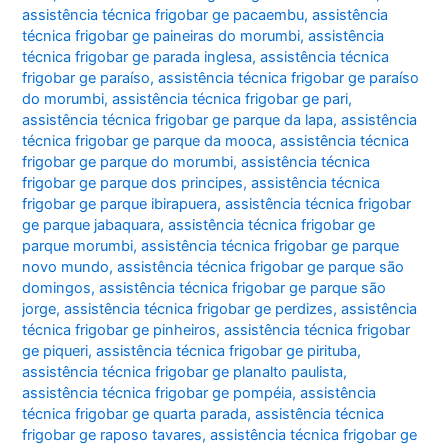
assistência técnica frigobar ge pacaembu
,
assistência
técnica frigobar ge paineiras do morumbi
,
assistência
técnica frigobar ge parada inglesa
,
assistência técnica
frigobar ge paraíso
,
assistência técnica frigobar ge paraíso
do morumbi
,
assistência técnica frigobar ge pari
,
assistência técnica frigobar ge parque da lapa
,
assistência
técnica frigobar ge parque da mooca
,
assistência técnica
frigobar ge parque do morumbi
,
assistência técnica
frigobar ge parque dos principes
,
assistência técnica
frigobar ge parque ibirapuera
,
assistência técnica frigobar
ge parque jabaquara
,
assistência técnica frigobar ge
parque morumbi
,
assistência técnica frigobar ge parque
novo mundo
,
assistência técnica frigobar ge parque são
domingos
,
assistência técnica frigobar ge parque são
jorge
,
assistência técnica frigobar ge perdizes
,
assistência
técnica frigobar ge pinheiros
,
assistência técnica frigobar
ge piqueri
,
assistência técnica frigobar ge pirituba
,
assistência técnica frigobar ge planalto paulista
,
assistência técnica frigobar ge pompéia
,
assistência
técnica frigobar ge quarta parada
,
assistência técnica
frigobar ge raposo tavares
,
assistência técnica frigobar ge