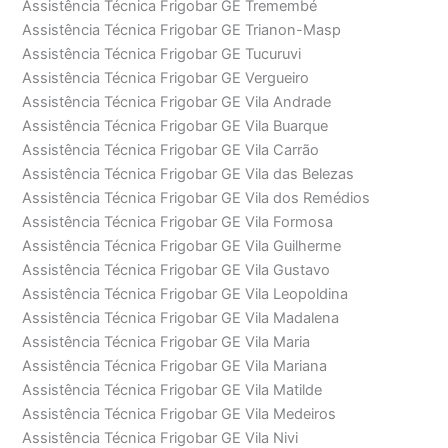
Assistência Técnica Frigobar GE Tremembé
Assistência Técnica Frigobar GE Trianon-Masp
Assistência Técnica Frigobar GE Tucuruvi
Assistência Técnica Frigobar GE Vergueiro
Assistência Técnica Frigobar GE Vila Andrade
Assistência Técnica Frigobar GE Vila Buarque
Assistência Técnica Frigobar GE Vila Carrão
Assistência Técnica Frigobar GE Vila das Belezas
Assistência Técnica Frigobar GE Vila dos Remédios
Assistência Técnica Frigobar GE Vila Formosa
Assistência Técnica Frigobar GE Vila Guilherme
Assistência Técnica Frigobar GE Vila Gustavo
Assistência Técnica Frigobar GE Vila Leopoldina
Assistência Técnica Frigobar GE Vila Madalena
Assistência Técnica Frigobar GE Vila Maria
Assistência Técnica Frigobar GE Vila Mariana
Assistência Técnica Frigobar GE Vila Matilde
Assistência Técnica Frigobar GE Vila Medeiros
Assistência Técnica Frigobar GE Vila Nivi