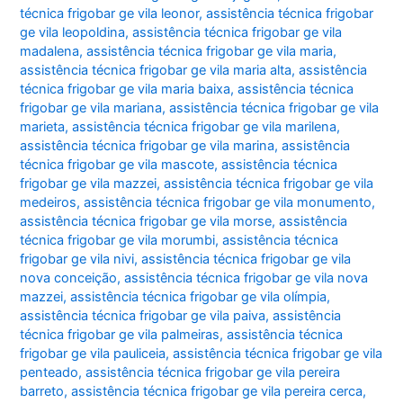
técnica frigobar ge vila leonor
,
assistência técnica frigobar
ge vila leopoldina
,
assistência técnica frigobar ge vila
madalena
,
assistência técnica frigobar ge vila maria
,
assistência técnica frigobar ge vila maria alta
,
assistência
técnica frigobar ge vila maria baixa
,
assistência técnica
frigobar ge vila mariana
,
assistência técnica frigobar ge vila
marieta
,
assistência técnica frigobar ge vila marilena
,
assistência técnica frigobar ge vila marina
,
assistência
técnica frigobar ge vila mascote
,
assistência técnica
frigobar ge vila mazzei
,
assistência técnica frigobar ge vila
medeiros
,
assistência técnica frigobar ge vila monumento
,
assistência técnica frigobar ge vila morse
,
assistência
técnica frigobar ge vila morumbi
,
assistência técnica
frigobar ge vila nivi
,
assistência técnica frigobar ge vila
nova conceição
,
assistência técnica frigobar ge vila nova
mazzei
,
assistência técnica frigobar ge vila olímpia
,
assistência técnica frigobar ge vila paiva
,
assistência
técnica frigobar ge vila palmeiras
,
assistência técnica
frigobar ge vila pauliceia
,
assistência técnica frigobar ge vila
penteado
,
assistência técnica frigobar ge vila pereira
barreto
,
assistência técnica frigobar ge vila pereira cerca
,