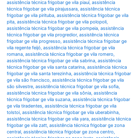
assistência técnica frigobar ge vila piauí
,
assistência
técnica frigobar ge vila pirajussara
,
assistência técnica
frigobar ge vila pirituba
,
assistência técnica frigobar ge vila
pita
,
assistência técnica frigobar ge vila polopoli
,
assistência técnica frigobar ge vila pompeia
,
assistência
técnica frigobar ge vila progredior
,
assistência técnica
frigobar ge vila progresso
,
assistência técnica frigobar ge
vila regente feijó
,
assistência técnica frigobar ge vila
romana
,
assistência técnica frigobar ge vila romero
,
assistência técnica frigobar ge vila sabrina
,
assistência
técnica frigobar ge vila santa catarina
,
assistência técnica
frigobar ge vila santa terezinha
,
assistência técnica frigobar
ge vila são francisco
,
assistência técnica frigobar ge vila
são silvestre
,
assistência técnica frigobar ge vila sofia
,
assistência técnica frigobar ge vila sônia
,
assistência
técnica frigobar ge vila suzana
,
assistência técnica frigobar
ge vila tiradentes
,
assistência técnica frigobar ge vila
tolstoi
,
assistência técnica frigobar ge vila uberabinha
,
assistência técnica frigobar ge vila yara
,
assistência técnica
frigobar ge vila zatt
,
assistência técnica frigobar ge zona
central
,
assistência técnica frigobar ge zona centro
,