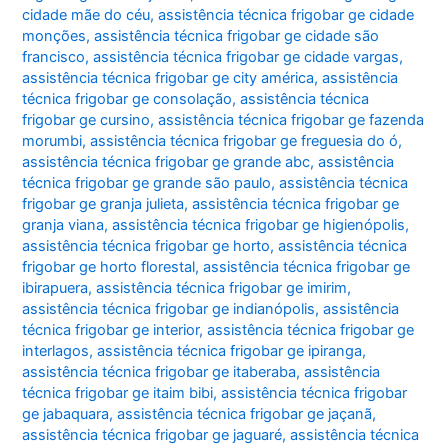
cidade mãe do céu
,
assistência técnica frigobar ge cidade
monções
,
assistência técnica frigobar ge cidade são
francisco
,
assistência técnica frigobar ge cidade vargas
,
assistência técnica frigobar ge city américa
,
assistência
técnica frigobar ge consolação
,
assistência técnica
frigobar ge cursino
,
assistência técnica frigobar ge fazenda
morumbi
,
assistência técnica frigobar ge freguesia do ó
,
assistência técnica frigobar ge grande abc
,
assistência
técnica frigobar ge grande são paulo
,
assistência técnica
frigobar ge granja julieta
,
assistência técnica frigobar ge
granja viana
,
assistência técnica frigobar ge higienópolis
,
assistência técnica frigobar ge horto
,
assistência técnica
frigobar ge horto florestal
,
assistência técnica frigobar ge
ibirapuera
,
assistência técnica frigobar ge imirim
,
assistência técnica frigobar ge indianópolis
,
assistência
técnica frigobar ge interior
,
assistência técnica frigobar ge
interlagos
,
assistência técnica frigobar ge ipiranga
,
assistência técnica frigobar ge itaberaba
,
assistência
técnica frigobar ge itaim bibi
,
assistência técnica frigobar
ge jabaquara
,
assistência técnica frigobar ge jaçanã
,
assistência técnica frigobar ge jaguaré
,
assistência técnica