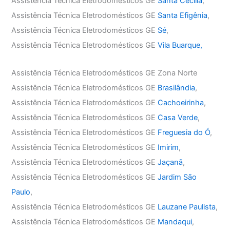
Assistência Técnica Eletrodomésticos GE
Santa Cecília
,
Assistência Técnica Eletrodomésticos GE
Santa Efigênia
,
Assistência Técnica Eletrodomésticos GE
Sé
,
Assistência Técnica Eletrodomésticos GE
Vila Buarque,
Assistência Técnica Eletrodomésticos GE Zona Norte
Assistência Técnica Eletrodomésticos GE
Brasilândia
,
Assistência Técnica Eletrodomésticos GE
Cachoeirinha
,
Assistência Técnica Eletrodomésticos GE
Casa Verde
,
Assistência Técnica Eletrodomésticos GE
Freguesia do Ó
,
Assistência Técnica Eletrodomésticos GE
Imirim
,
Assistência Técnica Eletrodomésticos GE
Jaçanã
,
Assistência Técnica Eletrodomésticos GE
Jardim São
Paulo
,
Assistência Técnica Eletrodomésticos GE
Lauzane Paulista
,
Assistência Técnica Eletrodomésticos GE
Mandaqui
,