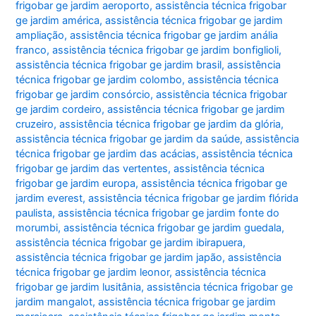
frigobar ge jardim aeroporto
,
assistência técnica frigobar
ge jardim américa
,
assistência técnica frigobar ge jardim
ampliação
,
assistência técnica frigobar ge jardim anália
franco
,
assistência técnica frigobar ge jardim bonfiglioli
,
assistência técnica frigobar ge jardim brasil
,
assistência
técnica frigobar ge jardim colombo
,
assistência técnica
frigobar ge jardim consórcio
,
assistência técnica frigobar
ge jardim cordeiro
,
assistência técnica frigobar ge jardim
cruzeiro
,
assistência técnica frigobar ge jardim da glória
,
assistência técnica frigobar ge jardim da saúde
,
assistência
técnica frigobar ge jardim das acácias
,
assistência técnica
frigobar ge jardim das vertentes
,
assistência técnica
frigobar ge jardim europa
,
assistência técnica frigobar ge
jardim everest
,
assistência técnica frigobar ge jardim flórida
paulista
,
assistência técnica frigobar ge jardim fonte do
morumbi
,
assistência técnica frigobar ge jardim guedala
,
assistência técnica frigobar ge jardim ibirapuera
,
assistência técnica frigobar ge jardim japão
,
assistência
técnica frigobar ge jardim leonor
,
assistência técnica
frigobar ge jardim lusitânia
,
assistência técnica frigobar ge
jardim mangalot
,
assistência técnica frigobar ge jardim