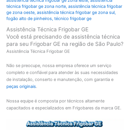
assistência técnica frigobar ge zona leste
,
assistência
técnica frigobar ge zona norte
,
assistência técnica frigobar
ge zona oeste
,
assistência técnica frigobar ge zona sul
,
fogão alto de pinheiros
,
técnico frigobar ge
Assistência Técnica Frigobar GE
Você está precisando de assistência técnica
para seu Frigobar GE na região de São Paulo?
Assistência Técnica Frigobar GE
Não se preocupe, nossa empresa oferece um serviço
completo e confiável para atender às suas necessidades
de instalação, conserto e manutenção, com garantia e
peças originais
.
Nossa equipe é composta por técnicos altamente
capacitados e especializados em Frigobares da marca GE.