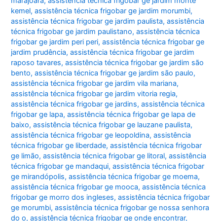
marajoara
,
assistência técnica frigobar ge jardim monte
kemel
,
assistência técnica frigobar ge jardim morumbi
,
assistência técnica frigobar ge jardim paulista
,
assistência
técnica frigobar ge jardim paulistano
,
assistência técnica
frigobar ge jardim peri peri
,
assistência técnica frigobar ge
jardim prudência
,
assistência técnica frigobar ge jardim
raposo tavares
,
assistência técnica frigobar ge jardim são
bento
,
assistência técnica frigobar ge jardim são paulo
,
assistência técnica frigobar ge jardim vila mariana
,
assistência técnica frigobar ge jardim vitoria regia
,
assistência técnica frigobar ge jardins
,
assistência técnica
frigobar ge lapa
,
assistência técnica frigobar ge lapa de
baixo
,
assistência técnica frigobar ge lauzane paulista
,
assistência técnica frigobar ge leopoldina
,
assistência
técnica frigobar ge liberdade
,
assistência técnica frigobar
ge limão
,
assistência técnica frigobar ge litoral
,
assistência
técnica frigobar ge mandaqui
,
assistência técnica frigobar
ge mirandópolis
,
assistência técnica frigobar ge moema
,
assistência técnica frigobar ge mooca
,
assistência técnica
frigobar ge morro dos ingleses
,
assistência técnica frigobar
ge morumbi
,
assistência técnica frigobar ge nossa senhora
do o
,
assistência técnica frigobar ge onde encontrar
,