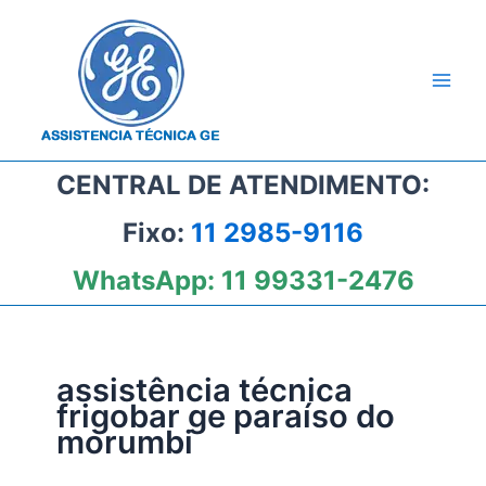
Ir
para
o
conteúdo
CENTRAL DE ATENDIMENTO:
Fixo:
11 2985-9116
WhatsApp:
11 99331-2476
assistência técnica
frigobar ge paraíso do
morumbi