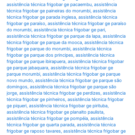
assistência técnica frigobar ge pacaembu
,
assistência
técnica frigobar ge paineiras do morumbi
,
assistência
técnica frigobar ge parada inglesa
,
assistência técnica
frigobar ge paraíso
,
assistência técnica frigobar ge paraíso
do morumbi
,
assistência técnica frigobar ge pari
,
assistência técnica frigobar ge parque da lapa
,
assistência
técnica frigobar ge parque da mooca
,
assistência técnica
frigobar ge parque do morumbi
,
assistência técnica
frigobar ge parque dos principes
,
assistência técnica
frigobar ge parque ibirapuera
,
assistência técnica frigobar
ge parque jabaquara
,
assistência técnica frigobar ge
parque morumbi
,
assistência técnica frigobar ge parque
novo mundo
,
assistência técnica frigobar ge parque são
domingos
,
assistência técnica frigobar ge parque são
jorge
,
assistência técnica frigobar ge perdizes
,
assistência
técnica frigobar ge pinheiros
,
assistência técnica frigobar
ge piqueri
,
assistência técnica frigobar ge pirituba
,
assistência técnica frigobar ge planalto paulista
,
assistência técnica frigobar ge pompéia
,
assistência
técnica frigobar ge quarta parada
,
assistência técnica
frigobar ge raposo tavares
,
assistência técnica frigobar ge