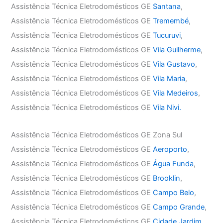
Assistência Técnica Eletrodomésticos GE
Santana
,
Assistência Técnica Eletrodomésticos GE
Tremembé
,
Assistência Técnica Eletrodomésticos GE
Tucuruvi
,
Assistência Técnica Eletrodomésticos GE
Vila Guilherme
,
Assistência Técnica Eletrodomésticos GE
Vila Gustavo
,
Assistência Técnica Eletrodomésticos GE
Vila Maria
,
Assistência Técnica Eletrodomésticos GE
Vila Medeiros
,
Assistência Técnica Eletrodomésticos GE
Vila Nivi.
Assistência Técnica Eletrodomésticos GE Zona Sul
Assistência Técnica Eletrodomésticos GE
Aeroporto
,
Assistência Técnica Eletrodomésticos GE
Água Funda
,
Assistência Técnica Eletrodomésticos GE
Brooklin
,
Assistência Técnica Eletrodomésticos GE
Campo Belo
,
Assistência Técnica Eletrodomésticos GE
Campo Grande
,
Assistência Técnica Eletrodomésticos GE
Cidade Jardim
,