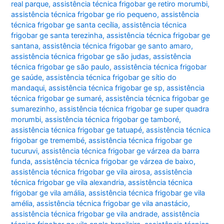
real parque
,
assistência técnica frigobar ge retiro morumbi
,
assistência técnica frigobar ge rio pequeno
,
assistência
técnica frigobar ge santa cecília
,
assistência técnica
frigobar ge santa terezinha
,
assistência técnica frigobar ge
santana
,
assistência técnica frigobar ge santo amaro
,
assistência técnica frigobar ge são judas
,
assistência
técnica frigobar ge são paulo
,
assistência técnica frigobar
ge saúde
,
assistência técnica frigobar ge sítio do
mandaqui
,
assistência técnica frigobar ge sp
,
assistência
técnica frigobar ge sumaré
,
assistência técnica frigobar ge
sumarezinho
,
assistência técnica frigobar ge super quadra
morumbi
,
assistência técnica frigobar ge tamboré
,
assistência técnica frigobar ge tatuapé
,
assistência técnica
frigobar ge tremembé
,
assistência técnica frigobar ge
tucuruvi
,
assistência técnica frigobar ge várzea da barra
funda
,
assistência técnica frigobar ge várzea de baixo
,
assistência técnica frigobar ge vila airosa
,
assistência
técnica frigobar ge vila alexandria
,
assistência técnica
frigobar ge vila amália
,
assistência técnica frigobar ge vila
amélia
,
assistência técnica frigobar ge vila anastácio
,
assistência técnica frigobar ge vila andrade
,
assistência