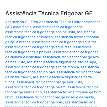
Assistência Técnica Frigobar GE
Assistência GE
/ Por
Assistência Técnica Eletrodomésticos
GE
/
assistência
,
assistência técnica frigobar ge
,
assistência técnica frigobar ge abc paulista
,
assistência
técnica frigobar ge aclimação
,
assistência técnica frigobar
ge água branca
,
assistência técnica frigobar ge água fria
,
assistência técnica frigobar ge água rasa
,
assistência
técnica frigobar ge alphaville
,
assistência técnica frigobar
ge alphaville industrial
,
assistência técnica frigobar ge alto
da boa vista
,
assistência técnica frigobar ge alto da lapa
,
assistência técnica frigobar ge alto da mooca
,
assistência
técnica frigobar ge alto do pari
,
assistência técnica frigobar
ge anália franco
,
assistência técnica frigobar ge barra
funda
,
assistência técnica frigobar ge bela vista
,
assistência técnica frigobar ge belém
,
assistência técnica
frigobar ge belenzinho
,
assistência técnica frigobar ge bom
retiro
,
assistência técnica frigobar ge bosque da saúde
,
assistência técnica frigobar ge brás
,
assistência técnica