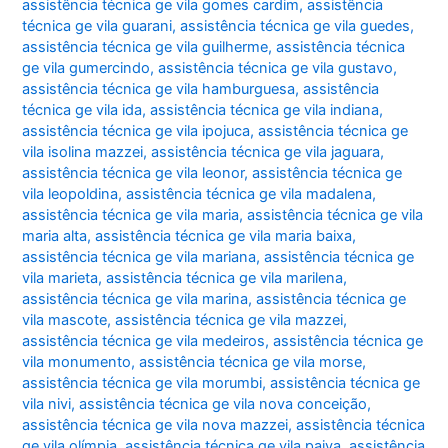
assistência técnica ge vila gomes cardim
,
assistência
técnica ge vila guarani
,
assistência técnica ge vila guedes
,
assistência técnica ge vila guilherme
,
assistência técnica
ge vila gumercindo
,
assistência técnica ge vila gustavo
,
assistência técnica ge vila hamburguesa
,
assistência
técnica ge vila ida
,
assistência técnica ge vila indiana
,
assistência técnica ge vila ipojuca
,
assistência técnica ge
vila isolina mazzei
,
assistência técnica ge vila jaguara
,
assistência técnica ge vila leonor
,
assistência técnica ge
vila leopoldina
,
assistência técnica ge vila madalena
,
assistência técnica ge vila maria
,
assistência técnica ge vila
maria alta
,
assistência técnica ge vila maria baixa
,
assistência técnica ge vila mariana
,
assistência técnica ge
vila marieta
,
assistência técnica ge vila marilena
,
assistência técnica ge vila marina
,
assistência técnica ge
vila mascote
,
assistência técnica ge vila mazzei
,
assistência técnica ge vila medeiros
,
assistência técnica ge
vila monumento
,
assistência técnica ge vila morse
,
assistência técnica ge vila morumbi
,
assistência técnica ge
vila nivi
,
assistência técnica ge vila nova conceição
,
assistência técnica ge vila nova mazzei
,
assistência técnica
ge vila olímpia
,
assistência técnica ge vila paiva
,
assistência