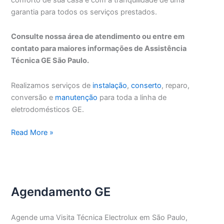
garantia para todos os serviços prestados.
Consulte nossa área de atendimento ou entre em
contato para maiores informações de Assistência
Técnica GE São Paulo.
Realizamos serviços de
instalação
,
conserto
, reparo,
conversão e
manutenção
para toda a linha de
eletrodomésticos GE.
Assistência
Read More »
Técnica
GE
São
Paulo
Agendamento GE
Agende uma Visita Técnica Electrolux em São Paulo,