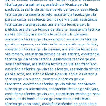
técnica ge vila palmeiras
,
assistência técnica ge vila
pauliceia
,
assistência técnica ge vila penteado
,
assistência
técnica ge vila pereira barreto
,
assistência técnica ge vila
pereira cerca
,
assistência técnica ge vila piauí
,
assistência
técnica ge vila pirajussara
,
assistência técnica ge vila
pirituba
,
assistência técnica ge vila pita
,
assistência técnica
ge vila polopoli
,
assistência técnica ge vila pompeia
,
assistência técnica ge vila progredior
,
assistência técnica
ge vila progresso
,
assistência técnica ge vila regente feijó
,
assistência técnica ge vila romana
,
assistência técnica ge
vila romero
,
assistência técnica ge vila sabrina
,
assistência
técnica ge vila santa catarina
,
assistência técnica ge vila
santa terezinha
,
assistência técnica ge vila são francisco
,
assistência técnica ge vila são silvestre
,
assistência técnica
ge vila sofia
,
assistência técnica ge vila sônia
,
assistência
técnica ge vila suzana
,
assistência técnica ge vila
tiradentes
,
assistência técnica ge vila tolstoi
,
assistência
técnica ge vila uberabinha
,
assistência técnica ge vila yara
,
assistência técnica ge vila zatt
,
assistência técnica ge zona
centro
,
assistência técnica ge zona leste
,
assistência
técnica ge zona norte
,
assistência técnica ge zona oeste
,