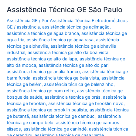
Assistência Técnica GE São Paulo
Assistência GE
/ Por
Assistência Técnica Eletrodomésticos
GE
/
assistência
,
assistência técnica ge aclimação
,
assistência técnica ge água branca
,
assistência técnica ge
água fria
,
assistência técnica ge água rasa
,
assistência
técnica ge alphaville
,
assistência técnica ge alphaville
industrial
,
assistência técnica ge alto da boa vista
,
assistência técnica ge alto da lapa
,
assistência técnica ge
alto da mooca
,
assistência técnica ge alto do pari
,
assistência técnica ge anália franco
,
assistência técnica ge
barra funda
,
assistência técnica ge bela vista
,
assistência
técnica ge belém
,
assistência técnica ge belenzinho
,
assistência técnica ge bom retiro
,
assistência técnica ge
bosque da saúde
,
assistência técnica ge brás
,
assistência
técnica ge brooklin
,
assistência técnica ge brooklin novo
,
assistência técnica ge brooklin paulista
,
assistência técnica
ge butantã
,
assistência técnica ge cambuci
,
assistência
técnica ge campo belo
,
assistência técnica ge campos
elíseos
,
assistência técnica ge canindé
,
assistência técnica
ge carandiru
,
assistência técnica ge casa verde
,