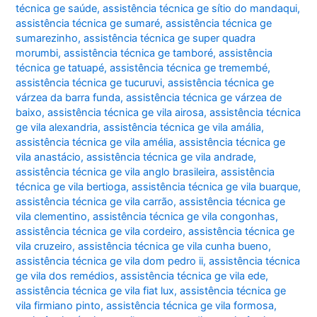
técnica ge saúde
,
assistência técnica ge sítio do mandaqui
,
assistência técnica ge sumaré
,
assistência técnica ge
sumarezinho
,
assistência técnica ge super quadra
morumbi
,
assistência técnica ge tamboré
,
assistência
técnica ge tatuapé
,
assistência técnica ge tremembé
,
assistência técnica ge tucuruvi
,
assistência técnica ge
várzea da barra funda
,
assistência técnica ge várzea de
baixo
,
assistência técnica ge vila airosa
,
assistência técnica
ge vila alexandria
,
assistência técnica ge vila amália
,
assistência técnica ge vila amélia
,
assistência técnica ge
vila anastácio
,
assistência técnica ge vila andrade
,
assistência técnica ge vila anglo brasileira
,
assistência
técnica ge vila bertioga
,
assistência técnica ge vila buarque
,
assistência técnica ge vila carrão
,
assistência técnica ge
vila clementino
,
assistência técnica ge vila congonhas
,
assistência técnica ge vila cordeiro
,
assistência técnica ge
vila cruzeiro
,
assistência técnica ge vila cunha bueno
,
assistência técnica ge vila dom pedro ii
,
assistência técnica
ge vila dos remédios
,
assistência técnica ge vila ede
,
assistência técnica ge vila fiat lux
,
assistência técnica ge
vila firmiano pinto
,
assistência técnica ge vila formosa
,