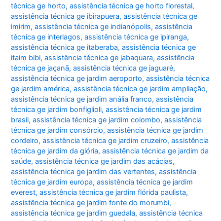
técnica ge horto
,
assistência técnica ge horto florestal
,
assistência técnica ge ibirapuera
,
assistência técnica ge
imirim
,
assistência técnica ge indianópolis
,
assistência
técnica ge interlagos
,
assistência técnica ge ipiranga
,
assistência técnica ge itaberaba
,
assistência técnica ge
itaim bibi
,
assistência técnica ge jabaquara
,
assistência
técnica ge jaçanã
,
assistência técnica ge jaguaré
,
assistência técnica ge jardim aeroporto
,
assistência técnica
ge jardim américa
,
assistência técnica ge jardim ampliação
,
assistência técnica ge jardim anália franco
,
assistência
técnica ge jardim bonfiglioli
,
assistência técnica ge jardim
brasil
,
assistência técnica ge jardim colombo
,
assistência
técnica ge jardim consórcio
,
assistência técnica ge jardim
cordeiro
,
assistência técnica ge jardim cruzeiro
,
assistência
técnica ge jardim da glória
,
assistência técnica ge jardim da
saúde
,
assistência técnica ge jardim das acácias
,
assistência técnica ge jardim das vertentes
,
assistência
técnica ge jardim europa
,
assistência técnica ge jardim
everest
,
assistência técnica ge jardim flórida paulista
,
assistência técnica ge jardim fonte do morumbi
,
assistência técnica ge jardim guedala
,
assistência técnica