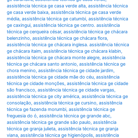
assistência técnica ge casa verde alta
,
assistência técnica
ge casa verde baixa
,
assistência técnica ge casa verde
média
,
assistência técnica ge catumbi
,
assistência técnica
ge caxingui
,
assistência técnica ge centro. assistência
técnica ge cerqueira césar
,
assistência técnica ge chácara
belenzinho
,
assistência técnica ge chácara flora
,
assistência técnica ge chácara inglesa. assistência técnica
ge chácara itaim
,
assistência técnica ge chácara klabin
,
assistência técnica ge chácara monte alegre
,
assistência
técnica ge chácara santo antonio
,
assistência técnica ge
chora menino
,
assistência técnica ge cidade jardim
,
assistência técnica ge cidade mãe do céu
,
assistência
técnica ge cidade monções
,
assistência técnica ge cidade
são francisco
,
assistência técnica ge cidade vargas
,
assistência técnica ge city américa
,
assistência técnica ge
consolação
,
assistência técnica ge cursino
,
assistência
técnica ge fazenda morumbi
,
assistência técnica ge
freguesia do ó
,
assistência técnica ge grande abc
,
assistência técnica ge grande são paulo
,
assistência
técnica ge granja julieta
,
assistência técnica ge granja
viana
,
assistência técnica ge higienópolis
,
assistência