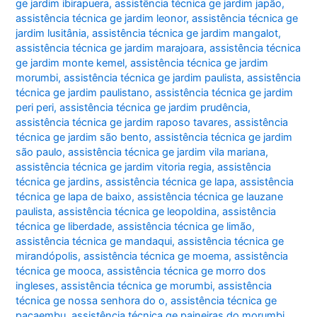
ge jardim ibirapuera
,
assistência técnica ge jardim japão
,
assistência técnica ge jardim leonor
,
assistência técnica ge
jardim lusitânia
,
assistência técnica ge jardim mangalot
,
assistência técnica ge jardim marajoara
,
assistência técnica
ge jardim monte kemel
,
assistência técnica ge jardim
morumbi
,
assistência técnica ge jardim paulista
,
assistência
técnica ge jardim paulistano
,
assistência técnica ge jardim
peri peri
,
assistência técnica ge jardim prudência
,
assistência técnica ge jardim raposo tavares
,
assistência
técnica ge jardim são bento
,
assistência técnica ge jardim
são paulo
,
assistência técnica ge jardim vila mariana
,
assistência técnica ge jardim vitoria regia
,
assistência
técnica ge jardins
,
assistência técnica ge lapa
,
assistência
técnica ge lapa de baixo
,
assistência técnica ge lauzane
paulista
,
assistência técnica ge leopoldina
,
assistência
técnica ge liberdade
,
assistência técnica ge limão
,
assistência técnica ge mandaqui
,
assistência técnica ge
mirandópolis
,
assistência técnica ge moema
,
assistência
técnica ge mooca
,
assistência técnica ge morro dos
ingleses
,
assistência técnica ge morumbi
,
assistência
técnica ge nossa senhora do o
,
assistência técnica ge
pacaembu
,
assistência técnica ge paineiras do morumbi
,