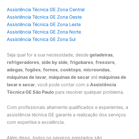
Assistência Técnica GE Zona Central
Assistência Técnica GE Zona Oeste
Assistência Técnica GE Zona Leste
Assistência Técnica GE Zona Norte
Assistência Técnica GE Zona Sul
Seja qual for a sua necessidade, desde
geladeiras
,
refrigeradores
,
side by side
,
frigobares
,
freezers
,
adegas
,
fogões
,
fornos
,
cooktops
,
microondas
,
máquinas de lavar
,
máquinas de secar
até
máquinas de
lavar e secar
, você pode contar com a
Assistência
Técnica GE São Paulo
para resolver qualquer problema.
Com profissionais altamente qualificados e experientes, a
assistência técnica GE garante a realização dos serviços
com expertise e excelência.
Além disso, todos os serviços prestados são