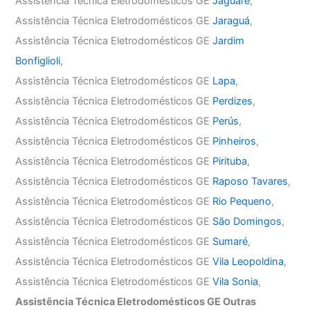
Assistência Técnica Eletrodomésticos GE
Jaguaré
,
Assistência Técnica Eletrodomésticos GE
Jaraguá
,
Assistência Técnica Eletrodomésticos GE
Jardim
Bonfiglioli
,
Assistência Técnica Eletrodomésticos GE
Lapa
,
Assistência Técnica Eletrodomésticos GE
Perdizes
,
Assistência Técnica Eletrodomésticos GE
Perús
,
Assistência Técnica Eletrodomésticos GE
Pinheiros
,
Assistência Técnica Eletrodomésticos GE
Pirituba
,
Assistência Técnica Eletrodomésticos GE
Raposo Tavares
,
Assistência Técnica Eletrodomésticos GE
Rio Pequeno
,
Assistência Técnica Eletrodomésticos GE
São Domingos
,
Assistência Técnica Eletrodomésticos GE
Sumaré
,
Assistência Técnica Eletrodomésticos GE
Vila Leopoldina
,
Assistência Técnica Eletrodomésticos GE
Vila Sonia
,
Assistência Técnica Eletrodomésticos GE Outras