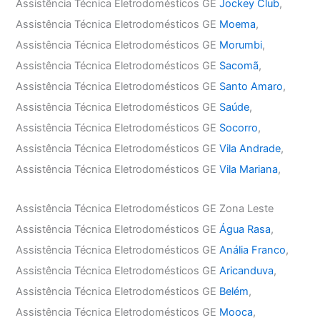
Assistência Técnica Eletrodomésticos GE
Jockey Club
,
Assistência Técnica Eletrodomésticos GE
Moema
,
Assistência Técnica Eletrodomésticos GE
Morumbi
,
Assistência Técnica Eletrodomésticos GE
Sacomã
,
Assistência Técnica Eletrodomésticos GE
Santo Amaro
,
Assistência Técnica Eletrodomésticos GE
Saúde
,
Assistência Técnica Eletrodomésticos GE
Socorro
,
Assistência Técnica Eletrodomésticos GE
Vila Andrade
,
Assistência Técnica Eletrodomésticos GE
Vila Mariana
,
Assistência Técnica Eletrodomésticos GE Zona Leste
Assistência Técnica Eletrodomésticos GE
Água Rasa
,
Assistência Técnica Eletrodomésticos GE
Anália Franco
,
Assistência Técnica Eletrodomésticos GE
Aricanduva
,
Assistência Técnica Eletrodomésticos GE
Belém
,
Assistência Técnica Eletrodomésticos GE
Mooca
,