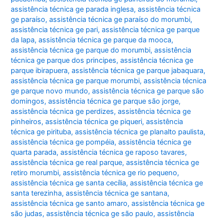
assistência técnica ge parada inglesa
,
assistência técnica
ge paraíso
,
assistência técnica ge paraíso do morumbi
,
assistência técnica ge pari
,
assistência técnica ge parque
da lapa
,
assistência técnica ge parque da mooca
,
assistência técnica ge parque do morumbi
,
assistência
técnica ge parque dos principes
,
assistência técnica ge
parque ibirapuera
,
assistência técnica ge parque jabaquara
,
assistência técnica ge parque morumbi
,
assistência técnica
ge parque novo mundo
,
assistência técnica ge parque são
domingos
,
assistência técnica ge parque são jorge
,
assistência técnica ge perdizes
,
assistência técnica ge
pinheiros
,
assistência técnica ge piqueri
,
assistência
técnica ge pirituba
,
assistência técnica ge planalto paulista
,
assistência técnica ge pompéia
,
assistência técnica ge
quarta parada
,
assistência técnica ge raposo tavares
,
assistência técnica ge real parque
,
assistência técnica ge
retiro morumbi
,
assistência técnica ge rio pequeno
,
assistência técnica ge santa cecília
,
assistência técnica ge
santa terezinha
,
assistência técnica ge santana
,
assistência técnica ge santo amaro
,
assistência técnica ge
são judas
,
assistência técnica ge são paulo
,
assistência