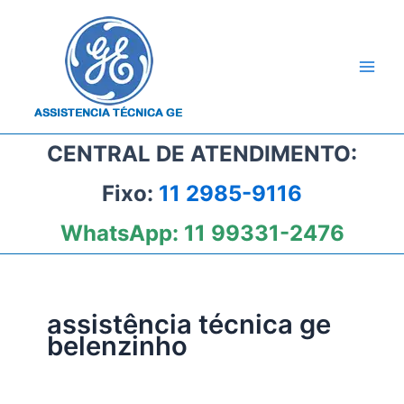
Ir
para
o
conteúdo
CENTRAL DE ATENDIMENTO:
Fixo:
11 2985-9116
WhatsApp:
11 99331-2476
assistência técnica ge
belenzinho