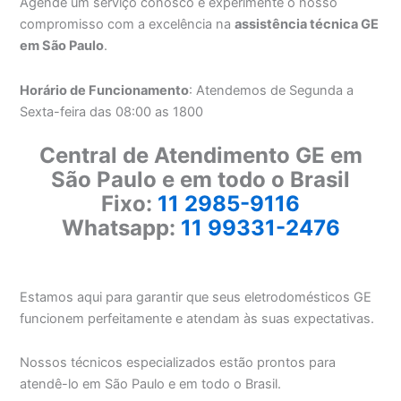
Agende um serviço conosco e experimente o nosso
compromisso com a excelência na
assistência técnica GE
em São Paulo
.
Horário de Funcionamento
: Atendemos de Segunda a
Sexta-feira das 08:00 as 1800
Central de Atendimento GE em
São Paulo e em todo o Brasil
Fixo:
11 2985-9116
Whatsapp:
11 99331-2476
Estamos aqui para garantir que seus eletrodomésticos GE
funcionem perfeitamente e atendam às suas expectativas.
Nossos técnicos especializados estão prontos para
atendê-lo em São Paulo e em todo o Brasil.