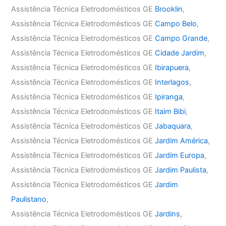
Assistência Técnica Eletrodomésticos GE
Brooklin
,
Assistência Técnica Eletrodomésticos GE
Campo Belo
,
Assistência Técnica Eletrodomésticos GE
Campo Grande
,
Assistência Técnica Eletrodomésticos GE
Cidade Jardim
,
Assistência Técnica Eletrodomésticos GE
Ibirapuera
,
Assistência Técnica Eletrodomésticos GE
Interlagos
,
Assistência Técnica Eletrodomésticos GE
Ipiranga
,
Assistência Técnica Eletrodomésticos GE
Itaim Bibi
,
Assistência Técnica Eletrodomésticos GE
Jabaquara
,
Assistência Técnica Eletrodomésticos GE
Jardim América
,
Assistência Técnica Eletrodomésticos GE
Jardim Europa
,
Assistência Técnica Eletrodomésticos GE
Jardim Paulista
,
Assistência Técnica Eletrodomésticos GE
Jardim
Paulistano
,
Assistência Técnica Eletrodomésticos GE
Jardins
,