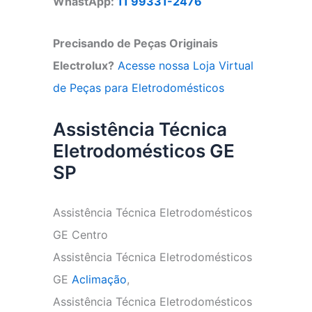
WhastApp:
11 99331-2476
Precisando de Peças Originais
Electrolux?
Acesse nossa Loja Virtual
de Peças para Eletrodomésticos
Assistência Técnica
Eletrodomésticos GE
SP
Assistência Técnica Eletrodomésticos
GE Centro
Assistência Técnica Eletrodomésticos
GE
Aclimação
,
Assistência Técnica Eletrodomésticos