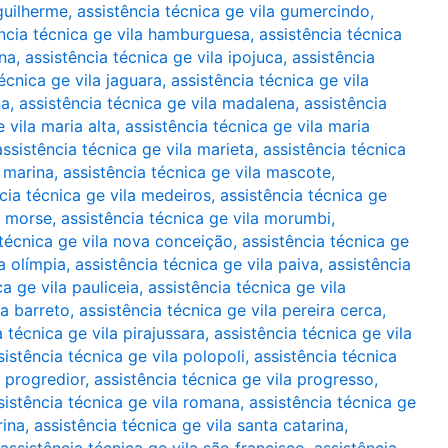
 guilherme
,
assistência técnica ge vila gumercindo
,
ncia técnica ge vila hamburguesa
,
assistência técnica
ana
,
assistência técnica ge vila ipojuca
,
assistência
écnica ge vila jaguara
,
assistência técnica ge vila
na
,
assistência técnica ge vila madalena
,
assistência
 vila maria alta
,
assistência técnica ge vila maria
assistência técnica ge vila marieta
,
assistência técnica
a marina
,
assistência técnica ge vila mascote
,
cia técnica ge vila medeiros
,
assistência técnica ge
a morse
,
assistência técnica ge vila morumbi
,
 técnica ge vila nova conceição
,
assistência técnica ge
a olímpia
,
assistência técnica ge vila paiva
,
assistência
ca ge vila pauliceia
,
assistência técnica ge vila
ra barreto
,
assistência técnica ge vila pereira cerca
,
a técnica ge vila pirajussara
,
assistência técnica ge vila
sistência técnica ge vila polopoli
,
assistência técnica
a progredior
,
assistência técnica ge vila progresso
,
sistência técnica ge vila romana
,
assistência técnica ge
rina
,
assistência técnica ge vila santa catarina
,