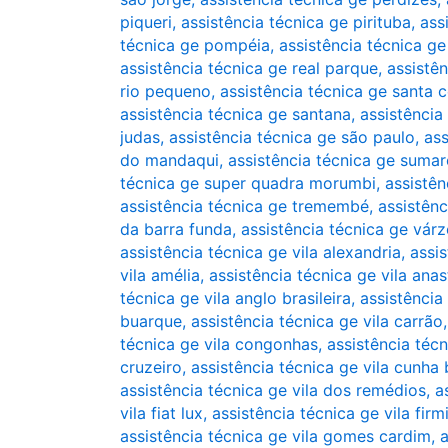
piqueri
,
assistência técnica ge pirituba
,
ass
técnica ge pompéia
,
assistência técnica g
assistência técnica ge real parque
,
assistê
rio pequeno
,
assistência técnica ge santa c
assistência técnica ge santana
,
assistência
judas
,
assistência técnica ge são paulo
,
ass
do mandaqui
,
assistência técnica ge sumar
técnica ge super quadra morumbi
,
assistên
assistência técnica ge tremembé
,
assistênc
da barra funda
,
assistência técnica ge vár
assistência técnica ge vila alexandria
,
assis
vila amélia
,
assistência técnica ge vila anas
técnica ge vila anglo brasileira
,
assistência
buarque
,
assistência técnica ge vila carrão
técnica ge vila congonhas
,
assistência técn
cruzeiro
,
assistência técnica ge vila cunha
assistência técnica ge vila dos remédios
,
a
vila fiat lux
,
assistência técnica ge vila firm
assistência técnica ge vila gomes cardim
,
a