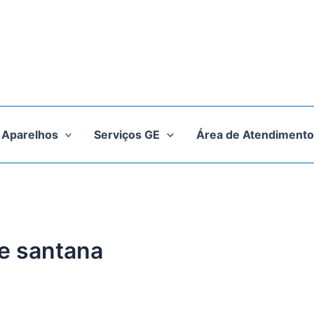
Aparelhos
Serviços GE
Área de Atendimento
ge santana