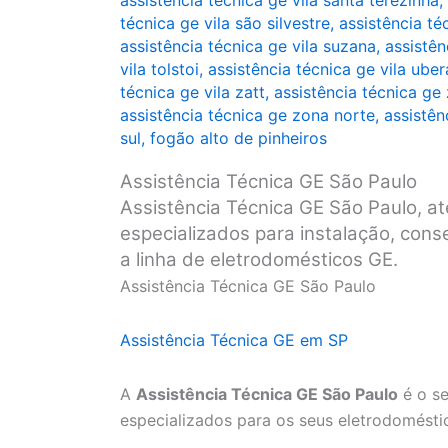
assistência técnica ge vila santa terezinha
,
técnica ge vila são silvestre
,
assistência té
assistência técnica ge vila suzana
,
assistên
vila tolstoi
,
assistência técnica ge vila ube
técnica ge vila zatt
,
assistência técnica ge
assistência técnica ge zona norte
,
assistên
sul
,
fogão alto de pinheiros
Assistência Técnica GE São Paulo
Assistência Técnica GE São Paulo, at
especializados para instalação, con
a linha de eletrodomésticos GE.
Assistência Técnica GE São Paulo
Assistência Técnica GE em SP
A
Assistência Técnica GE São Paulo
é o se
especializados para os seus eletrodomésti