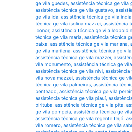
ge vila guedes
,
assistência técnica ge vila
assistência técnica ge vila gustavo
,
assistê
ge vila ida
,
assistência técnica ge vila indi
técnica ge vila isolina mazzei
,
assistência t
leonor
,
assistência técnica ge vila leopoldi
técnica ge vila maria
,
assistência técnica ge
baixa
,
assistência técnica ge vila mariana
,
ge vila marilena
,
assistência técnica ge vil
assistência técnica ge vila mazzei
,
assistên
vila monumento
,
assistência técnica ge vil
assistência técnica ge vila nivi
,
assistência
vila nova mazzei
,
assistência técnica ge vil
técnica ge vila palmeiras
,
assistência técni
penteado
,
assistência técnica ge vila perei
assistência técnica ge vila piauí
,
assistênci
pirituba
,
assistência técnica ge vila pita
,
as
ge vila pompeia
,
assistência técnica ge vil
assistência técnica ge vila regente feijó
,
as
vila romero
,
assistência técnica ge vila sab