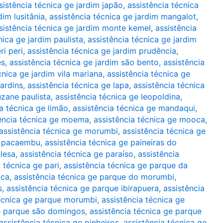
sistência técnica ge jardim japão
,
assistência técnica
dim lusitânia
,
assistência técnica ge jardim mangalot
,
sistência técnica ge jardim monte kemel
,
assistência
nica ge jardim paulista
,
assistência técnica ge jardim
ri peri
,
assistência técnica ge jardim prudência
,
es
,
assistência técnica ge jardim são bento
,
assistência
cnica ge jardim vila mariana
,
assistência técnica ge
jardins
,
assistência técnica ge lapa
,
assistência técnica
uzane paulista
,
assistência técnica ge leopoldina
,
ia técnica ge limão
,
assistência técnica ge mandaqui
,
ência técnica ge moema
,
assistência técnica ge mooca
,
assistência técnica ge morumbi
,
assistência técnica ge
ge pacaembu
,
assistência técnica ge paineiras do
glesa
,
assistência técnica ge paraíso
,
assistência
 técnica ge pari
,
assistência técnica ge parque da
oca
,
assistência técnica ge parque do morumbi
,
s
,
assistência técnica ge parque ibirapuera
,
assistência
técnica ge parque morumbi
,
assistência técnica ge
ge parque são domingos
,
assistência técnica ge parque
assistência técnica ge pinheiros
,
assistência técnica ge