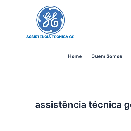
Ir
para
o
conteúdo
Home
Quem Somos
assistência técnica 