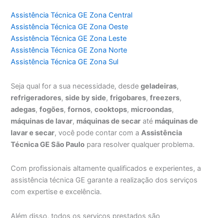
Assistência Técnica GE Zona Central
Assistência Técnica GE Zona Oeste
Assistência Técnica GE Zona Leste
Assistência Técnica GE Zona Norte
Assistência Técnica GE Zona Sul
Seja qual for a sua necessidade, desde
geladeiras
,
refrigeradores
,
side by side
,
frigobares
,
freezers
,
adegas
,
fogões
,
fornos
,
cooktops
,
microondas
,
máquinas de lavar
,
máquinas de secar
até
máquinas de
lavar e secar
, você pode contar com a
Assistência
Técnica GE São Paulo
para resolver qualquer problema.
Com profissionais altamente qualificados e experientes, a
assistência técnica GE garante a realização dos serviços
com expertise e excelência.
Além disso, todos os serviços prestados são