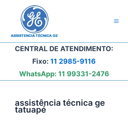
Ir
para
o
conteúdo
CENTRAL DE ATENDIMENTO:
Fixo:
11 2985-9116
WhatsApp:
11 99331-2476
assistência técnica ge
tatuapé