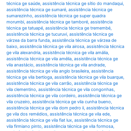
técnica ge saúde
,
assistência técnica ge sítio do mandaqui
,
assistência técnica ge sumaré
,
assistência técnica ge
sumarezinho
,
assistência técnica ge super quadra
morumbi
,
assistência técnica ge tamboré
,
assistência
técnica ge tatuapé
,
assistência técnica ge tremembé
,
assistência técnica ge tucuruvi
,
assistência técnica ge
várzea da barra funda
,
assistência técnica ge várzea de
baixo
,
assistência técnica ge vila airosa
,
assistência técnica
ge vila alexandria
,
assistência técnica ge vila amália
,
assistência técnica ge vila amélia
,
assistência técnica ge
vila anastácio
,
assistência técnica ge vila andrade
,
assistência técnica ge vila anglo brasileira
,
assistência
técnica ge vila bertioga
,
assistência técnica ge vila buarque
,
assistência técnica ge vila carrão
,
assistência técnica ge
vila clementino
,
assistência técnica ge vila congonhas
,
assistência técnica ge vila cordeiro
,
assistência técnica ge
vila cruzeiro
,
assistência técnica ge vila cunha bueno
,
assistência técnica ge vila dom pedro ii
,
assistência técnica
ge vila dos remédios
,
assistência técnica ge vila ede
,
assistência técnica ge vila fiat lux
,
assistência técnica ge
vila firmiano pinto
,
assistência técnica ge vila formosa
,