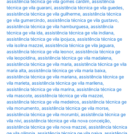
assistência técnica ge vila gomes cardim
,
assistência
técnica ge vila guarani
,
assistência técnica ge vila guedes
,
assistência técnica ge vila guilherme
,
assistência técnica
ge vila gumercindo
,
assistência técnica ge vila gustavo
,
assistência técnica ge vila hamburguesa
,
assistência
técnica ge vila ida
,
assistência técnica ge vila indiana
,
assistência técnica ge vila ipojuca
,
assistência técnica ge
vila isolina mazzei
,
assistência técnica ge vila jaguara
,
assistência técnica ge vila leonor
,
assistência técnica ge
vila leopoldina
,
assistência técnica ge vila madalena
,
assistência técnica ge vila maria
,
assistência técnica ge vila
maria alta
,
assistência técnica ge vila maria baixa
,
assistência técnica ge vila mariana
,
assistência técnica ge
vila marieta
,
assistência técnica ge vila marilena
,
assistência técnica ge vila marina
,
assistência técnica ge
vila mascote
,
assistência técnica ge vila mazzei
,
assistência técnica ge vila medeiros
,
assistência técnica ge
vila monumento
,
assistência técnica ge vila morse
,
assistência técnica ge vila morumbi
,
assistência técnica ge
vila nivi
,
assistência técnica ge vila nova conceição
,
assistência técnica ge vila nova mazzei
,
assistência técnica
ge vila olímpia
,
assistência técnica ge vila paiva
,
assistência