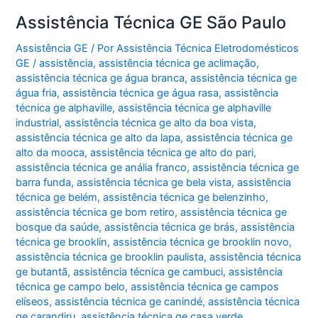
Assistência Técnica GE São Paulo
Assistência GE
/ Por
Assistência Técnica Eletrodomésticos
GE
/
assistência
,
assistência técnica ge aclimação
,
assistência técnica ge água branca
,
assistência técnica ge
água fria
,
assistência técnica ge água rasa
,
assistência
técnica ge alphaville
,
assistência técnica ge alphaville
industrial
,
assistência técnica ge alto da boa vista
,
assistência técnica ge alto da lapa
,
assistência técnica ge
alto da mooca
,
assistência técnica ge alto do pari
,
assistência técnica ge anália franco
,
assistência técnica ge
barra funda
,
assistência técnica ge bela vista
,
assistência
técnica ge belém
,
assistência técnica ge belenzinho
,
assistência técnica ge bom retiro
,
assistência técnica ge
bosque da saúde
,
assistência técnica ge brás
,
assistência
técnica ge brooklin
,
assistência técnica ge brooklin novo
,
assistência técnica ge brooklin paulista
,
assistência técnica
ge butantã
,
assistência técnica ge cambuci
,
assistência
técnica ge campo belo
,
assistência técnica ge campos
elíseos
,
assistência técnica ge canindé
,
assistência técnica
ge carandiru
,
assistência técnica ge casa verde
,