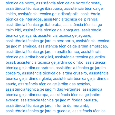
técnica ge horto
,
assistência técnica ge horto florestal
,
assistência técnica ge ibirapuera
,
assistência técnica ge
imirim
,
assistência técnica ge indianópolis
,
assistência
técnica ge interlagos
,
assistência técnica ge ipiranga
,
assistência técnica ge itaberaba
,
assistência técnica ge
itaim bibi
,
assistência técnica ge jabaquara
,
assistência
técnica ge jaçanã
,
assistência técnica ge jaguaré
,
assistência técnica ge jardim aeroporto
,
assistência técnica
ge jardim américa
,
assistência técnica ge jardim ampliação
,
assistência técnica ge jardim anália franco
,
assistência
técnica ge jardim bonfiglioli
,
assistência técnica ge jardim
brasil
,
assistência técnica ge jardim colombo
,
assistência
técnica ge jardim consórcio
,
assistência técnica ge jardim
cordeiro
,
assistência técnica ge jardim cruzeiro
,
assistência
técnica ge jardim da glória
,
assistência técnica ge jardim da
saúde
,
assistência técnica ge jardim das acácias
,
assistência técnica ge jardim das vertentes
,
assistência
técnica ge jardim europa
,
assistência técnica ge jardim
everest
,
assistência técnica ge jardim flórida paulista
,
assistência técnica ge jardim fonte do morumbi
,
assistência técnica ge jardim guedala
,
assistência técnica