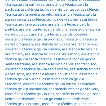
técnica ge vila palmeiras
,
assistência técnica ge vila
pauliceia
,
assistência técnica ge vila penteado
,
assistência
técnica ge vila pereira barreto
,
assistência técnica ge vila
pereira cerca
,
assistência técnica ge vila piauí
,
assistência
técnica ge vila pirajussara
,
assistência técnica ge vila
pirituba
,
assistência técnica ge vila pita
,
assistência técnica
ge vila polopoli
,
assistência técnica ge vila pompeia
,
assistência técnica ge vila progredior
,
assistência técnica
ge vila progresso
,
assistência técnica ge vila regente feijó
,
assistência técnica ge vila romana
,
assistência técnica ge
vila romero
,
assistência técnica ge vila sabrina
,
assistência
técnica ge vila santa catarina
,
assistência técnica ge vila
santa terezinha
,
assistência técnica ge vila são francisco
,
assistência técnica ge vila são silvestre
,
assistência técnica
ge vila sofia
,
assistência técnica ge vila sônia
,
assistência
técnica ge vila suzana
,
assistência técnica ge vila
tiradentes
,
assistência técnica ge vila tolstoi
,
assistência
técnica ge vila uberabinha
,
assistência técnica ge vila yara
,
assistência técnica ge vila zatt
,
assistência técnica ge zona
centro
,
assistência técnica ge zona leste
,
assistência
técnica ge zona norte
,
assistência técnica ge zona oeste
,