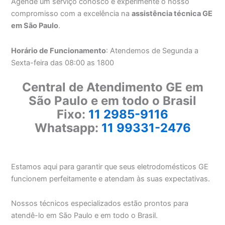
Agende um serviço conosco e experimente o nosso
compromisso com a excelência na
assistência técnica GE
em São Paulo
.
Horário de Funcionamento
: Atendemos de Segunda a
Sexta-feira das 08:00 as 1800
Central de Atendimento GE em
São Paulo e em todo o Brasil
Fixo:
11 2985-9116
Whatsapp:
11 99331-2476
Estamos aqui para garantir que seus eletrodomésticos GE
funcionem perfeitamente e atendam às suas expectativas.
Nossos técnicos especializados estão prontos para
atendê-lo em São Paulo e em todo o Brasil.