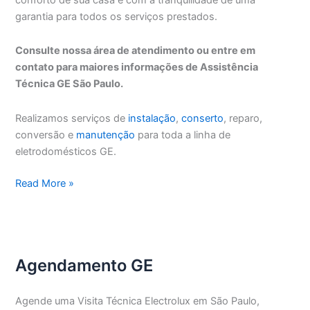
garantia para todos os serviços prestados.
Consulte nossa área de atendimento ou entre em
contato para maiores informações de Assistência
Técnica GE São Paulo.
Realizamos serviços de
instalação
,
conserto
, reparo,
conversão e
manutenção
para toda a linha de
eletrodomésticos GE.
Assistência
Read More »
Técnica
GE
São
Paulo
Agendamento GE
Agende uma Visita Técnica Electrolux em São Paulo,