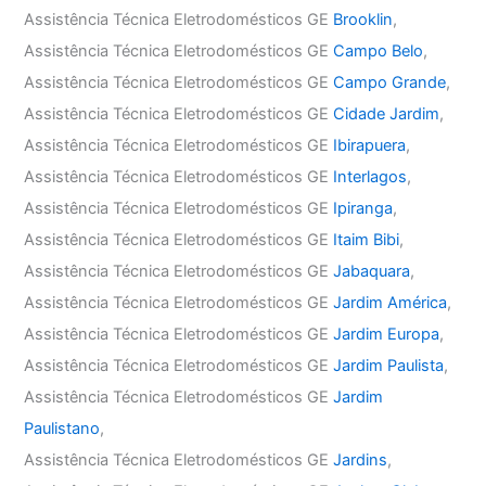
Assistência Técnica Eletrodomésticos GE
Brooklin
,
Assistência Técnica Eletrodomésticos GE
Campo Belo
,
Assistência Técnica Eletrodomésticos GE
Campo Grande
,
Assistência Técnica Eletrodomésticos GE
Cidade Jardim
,
Assistência Técnica Eletrodomésticos GE
Ibirapuera
,
Assistência Técnica Eletrodomésticos GE
Interlagos
,
Assistência Técnica Eletrodomésticos GE
Ipiranga
,
Assistência Técnica Eletrodomésticos GE
Itaim Bibi
,
Assistência Técnica Eletrodomésticos GE
Jabaquara
,
Assistência Técnica Eletrodomésticos GE
Jardim América
,
Assistência Técnica Eletrodomésticos GE
Jardim Europa
,
Assistência Técnica Eletrodomésticos GE
Jardim Paulista
,
Assistência Técnica Eletrodomésticos GE
Jardim
Paulistano
,
Assistência Técnica Eletrodomésticos GE
Jardins
,