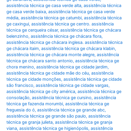
assistência técnica ge casa verde alta
,
assistência técnica
ge casa verde baixa
,
assistência técnica ge casa verde
média
,
assistência técnica ge catumbi
,
assistência técnica
ge caxingui
,
assistência técnica ge centro. assistência
técnica ge cerqueira césar
,
assistência técnica ge chácara
belenzinho
,
assistência técnica ge chácara flora
,
assistência técnica ge chácara inglesa. assistência técnica
ge chácara itaim
,
assistência técnica ge chácara klabin
,
assistência técnica ge chácara monte alegre
,
assistência
técnica ge chácara santo antonio
,
assistência técnica ge
chora menino
,
assistência técnica ge cidade jardim
,
assistência técnica ge cidade mãe do céu
,
assistência
técnica ge cidade monções
,
assistência técnica ge cidade
são francisco
,
assistência técnica ge cidade vargas
,
assistência técnica ge city américa
,
assistência técnica ge
consolação
,
assistência técnica ge cursino
,
assistência
técnica ge fazenda morumbi
,
assistência técnica ge
freguesia do ó
,
assistência técnica ge grande abc
,
assistência técnica ge grande são paulo
,
assistência
técnica ge granja julieta
,
assistência técnica ge granja
viana
,
assistência técnica ge higienópolis
,
assistência