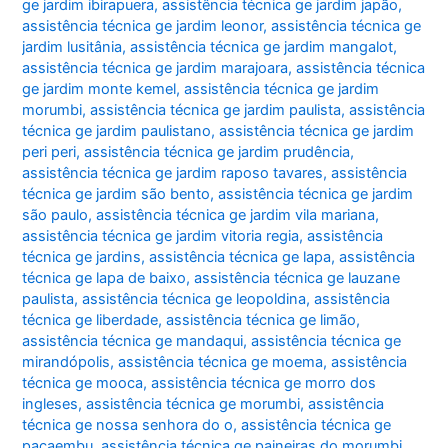
ge jardim ibirapuera
,
assistência técnica ge jardim japão
,
assistência técnica ge jardim leonor
,
assistência técnica ge
jardim lusitânia
,
assistência técnica ge jardim mangalot
,
assistência técnica ge jardim marajoara
,
assistência técnica
ge jardim monte kemel
,
assistência técnica ge jardim
morumbi
,
assistência técnica ge jardim paulista
,
assistência
técnica ge jardim paulistano
,
assistência técnica ge jardim
peri peri
,
assistência técnica ge jardim prudência
,
assistência técnica ge jardim raposo tavares
,
assistência
técnica ge jardim são bento
,
assistência técnica ge jardim
são paulo
,
assistência técnica ge jardim vila mariana
,
assistência técnica ge jardim vitoria regia
,
assistência
técnica ge jardins
,
assistência técnica ge lapa
,
assistência
técnica ge lapa de baixo
,
assistência técnica ge lauzane
paulista
,
assistência técnica ge leopoldina
,
assistência
técnica ge liberdade
,
assistência técnica ge limão
,
assistência técnica ge mandaqui
,
assistência técnica ge
mirandópolis
,
assistência técnica ge moema
,
assistência
técnica ge mooca
,
assistência técnica ge morro dos
ingleses
,
assistência técnica ge morumbi
,
assistência
técnica ge nossa senhora do o
,
assistência técnica ge
pacaembu
,
assistência técnica ge paineiras do morumbi
,