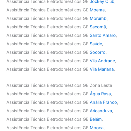
Assistência Técnica Eletrodomésticos GE
Jockey Club
,
Assistência Técnica Eletrodomésticos GE
Moema
,
Assistência Técnica Eletrodomésticos GE
Morumbi
,
Assistência Técnica Eletrodomésticos GE
Sacomã
,
Assistência Técnica Eletrodomésticos GE
Santo Amaro
,
Assistência Técnica Eletrodomésticos GE
Saúde
,
Assistência Técnica Eletrodomésticos GE
Socorro
,
Assistência Técnica Eletrodomésticos GE
Vila Andrade
,
Assistência Técnica Eletrodomésticos GE
Vila Mariana
,
Assistência Técnica Eletrodomésticos GE Zona Leste
Assistência Técnica Eletrodomésticos GE
Água Rasa
,
Assistência Técnica Eletrodomésticos GE
Anália Franco
,
Assistência Técnica Eletrodomésticos GE
Aricanduva
,
Assistência Técnica Eletrodomésticos GE
Belém
,
Assistência Técnica Eletrodomésticos GE
Mooca
,