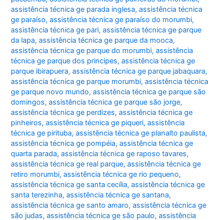
assistência técnica ge parada inglesa
,
assistência técnica
ge paraíso
,
assistência técnica ge paraíso do morumbi
,
assistência técnica ge pari
,
assistência técnica ge parque
da lapa
,
assistência técnica ge parque da mooca
,
assistência técnica ge parque do morumbi
,
assistência
técnica ge parque dos principes
,
assistência técnica ge
parque ibirapuera
,
assistência técnica ge parque jabaquara
,
assistência técnica ge parque morumbi
,
assistência técnica
ge parque novo mundo
,
assistência técnica ge parque são
domingos
,
assistência técnica ge parque são jorge
,
assistência técnica ge perdizes
,
assistência técnica ge
pinheiros
,
assistência técnica ge piqueri
,
assistência
técnica ge pirituba
,
assistência técnica ge planalto paulista
,
assistência técnica ge pompéia
,
assistência técnica ge
quarta parada
,
assistência técnica ge raposo tavares
,
assistência técnica ge real parque
,
assistência técnica ge
retiro morumbi
,
assistência técnica ge rio pequeno
,
assistência técnica ge santa cecília
,
assistência técnica ge
santa terezinha
,
assistência técnica ge santana
,
assistência técnica ge santo amaro
,
assistência técnica ge
são judas
,
assistência técnica ge são paulo
,
assistência