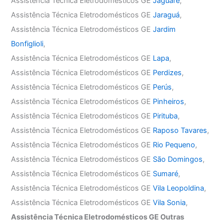
Assistência Técnica Eletrodomésticos GE
Jaguaré
,
Assistência Técnica Eletrodomésticos GE
Jaraguá
,
Assistência Técnica Eletrodomésticos GE
Jardim
Bonfiglioli
,
Assistência Técnica Eletrodomésticos GE
Lapa
,
Assistência Técnica Eletrodomésticos GE
Perdizes
,
Assistência Técnica Eletrodomésticos GE
Perús
,
Assistência Técnica Eletrodomésticos GE
Pinheiros
,
Assistência Técnica Eletrodomésticos GE
Pirituba
,
Assistência Técnica Eletrodomésticos GE
Raposo Tavares
,
Assistência Técnica Eletrodomésticos GE
Rio Pequeno
,
Assistência Técnica Eletrodomésticos GE
São Domingos
,
Assistência Técnica Eletrodomésticos GE
Sumaré
,
Assistência Técnica Eletrodomésticos GE
Vila Leopoldina
,
Assistência Técnica Eletrodomésticos GE
Vila Sonia
,
Assistência Técnica Eletrodomésticos GE Outras