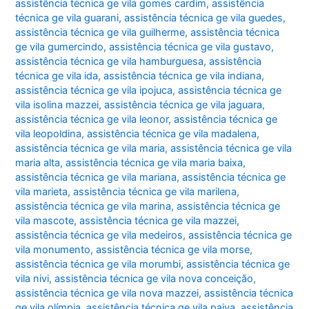
assistência técnica ge vila gomes cardim
,
assistência
técnica ge vila guarani
,
assistência técnica ge vila guedes
,
assistência técnica ge vila guilherme
,
assistência técnica
ge vila gumercindo
,
assistência técnica ge vila gustavo
,
assistência técnica ge vila hamburguesa
,
assistência
técnica ge vila ida
,
assistência técnica ge vila indiana
,
assistência técnica ge vila ipojuca
,
assistência técnica ge
vila isolina mazzei
,
assistência técnica ge vila jaguara
,
assistência técnica ge vila leonor
,
assistência técnica ge
vila leopoldina
,
assistência técnica ge vila madalena
,
assistência técnica ge vila maria
,
assistência técnica ge vila
maria alta
,
assistência técnica ge vila maria baixa
,
assistência técnica ge vila mariana
,
assistência técnica ge
vila marieta
,
assistência técnica ge vila marilena
,
assistência técnica ge vila marina
,
assistência técnica ge
vila mascote
,
assistência técnica ge vila mazzei
,
assistência técnica ge vila medeiros
,
assistência técnica ge
vila monumento
,
assistência técnica ge vila morse
,
assistência técnica ge vila morumbi
,
assistência técnica ge
vila nivi
,
assistência técnica ge vila nova conceição
,
assistência técnica ge vila nova mazzei
,
assistência técnica
ge vila olímpia
,
assistência técnica ge vila paiva
,
assistência