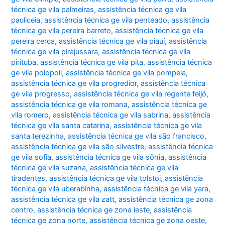
técnica ge vila palmeiras
,
assistência técnica ge vila
pauliceia
,
assistência técnica ge vila penteado
,
assistência
técnica ge vila pereira barreto
,
assistência técnica ge vila
pereira cerca
,
assistência técnica ge vila piauí
,
assistência
técnica ge vila pirajussara
,
assistência técnica ge vila
pirituba
,
assistência técnica ge vila pita
,
assistência técnica
ge vila polopoli
,
assistência técnica ge vila pompeia
,
assistência técnica ge vila progredior
,
assistência técnica
ge vila progresso
,
assistência técnica ge vila regente feijó
,
assistência técnica ge vila romana
,
assistência técnica ge
vila romero
,
assistência técnica ge vila sabrina
,
assistência
técnica ge vila santa catarina
,
assistência técnica ge vila
santa terezinha
,
assistência técnica ge vila são francisco
,
assistência técnica ge vila são silvestre
,
assistência técnica
ge vila sofia
,
assistência técnica ge vila sônia
,
assistência
técnica ge vila suzana
,
assistência técnica ge vila
tiradentes
,
assistência técnica ge vila tolstoi
,
assistência
técnica ge vila uberabinha
,
assistência técnica ge vila yara
,
assistência técnica ge vila zatt
,
assistência técnica ge zona
centro
,
assistência técnica ge zona leste
,
assistência
técnica ge zona norte
,
assistência técnica ge zona oeste
,