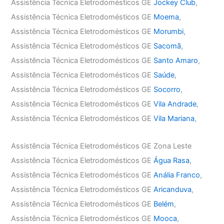
Assistência Técnica Eletrodomésticos GE
Jockey Club
,
Assistência Técnica Eletrodomésticos GE
Moema
,
Assistência Técnica Eletrodomésticos GE
Morumbi
,
Assistência Técnica Eletrodomésticos GE
Sacomã
,
Assistência Técnica Eletrodomésticos GE
Santo Amaro
,
Assistência Técnica Eletrodomésticos GE
Saúde
,
Assistência Técnica Eletrodomésticos GE
Socorro
,
Assistência Técnica Eletrodomésticos GE
Vila Andrade
,
Assistência Técnica Eletrodomésticos GE
Vila Mariana
,
Assistência Técnica Eletrodomésticos GE Zona Leste
Assistência Técnica Eletrodomésticos GE
Água Rasa
,
Assistência Técnica Eletrodomésticos GE
Anália Franco
,
Assistência Técnica Eletrodomésticos GE
Aricanduva
,
Assistência Técnica Eletrodomésticos GE
Belém
,
Assistência Técnica Eletrodomésticos GE
Mooca
,