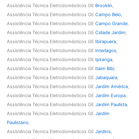
Assistência Técnica Eletrodomésticos GE
Brooklin
,
Assistência Técnica Eletrodomésticos GE
Campo Belo
,
Assistência Técnica Eletrodomésticos GE
Campo Grande
,
Assistência Técnica Eletrodomésticos GE
Cidade Jardim
,
Assistência Técnica Eletrodomésticos GE
Ibirapuera
,
Assistência Técnica Eletrodomésticos GE
Interlagos
,
Assistência Técnica Eletrodomésticos GE
Ipiranga
,
Assistência Técnica Eletrodomésticos GE
Itaim Bibi
,
Assistência Técnica Eletrodomésticos GE
Jabaquara
,
Assistência Técnica Eletrodomésticos GE
Jardim América
,
Assistência Técnica Eletrodomésticos GE
Jardim Europa
,
Assistência Técnica Eletrodomésticos GE
Jardim Paulista
,
Assistência Técnica Eletrodomésticos GE
Jardim
Paulistano
,
Assistência Técnica Eletrodomésticos GE
Jardins
,