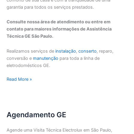
garantia para todos os serviços prestados.
Consulte nossa área de atendimento ou entre em
contato para maiores informações de Assistência
Técnica GE São Paulo.
Realizamos serviços de
instalação
,
conserto
, reparo,
conversão e
manutenção
para toda a linha de
eletrodomésticos GE.
Assistência
Read More »
Técnica
GE
São
Paulo
Agendamento GE
Agende uma Visita Técnica Electrolux em São Paulo,