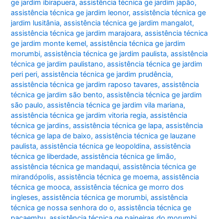
ge jardim ibirapuera
,
assistência técnica ge jardim japão
,
assistência técnica ge jardim leonor
,
assistência técnica ge
jardim lusitânia
,
assistência técnica ge jardim mangalot
,
assistência técnica ge jardim marajoara
,
assistência técnica
ge jardim monte kemel
,
assistência técnica ge jardim
morumbi
,
assistência técnica ge jardim paulista
,
assistência
técnica ge jardim paulistano
,
assistência técnica ge jardim
peri peri
,
assistência técnica ge jardim prudência
,
assistência técnica ge jardim raposo tavares
,
assistência
técnica ge jardim são bento
,
assistência técnica ge jardim
são paulo
,
assistência técnica ge jardim vila mariana
,
assistência técnica ge jardim vitoria regia
,
assistência
técnica ge jardins
,
assistência técnica ge lapa
,
assistência
técnica ge lapa de baixo
,
assistência técnica ge lauzane
paulista
,
assistência técnica ge leopoldina
,
assistência
técnica ge liberdade
,
assistência técnica ge limão
,
assistência técnica ge mandaqui
,
assistência técnica ge
mirandópolis
,
assistência técnica ge moema
,
assistência
técnica ge mooca
,
assistência técnica ge morro dos
ingleses
,
assistência técnica ge morumbi
,
assistência
técnica ge nossa senhora do o
,
assistência técnica ge
pacaembu
,
assistência técnica ge paineiras do morumbi
,