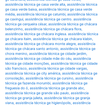
assistência técnica ge casa verde alta
,
assistência técnica
ge casa verde baixa
,
assistência técnica ge casa verde
média
,
assistência técnica ge catumbi
,
assistência técnica
ge caxingui
,
assistência técnica ge centro. assistência
técnica ge cerqueira césar
,
assistência técnica ge chácara
belenzinho
,
assistência técnica ge chácara flora
,
assistência técnica ge chácara inglesa. assistência técnica
ge chácara itaim
,
assistência técnica ge chácara klabin
,
assistência técnica ge chácara monte alegre
,
assistência
técnica ge chácara santo antonio
,
assistência técnica ge
chora menino
,
assistência técnica ge cidade jardim
,
assistência técnica ge cidade mãe do céu
,
assistência
técnica ge cidade monções
,
assistência técnica ge cidade
são francisco
,
assistência técnica ge cidade vargas
,
assistência técnica ge city américa
,
assistência técnica ge
consolação
,
assistência técnica ge cursino
,
assistência
técnica ge fazenda morumbi
,
assistência técnica ge
freguesia do ó
,
assistência técnica ge grande abc
,
assistência técnica ge grande são paulo
,
assistência
técnica ge granja julieta
,
assistência técnica ge granja
viana
,
assistência técnica ge higienópolis
,
assistência