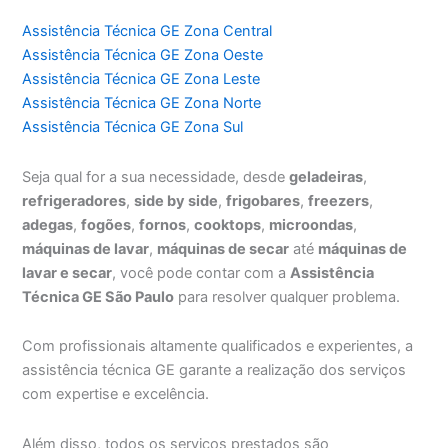
Assistência Técnica GE Zona Central
Assistência Técnica GE Zona Oeste
Assistência Técnica GE Zona Leste
Assistência Técnica GE Zona Norte
Assistência Técnica GE Zona Sul
Seja qual for a sua necessidade, desde
geladeiras
,
refrigeradores
,
side by side
,
frigobares
,
freezers
,
adegas
,
fogões
,
fornos
,
cooktops
,
microondas
,
máquinas de lavar
,
máquinas de secar
até
máquinas de
lavar e secar
, você pode contar com a
Assistência
Técnica GE São Paulo
para resolver qualquer problema.
Com profissionais altamente qualificados e experientes, a
assistência técnica GE garante a realização dos serviços
com expertise e excelência.
Além disso, todos os serviços prestados são