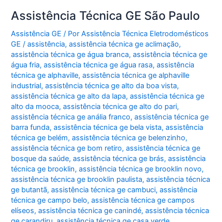
Assistência Técnica GE São Paulo
Assistência GE
/ Por
Assistência Técnica Eletrodomésticos
GE
/
assistência
,
assistência técnica ge aclimação
,
assistência técnica ge água branca
,
assistência técnica ge
água fria
,
assistência técnica ge água rasa
,
assistência
técnica ge alphaville
,
assistência técnica ge alphaville
industrial
,
assistência técnica ge alto da boa vista
,
assistência técnica ge alto da lapa
,
assistência técnica ge
alto da mooca
,
assistência técnica ge alto do pari
,
assistência técnica ge anália franco
,
assistência técnica ge
barra funda
,
assistência técnica ge bela vista
,
assistência
técnica ge belém
,
assistência técnica ge belenzinho
,
assistência técnica ge bom retiro
,
assistência técnica ge
bosque da saúde
,
assistência técnica ge brás
,
assistência
técnica ge brooklin
,
assistência técnica ge brooklin novo
,
assistência técnica ge brooklin paulista
,
assistência técnica
ge butantã
,
assistência técnica ge cambuci
,
assistência
técnica ge campo belo
,
assistência técnica ge campos
elíseos
,
assistência técnica ge canindé
,
assistência técnica
ge carandiru
,
assistência técnica ge casa verde
,