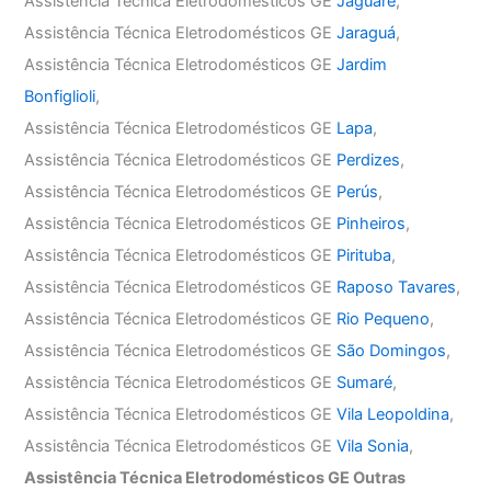
Assistência Técnica Eletrodomésticos GE
Jaguaré
,
Assistência Técnica Eletrodomésticos GE
Jaraguá
,
Assistência Técnica Eletrodomésticos GE
Jardim
Bonfiglioli
,
Assistência Técnica Eletrodomésticos GE
Lapa
,
Assistência Técnica Eletrodomésticos GE
Perdizes
,
Assistência Técnica Eletrodomésticos GE
Perús
,
Assistência Técnica Eletrodomésticos GE
Pinheiros
,
Assistência Técnica Eletrodomésticos GE
Pirituba
,
Assistência Técnica Eletrodomésticos GE
Raposo Tavares
,
Assistência Técnica Eletrodomésticos GE
Rio Pequeno
,
Assistência Técnica Eletrodomésticos GE
São Domingos
,
Assistência Técnica Eletrodomésticos GE
Sumaré
,
Assistência Técnica Eletrodomésticos GE
Vila Leopoldina
,
Assistência Técnica Eletrodomésticos GE
Vila Sonia
,
Assistência Técnica Eletrodomésticos GE Outras