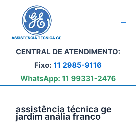
Ir
para
o
conteúdo
CENTRAL DE ATENDIMENTO:
Fixo:
11 2985-9116
WhatsApp:
11 99331-2476
assistência técnica ge
jardim anália franco