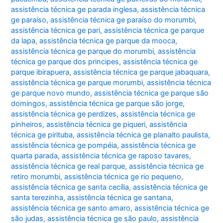
assistência técnica ge parada inglesa
,
assistência técnica
ge paraíso
,
assistência técnica ge paraíso do morumbi
,
assistência técnica ge pari
,
assistência técnica ge parque
da lapa
,
assistência técnica ge parque da mooca
,
assistência técnica ge parque do morumbi
,
assistência
técnica ge parque dos principes
,
assistência técnica ge
parque ibirapuera
,
assistência técnica ge parque jabaquara
,
assistência técnica ge parque morumbi
,
assistência técnica
ge parque novo mundo
,
assistência técnica ge parque são
domingos
,
assistência técnica ge parque são jorge
,
assistência técnica ge perdizes
,
assistência técnica ge
pinheiros
,
assistência técnica ge piqueri
,
assistência
técnica ge pirituba
,
assistência técnica ge planalto paulista
,
assistência técnica ge pompéia
,
assistência técnica ge
quarta parada
,
assistência técnica ge raposo tavares
,
assistência técnica ge real parque
,
assistência técnica ge
retiro morumbi
,
assistência técnica ge rio pequeno
,
assistência técnica ge santa cecília
,
assistência técnica ge
santa terezinha
,
assistência técnica ge santana
,
assistência técnica ge santo amaro
,
assistência técnica ge
são judas
,
assistência técnica ge são paulo
,
assistência