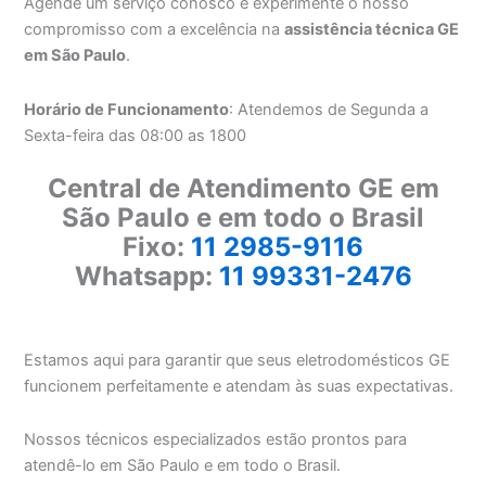
Agende um serviço conosco e experimente o nosso
compromisso com a excelência na
assistência técnica GE
em São Paulo
.
Horário de Funcionamento
: Atendemos de Segunda a
Sexta-feira das 08:00 as 1800
Central de Atendimento GE em
São Paulo e em todo o Brasil
Fixo:
11 2985-9116
Whatsapp:
11 99331-2476
Estamos aqui para garantir que seus eletrodomésticos GE
funcionem perfeitamente e atendam às suas expectativas.
Nossos técnicos especializados estão prontos para
atendê-lo em São Paulo e em todo o Brasil.