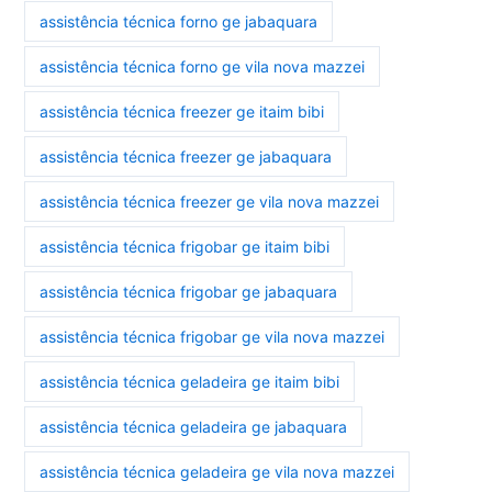
assistência técnica forno ge jabaquara
assistência técnica forno ge vila nova mazzei
assistência técnica freezer ge itaim bibi
assistência técnica freezer ge jabaquara
assistência técnica freezer ge vila nova mazzei
assistência técnica frigobar ge itaim bibi
assistência técnica frigobar ge jabaquara
assistência técnica frigobar ge vila nova mazzei
assistência técnica geladeira ge itaim bibi
assistência técnica geladeira ge jabaquara
assistência técnica geladeira ge vila nova mazzei