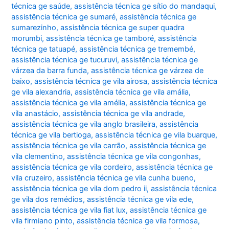
técnica ge saúde
,
assistência técnica ge sítio do mandaqui
,
assistência técnica ge sumaré
,
assistência técnica ge
sumarezinho
,
assistência técnica ge super quadra
morumbi
,
assistência técnica ge tamboré
,
assistência
técnica ge tatuapé
,
assistência técnica ge tremembé
,
assistência técnica ge tucuruvi
,
assistência técnica ge
várzea da barra funda
,
assistência técnica ge várzea de
baixo
,
assistência técnica ge vila airosa
,
assistência técnica
ge vila alexandria
,
assistência técnica ge vila amália
,
assistência técnica ge vila amélia
,
assistência técnica ge
vila anastácio
,
assistência técnica ge vila andrade
,
assistência técnica ge vila anglo brasileira
,
assistência
técnica ge vila bertioga
,
assistência técnica ge vila buarque
,
assistência técnica ge vila carrão
,
assistência técnica ge
vila clementino
,
assistência técnica ge vila congonhas
,
assistência técnica ge vila cordeiro
,
assistência técnica ge
vila cruzeiro
,
assistência técnica ge vila cunha bueno
,
assistência técnica ge vila dom pedro ii
,
assistência técnica
ge vila dos remédios
,
assistência técnica ge vila ede
,
assistência técnica ge vila fiat lux
,
assistência técnica ge
vila firmiano pinto
,
assistência técnica ge vila formosa
,