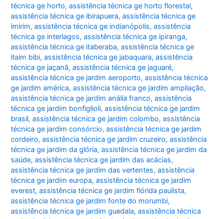
técnica ge horto
,
assistência técnica ge horto florestal
,
assistência técnica ge ibirapuera
,
assistência técnica ge
imirim
,
assistência técnica ge indianópolis
,
assistência
técnica ge interlagos
,
assistência técnica ge ipiranga
,
assistência técnica ge itaberaba
,
assistência técnica ge
itaim bibi
,
assistência técnica ge jabaquara
,
assistência
técnica ge jaçanã
,
assistência técnica ge jaguaré
,
assistência técnica ge jardim aeroporto
,
assistência técnica
ge jardim américa
,
assistência técnica ge jardim ampliação
,
assistência técnica ge jardim anália franco
,
assistência
técnica ge jardim bonfiglioli
,
assistência técnica ge jardim
brasil
,
assistência técnica ge jardim colombo
,
assistência
técnica ge jardim consórcio
,
assistência técnica ge jardim
cordeiro
,
assistência técnica ge jardim cruzeiro
,
assistência
técnica ge jardim da glória
,
assistência técnica ge jardim da
saúde
,
assistência técnica ge jardim das acácias
,
assistência técnica ge jardim das vertentes
,
assistência
técnica ge jardim europa
,
assistência técnica ge jardim
everest
,
assistência técnica ge jardim flórida paulista
,
assistência técnica ge jardim fonte do morumbi
,
assistência técnica ge jardim guedala
,
assistência técnica