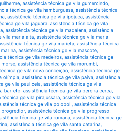
 guilherme
,
assistência técnica ge vila gumercindo
,
ncia técnica ge vila hamburguesa
,
assistência técnica
ana
,
assistência técnica ge vila ipojuca
,
assistência
écnica ge vila jaguara
,
assistência técnica ge vila
na
,
assistência técnica ge vila madalena
,
assistência
 vila maria alta
,
assistência técnica ge vila maria
assistência técnica ge vila marieta
,
assistência técnica
a marina
,
assistência técnica ge vila mascote
,
cia técnica ge vila medeiros
,
assistência técnica ge
a morse
,
assistência técnica ge vila morumbi
,
 técnica ge vila nova conceição
,
assistência técnica ge
a olímpia
,
assistência técnica ge vila paiva
,
assistência
ca ge vila pauliceia
,
assistência técnica ge vila
ra barreto
,
assistência técnica ge vila pereira cerca
,
a técnica ge vila pirajussara
,
assistência técnica ge vila
sistência técnica ge vila polopoli
,
assistência técnica
a progredior
,
assistência técnica ge vila progresso
,
sistência técnica ge vila romana
,
assistência técnica ge
rina
,
assistência técnica ge vila santa catarina
,