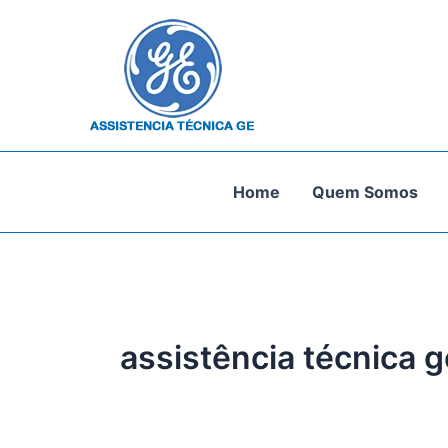
Ir
para
o
conteúdo
Home
Quem Somos
assistência técnica 