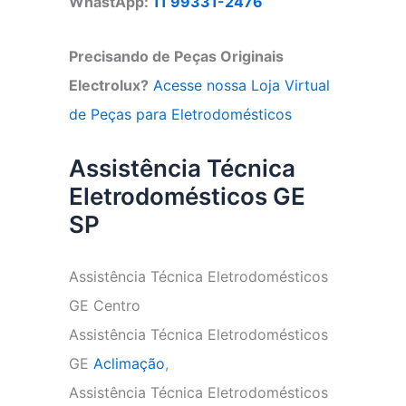
WhastApp:
11 99331-2476
Precisando de Peças Originais
Electrolux?
Acesse nossa Loja Virtual
de Peças para Eletrodomésticos
Assistência Técnica
Eletrodomésticos GE
SP
Assistência Técnica Eletrodomésticos
GE Centro
Assistência Técnica Eletrodomésticos
GE
Aclimação
,
Assistência Técnica Eletrodomésticos