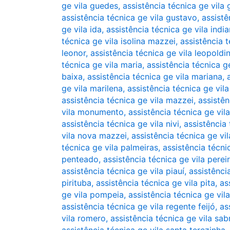
ge vila guedes
,
assistência técnica ge vila
assistência técnica ge vila gustavo
,
assistê
ge vila ida
,
assistência técnica ge vila indi
técnica ge vila isolina mazzei
,
assistência t
leonor
,
assistência técnica ge vila leopoldi
técnica ge vila maria
,
assistência técnica ge
baixa
,
assistência técnica ge vila mariana
,
ge vila marilena
,
assistência técnica ge vil
assistência técnica ge vila mazzei
,
assistên
vila monumento
,
assistência técnica ge vil
assistência técnica ge vila nivi
,
assistência
vila nova mazzei
,
assistência técnica ge vil
técnica ge vila palmeiras
,
assistência técni
penteado
,
assistência técnica ge vila perei
assistência técnica ge vila piauí
,
assistênci
pirituba
,
assistência técnica ge vila pita
,
as
ge vila pompeia
,
assistência técnica ge vil
assistência técnica ge vila regente feijó
,
as
vila romero
,
assistência técnica ge vila sab