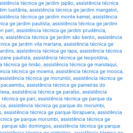
sistência técnica ge jardim japão
,
assistência técnica
dim lusitânia
,
assistência técnica ge jardim mangalot
,
sistência técnica ge jardim monte kemel
,
assistência
nica ge jardim paulista
,
assistência técnica ge jardim
ri peri
,
assistência técnica ge jardim prudência
,
es
,
assistência técnica ge jardim são bento
,
assistência
cnica ge jardim vila mariana
,
assistência técnica ge
jardins
,
assistência técnica ge lapa
,
assistência técnica
uzane paulista
,
assistência técnica ge leopoldina
,
ia técnica ge limão
,
assistência técnica ge mandaqui
,
ência técnica ge moema
,
assistência técnica ge mooca
,
assistência técnica ge morumbi
,
assistência técnica ge
ge pacaembu
,
assistência técnica ge paineiras do
glesa
,
assistência técnica ge paraíso
,
assistência
 técnica ge pari
,
assistência técnica ge parque da
oca
,
assistência técnica ge parque do morumbi
,
s
,
assistência técnica ge parque ibirapuera
,
assistência
técnica ge parque morumbi
,
assistência técnica ge
ge parque são domingos
,
assistência técnica ge parque
assistência técnica ge pinheiros
,
assistência técnica ge