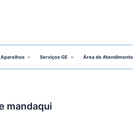
Aparelhos
Serviços GE
Área de Atendimento
ge mandaqui