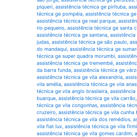
piqueri
,
assistência técnica ge pirituba
,
ass
técnica ge pompéia
,
assistência técnica g
assistência técnica ge real parque
,
assistê
rio pequeno
,
assistência técnica ge santa c
assistência técnica ge santana
,
assistência
judas
,
assistência técnica ge são paulo
,
ass
do mandaqui
,
assistência técnica ge sumar
técnica ge super quadra morumbi
,
assistên
assistência técnica ge tremembé
,
assistênc
da barra funda
,
assistência técnica ge vár
assistência técnica ge vila alexandria
,
assis
vila amélia
,
assistência técnica ge vila anas
técnica ge vila anglo brasileira
,
assistência
buarque
,
assistência técnica ge vila carrão
técnica ge vila congonhas
,
assistência técn
cruzeiro
,
assistência técnica ge vila cunha
assistência técnica ge vila dos remédios
,
a
vila fiat lux
,
assistência técnica ge vila firm
assistência técnica ge vila gomes cardim
,
a