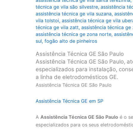
assistência técnica ge vila santa terezinha
,
técnica ge vila são silvestre
,
assistência té
assistência técnica ge vila suzana
,
assistên
vila tolstoi
,
assistência técnica ge vila ube
técnica ge vila zatt
,
assistência técnica ge
assistência técnica ge zona norte
,
assistên
sul
,
fogão alto de pinheiros
Assistência Técnica GE São Paulo
Assistência Técnica GE São Paulo, at
especializados para instalação, con
a linha de eletrodomésticos GE.
Assistência Técnica GE São Paulo
Assistência Técnica GE em SP
A
Assistência Técnica GE São Paulo
é o se
especializados para os seus eletrodomésti