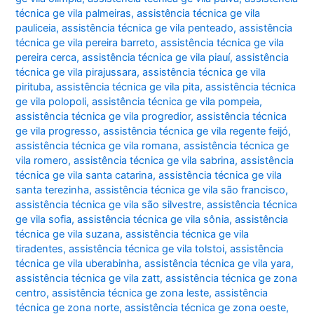
técnica ge vila palmeiras
,
assistência técnica ge vila
pauliceia
,
assistência técnica ge vila penteado
,
assistência
técnica ge vila pereira barreto
,
assistência técnica ge vila
pereira cerca
,
assistência técnica ge vila piauí
,
assistência
técnica ge vila pirajussara
,
assistência técnica ge vila
pirituba
,
assistência técnica ge vila pita
,
assistência técnica
ge vila polopoli
,
assistência técnica ge vila pompeia
,
assistência técnica ge vila progredior
,
assistência técnica
ge vila progresso
,
assistência técnica ge vila regente feijó
,
assistência técnica ge vila romana
,
assistência técnica ge
vila romero
,
assistência técnica ge vila sabrina
,
assistência
técnica ge vila santa catarina
,
assistência técnica ge vila
santa terezinha
,
assistência técnica ge vila são francisco
,
assistência técnica ge vila são silvestre
,
assistência técnica
ge vila sofia
,
assistência técnica ge vila sônia
,
assistência
técnica ge vila suzana
,
assistência técnica ge vila
tiradentes
,
assistência técnica ge vila tolstoi
,
assistência
técnica ge vila uberabinha
,
assistência técnica ge vila yara
,
assistência técnica ge vila zatt
,
assistência técnica ge zona
centro
,
assistência técnica ge zona leste
,
assistência
técnica ge zona norte
,
assistência técnica ge zona oeste
,