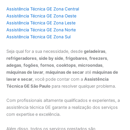
Assistência Técnica GE Zona Central
Assistência Técnica GE Zona Oeste
Assistência Técnica GE Zona Leste
Assistência Técnica GE Zona Norte
Assistência Técnica GE Zona Sul
Seja qual for a sua necessidade, desde
geladeiras
,
refrigeradores
,
side by side
,
frigobares
,
freezers
,
adegas
,
fogões
,
fornos
,
cooktops
,
microondas
,
máquinas de lavar
,
máquinas de secar
até
máquinas de
lavar e secar
, você pode contar com a
Assistência
Técnica GE São Paulo
para resolver qualquer problema.
Com profissionais altamente qualificados e experientes, a
assistência técnica GE garante a realização dos serviços
com expertise e excelência.
Além disso, todos os serviços prestados são