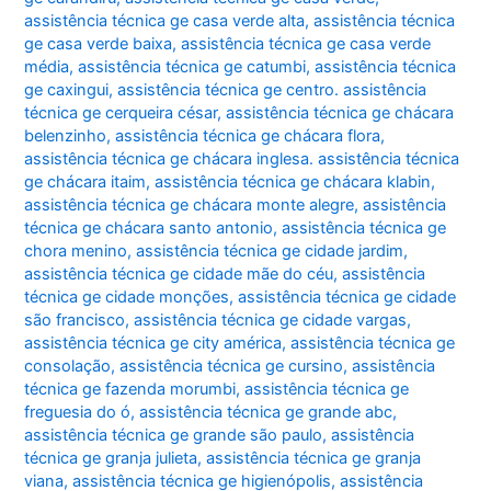
assistência técnica ge casa verde alta
,
assistência técnica
ge casa verde baixa
,
assistência técnica ge casa verde
média
,
assistência técnica ge catumbi
,
assistência técnica
ge caxingui
,
assistência técnica ge centro. assistência
técnica ge cerqueira césar
,
assistência técnica ge chácara
belenzinho
,
assistência técnica ge chácara flora
,
assistência técnica ge chácara inglesa. assistência técnica
ge chácara itaim
,
assistência técnica ge chácara klabin
,
assistência técnica ge chácara monte alegre
,
assistência
técnica ge chácara santo antonio
,
assistência técnica ge
chora menino
,
assistência técnica ge cidade jardim
,
assistência técnica ge cidade mãe do céu
,
assistência
técnica ge cidade monções
,
assistência técnica ge cidade
são francisco
,
assistência técnica ge cidade vargas
,
assistência técnica ge city américa
,
assistência técnica ge
consolação
,
assistência técnica ge cursino
,
assistência
técnica ge fazenda morumbi
,
assistência técnica ge
freguesia do ó
,
assistência técnica ge grande abc
,
assistência técnica ge grande são paulo
,
assistência
técnica ge granja julieta
,
assistência técnica ge granja
viana
,
assistência técnica ge higienópolis
,
assistência