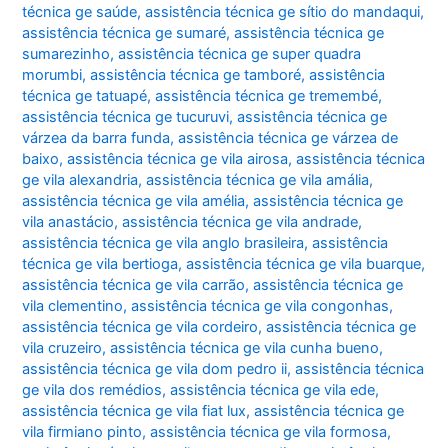
técnica ge saúde
,
assistência técnica ge sítio do mandaqui
,
assistência técnica ge sumaré
,
assistência técnica ge
sumarezinho
,
assistência técnica ge super quadra
morumbi
,
assistência técnica ge tamboré
,
assistência
técnica ge tatuapé
,
assistência técnica ge tremembé
,
assistência técnica ge tucuruvi
,
assistência técnica ge
várzea da barra funda
,
assistência técnica ge várzea de
baixo
,
assistência técnica ge vila airosa
,
assistência técnica
ge vila alexandria
,
assistência técnica ge vila amália
,
assistência técnica ge vila amélia
,
assistência técnica ge
vila anastácio
,
assistência técnica ge vila andrade
,
assistência técnica ge vila anglo brasileira
,
assistência
técnica ge vila bertioga
,
assistência técnica ge vila buarque
,
assistência técnica ge vila carrão
,
assistência técnica ge
vila clementino
,
assistência técnica ge vila congonhas
,
assistência técnica ge vila cordeiro
,
assistência técnica ge
vila cruzeiro
,
assistência técnica ge vila cunha bueno
,
assistência técnica ge vila dom pedro ii
,
assistência técnica
ge vila dos remédios
,
assistência técnica ge vila ede
,
assistência técnica ge vila fiat lux
,
assistência técnica ge
vila firmiano pinto
,
assistência técnica ge vila formosa
,