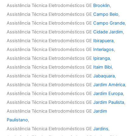
Assistência Técnica Eletrodomésticos GE
Brooklin
,
Assistência Técnica Eletrodomésticos GE
Campo Belo
,
Assistência Técnica Eletrodomésticos GE
Campo Grande
,
Assistência Técnica Eletrodomésticos GE
Cidade Jardim
,
Assistência Técnica Eletrodomésticos GE
Ibirapuera
,
Assistência Técnica Eletrodomésticos GE
Interlagos
,
Assistência Técnica Eletrodomésticos GE
Ipiranga
,
Assistência Técnica Eletrodomésticos GE
Itaim Bibi
,
Assistência Técnica Eletrodomésticos GE
Jabaquara
,
Assistência Técnica Eletrodomésticos GE
Jardim América
,
Assistência Técnica Eletrodomésticos GE
Jardim Europa
,
Assistência Técnica Eletrodomésticos GE
Jardim Paulista
,
Assistência Técnica Eletrodomésticos GE
Jardim
Paulistano
,
Assistência Técnica Eletrodomésticos GE
Jardins
,