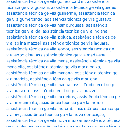
assistência técnica ge vila gomes cardim
,
assistência
técnica ge vila guarani
,
assistência técnica ge vila guedes
,
assistência técnica ge vila guilherme
,
assistência técnica
ge vila gumercindo
,
assistência técnica ge vila gustavo
,
assistência técnica ge vila hamburguesa
,
assistência
técnica ge vila ida
,
assistência técnica ge vila indiana
,
assistência técnica ge vila ipojuca
,
assistência técnica ge
vila isolina mazzei
,
assistência técnica ge vila jaguara
,
assistência técnica ge vila leonor
,
assistência técnica ge
vila leopoldina
,
assistência técnica ge vila madalena
,
assistência técnica ge vila maria
,
assistência técnica ge vila
maria alta
,
assistência técnica ge vila maria baixa
,
assistência técnica ge vila mariana
,
assistência técnica ge
vila marieta
,
assistência técnica ge vila marilena
,
assistência técnica ge vila marina
,
assistência técnica ge
vila mascote
,
assistência técnica ge vila mazzei
,
assistência técnica ge vila medeiros
,
assistência técnica ge
vila monumento
,
assistência técnica ge vila morse
,
assistência técnica ge vila morumbi
,
assistência técnica ge
vila nivi
,
assistência técnica ge vila nova conceição
,
assistência técnica ge vila nova mazzei
,
assistência técnica
ge vila olímpia
,
assistência técnica ge vila paiva
,
assistência