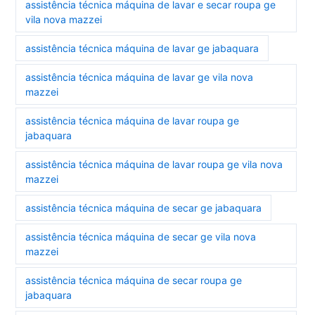
assistência técnica máquina de lavar e secar roupa ge
vila nova mazzei
assistência técnica máquina de lavar ge jabaquara
assistência técnica máquina de lavar ge vila nova
mazzei
assistência técnica máquina de lavar roupa ge
jabaquara
assistência técnica máquina de lavar roupa ge vila nova
mazzei
assistência técnica máquina de secar ge jabaquara
assistência técnica máquina de secar ge vila nova
mazzei
assistência técnica máquina de secar roupa ge
jabaquara