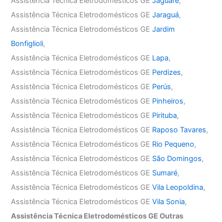
Assistência Técnica Eletrodomésticos GE
Jaguaré
,
Assistência Técnica Eletrodomésticos GE
Jaraguá
,
Assistência Técnica Eletrodomésticos GE
Jardim
Bonfiglioli
,
Assistência Técnica Eletrodomésticos GE
Lapa
,
Assistência Técnica Eletrodomésticos GE
Perdizes
,
Assistência Técnica Eletrodomésticos GE
Perús
,
Assistência Técnica Eletrodomésticos GE
Pinheiros
,
Assistência Técnica Eletrodomésticos GE
Pirituba
,
Assistência Técnica Eletrodomésticos GE
Raposo Tavares
,
Assistência Técnica Eletrodomésticos GE
Rio Pequeno
,
Assistência Técnica Eletrodomésticos GE
São Domingos
,
Assistência Técnica Eletrodomésticos GE
Sumaré
,
Assistência Técnica Eletrodomésticos GE
Vila Leopoldina
,
Assistência Técnica Eletrodomésticos GE
Vila Sonia
,
Assistência Técnica Eletrodomésticos GE Outras