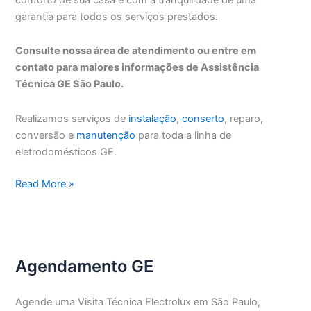
garantia para todos os serviços prestados.
Consulte nossa área de atendimento ou entre em
contato para maiores informações de Assistência
Técnica GE São Paulo.
Realizamos serviços de
instalação
,
conserto
, reparo,
conversão e
manutenção
para toda a linha de
eletrodomésticos GE.
Assistência
Read More »
Técnica
GE
São
Paulo
Agendamento GE
Agende uma Visita Técnica Electrolux em São Paulo,