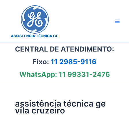
Ir
para
o
conteúdo
CENTRAL DE ATENDIMENTO:
Fixo:
11 2985-9116
WhatsApp:
11 99331-2476
assistência técnica ge
vila cruzeiro