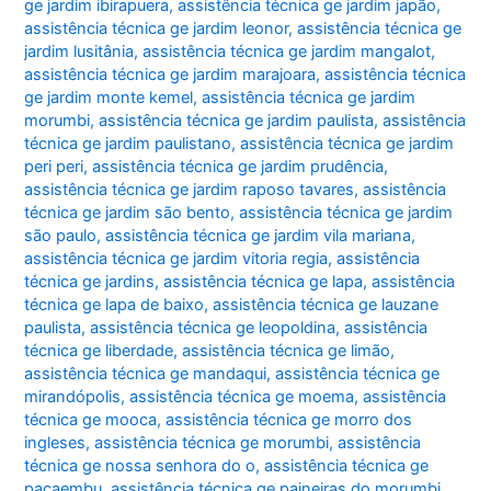
ge jardim ibirapuera
,
assistência técnica ge jardim japão
,
assistência técnica ge jardim leonor
,
assistência técnica ge
jardim lusitânia
,
assistência técnica ge jardim mangalot
,
assistência técnica ge jardim marajoara
,
assistência técnica
ge jardim monte kemel
,
assistência técnica ge jardim
morumbi
,
assistência técnica ge jardim paulista
,
assistência
técnica ge jardim paulistano
,
assistência técnica ge jardim
peri peri
,
assistência técnica ge jardim prudência
,
assistência técnica ge jardim raposo tavares
,
assistência
técnica ge jardim são bento
,
assistência técnica ge jardim
são paulo
,
assistência técnica ge jardim vila mariana
,
assistência técnica ge jardim vitoria regia
,
assistência
técnica ge jardins
,
assistência técnica ge lapa
,
assistência
técnica ge lapa de baixo
,
assistência técnica ge lauzane
paulista
,
assistência técnica ge leopoldina
,
assistência
técnica ge liberdade
,
assistência técnica ge limão
,
assistência técnica ge mandaqui
,
assistência técnica ge
mirandópolis
,
assistência técnica ge moema
,
assistência
técnica ge mooca
,
assistência técnica ge morro dos
ingleses
,
assistência técnica ge morumbi
,
assistência
técnica ge nossa senhora do o
,
assistência técnica ge
pacaembu
,
assistência técnica ge paineiras do morumbi
,