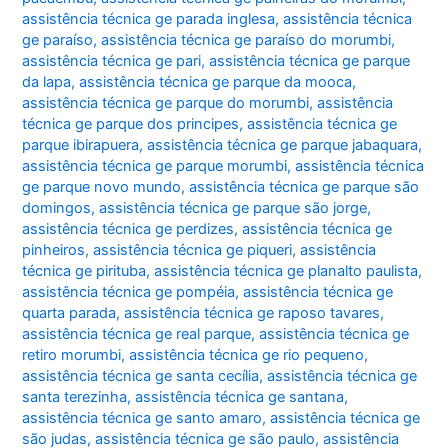
assistência técnica ge parada inglesa
,
assistência técnica
ge paraíso
,
assistência técnica ge paraíso do morumbi
,
assistência técnica ge pari
,
assistência técnica ge parque
da lapa
,
assistência técnica ge parque da mooca
,
assistência técnica ge parque do morumbi
,
assistência
técnica ge parque dos principes
,
assistência técnica ge
parque ibirapuera
,
assistência técnica ge parque jabaquara
,
assistência técnica ge parque morumbi
,
assistência técnica
ge parque novo mundo
,
assistência técnica ge parque são
domingos
,
assistência técnica ge parque são jorge
,
assistência técnica ge perdizes
,
assistência técnica ge
pinheiros
,
assistência técnica ge piqueri
,
assistência
técnica ge pirituba
,
assistência técnica ge planalto paulista
,
assistência técnica ge pompéia
,
assistência técnica ge
quarta parada
,
assistência técnica ge raposo tavares
,
assistência técnica ge real parque
,
assistência técnica ge
retiro morumbi
,
assistência técnica ge rio pequeno
,
assistência técnica ge santa cecília
,
assistência técnica ge
santa terezinha
,
assistência técnica ge santana
,
assistência técnica ge santo amaro
,
assistência técnica ge
são judas
,
assistência técnica ge são paulo
,
assistência