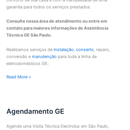
garantia para todos os serviços prestados.
Consulte nossa área de atendimento ou entre em
contato para maiores informações de Assistência
Técnica GE São Paulo.
Realizamos serviços de
instalação
,
conserto
, reparo,
conversão e
manutenção
para toda a linha de
eletrodomésticos GE.
Assistência
Read More »
Técnica
GE
São
Paulo
Agendamento GE
Agende uma Visita Técnica Electrolux em São Paulo,