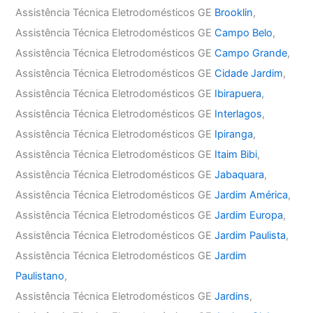
Assistência Técnica Eletrodomésticos GE
Brooklin
,
Assistência Técnica Eletrodomésticos GE
Campo Belo
,
Assistência Técnica Eletrodomésticos GE
Campo Grande
,
Assistência Técnica Eletrodomésticos GE
Cidade Jardim
,
Assistência Técnica Eletrodomésticos GE
Ibirapuera
,
Assistência Técnica Eletrodomésticos GE
Interlagos
,
Assistência Técnica Eletrodomésticos GE
Ipiranga
,
Assistência Técnica Eletrodomésticos GE
Itaim Bibi
,
Assistência Técnica Eletrodomésticos GE
Jabaquara
,
Assistência Técnica Eletrodomésticos GE
Jardim América
,
Assistência Técnica Eletrodomésticos GE
Jardim Europa
,
Assistência Técnica Eletrodomésticos GE
Jardim Paulista
,
Assistência Técnica Eletrodomésticos GE
Jardim
Paulistano
,
Assistência Técnica Eletrodomésticos GE
Jardins
,