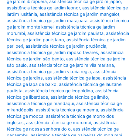
ge jardim ibirapuera
,
assistência técnica ge jardim japão
,
assistência técnica ge jardim leonor
,
assistência técnica ge
jardim lusitânia
,
assistência técnica ge jardim mangalot
,
assistência técnica ge jardim marajoara
,
assistência técnica
ge jardim monte kemel
,
assistência técnica ge jardim
morumbi
,
assistência técnica ge jardim paulista
,
assistência
técnica ge jardim paulistano
,
assistência técnica ge jardim
peri peri
,
assistência técnica ge jardim prudência
,
assistência técnica ge jardim raposo tavares
,
assistência
técnica ge jardim são bento
,
assistência técnica ge jardim
são paulo
,
assistência técnica ge jardim vila mariana
,
assistência técnica ge jardim vitoria regia
,
assistência
técnica ge jardins
,
assistência técnica ge lapa
,
assistência
técnica ge lapa de baixo
,
assistência técnica ge lauzane
paulista
,
assistência técnica ge leopoldina
,
assistência
técnica ge liberdade
,
assistência técnica ge limão
,
assistência técnica ge mandaqui
,
assistência técnica ge
mirandópolis
,
assistência técnica ge moema
,
assistência
técnica ge mooca
,
assistência técnica ge morro dos
ingleses
,
assistência técnica ge morumbi
,
assistência
técnica ge nossa senhora do o
,
assistência técnica ge
pacaembu
,
assistência técnica ge paineiras do morumbi
,