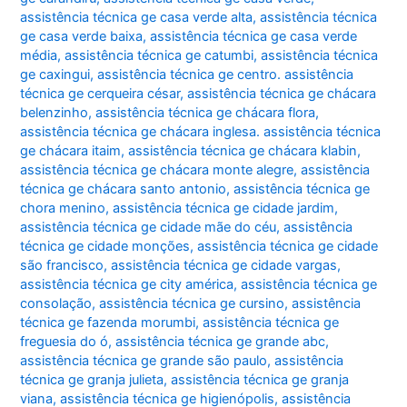
assistência técnica ge casa verde alta
,
assistência técnica
ge casa verde baixa
,
assistência técnica ge casa verde
média
,
assistência técnica ge catumbi
,
assistência técnica
ge caxingui
,
assistência técnica ge centro. assistência
técnica ge cerqueira césar
,
assistência técnica ge chácara
belenzinho
,
assistência técnica ge chácara flora
,
assistência técnica ge chácara inglesa. assistência técnica
ge chácara itaim
,
assistência técnica ge chácara klabin
,
assistência técnica ge chácara monte alegre
,
assistência
técnica ge chácara santo antonio
,
assistência técnica ge
chora menino
,
assistência técnica ge cidade jardim
,
assistência técnica ge cidade mãe do céu
,
assistência
técnica ge cidade monções
,
assistência técnica ge cidade
são francisco
,
assistência técnica ge cidade vargas
,
assistência técnica ge city américa
,
assistência técnica ge
consolação
,
assistência técnica ge cursino
,
assistência
técnica ge fazenda morumbi
,
assistência técnica ge
freguesia do ó
,
assistência técnica ge grande abc
,
assistência técnica ge grande são paulo
,
assistência
técnica ge granja julieta
,
assistência técnica ge granja
viana
,
assistência técnica ge higienópolis
,
assistência