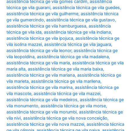
assistência técnica ge vila gomes cardim
,
assistência
técnica ge vila guarani
,
assistência técnica ge vila guedes
,
assistência técnica ge vila guilherme
,
assistência técnica
ge vila gumercindo
,
assistência técnica ge vila gustavo
,
assistência técnica ge vila hamburguesa
,
assistência
técnica ge vila ida
,
assistência técnica ge vila indiana
,
assistência técnica ge vila ipojuca
,
assistência técnica ge
vila isolina mazzei
,
assistência técnica ge vila jaguara
,
assistência técnica ge vila leonor
,
assistência técnica ge
vila leopoldina
,
assistência técnica ge vila madalena
,
assistência técnica ge vila maria
,
assistência técnica ge vila
maria alta
,
assistência técnica ge vila maria baixa
,
assistência técnica ge vila mariana
,
assistência técnica ge
vila marieta
,
assistência técnica ge vila marilena
,
assistência técnica ge vila marina
,
assistência técnica ge
vila mascote
,
assistência técnica ge vila mazzei
,
assistência técnica ge vila medeiros
,
assistência técnica ge
vila monumento
,
assistência técnica ge vila morse
,
assistência técnica ge vila morumbi
,
assistência técnica ge
vila nivi
,
assistência técnica ge vila nova conceição
,
assistência técnica ge vila nova mazzei
,
assistência técnica
ge vila olímpia
,
assistência técnica ge vila paiva
,
assistência