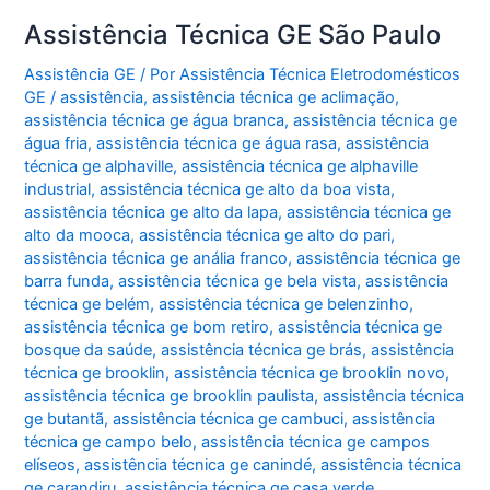
Assistência Técnica GE São Paulo
Assistência GE
/ Por
Assistência Técnica Eletrodomésticos
GE
/
assistência
,
assistência técnica ge aclimação
,
assistência técnica ge água branca
,
assistência técnica ge
água fria
,
assistência técnica ge água rasa
,
assistência
técnica ge alphaville
,
assistência técnica ge alphaville
industrial
,
assistência técnica ge alto da boa vista
,
assistência técnica ge alto da lapa
,
assistência técnica ge
alto da mooca
,
assistência técnica ge alto do pari
,
assistência técnica ge anália franco
,
assistência técnica ge
barra funda
,
assistência técnica ge bela vista
,
assistência
técnica ge belém
,
assistência técnica ge belenzinho
,
assistência técnica ge bom retiro
,
assistência técnica ge
bosque da saúde
,
assistência técnica ge brás
,
assistência
técnica ge brooklin
,
assistência técnica ge brooklin novo
,
assistência técnica ge brooklin paulista
,
assistência técnica
ge butantã
,
assistência técnica ge cambuci
,
assistência
técnica ge campo belo
,
assistência técnica ge campos
elíseos
,
assistência técnica ge canindé
,
assistência técnica
ge carandiru
,
assistência técnica ge casa verde
,