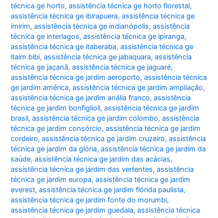
técnica ge horto
,
assistência técnica ge horto florestal
,
assistência técnica ge ibirapuera
,
assistência técnica ge
imirim
,
assistência técnica ge indianópolis
,
assistência
técnica ge interlagos
,
assistência técnica ge ipiranga
,
assistência técnica ge itaberaba
,
assistência técnica ge
itaim bibi
,
assistência técnica ge jabaquara
,
assistência
técnica ge jaçanã
,
assistência técnica ge jaguaré
,
assistência técnica ge jardim aeroporto
,
assistência técnica
ge jardim américa
,
assistência técnica ge jardim ampliação
,
assistência técnica ge jardim anália franco
,
assistência
técnica ge jardim bonfiglioli
,
assistência técnica ge jardim
brasil
,
assistência técnica ge jardim colombo
,
assistência
técnica ge jardim consórcio
,
assistência técnica ge jardim
cordeiro
,
assistência técnica ge jardim cruzeiro
,
assistência
técnica ge jardim da glória
,
assistência técnica ge jardim da
saúde
,
assistência técnica ge jardim das acácias
,
assistência técnica ge jardim das vertentes
,
assistência
técnica ge jardim europa
,
assistência técnica ge jardim
everest
,
assistência técnica ge jardim flórida paulista
,
assistência técnica ge jardim fonte do morumbi
,
assistência técnica ge jardim guedala
,
assistência técnica