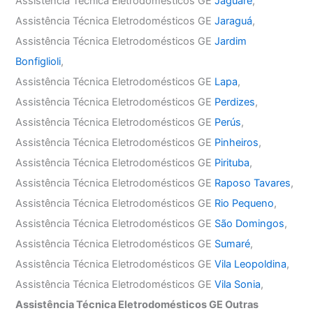
Assistência Técnica Eletrodomésticos GE
Jaguaré
,
Assistência Técnica Eletrodomésticos GE
Jaraguá
,
Assistência Técnica Eletrodomésticos GE
Jardim
Bonfiglioli
,
Assistência Técnica Eletrodomésticos GE
Lapa
,
Assistência Técnica Eletrodomésticos GE
Perdizes
,
Assistência Técnica Eletrodomésticos GE
Perús
,
Assistência Técnica Eletrodomésticos GE
Pinheiros
,
Assistência Técnica Eletrodomésticos GE
Pirituba
,
Assistência Técnica Eletrodomésticos GE
Raposo Tavares
,
Assistência Técnica Eletrodomésticos GE
Rio Pequeno
,
Assistência Técnica Eletrodomésticos GE
São Domingos
,
Assistência Técnica Eletrodomésticos GE
Sumaré
,
Assistência Técnica Eletrodomésticos GE
Vila Leopoldina
,
Assistência Técnica Eletrodomésticos GE
Vila Sonia
,
Assistência Técnica Eletrodomésticos GE Outras