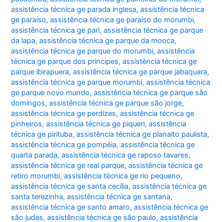
assistência técnica ge parada inglesa
,
assistência técnica
ge paraíso
,
assistência técnica ge paraíso do morumbi
,
assistência técnica ge pari
,
assistência técnica ge parque
da lapa
,
assistência técnica ge parque da mooca
,
assistência técnica ge parque do morumbi
,
assistência
técnica ge parque dos principes
,
assistência técnica ge
parque ibirapuera
,
assistência técnica ge parque jabaquara
,
assistência técnica ge parque morumbi
,
assistência técnica
ge parque novo mundo
,
assistência técnica ge parque são
domingos
,
assistência técnica ge parque são jorge
,
assistência técnica ge perdizes
,
assistência técnica ge
pinheiros
,
assistência técnica ge piqueri
,
assistência
técnica ge pirituba
,
assistência técnica ge planalto paulista
,
assistência técnica ge pompéia
,
assistência técnica ge
quarta parada
,
assistência técnica ge raposo tavares
,
assistência técnica ge real parque
,
assistência técnica ge
retiro morumbi
,
assistência técnica ge rio pequeno
,
assistência técnica ge santa cecília
,
assistência técnica ge
santa terezinha
,
assistência técnica ge santana
,
assistência técnica ge santo amaro
,
assistência técnica ge
são judas
,
assistência técnica ge são paulo
,
assistência