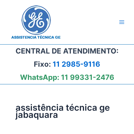
Ir
para
o
conteúdo
CENTRAL DE ATENDIMENTO:
Fixo:
11 2985-9116
WhatsApp:
11 99331-2476
assistência técnica ge
jabaquara