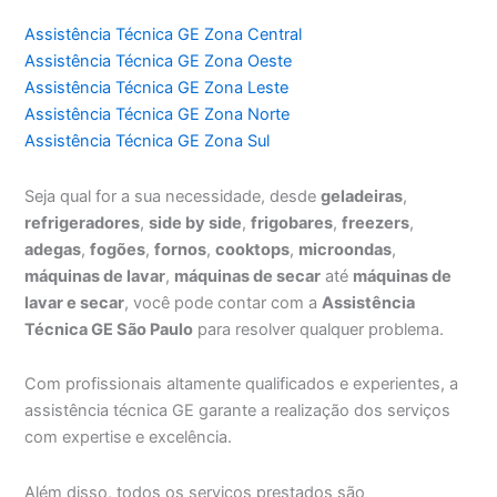
Assistência Técnica GE Zona Central
Assistência Técnica GE Zona Oeste
Assistência Técnica GE Zona Leste
Assistência Técnica GE Zona Norte
Assistência Técnica GE Zona Sul
Seja qual for a sua necessidade, desde
geladeiras
,
refrigeradores
,
side by side
,
frigobares
,
freezers
,
adegas
,
fogões
,
fornos
,
cooktops
,
microondas
,
máquinas de lavar
,
máquinas de secar
até
máquinas de
lavar e secar
, você pode contar com a
Assistência
Técnica GE São Paulo
para resolver qualquer problema.
Com profissionais altamente qualificados e experientes, a
assistência técnica GE garante a realização dos serviços
com expertise e excelência.
Além disso, todos os serviços prestados são