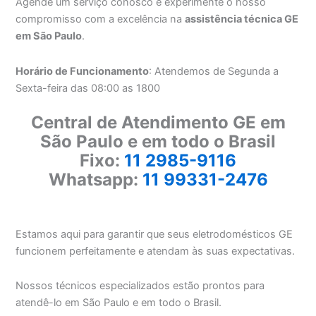
Agende um serviço conosco e experimente o nosso
compromisso com a excelência na
assistência técnica GE
em São Paulo
.
Horário de Funcionamento
: Atendemos de Segunda a
Sexta-feira das 08:00 as 1800
Central de Atendimento GE em
São Paulo e em todo o Brasil
Fixo:
11 2985-9116
Whatsapp:
11 99331-2476
Estamos aqui para garantir que seus eletrodomésticos GE
funcionem perfeitamente e atendam às suas expectativas.
Nossos técnicos especializados estão prontos para
atendê-lo em São Paulo e em todo o Brasil.