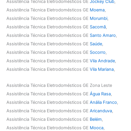
Assistência Técnica Eletrodomésticos GE
Jockey Club
,
Assistência Técnica Eletrodomésticos GE
Moema
,
Assistência Técnica Eletrodomésticos GE
Morumbi
,
Assistência Técnica Eletrodomésticos GE
Sacomã
,
Assistência Técnica Eletrodomésticos GE
Santo Amaro
,
Assistência Técnica Eletrodomésticos GE
Saúde
,
Assistência Técnica Eletrodomésticos GE
Socorro
,
Assistência Técnica Eletrodomésticos GE
Vila Andrade
,
Assistência Técnica Eletrodomésticos GE
Vila Mariana
,
Assistência Técnica Eletrodomésticos GE Zona Leste
Assistência Técnica Eletrodomésticos GE
Água Rasa
,
Assistência Técnica Eletrodomésticos GE
Anália Franco
,
Assistência Técnica Eletrodomésticos GE
Aricanduva
,
Assistência Técnica Eletrodomésticos GE
Belém
,
Assistência Técnica Eletrodomésticos GE
Mooca
,