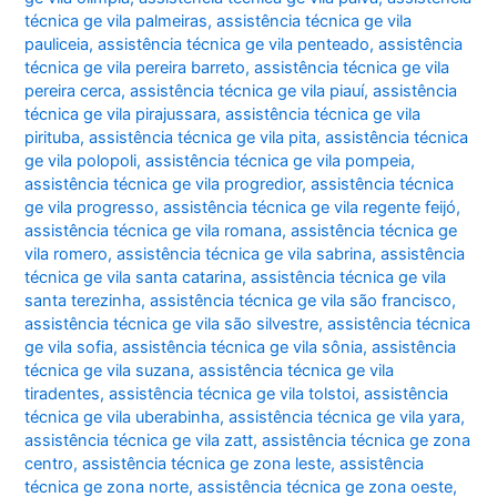
técnica ge vila palmeiras
,
assistência técnica ge vila
pauliceia
,
assistência técnica ge vila penteado
,
assistência
técnica ge vila pereira barreto
,
assistência técnica ge vila
pereira cerca
,
assistência técnica ge vila piauí
,
assistência
técnica ge vila pirajussara
,
assistência técnica ge vila
pirituba
,
assistência técnica ge vila pita
,
assistência técnica
ge vila polopoli
,
assistência técnica ge vila pompeia
,
assistência técnica ge vila progredior
,
assistência técnica
ge vila progresso
,
assistência técnica ge vila regente feijó
,
assistência técnica ge vila romana
,
assistência técnica ge
vila romero
,
assistência técnica ge vila sabrina
,
assistência
técnica ge vila santa catarina
,
assistência técnica ge vila
santa terezinha
,
assistência técnica ge vila são francisco
,
assistência técnica ge vila são silvestre
,
assistência técnica
ge vila sofia
,
assistência técnica ge vila sônia
,
assistência
técnica ge vila suzana
,
assistência técnica ge vila
tiradentes
,
assistência técnica ge vila tolstoi
,
assistência
técnica ge vila uberabinha
,
assistência técnica ge vila yara
,
assistência técnica ge vila zatt
,
assistência técnica ge zona
centro
,
assistência técnica ge zona leste
,
assistência
técnica ge zona norte
,
assistência técnica ge zona oeste
,