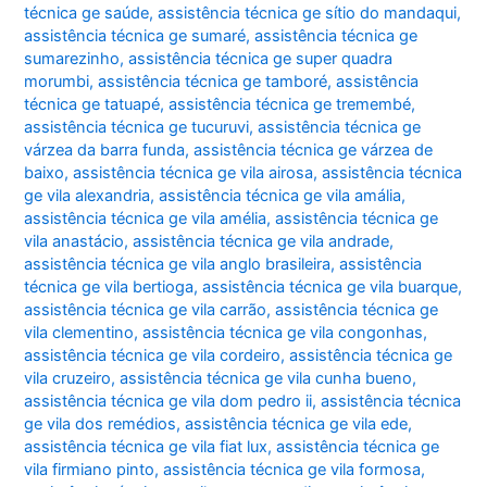
técnica ge saúde
,
assistência técnica ge sítio do mandaqui
,
assistência técnica ge sumaré
,
assistência técnica ge
sumarezinho
,
assistência técnica ge super quadra
morumbi
,
assistência técnica ge tamboré
,
assistência
técnica ge tatuapé
,
assistência técnica ge tremembé
,
assistência técnica ge tucuruvi
,
assistência técnica ge
várzea da barra funda
,
assistência técnica ge várzea de
baixo
,
assistência técnica ge vila airosa
,
assistência técnica
ge vila alexandria
,
assistência técnica ge vila amália
,
assistência técnica ge vila amélia
,
assistência técnica ge
vila anastácio
,
assistência técnica ge vila andrade
,
assistência técnica ge vila anglo brasileira
,
assistência
técnica ge vila bertioga
,
assistência técnica ge vila buarque
,
assistência técnica ge vila carrão
,
assistência técnica ge
vila clementino
,
assistência técnica ge vila congonhas
,
assistência técnica ge vila cordeiro
,
assistência técnica ge
vila cruzeiro
,
assistência técnica ge vila cunha bueno
,
assistência técnica ge vila dom pedro ii
,
assistência técnica
ge vila dos remédios
,
assistência técnica ge vila ede
,
assistência técnica ge vila fiat lux
,
assistência técnica ge
vila firmiano pinto
,
assistência técnica ge vila formosa
,