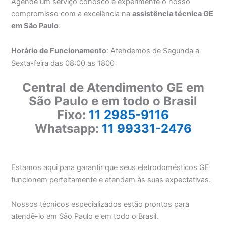
Agende um serviço conosco e experimente o nosso
compromisso com a excelência na
assistência técnica GE
em São Paulo
.
Horário de Funcionamento
: Atendemos de Segunda a
Sexta-feira das 08:00 as 1800
Central de Atendimento GE em
São Paulo e em todo o Brasil
Fixo:
11 2985-9116
Whatsapp:
11 99331-2476
Estamos aqui para garantir que seus eletrodomésticos GE
funcionem perfeitamente e atendam às suas expectativas.
Nossos técnicos especializados estão prontos para
atendê-lo em São Paulo e em todo o Brasil.