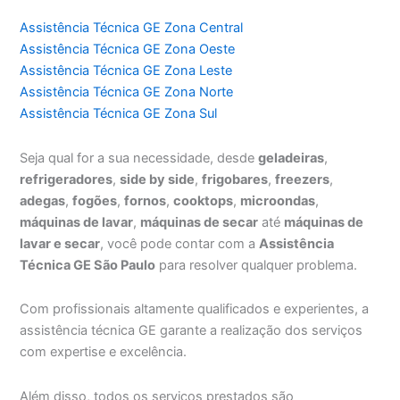
Assistência Técnica GE Zona Central
Assistência Técnica GE Zona Oeste
Assistência Técnica GE Zona Leste
Assistência Técnica GE Zona Norte
Assistência Técnica GE Zona Sul
Seja qual for a sua necessidade, desde
geladeiras
,
refrigeradores
,
side by side
,
frigobares
,
freezers
,
adegas
,
fogões
,
fornos
,
cooktops
,
microondas
,
máquinas de lavar
,
máquinas de secar
até
máquinas de
lavar e secar
, você pode contar com a
Assistência
Técnica GE São Paulo
para resolver qualquer problema.
Com profissionais altamente qualificados e experientes, a
assistência técnica GE garante a realização dos serviços
com expertise e excelência.
Além disso, todos os serviços prestados são