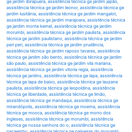
ge jardim ibirapuera
,
assistência técnica ge jardim japão
,
assistência técnica ge jardim leonor
,
assistência técnica ge
jardim lusitânia
,
assistência técnica ge jardim mangalot
,
assistência técnica ge jardim marajoara
,
assistência técnica
ge jardim monte kemel
,
assistência técnica ge jardim
morumbi
,
assistência técnica ge jardim paulista
,
assistência
técnica ge jardim paulistano
,
assistência técnica ge jardim
peri peri
,
assistência técnica ge jardim prudência
,
assistência técnica ge jardim raposo tavares
,
assistência
técnica ge jardim são bento
,
assistência técnica ge jardim
são paulo
,
assistência técnica ge jardim vila mariana
,
assistência técnica ge jardim vitoria regia
,
assistência
técnica ge jardins
,
assistência técnica ge lapa
,
assistência
técnica ge lapa de baixo
,
assistência técnica ge lauzane
paulista
,
assistência técnica ge leopoldina
,
assistência
técnica ge liberdade
,
assistência técnica ge limão
,
assistência técnica ge mandaqui
,
assistência técnica ge
mirandópolis
,
assistência técnica ge moema
,
assistência
técnica ge mooca
,
assistência técnica ge morro dos
ingleses
,
assistência técnica ge morumbi
,
assistência
técnica ge nossa senhora do o
,
assistência técnica ge
pacaembu
,
assistência técnica ge paineiras do morumbi
,