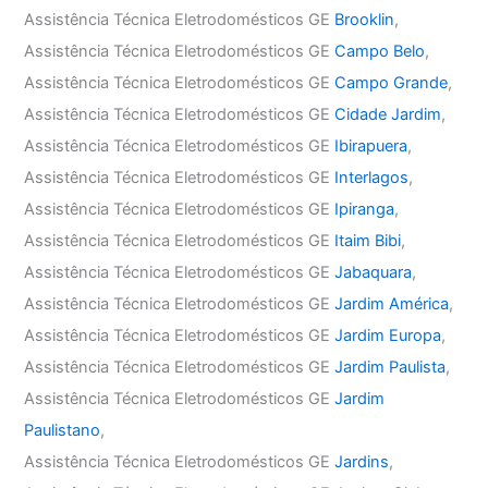
Assistência Técnica Eletrodomésticos GE
Brooklin
,
Assistência Técnica Eletrodomésticos GE
Campo Belo
,
Assistência Técnica Eletrodomésticos GE
Campo Grande
,
Assistência Técnica Eletrodomésticos GE
Cidade Jardim
,
Assistência Técnica Eletrodomésticos GE
Ibirapuera
,
Assistência Técnica Eletrodomésticos GE
Interlagos
,
Assistência Técnica Eletrodomésticos GE
Ipiranga
,
Assistência Técnica Eletrodomésticos GE
Itaim Bibi
,
Assistência Técnica Eletrodomésticos GE
Jabaquara
,
Assistência Técnica Eletrodomésticos GE
Jardim América
,
Assistência Técnica Eletrodomésticos GE
Jardim Europa
,
Assistência Técnica Eletrodomésticos GE
Jardim Paulista
,
Assistência Técnica Eletrodomésticos GE
Jardim
Paulistano
,
Assistência Técnica Eletrodomésticos GE
Jardins
,