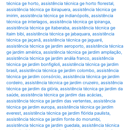
técnica ge horto
,
assistência técnica ge horto florestal
,
assistência técnica ge ibirapuera
,
assistência técnica ge
imirim
,
assistência técnica ge indianópolis
,
assistência
técnica ge interlagos
,
assistência técnica ge ipiranga
,
assistência técnica ge itaberaba
,
assistência técnica ge
itaim bibi
,
assistência técnica ge jabaquara
,
assistência
técnica ge jaçanã
,
assistência técnica ge jaguaré
,
assistência técnica ge jardim aeroporto
,
assistência técnica
ge jardim américa
,
assistência técnica ge jardim ampliação
,
assistência técnica ge jardim anália franco
,
assistência
técnica ge jardim bonfiglioli
,
assistência técnica ge jardim
brasil
,
assistência técnica ge jardim colombo
,
assistência
técnica ge jardim consórcio
,
assistência técnica ge jardim
cordeiro
,
assistência técnica ge jardim cruzeiro
,
assistência
técnica ge jardim da glória
,
assistência técnica ge jardim da
saúde
,
assistência técnica ge jardim das acácias
,
assistência técnica ge jardim das vertentes
,
assistência
técnica ge jardim europa
,
assistência técnica ge jardim
everest
,
assistência técnica ge jardim flórida paulista
,
assistência técnica ge jardim fonte do morumbi
,
assistência técnica ge jardim guedala
,
assistência técnica