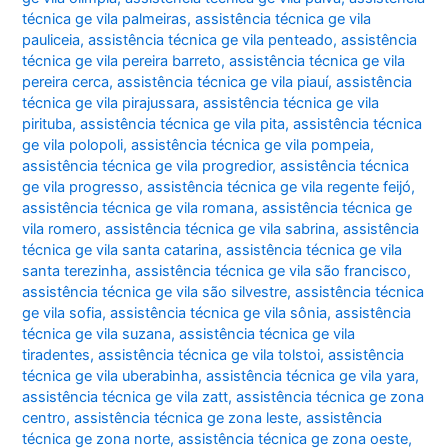
técnica ge vila palmeiras
,
assistência técnica ge vila
pauliceia
,
assistência técnica ge vila penteado
,
assistência
técnica ge vila pereira barreto
,
assistência técnica ge vila
pereira cerca
,
assistência técnica ge vila piauí
,
assistência
técnica ge vila pirajussara
,
assistência técnica ge vila
pirituba
,
assistência técnica ge vila pita
,
assistência técnica
ge vila polopoli
,
assistência técnica ge vila pompeia
,
assistência técnica ge vila progredior
,
assistência técnica
ge vila progresso
,
assistência técnica ge vila regente feijó
,
assistência técnica ge vila romana
,
assistência técnica ge
vila romero
,
assistência técnica ge vila sabrina
,
assistência
técnica ge vila santa catarina
,
assistência técnica ge vila
santa terezinha
,
assistência técnica ge vila são francisco
,
assistência técnica ge vila são silvestre
,
assistência técnica
ge vila sofia
,
assistência técnica ge vila sônia
,
assistência
técnica ge vila suzana
,
assistência técnica ge vila
tiradentes
,
assistência técnica ge vila tolstoi
,
assistência
técnica ge vila uberabinha
,
assistência técnica ge vila yara
,
assistência técnica ge vila zatt
,
assistência técnica ge zona
centro
,
assistência técnica ge zona leste
,
assistência
técnica ge zona norte
,
assistência técnica ge zona oeste
,