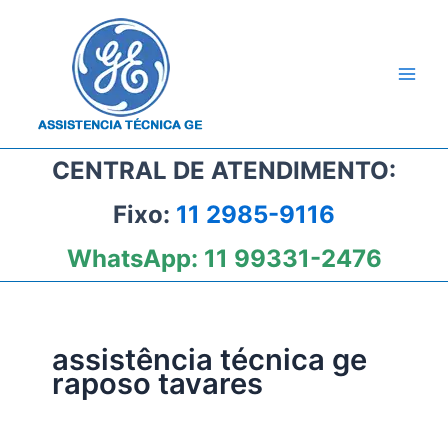
Ir
para
o
conteúdo
CENTRAL DE ATENDIMENTO:
Fixo:
11 2985-9116
WhatsApp:
11 99331-2476
assistência técnica ge
raposo tavares