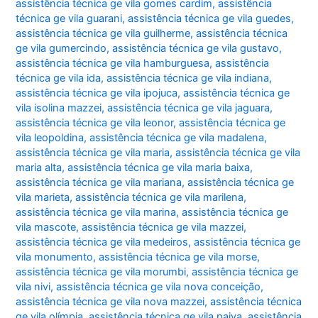
assistência técnica ge vila gomes cardim
,
assistência
técnica ge vila guarani
,
assistência técnica ge vila guedes
,
assistência técnica ge vila guilherme
,
assistência técnica
ge vila gumercindo
,
assistência técnica ge vila gustavo
,
assistência técnica ge vila hamburguesa
,
assistência
técnica ge vila ida
,
assistência técnica ge vila indiana
,
assistência técnica ge vila ipojuca
,
assistência técnica ge
vila isolina mazzei
,
assistência técnica ge vila jaguara
,
assistência técnica ge vila leonor
,
assistência técnica ge
vila leopoldina
,
assistência técnica ge vila madalena
,
assistência técnica ge vila maria
,
assistência técnica ge vila
maria alta
,
assistência técnica ge vila maria baixa
,
assistência técnica ge vila mariana
,
assistência técnica ge
vila marieta
,
assistência técnica ge vila marilena
,
assistência técnica ge vila marina
,
assistência técnica ge
vila mascote
,
assistência técnica ge vila mazzei
,
assistência técnica ge vila medeiros
,
assistência técnica ge
vila monumento
,
assistência técnica ge vila morse
,
assistência técnica ge vila morumbi
,
assistência técnica ge
vila nivi
,
assistência técnica ge vila nova conceição
,
assistência técnica ge vila nova mazzei
,
assistência técnica
ge vila olímpia
,
assistência técnica ge vila paiva
,
assistência