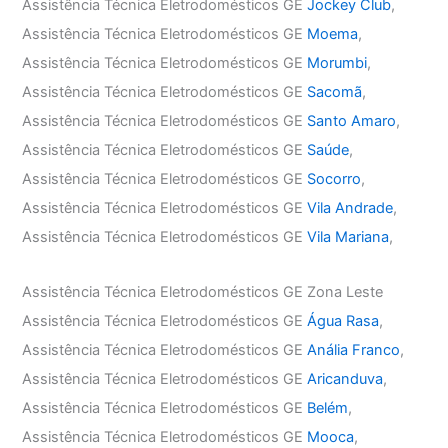
Assistência Técnica Eletrodomésticos GE
Jockey Club
,
Assistência Técnica Eletrodomésticos GE
Moema
,
Assistência Técnica Eletrodomésticos GE
Morumbi
,
Assistência Técnica Eletrodomésticos GE
Sacomã
,
Assistência Técnica Eletrodomésticos GE
Santo Amaro
,
Assistência Técnica Eletrodomésticos GE
Saúde
,
Assistência Técnica Eletrodomésticos GE
Socorro
,
Assistência Técnica Eletrodomésticos GE
Vila Andrade
,
Assistência Técnica Eletrodomésticos GE
Vila Mariana
,
Assistência Técnica Eletrodomésticos GE Zona Leste
Assistência Técnica Eletrodomésticos GE
Água Rasa
,
Assistência Técnica Eletrodomésticos GE
Anália Franco
,
Assistência Técnica Eletrodomésticos GE
Aricanduva
,
Assistência Técnica Eletrodomésticos GE
Belém
,
Assistência Técnica Eletrodomésticos GE
Mooca
,