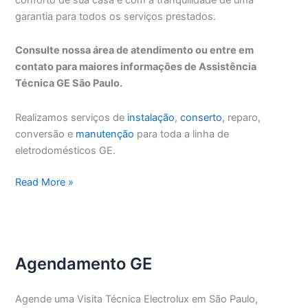
garantia para todos os serviços prestados.
Consulte nossa área de atendimento ou entre em
contato para maiores informações de Assistência
Técnica GE São Paulo.
Realizamos serviços de
instalação
,
conserto
, reparo,
conversão e
manutenção
para toda a linha de
eletrodomésticos GE.
Assistência
Read More »
Técnica
GE
São
Paulo
Agendamento GE
Agende uma Visita Técnica Electrolux em São Paulo,