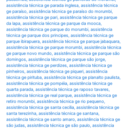
assistência técnica ge parada inglesa
,
assistência técnica
ge paraíso
,
assistência técnica ge paraíso do morumbi
,
assistência técnica ge pari
,
assistência técnica ge parque
da lapa
,
assistência técnica ge parque da mooca
,
assistência técnica ge parque do morumbi
,
assistência
técnica ge parque dos principes
,
assistência técnica ge
parque ibirapuera
,
assistência técnica ge parque jabaquara
,
assistência técnica ge parque morumbi
,
assistência técnica
ge parque novo mundo
,
assistência técnica ge parque são
domingos
,
assistência técnica ge parque são jorge
,
assistência técnica ge perdizes
,
assistência técnica ge
pinheiros
,
assistência técnica ge piqueri
,
assistência
técnica ge pirituba
,
assistência técnica ge planalto paulista
,
assistência técnica ge pompéia
,
assistência técnica ge
quarta parada
,
assistência técnica ge raposo tavares
,
assistência técnica ge real parque
,
assistência técnica ge
retiro morumbi
,
assistência técnica ge rio pequeno
,
assistência técnica ge santa cecília
,
assistência técnica ge
santa terezinha
,
assistência técnica ge santana
,
assistência técnica ge santo amaro
,
assistência técnica ge
são judas
,
assistência técnica ge são paulo
,
assistência