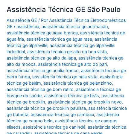
Assistência Técnica GE São Paulo
Assistência GE
/ Por
Assistência Técnica Eletrodomésticos
GE
/
assistência
,
assistência técnica ge aclimação
,
assistência técnica ge água branca
,
assistência técnica ge
água fria
,
assistência técnica ge água rasa
,
assistência
técnica ge alphaville
,
assistência técnica ge alphaville
industrial
,
assistência técnica ge alto da boa vista
,
assistência técnica ge alto da lapa
,
assistência técnica ge
alto da mooca
,
assistência técnica ge alto do pari
,
assistência técnica ge anália franco
,
assistência técnica ge
barra funda
,
assistência técnica ge bela vista
,
assistência
técnica ge belém
,
assistência técnica ge belenzinho
,
assistência técnica ge bom retiro
,
assistência técnica ge
bosque da saúde
,
assistência técnica ge brás
,
assistência
técnica ge brooklin
,
assistência técnica ge brooklin novo
,
assistência técnica ge brooklin paulista
,
assistência técnica
ge butantã
,
assistência técnica ge cambuci
,
assistência
técnica ge campo belo
,
assistência técnica ge campos
elíseos
,
assistência técnica ge canindé
,
assistência técnica
ge carandiru
,
assistência técnica ge casa verde
,