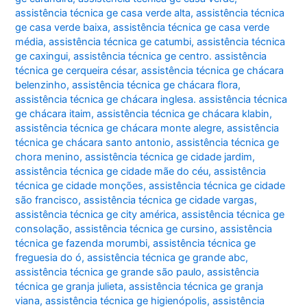
assistência técnica ge casa verde alta
,
assistência técnica
ge casa verde baixa
,
assistência técnica ge casa verde
média
,
assistência técnica ge catumbi
,
assistência técnica
ge caxingui
,
assistência técnica ge centro. assistência
técnica ge cerqueira césar
,
assistência técnica ge chácara
belenzinho
,
assistência técnica ge chácara flora
,
assistência técnica ge chácara inglesa. assistência técnica
ge chácara itaim
,
assistência técnica ge chácara klabin
,
assistência técnica ge chácara monte alegre
,
assistência
técnica ge chácara santo antonio
,
assistência técnica ge
chora menino
,
assistência técnica ge cidade jardim
,
assistência técnica ge cidade mãe do céu
,
assistência
técnica ge cidade monções
,
assistência técnica ge cidade
são francisco
,
assistência técnica ge cidade vargas
,
assistência técnica ge city américa
,
assistência técnica ge
consolação
,
assistência técnica ge cursino
,
assistência
técnica ge fazenda morumbi
,
assistência técnica ge
freguesia do ó
,
assistência técnica ge grande abc
,
assistência técnica ge grande são paulo
,
assistência
técnica ge granja julieta
,
assistência técnica ge granja
viana
,
assistência técnica ge higienópolis
,
assistência