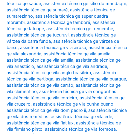
técnica ge saúde
,
assistência técnica ge sítio do mandaqui
,
assistência técnica ge sumaré
,
assistência técnica ge
sumarezinho
,
assistência técnica ge super quadra
morumbi
,
assistência técnica ge tamboré
,
assistência
técnica ge tatuapé
,
assistência técnica ge tremembé
,
assistência técnica ge tucuruvi
,
assistência técnica ge
várzea da barra funda
,
assistência técnica ge várzea de
baixo
,
assistência técnica ge vila airosa
,
assistência técnica
ge vila alexandria
,
assistência técnica ge vila amália
,
assistência técnica ge vila amélia
,
assistência técnica ge
vila anastácio
,
assistência técnica ge vila andrade
,
assistência técnica ge vila anglo brasileira
,
assistência
técnica ge vila bertioga
,
assistência técnica ge vila buarque
,
assistência técnica ge vila carrão
,
assistência técnica ge
vila clementino
,
assistência técnica ge vila congonhas
,
assistência técnica ge vila cordeiro
,
assistência técnica ge
vila cruzeiro
,
assistência técnica ge vila cunha bueno
,
assistência técnica ge vila dom pedro ii
,
assistência técnica
ge vila dos remédios
,
assistência técnica ge vila ede
,
assistência técnica ge vila fiat lux
,
assistência técnica ge
vila firmiano pinto
,
assistência técnica ge vila formosa
,