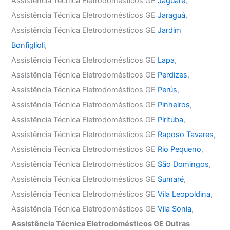
Assistência Técnica Eletrodomésticos GE
Jaguaré
,
Assistência Técnica Eletrodomésticos GE
Jaraguá
,
Assistência Técnica Eletrodomésticos GE
Jardim
Bonfiglioli
,
Assistência Técnica Eletrodomésticos GE
Lapa
,
Assistência Técnica Eletrodomésticos GE
Perdizes
,
Assistência Técnica Eletrodomésticos GE
Perús
,
Assistência Técnica Eletrodomésticos GE
Pinheiros
,
Assistência Técnica Eletrodomésticos GE
Pirituba
,
Assistência Técnica Eletrodomésticos GE
Raposo Tavares
,
Assistência Técnica Eletrodomésticos GE
Rio Pequeno
,
Assistência Técnica Eletrodomésticos GE
São Domingos
,
Assistência Técnica Eletrodomésticos GE
Sumaré
,
Assistência Técnica Eletrodomésticos GE
Vila Leopoldina
,
Assistência Técnica Eletrodomésticos GE
Vila Sonia
,
Assistência Técnica Eletrodomésticos GE Outras