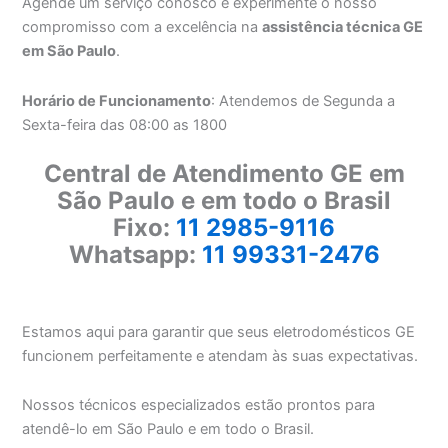
Agende um serviço conosco e experimente o nosso
compromisso com a excelência na
assistência técnica GE
em São Paulo
.
Horário de Funcionamento
: Atendemos de Segunda a
Sexta-feira das 08:00 as 1800
Central de Atendimento GE em
São Paulo e em todo o Brasil
Fixo:
11 2985-9116
Whatsapp:
11 99331-2476
Estamos aqui para garantir que seus eletrodomésticos GE
funcionem perfeitamente e atendam às suas expectativas.
Nossos técnicos especializados estão prontos para
atendê-lo em São Paulo e em todo o Brasil.