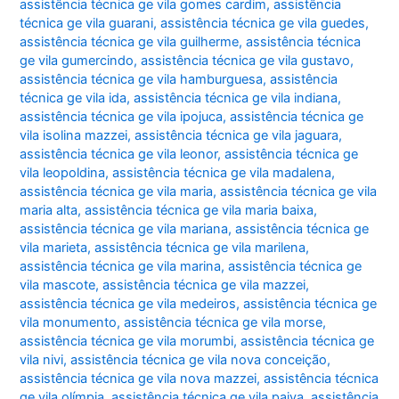
assistência técnica ge vila gomes cardim
,
assistência
técnica ge vila guarani
,
assistência técnica ge vila guedes
,
assistência técnica ge vila guilherme
,
assistência técnica
ge vila gumercindo
,
assistência técnica ge vila gustavo
,
assistência técnica ge vila hamburguesa
,
assistência
técnica ge vila ida
,
assistência técnica ge vila indiana
,
assistência técnica ge vila ipojuca
,
assistência técnica ge
vila isolina mazzei
,
assistência técnica ge vila jaguara
,
assistência técnica ge vila leonor
,
assistência técnica ge
vila leopoldina
,
assistência técnica ge vila madalena
,
assistência técnica ge vila maria
,
assistência técnica ge vila
maria alta
,
assistência técnica ge vila maria baixa
,
assistência técnica ge vila mariana
,
assistência técnica ge
vila marieta
,
assistência técnica ge vila marilena
,
assistência técnica ge vila marina
,
assistência técnica ge
vila mascote
,
assistência técnica ge vila mazzei
,
assistência técnica ge vila medeiros
,
assistência técnica ge
vila monumento
,
assistência técnica ge vila morse
,
assistência técnica ge vila morumbi
,
assistência técnica ge
vila nivi
,
assistência técnica ge vila nova conceição
,
assistência técnica ge vila nova mazzei
,
assistência técnica
ge vila olímpia
,
assistência técnica ge vila paiva
,
assistência