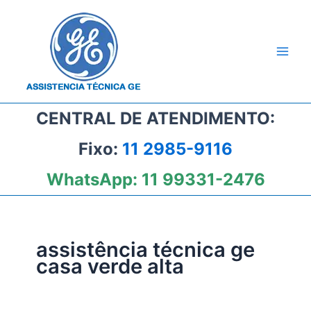
Ir
para
o
conteúdo
CENTRAL DE ATENDIMENTO:
Fixo:
11 2985-9116
WhatsApp:
11 99331-2476
assistência técnica ge
casa verde alta