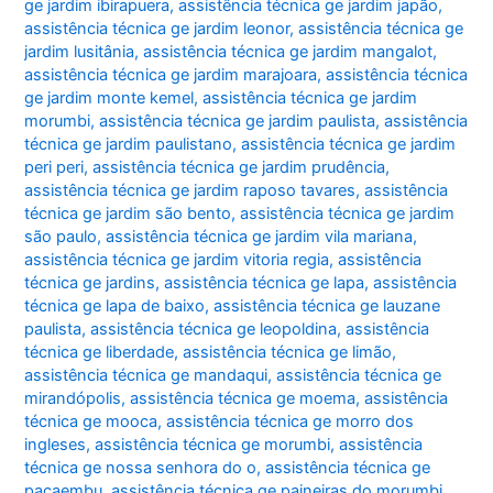
ge jardim ibirapuera
,
assistência técnica ge jardim japão
,
assistência técnica ge jardim leonor
,
assistência técnica ge
jardim lusitânia
,
assistência técnica ge jardim mangalot
,
assistência técnica ge jardim marajoara
,
assistência técnica
ge jardim monte kemel
,
assistência técnica ge jardim
morumbi
,
assistência técnica ge jardim paulista
,
assistência
técnica ge jardim paulistano
,
assistência técnica ge jardim
peri peri
,
assistência técnica ge jardim prudência
,
assistência técnica ge jardim raposo tavares
,
assistência
técnica ge jardim são bento
,
assistência técnica ge jardim
são paulo
,
assistência técnica ge jardim vila mariana
,
assistência técnica ge jardim vitoria regia
,
assistência
técnica ge jardins
,
assistência técnica ge lapa
,
assistência
técnica ge lapa de baixo
,
assistência técnica ge lauzane
paulista
,
assistência técnica ge leopoldina
,
assistência
técnica ge liberdade
,
assistência técnica ge limão
,
assistência técnica ge mandaqui
,
assistência técnica ge
mirandópolis
,
assistência técnica ge moema
,
assistência
técnica ge mooca
,
assistência técnica ge morro dos
ingleses
,
assistência técnica ge morumbi
,
assistência
técnica ge nossa senhora do o
,
assistência técnica ge
pacaembu
,
assistência técnica ge paineiras do morumbi
,