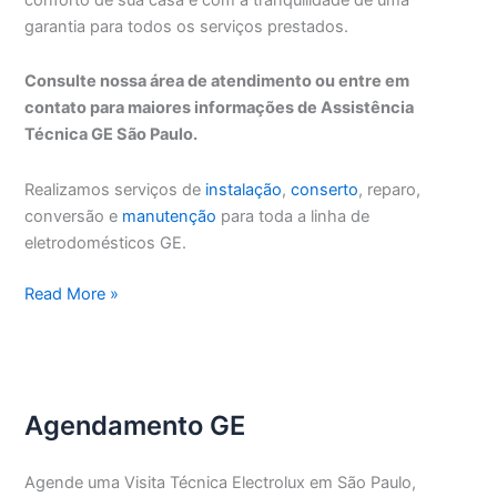
garantia para todos os serviços prestados.
Consulte nossa área de atendimento ou entre em
contato para maiores informações de Assistência
Técnica GE São Paulo.
Realizamos serviços de
instalação
,
conserto
, reparo,
conversão e
manutenção
para toda a linha de
eletrodomésticos GE.
Assistência
Read More »
Técnica
GE
São
Paulo
Agendamento GE
Agende uma Visita Técnica Electrolux em São Paulo,