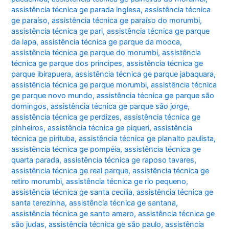
assistência técnica ge parada inglesa
,
assistência técnica
ge paraíso
,
assistência técnica ge paraíso do morumbi
,
assistência técnica ge pari
,
assistência técnica ge parque
da lapa
,
assistência técnica ge parque da mooca
,
assistência técnica ge parque do morumbi
,
assistência
técnica ge parque dos principes
,
assistência técnica ge
parque ibirapuera
,
assistência técnica ge parque jabaquara
,
assistência técnica ge parque morumbi
,
assistência técnica
ge parque novo mundo
,
assistência técnica ge parque são
domingos
,
assistência técnica ge parque são jorge
,
assistência técnica ge perdizes
,
assistência técnica ge
pinheiros
,
assistência técnica ge piqueri
,
assistência
técnica ge pirituba
,
assistência técnica ge planalto paulista
,
assistência técnica ge pompéia
,
assistência técnica ge
quarta parada
,
assistência técnica ge raposo tavares
,
assistência técnica ge real parque
,
assistência técnica ge
retiro morumbi
,
assistência técnica ge rio pequeno
,
assistência técnica ge santa cecília
,
assistência técnica ge
santa terezinha
,
assistência técnica ge santana
,
assistência técnica ge santo amaro
,
assistência técnica ge
são judas
,
assistência técnica ge são paulo
,
assistência