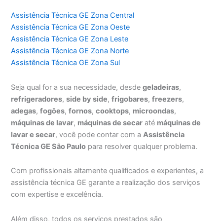
Assistência Técnica GE Zona Central
Assistência Técnica GE Zona Oeste
Assistência Técnica GE Zona Leste
Assistência Técnica GE Zona Norte
Assistência Técnica GE Zona Sul
Seja qual for a sua necessidade, desde
geladeiras
,
refrigeradores
,
side by side
,
frigobares
,
freezers
,
adegas
,
fogões
,
fornos
,
cooktops
,
microondas
,
máquinas de lavar
,
máquinas de secar
até
máquinas de
lavar e secar
, você pode contar com a
Assistência
Técnica GE São Paulo
para resolver qualquer problema.
Com profissionais altamente qualificados e experientes, a
assistência técnica GE garante a realização dos serviços
com expertise e excelência.
Além disso, todos os serviços prestados são