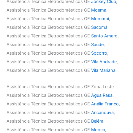
Assistência Técnica Eletrodomésticos GE
Jockey Club
,
Assistência Técnica Eletrodomésticos GE
Moema
,
Assistência Técnica Eletrodomésticos GE
Morumbi
,
Assistência Técnica Eletrodomésticos GE
Sacomã
,
Assistência Técnica Eletrodomésticos GE
Santo Amaro
,
Assistência Técnica Eletrodomésticos GE
Saúde
,
Assistência Técnica Eletrodomésticos GE
Socorro
,
Assistência Técnica Eletrodomésticos GE
Vila Andrade
,
Assistência Técnica Eletrodomésticos GE
Vila Mariana
,
Assistência Técnica Eletrodomésticos GE Zona Leste
Assistência Técnica Eletrodomésticos GE
Água Rasa
,
Assistência Técnica Eletrodomésticos GE
Anália Franco
,
Assistência Técnica Eletrodomésticos GE
Aricanduva
,
Assistência Técnica Eletrodomésticos GE
Belém
,
Assistência Técnica Eletrodomésticos GE
Mooca
,