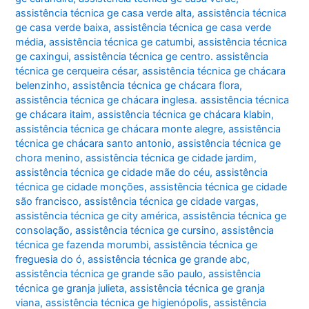
assistência técnica ge casa verde alta
,
assistência técnica
ge casa verde baixa
,
assistência técnica ge casa verde
média
,
assistência técnica ge catumbi
,
assistência técnica
ge caxingui
,
assistência técnica ge centro. assistência
técnica ge cerqueira césar
,
assistência técnica ge chácara
belenzinho
,
assistência técnica ge chácara flora
,
assistência técnica ge chácara inglesa. assistência técnica
ge chácara itaim
,
assistência técnica ge chácara klabin
,
assistência técnica ge chácara monte alegre
,
assistência
técnica ge chácara santo antonio
,
assistência técnica ge
chora menino
,
assistência técnica ge cidade jardim
,
assistência técnica ge cidade mãe do céu
,
assistência
técnica ge cidade monções
,
assistência técnica ge cidade
são francisco
,
assistência técnica ge cidade vargas
,
assistência técnica ge city américa
,
assistência técnica ge
consolação
,
assistência técnica ge cursino
,
assistência
técnica ge fazenda morumbi
,
assistência técnica ge
freguesia do ó
,
assistência técnica ge grande abc
,
assistência técnica ge grande são paulo
,
assistência
técnica ge granja julieta
,
assistência técnica ge granja
viana
,
assistência técnica ge higienópolis
,
assistência