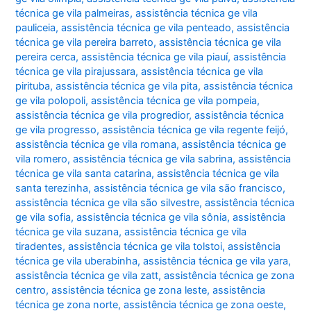
técnica ge vila palmeiras
,
assistência técnica ge vila
pauliceia
,
assistência técnica ge vila penteado
,
assistência
técnica ge vila pereira barreto
,
assistência técnica ge vila
pereira cerca
,
assistência técnica ge vila piauí
,
assistência
técnica ge vila pirajussara
,
assistência técnica ge vila
pirituba
,
assistência técnica ge vila pita
,
assistência técnica
ge vila polopoli
,
assistência técnica ge vila pompeia
,
assistência técnica ge vila progredior
,
assistência técnica
ge vila progresso
,
assistência técnica ge vila regente feijó
,
assistência técnica ge vila romana
,
assistência técnica ge
vila romero
,
assistência técnica ge vila sabrina
,
assistência
técnica ge vila santa catarina
,
assistência técnica ge vila
santa terezinha
,
assistência técnica ge vila são francisco
,
assistência técnica ge vila são silvestre
,
assistência técnica
ge vila sofia
,
assistência técnica ge vila sônia
,
assistência
técnica ge vila suzana
,
assistência técnica ge vila
tiradentes
,
assistência técnica ge vila tolstoi
,
assistência
técnica ge vila uberabinha
,
assistência técnica ge vila yara
,
assistência técnica ge vila zatt
,
assistência técnica ge zona
centro
,
assistência técnica ge zona leste
,
assistência
técnica ge zona norte
,
assistência técnica ge zona oeste
,