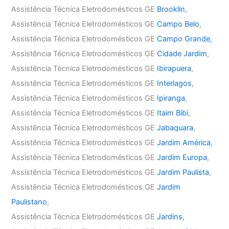
Assistência Técnica Eletrodomésticos GE
Brooklin
,
Assistência Técnica Eletrodomésticos GE
Campo Belo
,
Assistência Técnica Eletrodomésticos GE
Campo Grande
,
Assistência Técnica Eletrodomésticos GE
Cidade Jardim
,
Assistência Técnica Eletrodomésticos GE
Ibirapuera
,
Assistência Técnica Eletrodomésticos GE
Interlagos
,
Assistência Técnica Eletrodomésticos GE
Ipiranga
,
Assistência Técnica Eletrodomésticos GE
Itaim Bibi
,
Assistência Técnica Eletrodomésticos GE
Jabaquara
,
Assistência Técnica Eletrodomésticos GE
Jardim América
,
Assistência Técnica Eletrodomésticos GE
Jardim Europa
,
Assistência Técnica Eletrodomésticos GE
Jardim Paulista
,
Assistência Técnica Eletrodomésticos GE
Jardim
Paulistano
,
Assistência Técnica Eletrodomésticos GE
Jardins
,