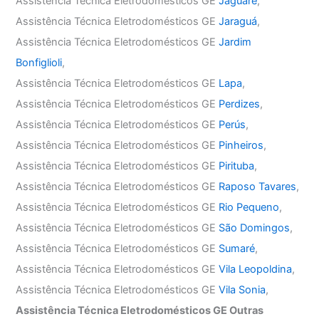
Assistência Técnica Eletrodomésticos GE
Jaguaré
,
Assistência Técnica Eletrodomésticos GE
Jaraguá
,
Assistência Técnica Eletrodomésticos GE
Jardim
Bonfiglioli
,
Assistência Técnica Eletrodomésticos GE
Lapa
,
Assistência Técnica Eletrodomésticos GE
Perdizes
,
Assistência Técnica Eletrodomésticos GE
Perús
,
Assistência Técnica Eletrodomésticos GE
Pinheiros
,
Assistência Técnica Eletrodomésticos GE
Pirituba
,
Assistência Técnica Eletrodomésticos GE
Raposo Tavares
,
Assistência Técnica Eletrodomésticos GE
Rio Pequeno
,
Assistência Técnica Eletrodomésticos GE
São Domingos
,
Assistência Técnica Eletrodomésticos GE
Sumaré
,
Assistência Técnica Eletrodomésticos GE
Vila Leopoldina
,
Assistência Técnica Eletrodomésticos GE
Vila Sonia
,
Assistência Técnica Eletrodomésticos GE Outras