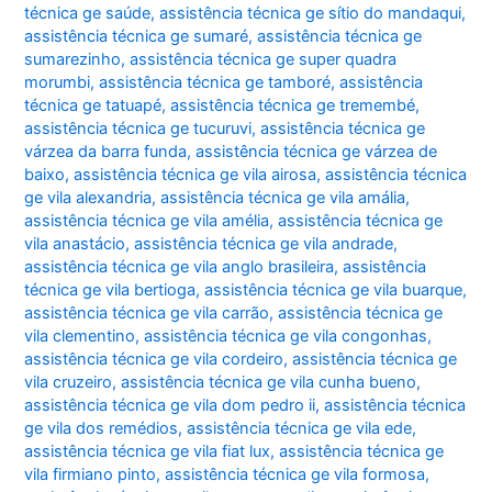
técnica ge saúde
,
assistência técnica ge sítio do mandaqui
,
assistência técnica ge sumaré
,
assistência técnica ge
sumarezinho
,
assistência técnica ge super quadra
morumbi
,
assistência técnica ge tamboré
,
assistência
técnica ge tatuapé
,
assistência técnica ge tremembé
,
assistência técnica ge tucuruvi
,
assistência técnica ge
várzea da barra funda
,
assistência técnica ge várzea de
baixo
,
assistência técnica ge vila airosa
,
assistência técnica
ge vila alexandria
,
assistência técnica ge vila amália
,
assistência técnica ge vila amélia
,
assistência técnica ge
vila anastácio
,
assistência técnica ge vila andrade
,
assistência técnica ge vila anglo brasileira
,
assistência
técnica ge vila bertioga
,
assistência técnica ge vila buarque
,
assistência técnica ge vila carrão
,
assistência técnica ge
vila clementino
,
assistência técnica ge vila congonhas
,
assistência técnica ge vila cordeiro
,
assistência técnica ge
vila cruzeiro
,
assistência técnica ge vila cunha bueno
,
assistência técnica ge vila dom pedro ii
,
assistência técnica
ge vila dos remédios
,
assistência técnica ge vila ede
,
assistência técnica ge vila fiat lux
,
assistência técnica ge
vila firmiano pinto
,
assistência técnica ge vila formosa
,