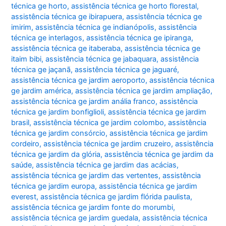
técnica ge horto
,
assistência técnica ge horto florestal
,
assistência técnica ge ibirapuera
,
assistência técnica ge
imirim
,
assistência técnica ge indianópolis
,
assistência
técnica ge interlagos
,
assistência técnica ge ipiranga
,
assistência técnica ge itaberaba
,
assistência técnica ge
itaim bibi
,
assistência técnica ge jabaquara
,
assistência
técnica ge jaçanã
,
assistência técnica ge jaguaré
,
assistência técnica ge jardim aeroporto
,
assistência técnica
ge jardim américa
,
assistência técnica ge jardim ampliação
,
assistência técnica ge jardim anália franco
,
assistência
técnica ge jardim bonfiglioli
,
assistência técnica ge jardim
brasil
,
assistência técnica ge jardim colombo
,
assistência
técnica ge jardim consórcio
,
assistência técnica ge jardim
cordeiro
,
assistência técnica ge jardim cruzeiro
,
assistência
técnica ge jardim da glória
,
assistência técnica ge jardim da
saúde
,
assistência técnica ge jardim das acácias
,
assistência técnica ge jardim das vertentes
,
assistência
técnica ge jardim europa
,
assistência técnica ge jardim
everest
,
assistência técnica ge jardim flórida paulista
,
assistência técnica ge jardim fonte do morumbi
,
assistência técnica ge jardim guedala
,
assistência técnica