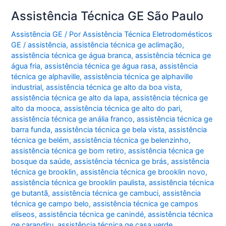
Assistência Técnica GE São Paulo
Assistência GE
/ Por
Assistência Técnica Eletrodomésticos
GE
/
assistência
,
assistência técnica ge aclimação
,
assistência técnica ge água branca
,
assistência técnica ge
água fria
,
assistência técnica ge água rasa
,
assistência
técnica ge alphaville
,
assistência técnica ge alphaville
industrial
,
assistência técnica ge alto da boa vista
,
assistência técnica ge alto da lapa
,
assistência técnica ge
alto da mooca
,
assistência técnica ge alto do pari
,
assistência técnica ge anália franco
,
assistência técnica ge
barra funda
,
assistência técnica ge bela vista
,
assistência
técnica ge belém
,
assistência técnica ge belenzinho
,
assistência técnica ge bom retiro
,
assistência técnica ge
bosque da saúde
,
assistência técnica ge brás
,
assistência
técnica ge brooklin
,
assistência técnica ge brooklin novo
,
assistência técnica ge brooklin paulista
,
assistência técnica
ge butantã
,
assistência técnica ge cambuci
,
assistência
técnica ge campo belo
,
assistência técnica ge campos
elíseos
,
assistência técnica ge canindé
,
assistência técnica
ge carandiru
,
assistência técnica ge casa verde
,