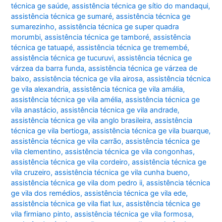
técnica ge saúde
,
assistência técnica ge sítio do mandaqui
,
assistência técnica ge sumaré
,
assistência técnica ge
sumarezinho
,
assistência técnica ge super quadra
morumbi
,
assistência técnica ge tamboré
,
assistência
técnica ge tatuapé
,
assistência técnica ge tremembé
,
assistência técnica ge tucuruvi
,
assistência técnica ge
várzea da barra funda
,
assistência técnica ge várzea de
baixo
,
assistência técnica ge vila airosa
,
assistência técnica
ge vila alexandria
,
assistência técnica ge vila amália
,
assistência técnica ge vila amélia
,
assistência técnica ge
vila anastácio
,
assistência técnica ge vila andrade
,
assistência técnica ge vila anglo brasileira
,
assistência
técnica ge vila bertioga
,
assistência técnica ge vila buarque
,
assistência técnica ge vila carrão
,
assistência técnica ge
vila clementino
,
assistência técnica ge vila congonhas
,
assistência técnica ge vila cordeiro
,
assistência técnica ge
vila cruzeiro
,
assistência técnica ge vila cunha bueno
,
assistência técnica ge vila dom pedro ii
,
assistência técnica
ge vila dos remédios
,
assistência técnica ge vila ede
,
assistência técnica ge vila fiat lux
,
assistência técnica ge
vila firmiano pinto
,
assistência técnica ge vila formosa
,