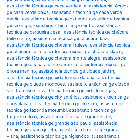
assistência técnica ge casa verde alta
,
assistência técnica
ge casa verde baixa
,
assistência técnica ge casa verde
média
,
assistência técnica ge catumbi
,
assistência técnica
ge caxingui
,
assistência técnica ge centro. assistência
técnica ge cerqueira césar
,
assistência técnica ge chácara
belenzinho
,
assistência técnica ge chácara flora
,
assistência técnica ge chácara inglesa. assistência técnica
ge chácara itaim
,
assistência técnica ge chácara klabin
,
assistência técnica ge chácara monte alegre
,
assistência
técnica ge chácara santo antonio
,
assistência técnica ge
chora menino
,
assistência técnica ge cidade jardim
,
assistência técnica ge cidade mãe do céu
,
assistência
técnica ge cidade monções
,
assistência técnica ge cidade
são francisco
,
assistência técnica ge cidade vargas
,
assistência técnica ge city américa
,
assistência técnica ge
consolação
,
assistência técnica ge cursino
,
assistência
técnica ge fazenda morumbi
,
assistência técnica ge
freguesia do ó
,
assistência técnica ge grande abc
,
assistência técnica ge grande são paulo
,
assistência
técnica ge granja julieta
,
assistência técnica ge granja
viana
,
assistência técnica ge higienópolis
,
assistência