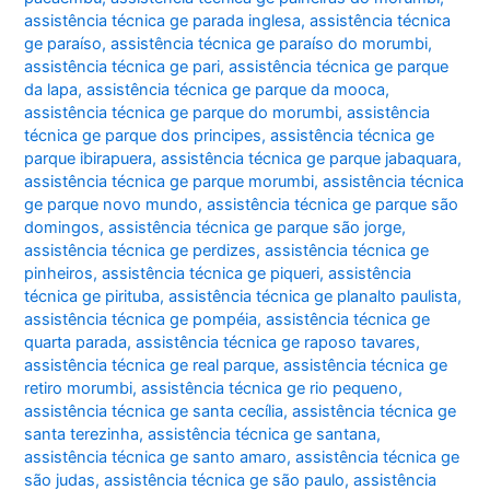
assistência técnica ge parada inglesa
,
assistência técnica
ge paraíso
,
assistência técnica ge paraíso do morumbi
,
assistência técnica ge pari
,
assistência técnica ge parque
da lapa
,
assistência técnica ge parque da mooca
,
assistência técnica ge parque do morumbi
,
assistência
técnica ge parque dos principes
,
assistência técnica ge
parque ibirapuera
,
assistência técnica ge parque jabaquara
,
assistência técnica ge parque morumbi
,
assistência técnica
ge parque novo mundo
,
assistência técnica ge parque são
domingos
,
assistência técnica ge parque são jorge
,
assistência técnica ge perdizes
,
assistência técnica ge
pinheiros
,
assistência técnica ge piqueri
,
assistência
técnica ge pirituba
,
assistência técnica ge planalto paulista
,
assistência técnica ge pompéia
,
assistência técnica ge
quarta parada
,
assistência técnica ge raposo tavares
,
assistência técnica ge real parque
,
assistência técnica ge
retiro morumbi
,
assistência técnica ge rio pequeno
,
assistência técnica ge santa cecília
,
assistência técnica ge
santa terezinha
,
assistência técnica ge santana
,
assistência técnica ge santo amaro
,
assistência técnica ge
são judas
,
assistência técnica ge são paulo
,
assistência