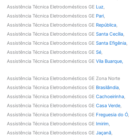
Assistência Técnica Eletrodomésticos GE
Luz
,
Assistência Técnica Eletrodomésticos GE
Pari
,
Assistência Técnica Eletrodomésticos GE
República
,
Assistência Técnica Eletrodomésticos GE
Santa Cecília
,
Assistência Técnica Eletrodomésticos GE
Santa Efigênia
,
Assistência Técnica Eletrodomésticos GE
Sé
,
Assistência Técnica Eletrodomésticos GE
Vila Buarque,
Assistência Técnica Eletrodomésticos GE Zona Norte
Assistência Técnica Eletrodomésticos GE
Brasilândia
,
Assistência Técnica Eletrodomésticos GE
Cachoeirinha
,
Assistência Técnica Eletrodomésticos GE
Casa Verde
,
Assistência Técnica Eletrodomésticos GE
Freguesia do Ó
,
Assistência Técnica Eletrodomésticos GE
Imirim
,
Assistência Técnica Eletrodomésticos GE
Jaçanã
,