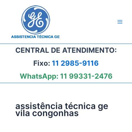
Ir
para
o
conteúdo
CENTRAL DE ATENDIMENTO:
Fixo:
11 2985-9116
WhatsApp:
11 99331-2476
assistência técnica ge
vila congonhas