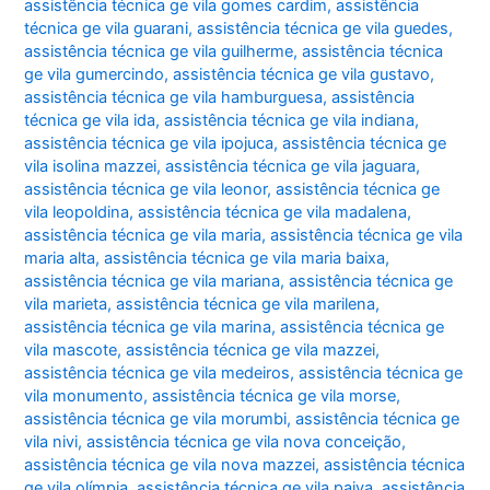
assistência técnica ge vila gomes cardim
,
assistência
técnica ge vila guarani
,
assistência técnica ge vila guedes
,
assistência técnica ge vila guilherme
,
assistência técnica
ge vila gumercindo
,
assistência técnica ge vila gustavo
,
assistência técnica ge vila hamburguesa
,
assistência
técnica ge vila ida
,
assistência técnica ge vila indiana
,
assistência técnica ge vila ipojuca
,
assistência técnica ge
vila isolina mazzei
,
assistência técnica ge vila jaguara
,
assistência técnica ge vila leonor
,
assistência técnica ge
vila leopoldina
,
assistência técnica ge vila madalena
,
assistência técnica ge vila maria
,
assistência técnica ge vila
maria alta
,
assistência técnica ge vila maria baixa
,
assistência técnica ge vila mariana
,
assistência técnica ge
vila marieta
,
assistência técnica ge vila marilena
,
assistência técnica ge vila marina
,
assistência técnica ge
vila mascote
,
assistência técnica ge vila mazzei
,
assistência técnica ge vila medeiros
,
assistência técnica ge
vila monumento
,
assistência técnica ge vila morse
,
assistência técnica ge vila morumbi
,
assistência técnica ge
vila nivi
,
assistência técnica ge vila nova conceição
,
assistência técnica ge vila nova mazzei
,
assistência técnica
ge vila olímpia
,
assistência técnica ge vila paiva
,
assistência