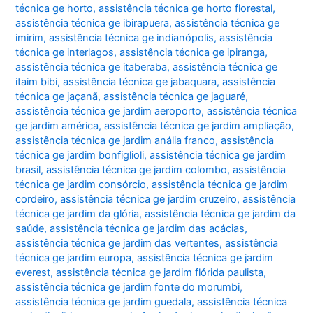
técnica ge horto
,
assistência técnica ge horto florestal
,
assistência técnica ge ibirapuera
,
assistência técnica ge
imirim
,
assistência técnica ge indianópolis
,
assistência
técnica ge interlagos
,
assistência técnica ge ipiranga
,
assistência técnica ge itaberaba
,
assistência técnica ge
itaim bibi
,
assistência técnica ge jabaquara
,
assistência
técnica ge jaçanã
,
assistência técnica ge jaguaré
,
assistência técnica ge jardim aeroporto
,
assistência técnica
ge jardim américa
,
assistência técnica ge jardim ampliação
,
assistência técnica ge jardim anália franco
,
assistência
técnica ge jardim bonfiglioli
,
assistência técnica ge jardim
brasil
,
assistência técnica ge jardim colombo
,
assistência
técnica ge jardim consórcio
,
assistência técnica ge jardim
cordeiro
,
assistência técnica ge jardim cruzeiro
,
assistência
técnica ge jardim da glória
,
assistência técnica ge jardim da
saúde
,
assistência técnica ge jardim das acácias
,
assistência técnica ge jardim das vertentes
,
assistência
técnica ge jardim europa
,
assistência técnica ge jardim
everest
,
assistência técnica ge jardim flórida paulista
,
assistência técnica ge jardim fonte do morumbi
,
assistência técnica ge jardim guedala
,
assistência técnica