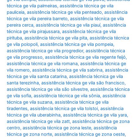
técnica ge vila palmeiras
,
assistência técnica ge vila
pauliceia
,
assistência técnica ge vila penteado
,
assistência
técnica ge vila pereira barreto
,
assistência técnica ge vila
pereira cerca
,
assistência técnica ge vila piauí
,
assistência
técnica ge vila pirajussara
,
assistência técnica ge vila
pirituba
,
assistência técnica ge vila pita
,
assistência técnica
ge vila polopoli
,
assistência técnica ge vila pompeia
,
assistência técnica ge vila progredior
,
assistência técnica
ge vila progresso
,
assistência técnica ge vila regente feijó
,
assistência técnica ge vila romana
,
assistência técnica ge
vila romero
,
assistência técnica ge vila sabrina
,
assistência
técnica ge vila santa catarina
,
assistência técnica ge vila
santa terezinha
,
assistência técnica ge vila são francisco
,
assistência técnica ge vila são silvestre
,
assistência técnica
ge vila sofia
,
assistência técnica ge vila sônia
,
assistência
técnica ge vila suzana
,
assistência técnica ge vila
tiradentes
,
assistência técnica ge vila tolstoi
,
assistência
técnica ge vila uberabinha
,
assistência técnica ge vila yara
,
assistência técnica ge vila zatt
,
assistência técnica ge zona
centro
,
assistência técnica ge zona leste
,
assistência
técnica ge zona norte
,
assistência técnica ge zona oeste
,