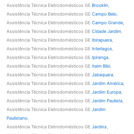
Assistência Técnica Eletrodomésticos GE
Brooklin
,
Assistência Técnica Eletrodomésticos GE
Campo Belo
,
Assistência Técnica Eletrodomésticos GE
Campo Grande
,
Assistência Técnica Eletrodomésticos GE
Cidade Jardim
,
Assistência Técnica Eletrodomésticos GE
Ibirapuera
,
Assistência Técnica Eletrodomésticos GE
Interlagos
,
Assistência Técnica Eletrodomésticos GE
Ipiranga
,
Assistência Técnica Eletrodomésticos GE
Itaim Bibi
,
Assistência Técnica Eletrodomésticos GE
Jabaquara
,
Assistência Técnica Eletrodomésticos GE
Jardim América
,
Assistência Técnica Eletrodomésticos GE
Jardim Europa
,
Assistência Técnica Eletrodomésticos GE
Jardim Paulista
,
Assistência Técnica Eletrodomésticos GE
Jardim
Paulistano
,
Assistência Técnica Eletrodomésticos GE
Jardins
,