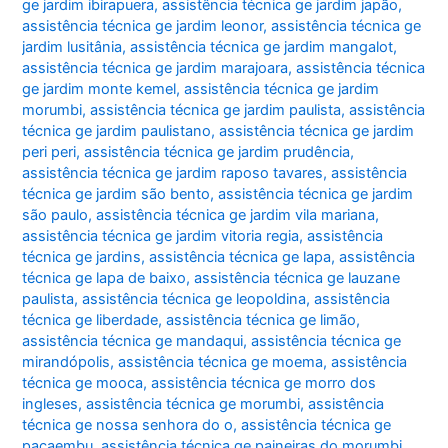
ge jardim ibirapuera
,
assistência técnica ge jardim japão
,
assistência técnica ge jardim leonor
,
assistência técnica ge
jardim lusitânia
,
assistência técnica ge jardim mangalot
,
assistência técnica ge jardim marajoara
,
assistência técnica
ge jardim monte kemel
,
assistência técnica ge jardim
morumbi
,
assistência técnica ge jardim paulista
,
assistência
técnica ge jardim paulistano
,
assistência técnica ge jardim
peri peri
,
assistência técnica ge jardim prudência
,
assistência técnica ge jardim raposo tavares
,
assistência
técnica ge jardim são bento
,
assistência técnica ge jardim
são paulo
,
assistência técnica ge jardim vila mariana
,
assistência técnica ge jardim vitoria regia
,
assistência
técnica ge jardins
,
assistência técnica ge lapa
,
assistência
técnica ge lapa de baixo
,
assistência técnica ge lauzane
paulista
,
assistência técnica ge leopoldina
,
assistência
técnica ge liberdade
,
assistência técnica ge limão
,
assistência técnica ge mandaqui
,
assistência técnica ge
mirandópolis
,
assistência técnica ge moema
,
assistência
técnica ge mooca
,
assistência técnica ge morro dos
ingleses
,
assistência técnica ge morumbi
,
assistência
técnica ge nossa senhora do o
,
assistência técnica ge
pacaembu
,
assistência técnica ge paineiras do morumbi
,