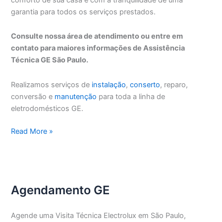
garantia para todos os serviços prestados.
Consulte nossa área de atendimento ou entre em
contato para maiores informações de Assistência
Técnica GE São Paulo.
Realizamos serviços de
instalação
,
conserto
, reparo,
conversão e
manutenção
para toda a linha de
eletrodomésticos GE.
Assistência
Read More »
Técnica
GE
São
Paulo
Agendamento GE
Agende uma Visita Técnica Electrolux em São Paulo,