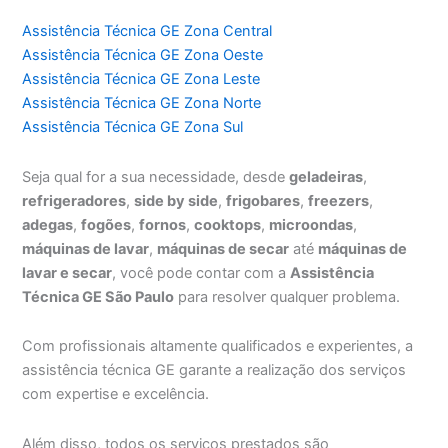
Assistência Técnica GE Zona Central
Assistência Técnica GE Zona Oeste
Assistência Técnica GE Zona Leste
Assistência Técnica GE Zona Norte
Assistência Técnica GE Zona Sul
Seja qual for a sua necessidade, desde
geladeiras
,
refrigeradores
,
side by side
,
frigobares
,
freezers
,
adegas
,
fogões
,
fornos
,
cooktops
,
microondas
,
máquinas de lavar
,
máquinas de secar
até
máquinas de
lavar e secar
, você pode contar com a
Assistência
Técnica GE São Paulo
para resolver qualquer problema.
Com profissionais altamente qualificados e experientes, a
assistência técnica GE garante a realização dos serviços
com expertise e excelência.
Além disso, todos os serviços prestados são