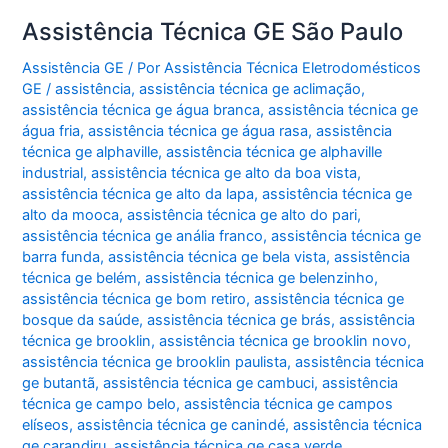
Assistência Técnica GE São Paulo
Assistência GE
/ Por
Assistência Técnica Eletrodomésticos
GE
/
assistência
,
assistência técnica ge aclimação
,
assistência técnica ge água branca
,
assistência técnica ge
água fria
,
assistência técnica ge água rasa
,
assistência
técnica ge alphaville
,
assistência técnica ge alphaville
industrial
,
assistência técnica ge alto da boa vista
,
assistência técnica ge alto da lapa
,
assistência técnica ge
alto da mooca
,
assistência técnica ge alto do pari
,
assistência técnica ge anália franco
,
assistência técnica ge
barra funda
,
assistência técnica ge bela vista
,
assistência
técnica ge belém
,
assistência técnica ge belenzinho
,
assistência técnica ge bom retiro
,
assistência técnica ge
bosque da saúde
,
assistência técnica ge brás
,
assistência
técnica ge brooklin
,
assistência técnica ge brooklin novo
,
assistência técnica ge brooklin paulista
,
assistência técnica
ge butantã
,
assistência técnica ge cambuci
,
assistência
técnica ge campo belo
,
assistência técnica ge campos
elíseos
,
assistência técnica ge canindé
,
assistência técnica
ge carandiru
,
assistência técnica ge casa verde
,