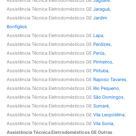
Assistência Técnica Eletrodomésticos GE
Jaguaré
,
Assistência Técnica Eletrodomésticos GE
Jaraguá
,
Assistência Técnica Eletrodomésticos GE
Jardim
Bonfiglioli
,
Assistência Técnica Eletrodomésticos GE
Lapa
,
Assistência Técnica Eletrodomésticos GE
Perdizes
,
Assistência Técnica Eletrodomésticos GE
Perús
,
Assistência Técnica Eletrodomésticos GE
Pinheiros
,
Assistência Técnica Eletrodomésticos GE
Pirituba
,
Assistência Técnica Eletrodomésticos GE
Raposo Tavares
,
Assistência Técnica Eletrodomésticos GE
Rio Pequeno
,
Assistência Técnica Eletrodomésticos GE
São Domingos
,
Assistência Técnica Eletrodomésticos GE
Sumaré
,
Assistência Técnica Eletrodomésticos GE
Vila Leopoldina
,
Assistência Técnica Eletrodomésticos GE
Vila Sonia
,
Assistência Técnica Eletrodomésticos GE Outras