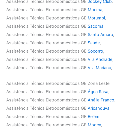
Assistência Técnica Eletrodomésticos GE
Jockey Club
,
Assistência Técnica Eletrodomésticos GE
Moema
,
Assistência Técnica Eletrodomésticos GE
Morumbi
,
Assistência Técnica Eletrodomésticos GE
Sacomã
,
Assistência Técnica Eletrodomésticos GE
Santo Amaro
,
Assistência Técnica Eletrodomésticos GE
Saúde
,
Assistência Técnica Eletrodomésticos GE
Socorro
,
Assistência Técnica Eletrodomésticos GE
Vila Andrade
,
Assistência Técnica Eletrodomésticos GE
Vila Mariana
,
Assistência Técnica Eletrodomésticos GE Zona Leste
Assistência Técnica Eletrodomésticos GE
Água Rasa
,
Assistência Técnica Eletrodomésticos GE
Anália Franco
,
Assistência Técnica Eletrodomésticos GE
Aricanduva
,
Assistência Técnica Eletrodomésticos GE
Belém
,
Assistência Técnica Eletrodomésticos GE
Mooca
,