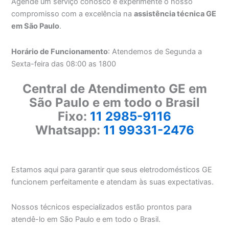
Agende um serviço conosco e experimente o nosso
compromisso com a excelência na
assistência técnica GE
em São Paulo
.
Horário de Funcionamento
: Atendemos de Segunda a
Sexta-feira das 08:00 as 1800
Central de Atendimento GE em
São Paulo e em todo o Brasil
Fixo:
11 2985-9116
Whatsapp:
11 99331-2476
Estamos aqui para garantir que seus eletrodomésticos GE
funcionem perfeitamente e atendam às suas expectativas.
Nossos técnicos especializados estão prontos para
atendê-lo em São Paulo e em todo o Brasil.