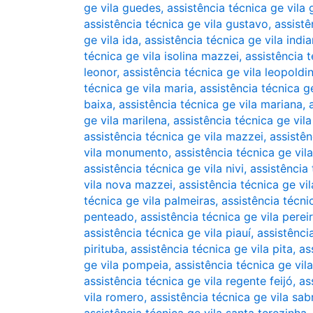
ge vila guedes
,
assistência técnica ge vila
assistência técnica ge vila gustavo
,
assistê
ge vila ida
,
assistência técnica ge vila indi
técnica ge vila isolina mazzei
,
assistência t
leonor
,
assistência técnica ge vila leopoldi
técnica ge vila maria
,
assistência técnica ge
baixa
,
assistência técnica ge vila mariana
,
ge vila marilena
,
assistência técnica ge vil
assistência técnica ge vila mazzei
,
assistên
vila monumento
,
assistência técnica ge vil
assistência técnica ge vila nivi
,
assistência
vila nova mazzei
,
assistência técnica ge vil
técnica ge vila palmeiras
,
assistência técni
penteado
,
assistência técnica ge vila perei
assistência técnica ge vila piauí
,
assistênci
pirituba
,
assistência técnica ge vila pita
,
as
ge vila pompeia
,
assistência técnica ge vil
assistência técnica ge vila regente feijó
,
as
vila romero
,
assistência técnica ge vila sab