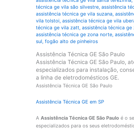
assistência técnica ge vila santa terezinha
,
técnica ge vila são silvestre
,
assistência té
assistência técnica ge vila suzana
,
assistên
vila tolstoi
,
assistência técnica ge vila ube
técnica ge vila zatt
,
assistência técnica ge
assistência técnica ge zona norte
,
assistên
sul
,
fogão alto de pinheiros
Assistência Técnica GE São Paulo
Assistência Técnica GE São Paulo, at
especializados para instalação, con
a linha de eletrodomésticos GE.
Assistência Técnica GE São Paulo
Assistência Técnica GE em SP
A
Assistência Técnica GE São Paulo
é o se
especializados para os seus eletrodomésti