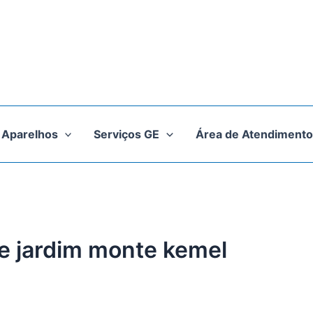
Aparelhos
Serviços GE
Área de Atendimento
ge jardim monte kemel