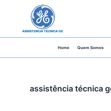
Ir
para
o
conteúdo
Home
Quem Somos
assistência técnica 