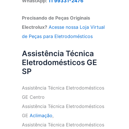
WhastApp:
11 99331-2476
Precisando de Peças Originais
Electrolux?
Acesse nossa Loja Virtual
de Peças para Eletrodomésticos
Assistência Técnica
Eletrodomésticos GE
SP
Assistência Técnica Eletrodomésticos
GE Centro
Assistência Técnica Eletrodomésticos
GE
Aclimação
,
Assistência Técnica Eletrodomésticos