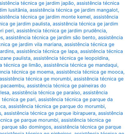
sistência técnica ge jardim japão
,
assistência técnica
dim lusitânia
,
assistência técnica ge jardim mangalot
,
sistência técnica ge jardim monte kemel
,
assistência
nica ge jardim paulista
,
assistência técnica ge jardim
ri peri
,
assistência técnica ge jardim prudência
,
es
,
assistência técnica ge jardim são bento
,
assistência
cnica ge jardim vila mariana
,
assistência técnica ge
jardins
,
assistência técnica ge lapa
,
assistência técnica
uzane paulista
,
assistência técnica ge leopoldina
,
ia técnica ge limão
,
assistência técnica ge mandaqui
,
ência técnica ge moema
,
assistência técnica ge mooca
,
assistência técnica ge morumbi
,
assistência técnica ge
ge pacaembu
,
assistência técnica ge paineiras do
glesa
,
assistência técnica ge paraíso
,
assistência
 técnica ge pari
,
assistência técnica ge parque da
oca
,
assistência técnica ge parque do morumbi
,
s
,
assistência técnica ge parque ibirapuera
,
assistência
técnica ge parque morumbi
,
assistência técnica ge
ge parque são domingos
,
assistência técnica ge parque
assistência técnica ge pinheiros
,
assistência técnica ge