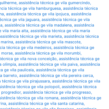
 guilherme
,
assistência técnica ge vila gumercindo
,
ncia técnica ge vila hamburguesa
,
assistência técnica
ana
,
assistência técnica ge vila ipojuca
,
assistência
écnica ge vila jaguara
,
assistência técnica ge vila
na
,
assistência técnica ge vila madalena
,
assistência
 vila maria alta
,
assistência técnica ge vila maria
assistência técnica ge vila marieta
,
assistência técnica
a marina
,
assistência técnica ge vila mascote
,
cia técnica ge vila medeiros
,
assistência técnica ge
a morse
,
assistência técnica ge vila morumbi
,
 técnica ge vila nova conceição
,
assistência técnica ge
a olímpia
,
assistência técnica ge vila paiva
,
assistência
ca ge vila pauliceia
,
assistência técnica ge vila
ra barreto
,
assistência técnica ge vila pereira cerca
,
a técnica ge vila pirajussara
,
assistência técnica ge vila
sistência técnica ge vila polopoli
,
assistência técnica
a progredior
,
assistência técnica ge vila progresso
,
sistência técnica ge vila romana
,
assistência técnica ge
rina
,
assistência técnica ge vila santa catarina
,