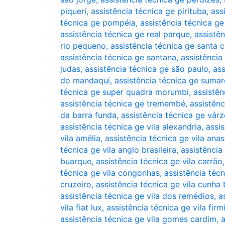
piqueri
,
assistência técnica ge pirituba
,
ass
técnica ge pompéia
,
assistência técnica g
assistência técnica ge real parque
,
assistê
rio pequeno
,
assistência técnica ge santa c
assistência técnica ge santana
,
assistência
judas
,
assistência técnica ge são paulo
,
ass
do mandaqui
,
assistência técnica ge sumar
técnica ge super quadra morumbi
,
assistên
assistência técnica ge tremembé
,
assistênc
da barra funda
,
assistência técnica ge vár
assistência técnica ge vila alexandria
,
assis
vila amélia
,
assistência técnica ge vila anas
técnica ge vila anglo brasileira
,
assistência
buarque
,
assistência técnica ge vila carrão
técnica ge vila congonhas
,
assistência técn
cruzeiro
,
assistência técnica ge vila cunha
assistência técnica ge vila dos remédios
,
a
vila fiat lux
,
assistência técnica ge vila firm
assistência técnica ge vila gomes cardim
,
a