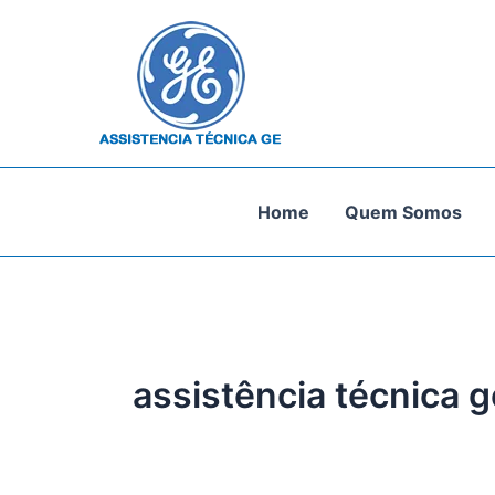
Ir
para
o
conteúdo
Home
Quem Somos
assistência técnica g