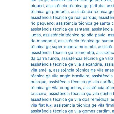
piqueri
,
assistência técnica ge pirituba
,
ass
técnica ge pompéia
,
assistência técnica g
assistência técnica ge real parque
,
assistê
rio pequeno
,
assistência técnica ge santa c
assistência técnica ge santana
,
assistência
judas
,
assistência técnica ge são paulo
,
ass
do mandaqui
,
assistência técnica ge sumar
técnica ge super quadra morumbi
,
assistên
assistência técnica ge tremembé
,
assistênc
da barra funda
,
assistência técnica ge vár
assistência técnica ge vila alexandria
,
assis
vila amélia
,
assistência técnica ge vila anas
técnica ge vila anglo brasileira
,
assistência
buarque
,
assistência técnica ge vila carrão
técnica ge vila congonhas
,
assistência técn
cruzeiro
,
assistência técnica ge vila cunha
assistência técnica ge vila dos remédios
,
a
vila fiat lux
,
assistência técnica ge vila firm
assistência técnica ge vila gomes cardim
,
a