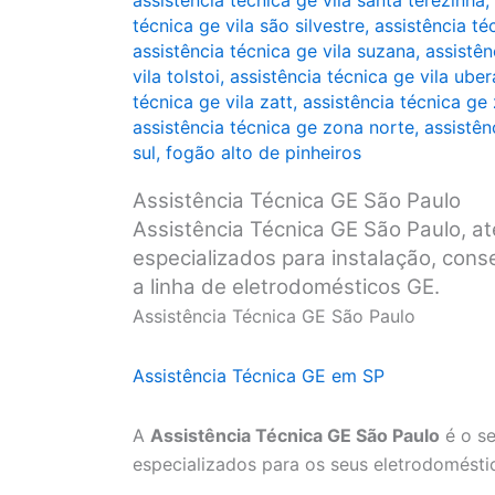
assistência técnica ge vila santa terezinha
,
técnica ge vila são silvestre
,
assistência té
assistência técnica ge vila suzana
,
assistên
vila tolstoi
,
assistência técnica ge vila ube
técnica ge vila zatt
,
assistência técnica ge
assistência técnica ge zona norte
,
assistên
sul
,
fogão alto de pinheiros
Assistência Técnica GE São Paulo
Assistência Técnica GE São Paulo, at
especializados para instalação, con
a linha de eletrodomésticos GE.
Assistência Técnica GE São Paulo
Assistência Técnica GE em SP
A
Assistência Técnica GE São Paulo
é o se
especializados para os seus eletrodomésti