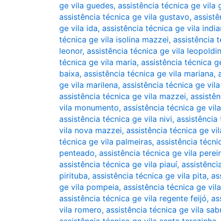
ge vila guedes
,
assistência técnica ge vila
assistência técnica ge vila gustavo
,
assistê
ge vila ida
,
assistência técnica ge vila indi
técnica ge vila isolina mazzei
,
assistência t
leonor
,
assistência técnica ge vila leopoldi
técnica ge vila maria
,
assistência técnica ge
baixa
,
assistência técnica ge vila mariana
,
ge vila marilena
,
assistência técnica ge vil
assistência técnica ge vila mazzei
,
assistên
vila monumento
,
assistência técnica ge vil
assistência técnica ge vila nivi
,
assistência
vila nova mazzei
,
assistência técnica ge vil
técnica ge vila palmeiras
,
assistência técni
penteado
,
assistência técnica ge vila perei
assistência técnica ge vila piauí
,
assistênci
pirituba
,
assistência técnica ge vila pita
,
as
ge vila pompeia
,
assistência técnica ge vil
assistência técnica ge vila regente feijó
,
as
vila romero
,
assistência técnica ge vila sab