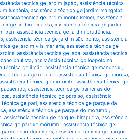
sistência técnica ge jardim japão
,
assistência técnica
dim lusitânia
,
assistência técnica ge jardim mangalot
,
sistência técnica ge jardim monte kemel
,
assistência
nica ge jardim paulista
,
assistência técnica ge jardim
ri peri
,
assistência técnica ge jardim prudência
,
es
,
assistência técnica ge jardim são bento
,
assistência
cnica ge jardim vila mariana
,
assistência técnica ge
jardins
,
assistência técnica ge lapa
,
assistência técnica
uzane paulista
,
assistência técnica ge leopoldina
,
ia técnica ge limão
,
assistência técnica ge mandaqui
,
ência técnica ge moema
,
assistência técnica ge mooca
,
assistência técnica ge morumbi
,
assistência técnica ge
ge pacaembu
,
assistência técnica ge paineiras do
glesa
,
assistência técnica ge paraíso
,
assistência
 técnica ge pari
,
assistência técnica ge parque da
oca
,
assistência técnica ge parque do morumbi
,
s
,
assistência técnica ge parque ibirapuera
,
assistência
técnica ge parque morumbi
,
assistência técnica ge
ge parque são domingos
,
assistência técnica ge parque
assistência técnica ge pinheiros
,
assistência técnica ge