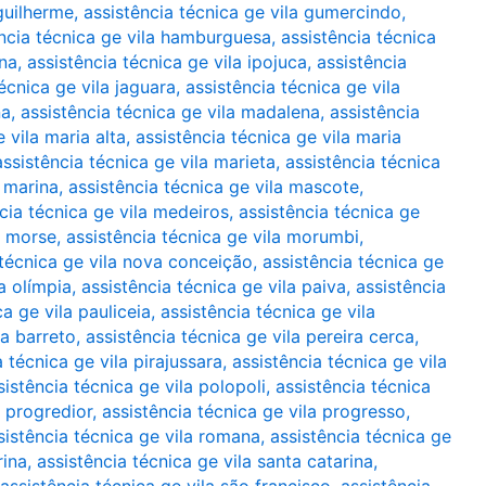
 guilherme
,
assistência técnica ge vila gumercindo
,
ncia técnica ge vila hamburguesa
,
assistência técnica
ana
,
assistência técnica ge vila ipojuca
,
assistência
écnica ge vila jaguara
,
assistência técnica ge vila
na
,
assistência técnica ge vila madalena
,
assistência
 vila maria alta
,
assistência técnica ge vila maria
assistência técnica ge vila marieta
,
assistência técnica
a marina
,
assistência técnica ge vila mascote
,
cia técnica ge vila medeiros
,
assistência técnica ge
a morse
,
assistência técnica ge vila morumbi
,
 técnica ge vila nova conceição
,
assistência técnica ge
a olímpia
,
assistência técnica ge vila paiva
,
assistência
ca ge vila pauliceia
,
assistência técnica ge vila
ra barreto
,
assistência técnica ge vila pereira cerca
,
a técnica ge vila pirajussara
,
assistência técnica ge vila
sistência técnica ge vila polopoli
,
assistência técnica
a progredior
,
assistência técnica ge vila progresso
,
sistência técnica ge vila romana
,
assistência técnica ge
rina
,
assistência técnica ge vila santa catarina
,