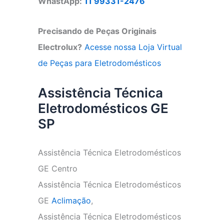
WhastApp:
11 99331-2476
Precisando de Peças Originais
Electrolux?
Acesse nossa Loja Virtual
de Peças para Eletrodomésticos
Assistência Técnica
Eletrodomésticos GE
SP
Assistência Técnica Eletrodomésticos
GE Centro
Assistência Técnica Eletrodomésticos
GE
Aclimação
,
Assistência Técnica Eletrodomésticos