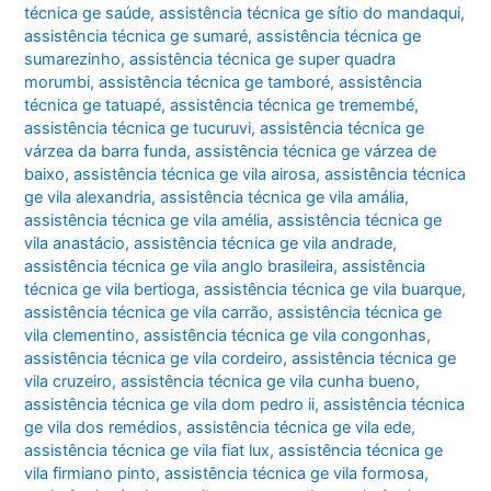
técnica ge saúde
,
assistência técnica ge sítio do mandaqui
,
assistência técnica ge sumaré
,
assistência técnica ge
sumarezinho
,
assistência técnica ge super quadra
morumbi
,
assistência técnica ge tamboré
,
assistência
técnica ge tatuapé
,
assistência técnica ge tremembé
,
assistência técnica ge tucuruvi
,
assistência técnica ge
várzea da barra funda
,
assistência técnica ge várzea de
baixo
,
assistência técnica ge vila airosa
,
assistência técnica
ge vila alexandria
,
assistência técnica ge vila amália
,
assistência técnica ge vila amélia
,
assistência técnica ge
vila anastácio
,
assistência técnica ge vila andrade
,
assistência técnica ge vila anglo brasileira
,
assistência
técnica ge vila bertioga
,
assistência técnica ge vila buarque
,
assistência técnica ge vila carrão
,
assistência técnica ge
vila clementino
,
assistência técnica ge vila congonhas
,
assistência técnica ge vila cordeiro
,
assistência técnica ge
vila cruzeiro
,
assistência técnica ge vila cunha bueno
,
assistência técnica ge vila dom pedro ii
,
assistência técnica
ge vila dos remédios
,
assistência técnica ge vila ede
,
assistência técnica ge vila fiat lux
,
assistência técnica ge
vila firmiano pinto
,
assistência técnica ge vila formosa
,