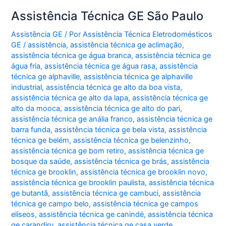
Assistência Técnica GE São Paulo
Assistência GE
/ Por
Assistência Técnica Eletrodomésticos
GE
/
assistência
,
assistência técnica ge aclimação
,
assistência técnica ge água branca
,
assistência técnica ge
água fria
,
assistência técnica ge água rasa
,
assistência
técnica ge alphaville
,
assistência técnica ge alphaville
industrial
,
assistência técnica ge alto da boa vista
,
assistência técnica ge alto da lapa
,
assistência técnica ge
alto da mooca
,
assistência técnica ge alto do pari
,
assistência técnica ge anália franco
,
assistência técnica ge
barra funda
,
assistência técnica ge bela vista
,
assistência
técnica ge belém
,
assistência técnica ge belenzinho
,
assistência técnica ge bom retiro
,
assistência técnica ge
bosque da saúde
,
assistência técnica ge brás
,
assistência
técnica ge brooklin
,
assistência técnica ge brooklin novo
,
assistência técnica ge brooklin paulista
,
assistência técnica
ge butantã
,
assistência técnica ge cambuci
,
assistência
técnica ge campo belo
,
assistência técnica ge campos
elíseos
,
assistência técnica ge canindé
,
assistência técnica
ge carandiru
,
assistência técnica ge casa verde
,