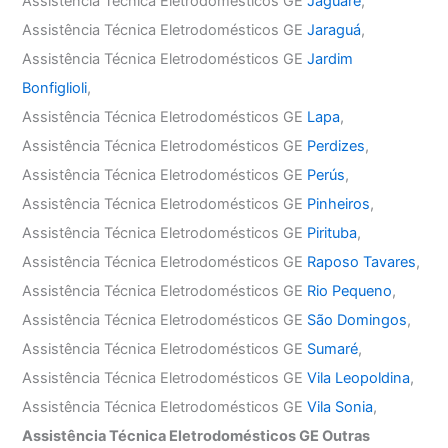
Assistência Técnica Eletrodomésticos GE
Jaguaré
,
Assistência Técnica Eletrodomésticos GE
Jaraguá
,
Assistência Técnica Eletrodomésticos GE
Jardim
Bonfiglioli
,
Assistência Técnica Eletrodomésticos GE
Lapa
,
Assistência Técnica Eletrodomésticos GE
Perdizes
,
Assistência Técnica Eletrodomésticos GE
Perús
,
Assistência Técnica Eletrodomésticos GE
Pinheiros
,
Assistência Técnica Eletrodomésticos GE
Pirituba
,
Assistência Técnica Eletrodomésticos GE
Raposo Tavares
,
Assistência Técnica Eletrodomésticos GE
Rio Pequeno
,
Assistência Técnica Eletrodomésticos GE
São Domingos
,
Assistência Técnica Eletrodomésticos GE
Sumaré
,
Assistência Técnica Eletrodomésticos GE
Vila Leopoldina
,
Assistência Técnica Eletrodomésticos GE
Vila Sonia
,
Assistência Técnica Eletrodomésticos GE Outras