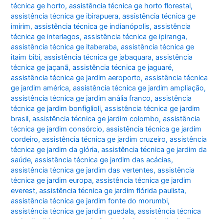
técnica ge horto
,
assistência técnica ge horto florestal
,
assistência técnica ge ibirapuera
,
assistência técnica ge
imirim
,
assistência técnica ge indianópolis
,
assistência
técnica ge interlagos
,
assistência técnica ge ipiranga
,
assistência técnica ge itaberaba
,
assistência técnica ge
itaim bibi
,
assistência técnica ge jabaquara
,
assistência
técnica ge jaçanã
,
assistência técnica ge jaguaré
,
assistência técnica ge jardim aeroporto
,
assistência técnica
ge jardim américa
,
assistência técnica ge jardim ampliação
,
assistência técnica ge jardim anália franco
,
assistência
técnica ge jardim bonfiglioli
,
assistência técnica ge jardim
brasil
,
assistência técnica ge jardim colombo
,
assistência
técnica ge jardim consórcio
,
assistência técnica ge jardim
cordeiro
,
assistência técnica ge jardim cruzeiro
,
assistência
técnica ge jardim da glória
,
assistência técnica ge jardim da
saúde
,
assistência técnica ge jardim das acácias
,
assistência técnica ge jardim das vertentes
,
assistência
técnica ge jardim europa
,
assistência técnica ge jardim
everest
,
assistência técnica ge jardim flórida paulista
,
assistência técnica ge jardim fonte do morumbi
,
assistência técnica ge jardim guedala
,
assistência técnica