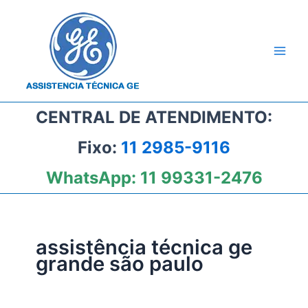
Ir
para
o
conteúdo
CENTRAL DE ATENDIMENTO:
Fixo:
11 2985-9116
WhatsApp:
11 99331-2476
assistência técnica ge
grande são paulo