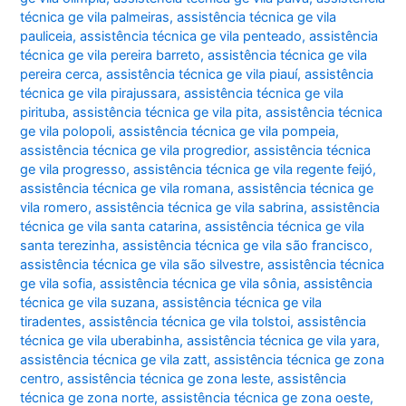
técnica ge vila palmeiras
,
assistência técnica ge vila
pauliceia
,
assistência técnica ge vila penteado
,
assistência
técnica ge vila pereira barreto
,
assistência técnica ge vila
pereira cerca
,
assistência técnica ge vila piauí
,
assistência
técnica ge vila pirajussara
,
assistência técnica ge vila
pirituba
,
assistência técnica ge vila pita
,
assistência técnica
ge vila polopoli
,
assistência técnica ge vila pompeia
,
assistência técnica ge vila progredior
,
assistência técnica
ge vila progresso
,
assistência técnica ge vila regente feijó
,
assistência técnica ge vila romana
,
assistência técnica ge
vila romero
,
assistência técnica ge vila sabrina
,
assistência
técnica ge vila santa catarina
,
assistência técnica ge vila
santa terezinha
,
assistência técnica ge vila são francisco
,
assistência técnica ge vila são silvestre
,
assistência técnica
ge vila sofia
,
assistência técnica ge vila sônia
,
assistência
técnica ge vila suzana
,
assistência técnica ge vila
tiradentes
,
assistência técnica ge vila tolstoi
,
assistência
técnica ge vila uberabinha
,
assistência técnica ge vila yara
,
assistência técnica ge vila zatt
,
assistência técnica ge zona
centro
,
assistência técnica ge zona leste
,
assistência
técnica ge zona norte
,
assistência técnica ge zona oeste
,