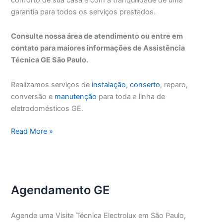
garantia para todos os serviços prestados.
Consulte nossa área de atendimento ou entre em
contato para maiores informações de Assistência
Técnica GE São Paulo.
Realizamos serviços de
instalação
,
conserto
, reparo,
conversão e
manutenção
para toda a linha de
eletrodomésticos GE.
Assistência
Read More »
Técnica
GE
São
Paulo
Agendamento GE
Agende uma Visita Técnica Electrolux em São Paulo,