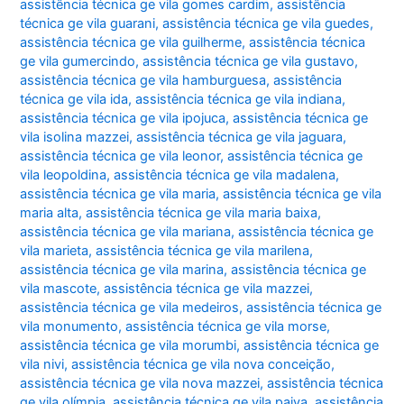
assistência técnica ge vila gomes cardim
,
assistência
técnica ge vila guarani
,
assistência técnica ge vila guedes
,
assistência técnica ge vila guilherme
,
assistência técnica
ge vila gumercindo
,
assistência técnica ge vila gustavo
,
assistência técnica ge vila hamburguesa
,
assistência
técnica ge vila ida
,
assistência técnica ge vila indiana
,
assistência técnica ge vila ipojuca
,
assistência técnica ge
vila isolina mazzei
,
assistência técnica ge vila jaguara
,
assistência técnica ge vila leonor
,
assistência técnica ge
vila leopoldina
,
assistência técnica ge vila madalena
,
assistência técnica ge vila maria
,
assistência técnica ge vila
maria alta
,
assistência técnica ge vila maria baixa
,
assistência técnica ge vila mariana
,
assistência técnica ge
vila marieta
,
assistência técnica ge vila marilena
,
assistência técnica ge vila marina
,
assistência técnica ge
vila mascote
,
assistência técnica ge vila mazzei
,
assistência técnica ge vila medeiros
,
assistência técnica ge
vila monumento
,
assistência técnica ge vila morse
,
assistência técnica ge vila morumbi
,
assistência técnica ge
vila nivi
,
assistência técnica ge vila nova conceição
,
assistência técnica ge vila nova mazzei
,
assistência técnica
ge vila olímpia
,
assistência técnica ge vila paiva
,
assistência