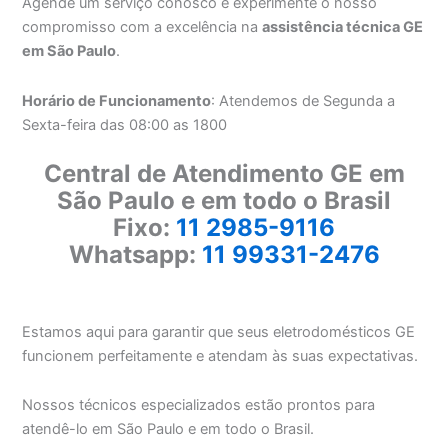
Agende um serviço conosco e experimente o nosso
compromisso com a excelência na
assistência técnica GE
em São Paulo
.
Horário de Funcionamento
: Atendemos de Segunda a
Sexta-feira das 08:00 as 1800
Central de Atendimento GE em
São Paulo e em todo o Brasil
Fixo:
11 2985-9116
Whatsapp:
11 99331-2476
Estamos aqui para garantir que seus eletrodomésticos GE
funcionem perfeitamente e atendam às suas expectativas.
Nossos técnicos especializados estão prontos para
atendê-lo em São Paulo e em todo o Brasil.