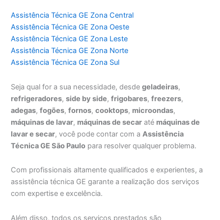
Assistência Técnica GE Zona Central
Assistência Técnica GE Zona Oeste
Assistência Técnica GE Zona Leste
Assistência Técnica GE Zona Norte
Assistência Técnica GE Zona Sul
Seja qual for a sua necessidade, desde
geladeiras
,
refrigeradores
,
side by side
,
frigobares
,
freezers
,
adegas
,
fogões
,
fornos
,
cooktops
,
microondas
,
máquinas de lavar
,
máquinas de secar
até
máquinas de
lavar e secar
, você pode contar com a
Assistência
Técnica GE São Paulo
para resolver qualquer problema.
Com profissionais altamente qualificados e experientes, a
assistência técnica GE garante a realização dos serviços
com expertise e excelência.
Além disso, todos os serviços prestados são