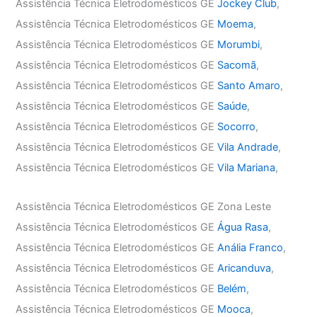
Assistência Técnica Eletrodomésticos GE
Jockey Club
,
Assistência Técnica Eletrodomésticos GE
Moema
,
Assistência Técnica Eletrodomésticos GE
Morumbi
,
Assistência Técnica Eletrodomésticos GE
Sacomã
,
Assistência Técnica Eletrodomésticos GE
Santo Amaro
,
Assistência Técnica Eletrodomésticos GE
Saúde
,
Assistência Técnica Eletrodomésticos GE
Socorro
,
Assistência Técnica Eletrodomésticos GE
Vila Andrade
,
Assistência Técnica Eletrodomésticos GE
Vila Mariana
,
Assistência Técnica Eletrodomésticos GE Zona Leste
Assistência Técnica Eletrodomésticos GE
Água Rasa
,
Assistência Técnica Eletrodomésticos GE
Anália Franco
,
Assistência Técnica Eletrodomésticos GE
Aricanduva
,
Assistência Técnica Eletrodomésticos GE
Belém
,
Assistência Técnica Eletrodomésticos GE
Mooca
,