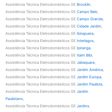
Assistência Técnica Eletrodomésticos GE
Brooklin
,
Assistência Técnica Eletrodomésticos GE
Campo Belo
,
Assistência Técnica Eletrodomésticos GE
Campo Grande
,
Assistência Técnica Eletrodomésticos GE
Cidade Jardim
,
Assistência Técnica Eletrodomésticos GE
Ibirapuera
,
Assistência Técnica Eletrodomésticos GE
Interlagos
,
Assistência Técnica Eletrodomésticos GE
Ipiranga
,
Assistência Técnica Eletrodomésticos GE
Itaim Bibi
,
Assistência Técnica Eletrodomésticos GE
Jabaquara
,
Assistência Técnica Eletrodomésticos GE
Jardim América
,
Assistência Técnica Eletrodomésticos GE
Jardim Europa
,
Assistência Técnica Eletrodomésticos GE
Jardim Paulista
,
Assistência Técnica Eletrodomésticos GE
Jardim
Paulistano
,
Assistência Técnica Eletrodomésticos GE
Jardins
,