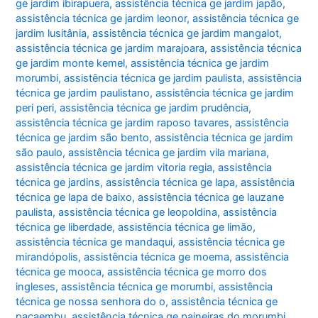
ge jardim ibirapuera
,
assistência técnica ge jardim japão
,
assistência técnica ge jardim leonor
,
assistência técnica ge
jardim lusitânia
,
assistência técnica ge jardim mangalot
,
assistência técnica ge jardim marajoara
,
assistência técnica
ge jardim monte kemel
,
assistência técnica ge jardim
morumbi
,
assistência técnica ge jardim paulista
,
assistência
técnica ge jardim paulistano
,
assistência técnica ge jardim
peri peri
,
assistência técnica ge jardim prudência
,
assistência técnica ge jardim raposo tavares
,
assistência
técnica ge jardim são bento
,
assistência técnica ge jardim
são paulo
,
assistência técnica ge jardim vila mariana
,
assistência técnica ge jardim vitoria regia
,
assistência
técnica ge jardins
,
assistência técnica ge lapa
,
assistência
técnica ge lapa de baixo
,
assistência técnica ge lauzane
paulista
,
assistência técnica ge leopoldina
,
assistência
técnica ge liberdade
,
assistência técnica ge limão
,
assistência técnica ge mandaqui
,
assistência técnica ge
mirandópolis
,
assistência técnica ge moema
,
assistência
técnica ge mooca
,
assistência técnica ge morro dos
ingleses
,
assistência técnica ge morumbi
,
assistência
técnica ge nossa senhora do o
,
assistência técnica ge
pacaembu
,
assistência técnica ge paineiras do morumbi
,