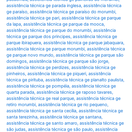
assistência técnica ge parada inglesa
,
assistência técnica
ge paraíso
,
assistência técnica ge paraíso do morumbi
,
assistência técnica ge pari
,
assistência técnica ge parque
da lapa
,
assistência técnica ge parque da mooca
,
assistência técnica ge parque do morumbi
,
assistência
técnica ge parque dos principes
,
assistência técnica ge
parque ibirapuera
,
assistência técnica ge parque jabaquara
,
assistência técnica ge parque morumbi
,
assistência técnica
ge parque novo mundo
,
assistência técnica ge parque são
domingos
,
assistência técnica ge parque são jorge
,
assistência técnica ge perdizes
,
assistência técnica ge
pinheiros
,
assistência técnica ge piqueri
,
assistência
técnica ge pirituba
,
assistência técnica ge planalto paulista
,
assistência técnica ge pompéia
,
assistência técnica ge
quarta parada
,
assistência técnica ge raposo tavares
,
assistência técnica ge real parque
,
assistência técnica ge
retiro morumbi
,
assistência técnica ge rio pequeno
,
assistência técnica ge santa cecília
,
assistência técnica ge
santa terezinha
,
assistência técnica ge santana
,
assistência técnica ge santo amaro
,
assistência técnica ge
são judas
,
assistência técnica ge são paulo
,
assistência