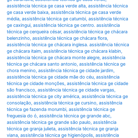
assistência técnica ge casa verde alta
,
assistência técnica
ge casa verde baixa
,
assistência técnica ge casa verde
média
,
assistência técnica ge catumbi
,
assistência técnica
ge caxingui
,
assistência técnica ge centro. assistência
técnica ge cerqueira césar
,
assistência técnica ge chácara
belenzinho
,
assistência técnica ge chácara flora
,
assistência técnica ge chácara inglesa. assistência técnica
ge chácara itaim
,
assistência técnica ge chácara klabin
,
assistência técnica ge chácara monte alegre
,
assistência
técnica ge chácara santo antonio
,
assistência técnica ge
chora menino
,
assistência técnica ge cidade jardim
,
assistência técnica ge cidade mãe do céu
,
assistência
técnica ge cidade monções
,
assistência técnica ge cidade
são francisco
,
assistência técnica ge cidade vargas
,
assistência técnica ge city américa
,
assistência técnica ge
consolação
,
assistência técnica ge cursino
,
assistência
técnica ge fazenda morumbi
,
assistência técnica ge
freguesia do ó
,
assistência técnica ge grande abc
,
assistência técnica ge grande são paulo
,
assistência
técnica ge granja julieta
,
assistência técnica ge granja
viana
,
assistência técnica ge higienópolis
,
assistência