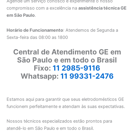
Agende um serviço conosco e experimente o nosso
compromisso com a excelência na
assistência técnica GE
em São Paulo
.
Horário de Funcionamento
: Atendemos de Segunda a
Sexta-feira das 08:00 as 1800
Central de Atendimento GE em
São Paulo e em todo o Brasil
Fixo:
11 2985-9116
Whatsapp:
11 99331-2476
Estamos aqui para garantir que seus eletrodomésticos GE
funcionem perfeitamente e atendam às suas expectativas.
Nossos técnicos especializados estão prontos para
atendê-lo em São Paulo e em todo o Brasil.