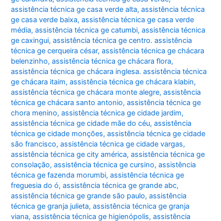
assistência técnica ge casa verde alta
,
assistência técnica
ge casa verde baixa
,
assistência técnica ge casa verde
média
,
assistência técnica ge catumbi
,
assistência técnica
ge caxingui
,
assistência técnica ge centro. assistência
técnica ge cerqueira césar
,
assistência técnica ge chácara
belenzinho
,
assistência técnica ge chácara flora
,
assistência técnica ge chácara inglesa. assistência técnica
ge chácara itaim
,
assistência técnica ge chácara klabin
,
assistência técnica ge chácara monte alegre
,
assistência
técnica ge chácara santo antonio
,
assistência técnica ge
chora menino
,
assistência técnica ge cidade jardim
,
assistência técnica ge cidade mãe do céu
,
assistência
técnica ge cidade monções
,
assistência técnica ge cidade
são francisco
,
assistência técnica ge cidade vargas
,
assistência técnica ge city américa
,
assistência técnica ge
consolação
,
assistência técnica ge cursino
,
assistência
técnica ge fazenda morumbi
,
assistência técnica ge
freguesia do ó
,
assistência técnica ge grande abc
,
assistência técnica ge grande são paulo
,
assistência
técnica ge granja julieta
,
assistência técnica ge granja
viana
,
assistência técnica ge higienópolis
,
assistência