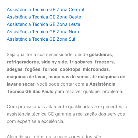
Assistência Técnica GE Zona Central
Assistência Técnica GE Zona Oeste
Assistência Técnica GE Zona Leste
Assistência Técnica GE Zona Norte
Assistência Técnica GE Zona Sul
Seja qual for a sua necessidade, desde
geladeiras
,
refrigeradores
,
side by side
,
frigobares
,
freezers
,
adegas
,
fogões
,
fornos
,
cooktops
,
microondas
,
máquinas de lavar
,
máquinas de secar
até
máquinas de
lavar e secar
, você pode contar com a
Assistência
Técnica GE São Paulo
para resolver qualquer problema.
Com profissionais altamente qualificados e experientes, a
assistência técnica GE garante a realização dos serviços
com expertise e excelência.
Além disso, todos os serviços prestados são