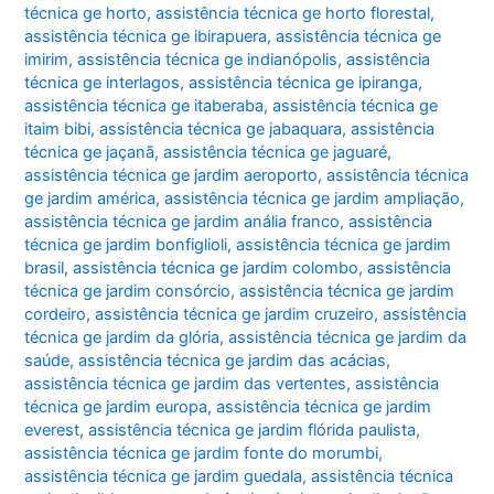
técnica ge horto
,
assistência técnica ge horto florestal
,
assistência técnica ge ibirapuera
,
assistência técnica ge
imirim
,
assistência técnica ge indianópolis
,
assistência
técnica ge interlagos
,
assistência técnica ge ipiranga
,
assistência técnica ge itaberaba
,
assistência técnica ge
itaim bibi
,
assistência técnica ge jabaquara
,
assistência
técnica ge jaçanã
,
assistência técnica ge jaguaré
,
assistência técnica ge jardim aeroporto
,
assistência técnica
ge jardim américa
,
assistência técnica ge jardim ampliação
,
assistência técnica ge jardim anália franco
,
assistência
técnica ge jardim bonfiglioli
,
assistência técnica ge jardim
brasil
,
assistência técnica ge jardim colombo
,
assistência
técnica ge jardim consórcio
,
assistência técnica ge jardim
cordeiro
,
assistência técnica ge jardim cruzeiro
,
assistência
técnica ge jardim da glória
,
assistência técnica ge jardim da
saúde
,
assistência técnica ge jardim das acácias
,
assistência técnica ge jardim das vertentes
,
assistência
técnica ge jardim europa
,
assistência técnica ge jardim
everest
,
assistência técnica ge jardim flórida paulista
,
assistência técnica ge jardim fonte do morumbi
,
assistência técnica ge jardim guedala
,
assistência técnica