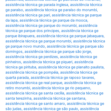
assistência técnica ge parada inglesa
,
assistência técnica
ge paraíso
,
assistência técnica ge paraíso do morumbi
,
assistência técnica ge pari
,
assistência técnica ge parque
da lapa
,
assistência técnica ge parque da mooca
,
assistência técnica ge parque do morumbi
,
assistência
técnica ge parque dos principes
,
assistência técnica ge
parque ibirapuera
,
assistência técnica ge parque jabaquara
,
assistência técnica ge parque morumbi
,
assistência técnica
ge parque novo mundo
,
assistência técnica ge parque são
domingos
,
assistência técnica ge parque são jorge
,
assistência técnica ge perdizes
,
assistência técnica ge
pinheiros
,
assistência técnica ge piqueri
,
assistência
técnica ge pirituba
,
assistência técnica ge planalto paulista
,
assistência técnica ge pompéia
,
assistência técnica ge
quarta parada
,
assistência técnica ge raposo tavares
,
assistência técnica ge real parque
,
assistência técnica ge
retiro morumbi
,
assistência técnica ge rio pequeno
,
assistência técnica ge santa cecília
,
assistência técnica ge
santa terezinha
,
assistência técnica ge santana
,
assistência técnica ge santo amaro
,
assistência técnica ge
são judas
,
assistência técnica ge são paulo
,
assistência