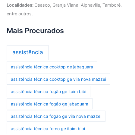
Localidades:
Osasco, Granja Viana, Alphaville, Tamboré,
entre outros.
Mais Procurados
assistência
assistência técnica cooktop ge jabaquara
assistência técnica cooktop ge vila nova mazzei
assistência técnica fogão ge itaim bibi
assistência técnica fogão ge jabaquara
assistência técnica fogão ge vila nova mazzei
assistência técnica forno ge itaim bibi