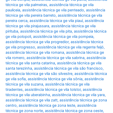
técnica ge vila palmeiras
,
assistência técnica ge vila
pauliceia
,
assistência técnica ge vila penteado
,
assistência
técnica ge vila pereira barreto
,
assistência técnica ge vila
pereira cerca
,
assistência técnica ge vila piauí
,
assistência
técnica ge vila pirajussara
,
assistência técnica ge vila
pirituba
,
assistência técnica ge vila pita
,
assistência técnica
ge vila polopoli
,
assistência técnica ge vila pompeia
,
assistência técnica ge vila progredior
,
assistência técnica
ge vila progresso
,
assistência técnica ge vila regente feijó
,
assistência técnica ge vila romana
,
assistência técnica ge
vila romero
,
assistência técnica ge vila sabrina
,
assistência
técnica ge vila santa catarina
,
assistência técnica ge vila
santa terezinha
,
assistência técnica ge vila são francisco
,
assistência técnica ge vila são silvestre
,
assistência técnica
ge vila sofia
,
assistência técnica ge vila sônia
,
assistência
técnica ge vila suzana
,
assistência técnica ge vila
tiradentes
,
assistência técnica ge vila tolstoi
,
assistência
técnica ge vila uberabinha
,
assistência técnica ge vila yara
,
assistência técnica ge vila zatt
,
assistência técnica ge zona
centro
,
assistência técnica ge zona leste
,
assistência
técnica ge zona norte
,
assistência técnica ge zona oeste
,