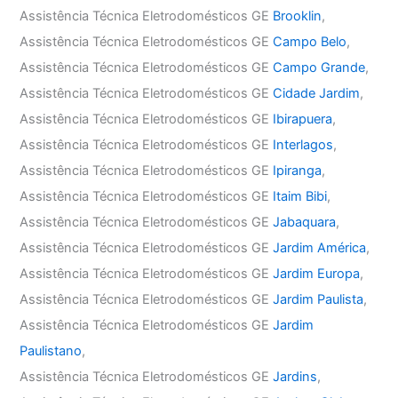
Assistência Técnica Eletrodomésticos GE
Brooklin
,
Assistência Técnica Eletrodomésticos GE
Campo Belo
,
Assistência Técnica Eletrodomésticos GE
Campo Grande
,
Assistência Técnica Eletrodomésticos GE
Cidade Jardim
,
Assistência Técnica Eletrodomésticos GE
Ibirapuera
,
Assistência Técnica Eletrodomésticos GE
Interlagos
,
Assistência Técnica Eletrodomésticos GE
Ipiranga
,
Assistência Técnica Eletrodomésticos GE
Itaim Bibi
,
Assistência Técnica Eletrodomésticos GE
Jabaquara
,
Assistência Técnica Eletrodomésticos GE
Jardim América
,
Assistência Técnica Eletrodomésticos GE
Jardim Europa
,
Assistência Técnica Eletrodomésticos GE
Jardim Paulista
,
Assistência Técnica Eletrodomésticos GE
Jardim
Paulistano
,
Assistência Técnica Eletrodomésticos GE
Jardins
,