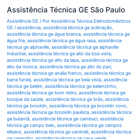
Assistência Técnica GE São Paulo
Assistência GE
/ Por
Assistência Técnica Eletrodomésticos
GE
/
assistência
,
assistência técnica ge aclimação
,
assistência técnica ge água branca
,
assistência técnica ge
água fria
,
assistência técnica ge água rasa
,
assistência
técnica ge alphaville
,
assistência técnica ge alphaville
industrial
,
assistência técnica ge alto da boa vista
,
assistência técnica ge alto da lapa
,
assistência técnica ge
alto da mooca
,
assistência técnica ge alto do pari
,
assistência técnica ge anália franco
,
assistência técnica ge
barra funda
,
assistência técnica ge bela vista
,
assistência
técnica ge belém
,
assistência técnica ge belenzinho
,
assistência técnica ge bom retiro
,
assistência técnica ge
bosque da saúde
,
assistência técnica ge brás
,
assistência
técnica ge brooklin
,
assistência técnica ge brooklin novo
,
assistência técnica ge brooklin paulista
,
assistência técnica
ge butantã
,
assistência técnica ge cambuci
,
assistência
técnica ge campo belo
,
assistência técnica ge campos
elíseos
,
assistência técnica ge canindé
,
assistência técnica
ge carandiru
,
assistência técnica ge casa verde
,