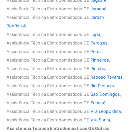
Assistência Técnica Eletrodomésticos GE
Jaguaré
,
Assistência Técnica Eletrodomésticos GE
Jaraguá
,
Assistência Técnica Eletrodomésticos GE
Jardim
Bonfiglioli
,
Assistência Técnica Eletrodomésticos GE
Lapa
,
Assistência Técnica Eletrodomésticos GE
Perdizes
,
Assistência Técnica Eletrodomésticos GE
Perús
,
Assistência Técnica Eletrodomésticos GE
Pinheiros
,
Assistência Técnica Eletrodomésticos GE
Pirituba
,
Assistência Técnica Eletrodomésticos GE
Raposo Tavares
,
Assistência Técnica Eletrodomésticos GE
Rio Pequeno
,
Assistência Técnica Eletrodomésticos GE
São Domingos
,
Assistência Técnica Eletrodomésticos GE
Sumaré
,
Assistência Técnica Eletrodomésticos GE
Vila Leopoldina
,
Assistência Técnica Eletrodomésticos GE
Vila Sonia
,
Assistência Técnica Eletrodomésticos GE Outras