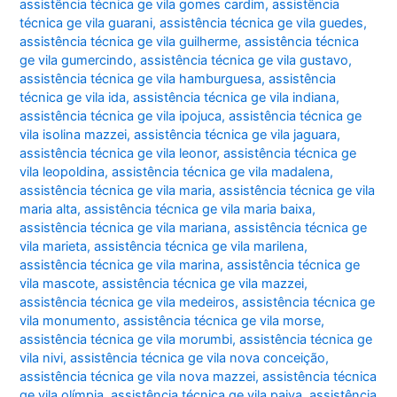
assistência técnica ge vila gomes cardim
,
assistência
técnica ge vila guarani
,
assistência técnica ge vila guedes
,
assistência técnica ge vila guilherme
,
assistência técnica
ge vila gumercindo
,
assistência técnica ge vila gustavo
,
assistência técnica ge vila hamburguesa
,
assistência
técnica ge vila ida
,
assistência técnica ge vila indiana
,
assistência técnica ge vila ipojuca
,
assistência técnica ge
vila isolina mazzei
,
assistência técnica ge vila jaguara
,
assistência técnica ge vila leonor
,
assistência técnica ge
vila leopoldina
,
assistência técnica ge vila madalena
,
assistência técnica ge vila maria
,
assistência técnica ge vila
maria alta
,
assistência técnica ge vila maria baixa
,
assistência técnica ge vila mariana
,
assistência técnica ge
vila marieta
,
assistência técnica ge vila marilena
,
assistência técnica ge vila marina
,
assistência técnica ge
vila mascote
,
assistência técnica ge vila mazzei
,
assistência técnica ge vila medeiros
,
assistência técnica ge
vila monumento
,
assistência técnica ge vila morse
,
assistência técnica ge vila morumbi
,
assistência técnica ge
vila nivi
,
assistência técnica ge vila nova conceição
,
assistência técnica ge vila nova mazzei
,
assistência técnica
ge vila olímpia
,
assistência técnica ge vila paiva
,
assistência