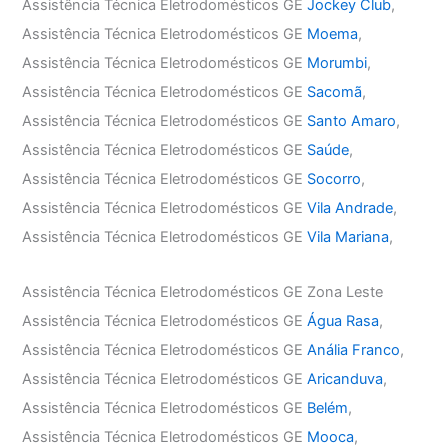
Assistência Técnica Eletrodomésticos GE
Jockey Club
,
Assistência Técnica Eletrodomésticos GE
Moema
,
Assistência Técnica Eletrodomésticos GE
Morumbi
,
Assistência Técnica Eletrodomésticos GE
Sacomã
,
Assistência Técnica Eletrodomésticos GE
Santo Amaro
,
Assistência Técnica Eletrodomésticos GE
Saúde
,
Assistência Técnica Eletrodomésticos GE
Socorro
,
Assistência Técnica Eletrodomésticos GE
Vila Andrade
,
Assistência Técnica Eletrodomésticos GE
Vila Mariana
,
Assistência Técnica Eletrodomésticos GE Zona Leste
Assistência Técnica Eletrodomésticos GE
Água Rasa
,
Assistência Técnica Eletrodomésticos GE
Anália Franco
,
Assistência Técnica Eletrodomésticos GE
Aricanduva
,
Assistência Técnica Eletrodomésticos GE
Belém
,
Assistência Técnica Eletrodomésticos GE
Mooca
,