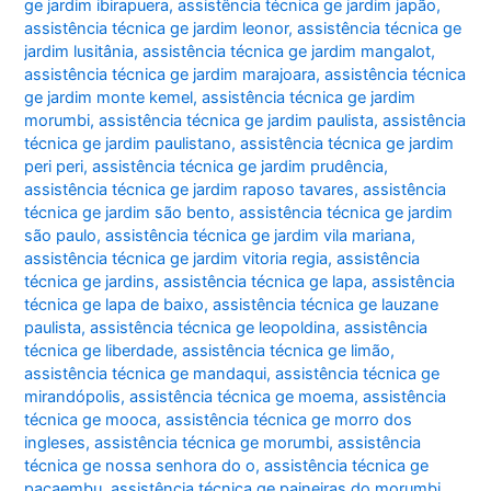
ge jardim ibirapuera
,
assistência técnica ge jardim japão
,
assistência técnica ge jardim leonor
,
assistência técnica ge
jardim lusitânia
,
assistência técnica ge jardim mangalot
,
assistência técnica ge jardim marajoara
,
assistência técnica
ge jardim monte kemel
,
assistência técnica ge jardim
morumbi
,
assistência técnica ge jardim paulista
,
assistência
técnica ge jardim paulistano
,
assistência técnica ge jardim
peri peri
,
assistência técnica ge jardim prudência
,
assistência técnica ge jardim raposo tavares
,
assistência
técnica ge jardim são bento
,
assistência técnica ge jardim
são paulo
,
assistência técnica ge jardim vila mariana
,
assistência técnica ge jardim vitoria regia
,
assistência
técnica ge jardins
,
assistência técnica ge lapa
,
assistência
técnica ge lapa de baixo
,
assistência técnica ge lauzane
paulista
,
assistência técnica ge leopoldina
,
assistência
técnica ge liberdade
,
assistência técnica ge limão
,
assistência técnica ge mandaqui
,
assistência técnica ge
mirandópolis
,
assistência técnica ge moema
,
assistência
técnica ge mooca
,
assistência técnica ge morro dos
ingleses
,
assistência técnica ge morumbi
,
assistência
técnica ge nossa senhora do o
,
assistência técnica ge
pacaembu
,
assistência técnica ge paineiras do morumbi
,