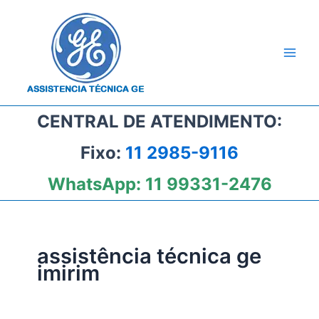
Ir
para
o
conteúdo
CENTRAL DE ATENDIMENTO:
Fixo:
11 2985-9116
WhatsApp:
11 99331-2476
assistência técnica ge
imirim