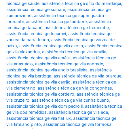
técnica ge saúde
,
assistência técnica ge sítio do mandaqui
,
assistência técnica ge sumaré
,
assistência técnica ge
sumarezinho
,
assistência técnica ge super quadra
morumbi
,
assistência técnica ge tamboré
,
assistência
técnica ge tatuapé
,
assistência técnica ge tremembé
,
assistência técnica ge tucuruvi
,
assistência técnica ge
várzea da barra funda
,
assistência técnica ge várzea de
baixo
,
assistência técnica ge vila airosa
,
assistência técnica
ge vila alexandria
,
assistência técnica ge vila amália
,
assistência técnica ge vila amélia
,
assistência técnica ge
vila anastácio
,
assistência técnica ge vila andrade
,
assistência técnica ge vila anglo brasileira
,
assistência
técnica ge vila bertioga
,
assistência técnica ge vila buarque
,
assistência técnica ge vila carrão
,
assistência técnica ge
vila clementino
,
assistência técnica ge vila congonhas
,
assistência técnica ge vila cordeiro
,
assistência técnica ge
vila cruzeiro
,
assistência técnica ge vila cunha bueno
,
assistência técnica ge vila dom pedro ii
,
assistência técnica
ge vila dos remédios
,
assistência técnica ge vila ede
,
assistência técnica ge vila fiat lux
,
assistência técnica ge
vila firmiano pinto
,
assistência técnica ge vila formosa
,