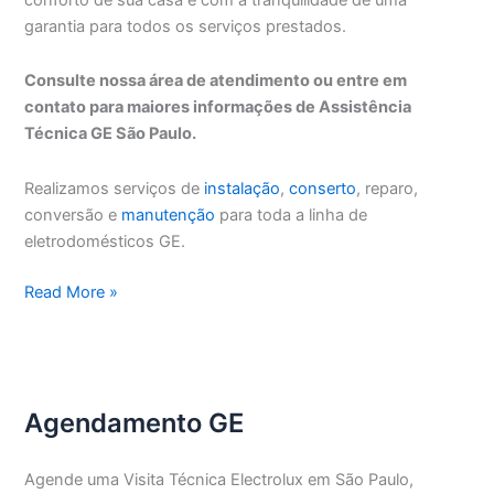
garantia para todos os serviços prestados.
Consulte nossa área de atendimento ou entre em
contato para maiores informações de Assistência
Técnica GE São Paulo.
Realizamos serviços de
instalação
,
conserto
, reparo,
conversão e
manutenção
para toda a linha de
eletrodomésticos GE.
Assistência
Read More »
Técnica
GE
São
Paulo
Agendamento GE
Agende uma Visita Técnica Electrolux em São Paulo,