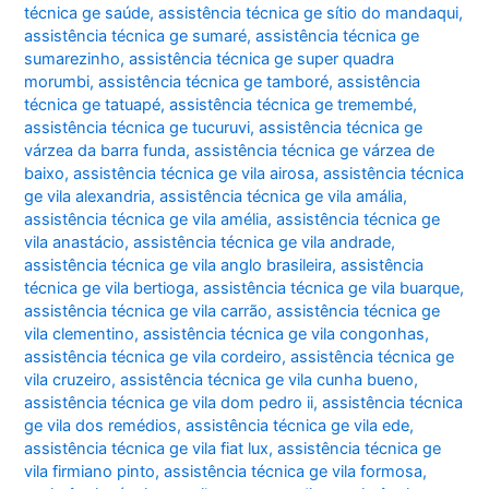
técnica ge saúde
,
assistência técnica ge sítio do mandaqui
,
assistência técnica ge sumaré
,
assistência técnica ge
sumarezinho
,
assistência técnica ge super quadra
morumbi
,
assistência técnica ge tamboré
,
assistência
técnica ge tatuapé
,
assistência técnica ge tremembé
,
assistência técnica ge tucuruvi
,
assistência técnica ge
várzea da barra funda
,
assistência técnica ge várzea de
baixo
,
assistência técnica ge vila airosa
,
assistência técnica
ge vila alexandria
,
assistência técnica ge vila amália
,
assistência técnica ge vila amélia
,
assistência técnica ge
vila anastácio
,
assistência técnica ge vila andrade
,
assistência técnica ge vila anglo brasileira
,
assistência
técnica ge vila bertioga
,
assistência técnica ge vila buarque
,
assistência técnica ge vila carrão
,
assistência técnica ge
vila clementino
,
assistência técnica ge vila congonhas
,
assistência técnica ge vila cordeiro
,
assistência técnica ge
vila cruzeiro
,
assistência técnica ge vila cunha bueno
,
assistência técnica ge vila dom pedro ii
,
assistência técnica
ge vila dos remédios
,
assistência técnica ge vila ede
,
assistência técnica ge vila fiat lux
,
assistência técnica ge
vila firmiano pinto
,
assistência técnica ge vila formosa
,