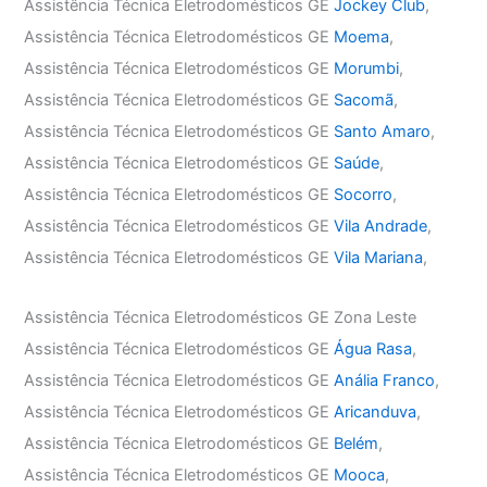
Assistência Técnica Eletrodomésticos GE
Jockey Club
,
Assistência Técnica Eletrodomésticos GE
Moema
,
Assistência Técnica Eletrodomésticos GE
Morumbi
,
Assistência Técnica Eletrodomésticos GE
Sacomã
,
Assistência Técnica Eletrodomésticos GE
Santo Amaro
,
Assistência Técnica Eletrodomésticos GE
Saúde
,
Assistência Técnica Eletrodomésticos GE
Socorro
,
Assistência Técnica Eletrodomésticos GE
Vila Andrade
,
Assistência Técnica Eletrodomésticos GE
Vila Mariana
,
Assistência Técnica Eletrodomésticos GE Zona Leste
Assistência Técnica Eletrodomésticos GE
Água Rasa
,
Assistência Técnica Eletrodomésticos GE
Anália Franco
,
Assistência Técnica Eletrodomésticos GE
Aricanduva
,
Assistência Técnica Eletrodomésticos GE
Belém
,
Assistência Técnica Eletrodomésticos GE
Mooca
,