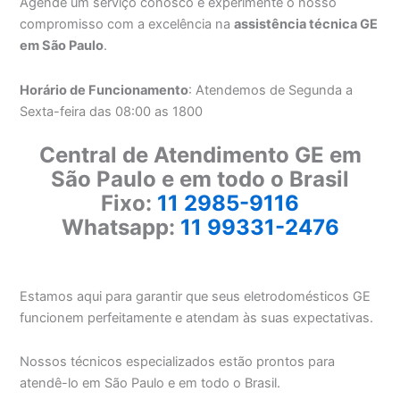
Agende um serviço conosco e experimente o nosso
compromisso com a excelência na
assistência técnica GE
em São Paulo
.
Horário de Funcionamento
: Atendemos de Segunda a
Sexta-feira das 08:00 as 1800
Central de Atendimento GE em
São Paulo e em todo o Brasil
Fixo:
11 2985-9116
Whatsapp:
11 99331-2476
Estamos aqui para garantir que seus eletrodomésticos GE
funcionem perfeitamente e atendam às suas expectativas.
Nossos técnicos especializados estão prontos para
atendê-lo em São Paulo e em todo o Brasil.