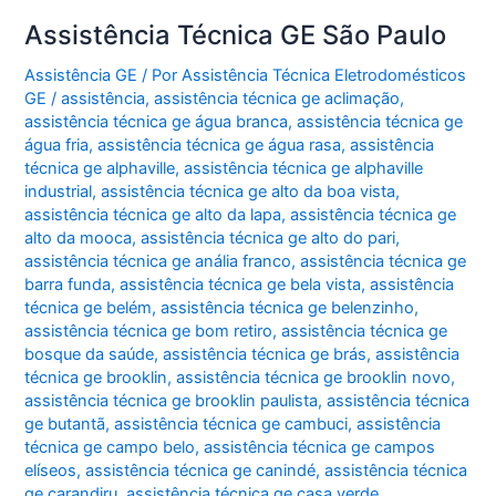
Assistência Técnica GE São Paulo
Assistência GE
/ Por
Assistência Técnica Eletrodomésticos
GE
/
assistência
,
assistência técnica ge aclimação
,
assistência técnica ge água branca
,
assistência técnica ge
água fria
,
assistência técnica ge água rasa
,
assistência
técnica ge alphaville
,
assistência técnica ge alphaville
industrial
,
assistência técnica ge alto da boa vista
,
assistência técnica ge alto da lapa
,
assistência técnica ge
alto da mooca
,
assistência técnica ge alto do pari
,
assistência técnica ge anália franco
,
assistência técnica ge
barra funda
,
assistência técnica ge bela vista
,
assistência
técnica ge belém
,
assistência técnica ge belenzinho
,
assistência técnica ge bom retiro
,
assistência técnica ge
bosque da saúde
,
assistência técnica ge brás
,
assistência
técnica ge brooklin
,
assistência técnica ge brooklin novo
,
assistência técnica ge brooklin paulista
,
assistência técnica
ge butantã
,
assistência técnica ge cambuci
,
assistência
técnica ge campo belo
,
assistência técnica ge campos
elíseos
,
assistência técnica ge canindé
,
assistência técnica
ge carandiru
,
assistência técnica ge casa verde
,