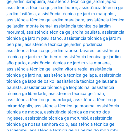
ge jardim ibirapuera
,
assistência técnica ge jardim japão
,
assistência técnica ge jardim leonor
,
assistência técnica ge
jardim lusitânia
,
assistência técnica ge jardim mangalot
,
assistência técnica ge jardim marajoara
,
assistência técnica
ge jardim monte kemel
,
assistência técnica ge jardim
morumbi
,
assistência técnica ge jardim paulista
,
assistência
técnica ge jardim paulistano
,
assistência técnica ge jardim
peri peri
,
assistência técnica ge jardim prudência
,
assistência técnica ge jardim raposo tavares
,
assistência
técnica ge jardim são bento
,
assistência técnica ge jardim
são paulo
,
assistência técnica ge jardim vila mariana
,
assistência técnica ge jardim vitoria regia
,
assistência
técnica ge jardins
,
assistência técnica ge lapa
,
assistência
técnica ge lapa de baixo
,
assistência técnica ge lauzane
paulista
,
assistência técnica ge leopoldina
,
assistência
técnica ge liberdade
,
assistência técnica ge limão
,
assistência técnica ge mandaqui
,
assistência técnica ge
mirandópolis
,
assistência técnica ge moema
,
assistência
técnica ge mooca
,
assistência técnica ge morro dos
ingleses
,
assistência técnica ge morumbi
,
assistência
técnica ge nossa senhora do o
,
assistência técnica ge
pacaembu
,
assistência técnica ge paineiras do morumbi
,