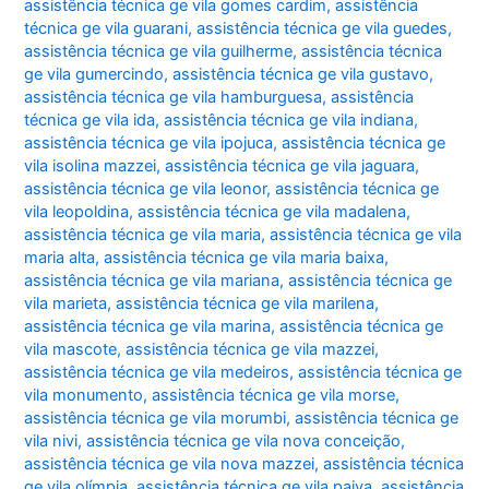
assistência técnica ge vila gomes cardim
,
assistência
técnica ge vila guarani
,
assistência técnica ge vila guedes
,
assistência técnica ge vila guilherme
,
assistência técnica
ge vila gumercindo
,
assistência técnica ge vila gustavo
,
assistência técnica ge vila hamburguesa
,
assistência
técnica ge vila ida
,
assistência técnica ge vila indiana
,
assistência técnica ge vila ipojuca
,
assistência técnica ge
vila isolina mazzei
,
assistência técnica ge vila jaguara
,
assistência técnica ge vila leonor
,
assistência técnica ge
vila leopoldina
,
assistência técnica ge vila madalena
,
assistência técnica ge vila maria
,
assistência técnica ge vila
maria alta
,
assistência técnica ge vila maria baixa
,
assistência técnica ge vila mariana
,
assistência técnica ge
vila marieta
,
assistência técnica ge vila marilena
,
assistência técnica ge vila marina
,
assistência técnica ge
vila mascote
,
assistência técnica ge vila mazzei
,
assistência técnica ge vila medeiros
,
assistência técnica ge
vila monumento
,
assistência técnica ge vila morse
,
assistência técnica ge vila morumbi
,
assistência técnica ge
vila nivi
,
assistência técnica ge vila nova conceição
,
assistência técnica ge vila nova mazzei
,
assistência técnica
ge vila olímpia
,
assistência técnica ge vila paiva
,
assistência