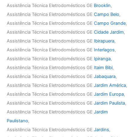
Assistência Técnica Eletrodomésticos GE
Brooklin
,
Assistência Técnica Eletrodomésticos GE
Campo Belo
,
Assistência Técnica Eletrodomésticos GE
Campo Grande
,
Assistência Técnica Eletrodomésticos GE
Cidade Jardim
,
Assistência Técnica Eletrodomésticos GE
Ibirapuera
,
Assistência Técnica Eletrodomésticos GE
Interlagos
,
Assistência Técnica Eletrodomésticos GE
Ipiranga
,
Assistência Técnica Eletrodomésticos GE
Itaim Bibi
,
Assistência Técnica Eletrodomésticos GE
Jabaquara
,
Assistência Técnica Eletrodomésticos GE
Jardim América
,
Assistência Técnica Eletrodomésticos GE
Jardim Europa
,
Assistência Técnica Eletrodomésticos GE
Jardim Paulista
,
Assistência Técnica Eletrodomésticos GE
Jardim
Paulistano
,
Assistência Técnica Eletrodomésticos GE
Jardins
,