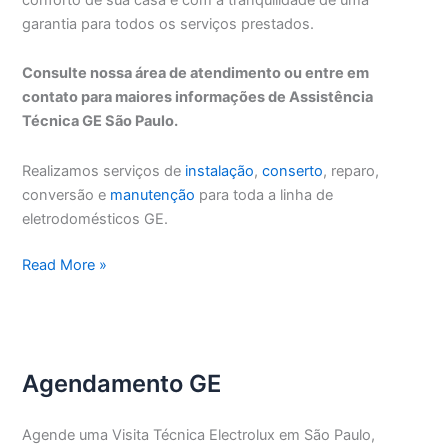
garantia para todos os serviços prestados.
Consulte nossa área de atendimento ou entre em
contato para maiores informações de Assistência
Técnica GE São Paulo.
Realizamos serviços de
instalação
,
conserto
, reparo,
conversão e
manutenção
para toda a linha de
eletrodomésticos GE.
Assistência
Read More »
Técnica
GE
São
Paulo
Agendamento GE
Agende uma Visita Técnica Electrolux em São Paulo,