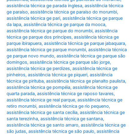
assistência técnica ge parada inglesa
,
assistência técnica
ge paraíso
,
assistência técnica ge paraíso do morumbi
,
assistência técnica ge pari
,
assistência técnica ge parque
da lapa
,
assistência técnica ge parque da mooca
,
assistência técnica ge parque do morumbi
,
assistência
técnica ge parque dos principes
,
assistência técnica ge
parque ibirapuera
,
assistência técnica ge parque jabaquara
,
assistência técnica ge parque morumbi
,
assistência técnica
ge parque novo mundo
,
assistência técnica ge parque são
domingos
,
assistência técnica ge parque são jorge
,
assistência técnica ge perdizes
,
assistência técnica ge
pinheiros
,
assistência técnica ge piqueri
,
assistência
técnica ge pirituba
,
assistência técnica ge planalto paulista
,
assistência técnica ge pompéia
,
assistência técnica ge
quarta parada
,
assistência técnica ge raposo tavares
,
assistência técnica ge real parque
,
assistência técnica ge
retiro morumbi
,
assistência técnica ge rio pequeno
,
assistência técnica ge santa cecília
,
assistência técnica ge
santa terezinha
,
assistência técnica ge santana
,
assistência técnica ge santo amaro
,
assistência técnica ge
são judas
,
assistência técnica ge são paulo
,
assistência