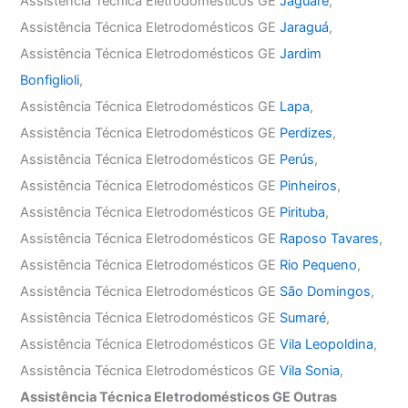
Assistência Técnica Eletrodomésticos GE
Jaguaré
,
Assistência Técnica Eletrodomésticos GE
Jaraguá
,
Assistência Técnica Eletrodomésticos GE
Jardim
Bonfiglioli
,
Assistência Técnica Eletrodomésticos GE
Lapa
,
Assistência Técnica Eletrodomésticos GE
Perdizes
,
Assistência Técnica Eletrodomésticos GE
Perús
,
Assistência Técnica Eletrodomésticos GE
Pinheiros
,
Assistência Técnica Eletrodomésticos GE
Pirituba
,
Assistência Técnica Eletrodomésticos GE
Raposo Tavares
,
Assistência Técnica Eletrodomésticos GE
Rio Pequeno
,
Assistência Técnica Eletrodomésticos GE
São Domingos
,
Assistência Técnica Eletrodomésticos GE
Sumaré
,
Assistência Técnica Eletrodomésticos GE
Vila Leopoldina
,
Assistência Técnica Eletrodomésticos GE
Vila Sonia
,
Assistência Técnica Eletrodomésticos GE Outras