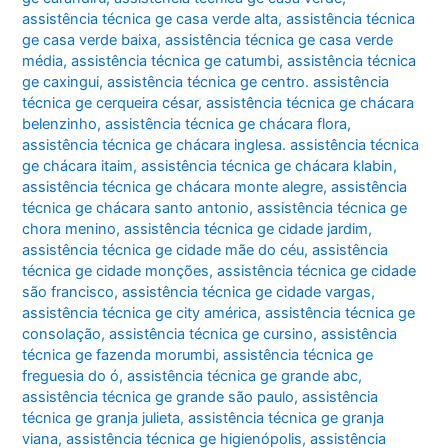
assistência técnica ge casa verde alta
,
assistência técnica
ge casa verde baixa
,
assistência técnica ge casa verde
média
,
assistência técnica ge catumbi
,
assistência técnica
ge caxingui
,
assistência técnica ge centro. assistência
técnica ge cerqueira césar
,
assistência técnica ge chácara
belenzinho
,
assistência técnica ge chácara flora
,
assistência técnica ge chácara inglesa. assistência técnica
ge chácara itaim
,
assistência técnica ge chácara klabin
,
assistência técnica ge chácara monte alegre
,
assistência
técnica ge chácara santo antonio
,
assistência técnica ge
chora menino
,
assistência técnica ge cidade jardim
,
assistência técnica ge cidade mãe do céu
,
assistência
técnica ge cidade monções
,
assistência técnica ge cidade
são francisco
,
assistência técnica ge cidade vargas
,
assistência técnica ge city américa
,
assistência técnica ge
consolação
,
assistência técnica ge cursino
,
assistência
técnica ge fazenda morumbi
,
assistência técnica ge
freguesia do ó
,
assistência técnica ge grande abc
,
assistência técnica ge grande são paulo
,
assistência
técnica ge granja julieta
,
assistência técnica ge granja
viana
,
assistência técnica ge higienópolis
,
assistência