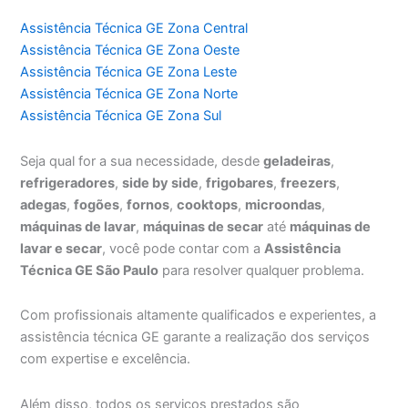
Assistência Técnica GE Zona Central
Assistência Técnica GE Zona Oeste
Assistência Técnica GE Zona Leste
Assistência Técnica GE Zona Norte
Assistência Técnica GE Zona Sul
Seja qual for a sua necessidade, desde
geladeiras
,
refrigeradores
,
side by side
,
frigobares
,
freezers
,
adegas
,
fogões
,
fornos
,
cooktops
,
microondas
,
máquinas de lavar
,
máquinas de secar
até
máquinas de
lavar e secar
, você pode contar com a
Assistência
Técnica GE São Paulo
para resolver qualquer problema.
Com profissionais altamente qualificados e experientes, a
assistência técnica GE garante a realização dos serviços
com expertise e excelência.
Além disso, todos os serviços prestados são