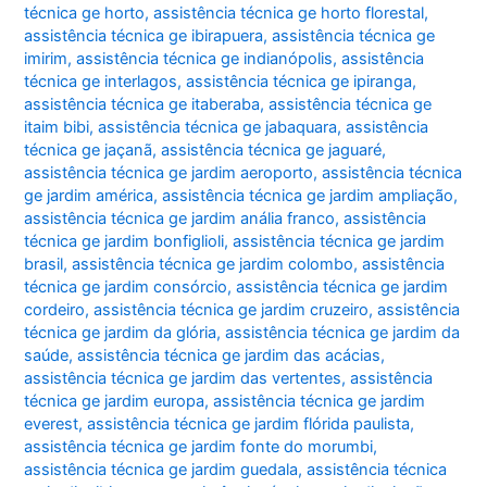
técnica ge horto
,
assistência técnica ge horto florestal
,
assistência técnica ge ibirapuera
,
assistência técnica ge
imirim
,
assistência técnica ge indianópolis
,
assistência
técnica ge interlagos
,
assistência técnica ge ipiranga
,
assistência técnica ge itaberaba
,
assistência técnica ge
itaim bibi
,
assistência técnica ge jabaquara
,
assistência
técnica ge jaçanã
,
assistência técnica ge jaguaré
,
assistência técnica ge jardim aeroporto
,
assistência técnica
ge jardim américa
,
assistência técnica ge jardim ampliação
,
assistência técnica ge jardim anália franco
,
assistência
técnica ge jardim bonfiglioli
,
assistência técnica ge jardim
brasil
,
assistência técnica ge jardim colombo
,
assistência
técnica ge jardim consórcio
,
assistência técnica ge jardim
cordeiro
,
assistência técnica ge jardim cruzeiro
,
assistência
técnica ge jardim da glória
,
assistência técnica ge jardim da
saúde
,
assistência técnica ge jardim das acácias
,
assistência técnica ge jardim das vertentes
,
assistência
técnica ge jardim europa
,
assistência técnica ge jardim
everest
,
assistência técnica ge jardim flórida paulista
,
assistência técnica ge jardim fonte do morumbi
,
assistência técnica ge jardim guedala
,
assistência técnica