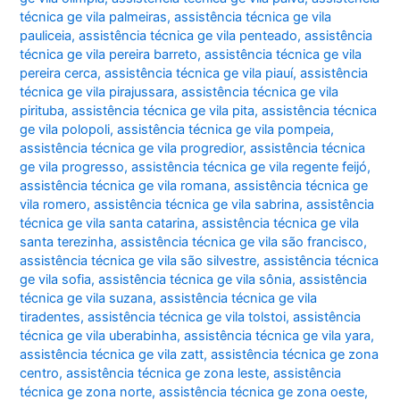
técnica ge vila palmeiras
,
assistência técnica ge vila
pauliceia
,
assistência técnica ge vila penteado
,
assistência
técnica ge vila pereira barreto
,
assistência técnica ge vila
pereira cerca
,
assistência técnica ge vila piauí
,
assistência
técnica ge vila pirajussara
,
assistência técnica ge vila
pirituba
,
assistência técnica ge vila pita
,
assistência técnica
ge vila polopoli
,
assistência técnica ge vila pompeia
,
assistência técnica ge vila progredior
,
assistência técnica
ge vila progresso
,
assistência técnica ge vila regente feijó
,
assistência técnica ge vila romana
,
assistência técnica ge
vila romero
,
assistência técnica ge vila sabrina
,
assistência
técnica ge vila santa catarina
,
assistência técnica ge vila
santa terezinha
,
assistência técnica ge vila são francisco
,
assistência técnica ge vila são silvestre
,
assistência técnica
ge vila sofia
,
assistência técnica ge vila sônia
,
assistência
técnica ge vila suzana
,
assistência técnica ge vila
tiradentes
,
assistência técnica ge vila tolstoi
,
assistência
técnica ge vila uberabinha
,
assistência técnica ge vila yara
,
assistência técnica ge vila zatt
,
assistência técnica ge zona
centro
,
assistência técnica ge zona leste
,
assistência
técnica ge zona norte
,
assistência técnica ge zona oeste
,