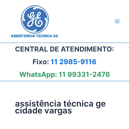
Ir
para
o
conteúdo
CENTRAL DE ATENDIMENTO:
Fixo:
11 2985-9116
WhatsApp:
11 99331-2476
assistência técnica ge
cidade vargas