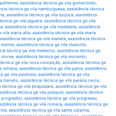
 guilherme
,
assistência técnica ge vila gumercindo
,
ncia técnica ge vila hamburguesa
,
assistência técnica
ana
,
assistência técnica ge vila ipojuca
,
assistência
écnica ge vila jaguara
,
assistência técnica ge vila
na
,
assistência técnica ge vila madalena
,
assistência
 vila maria alta
,
assistência técnica ge vila maria
assistência técnica ge vila marieta
,
assistência técnica
a marina
,
assistência técnica ge vila mascote
,
cia técnica ge vila medeiros
,
assistência técnica ge
a morse
,
assistência técnica ge vila morumbi
,
 técnica ge vila nova conceição
,
assistência técnica ge
a olímpia
,
assistência técnica ge vila paiva
,
assistência
ca ge vila pauliceia
,
assistência técnica ge vila
ra barreto
,
assistência técnica ge vila pereira cerca
,
a técnica ge vila pirajussara
,
assistência técnica ge vila
sistência técnica ge vila polopoli
,
assistência técnica
a progredior
,
assistência técnica ge vila progresso
,
sistência técnica ge vila romana
,
assistência técnica ge
rina
,
assistência técnica ge vila santa catarina
,