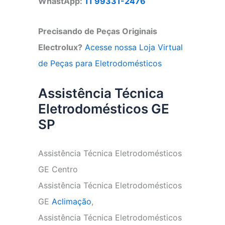
WhastApp:
11 99331-2476
Precisando de Peças Originais
Electrolux?
Acesse nossa Loja Virtual
de Peças para Eletrodomésticos
Assistência Técnica
Eletrodomésticos GE
SP
Assistência Técnica Eletrodomésticos
GE Centro
Assistência Técnica Eletrodomésticos
GE
Aclimação
,
Assistência Técnica Eletrodomésticos