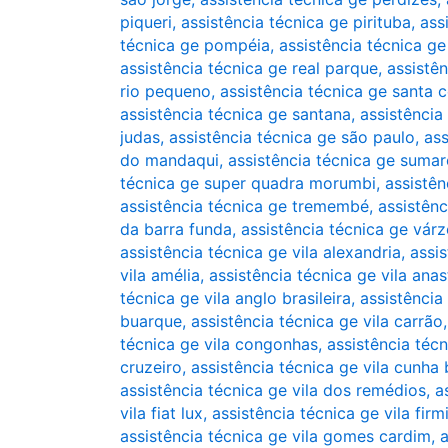
piqueri
,
assistência técnica ge pirituba
,
ass
técnica ge pompéia
,
assistência técnica g
assistência técnica ge real parque
,
assistê
rio pequeno
,
assistência técnica ge santa c
assistência técnica ge santana
,
assistência
judas
,
assistência técnica ge são paulo
,
ass
do mandaqui
,
assistência técnica ge sumar
técnica ge super quadra morumbi
,
assistên
assistência técnica ge tremembé
,
assistênc
da barra funda
,
assistência técnica ge vár
assistência técnica ge vila alexandria
,
assis
vila amélia
,
assistência técnica ge vila anas
técnica ge vila anglo brasileira
,
assistência
buarque
,
assistência técnica ge vila carrão
técnica ge vila congonhas
,
assistência técn
cruzeiro
,
assistência técnica ge vila cunha
assistência técnica ge vila dos remédios
,
a
vila fiat lux
,
assistência técnica ge vila firm
assistência técnica ge vila gomes cardim
,
a