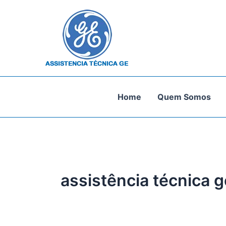
Ir
para
o
conteúdo
Home
Quem Somos
assistência técnica g