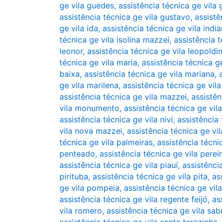
ge vila guedes
,
assistência técnica ge vila
assistência técnica ge vila gustavo
,
assistê
ge vila ida
,
assistência técnica ge vila indi
técnica ge vila isolina mazzei
,
assistência t
leonor
,
assistência técnica ge vila leopoldi
técnica ge vila maria
,
assistência técnica ge
baixa
,
assistência técnica ge vila mariana
,
ge vila marilena
,
assistência técnica ge vil
assistência técnica ge vila mazzei
,
assistên
vila monumento
,
assistência técnica ge vil
assistência técnica ge vila nivi
,
assistência
vila nova mazzei
,
assistência técnica ge vil
técnica ge vila palmeiras
,
assistência técni
penteado
,
assistência técnica ge vila perei
assistência técnica ge vila piauí
,
assistênci
pirituba
,
assistência técnica ge vila pita
,
as
ge vila pompeia
,
assistência técnica ge vil
assistência técnica ge vila regente feijó
,
as
vila romero
,
assistência técnica ge vila sab