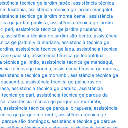
sistência técnica ge jardim japão
,
assistência técnica
dim lusitânia
,
assistência técnica ge jardim mangalot
,
sistência técnica ge jardim monte kemel
,
assistência
nica ge jardim paulista
,
assistência técnica ge jardim
ri peri
,
assistência técnica ge jardim prudência
,
es
,
assistência técnica ge jardim são bento
,
assistência
cnica ge jardim vila mariana
,
assistência técnica ge
jardins
,
assistência técnica ge lapa
,
assistência técnica
uzane paulista
,
assistência técnica ge leopoldina
,
ia técnica ge limão
,
assistência técnica ge mandaqui
,
ência técnica ge moema
,
assistência técnica ge mooca
,
assistência técnica ge morumbi
,
assistência técnica ge
ge pacaembu
,
assistência técnica ge paineiras do
glesa
,
assistência técnica ge paraíso
,
assistência
 técnica ge pari
,
assistência técnica ge parque da
oca
,
assistência técnica ge parque do morumbi
,
s
,
assistência técnica ge parque ibirapuera
,
assistência
técnica ge parque morumbi
,
assistência técnica ge
ge parque são domingos
,
assistência técnica ge parque
assistência técnica ge pinheiros
,
assistência técnica ge