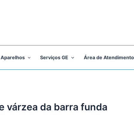
Aparelhos
Serviços GE
Área de Atendimento
e várzea da barra funda