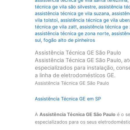
assistência técnica ge vila santa terezinha
,
técnica ge vila são silvestre
,
assistência té
assistência técnica ge vila suzana
,
assistên
vila tolstoi
,
assistência técnica ge vila ube
técnica ge vila zatt
,
assistência técnica ge
assistência técnica ge zona norte
,
assistên
sul
,
fogão alto de pinheiros
Assistência Técnica GE São Paulo
Assistência Técnica GE São Paulo, at
especializados para instalação, con
a linha de eletrodomésticos GE.
Assistência Técnica GE São Paulo
Assistência Técnica GE em SP
A
Assistência Técnica GE São Paulo
é o se
especializados para os seus eletrodomésti