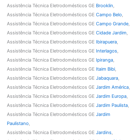
Assistência Técnica Eletrodomésticos GE
Brooklin
,
Assistência Técnica Eletrodomésticos GE
Campo Belo
,
Assistência Técnica Eletrodomésticos GE
Campo Grande
,
Assistência Técnica Eletrodomésticos GE
Cidade Jardim
,
Assistência Técnica Eletrodomésticos GE
Ibirapuera
,
Assistência Técnica Eletrodomésticos GE
Interlagos
,
Assistência Técnica Eletrodomésticos GE
Ipiranga
,
Assistência Técnica Eletrodomésticos GE
Itaim Bibi
,
Assistência Técnica Eletrodomésticos GE
Jabaquara
,
Assistência Técnica Eletrodomésticos GE
Jardim América
,
Assistência Técnica Eletrodomésticos GE
Jardim Europa
,
Assistência Técnica Eletrodomésticos GE
Jardim Paulista
,
Assistência Técnica Eletrodomésticos GE
Jardim
Paulistano
,
Assistência Técnica Eletrodomésticos GE
Jardins
,