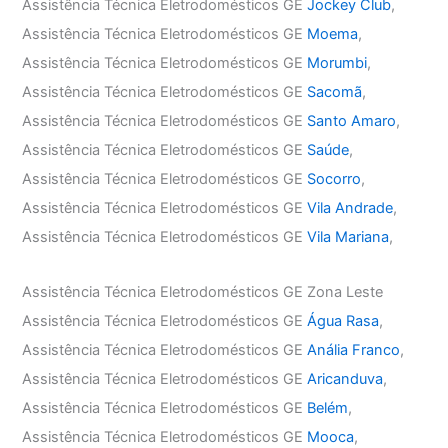
Assistência Técnica Eletrodomésticos GE
Jockey Club
,
Assistência Técnica Eletrodomésticos GE
Moema
,
Assistência Técnica Eletrodomésticos GE
Morumbi
,
Assistência Técnica Eletrodomésticos GE
Sacomã
,
Assistência Técnica Eletrodomésticos GE
Santo Amaro
,
Assistência Técnica Eletrodomésticos GE
Saúde
,
Assistência Técnica Eletrodomésticos GE
Socorro
,
Assistência Técnica Eletrodomésticos GE
Vila Andrade
,
Assistência Técnica Eletrodomésticos GE
Vila Mariana
,
Assistência Técnica Eletrodomésticos GE Zona Leste
Assistência Técnica Eletrodomésticos GE
Água Rasa
,
Assistência Técnica Eletrodomésticos GE
Anália Franco
,
Assistência Técnica Eletrodomésticos GE
Aricanduva
,
Assistência Técnica Eletrodomésticos GE
Belém
,
Assistência Técnica Eletrodomésticos GE
Mooca
,