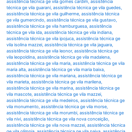
assistência técnica ge vila gomes cardim
,
assistência
técnica ge vila guarani
,
assistência técnica ge vila guedes
,
assistência técnica ge vila guilherme
,
assistência técnica
ge vila gumercindo
,
assistência técnica ge vila gustavo
,
assistência técnica ge vila hamburguesa
,
assistência
técnica ge vila ida
,
assistência técnica ge vila indiana
,
assistência técnica ge vila ipojuca
,
assistência técnica ge
vila isolina mazzei
,
assistência técnica ge vila jaguara
,
assistência técnica ge vila leonor
,
assistência técnica ge
vila leopoldina
,
assistência técnica ge vila madalena
,
assistência técnica ge vila maria
,
assistência técnica ge vila
maria alta
,
assistência técnica ge vila maria baixa
,
assistência técnica ge vila mariana
,
assistência técnica ge
vila marieta
,
assistência técnica ge vila marilena
,
assistência técnica ge vila marina
,
assistência técnica ge
vila mascote
,
assistência técnica ge vila mazzei
,
assistência técnica ge vila medeiros
,
assistência técnica ge
vila monumento
,
assistência técnica ge vila morse
,
assistência técnica ge vila morumbi
,
assistência técnica ge
vila nivi
,
assistência técnica ge vila nova conceição
,
assistência técnica ge vila nova mazzei
,
assistência técnica
ge vila olímpia
,
assistência técnica ge vila paiva
,
assistência