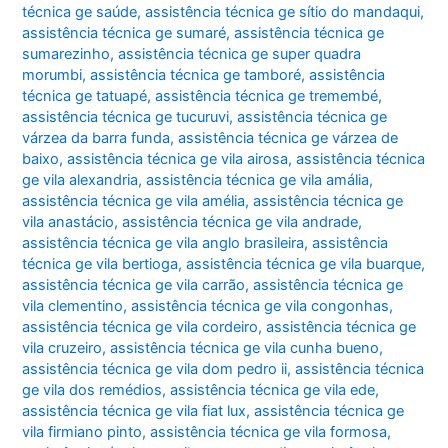
técnica ge saúde
,
assistência técnica ge sítio do mandaqui
,
assistência técnica ge sumaré
,
assistência técnica ge
sumarezinho
,
assistência técnica ge super quadra
morumbi
,
assistência técnica ge tamboré
,
assistência
técnica ge tatuapé
,
assistência técnica ge tremembé
,
assistência técnica ge tucuruvi
,
assistência técnica ge
várzea da barra funda
,
assistência técnica ge várzea de
baixo
,
assistência técnica ge vila airosa
,
assistência técnica
ge vila alexandria
,
assistência técnica ge vila amália
,
assistência técnica ge vila amélia
,
assistência técnica ge
vila anastácio
,
assistência técnica ge vila andrade
,
assistência técnica ge vila anglo brasileira
,
assistência
técnica ge vila bertioga
,
assistência técnica ge vila buarque
,
assistência técnica ge vila carrão
,
assistência técnica ge
vila clementino
,
assistência técnica ge vila congonhas
,
assistência técnica ge vila cordeiro
,
assistência técnica ge
vila cruzeiro
,
assistência técnica ge vila cunha bueno
,
assistência técnica ge vila dom pedro ii
,
assistência técnica
ge vila dos remédios
,
assistência técnica ge vila ede
,
assistência técnica ge vila fiat lux
,
assistência técnica ge
vila firmiano pinto
,
assistência técnica ge vila formosa
,