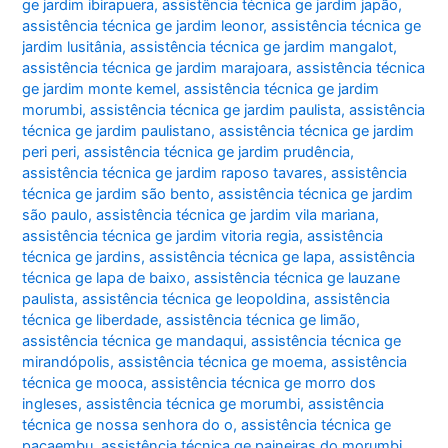
ge jardim ibirapuera
,
assistência técnica ge jardim japão
,
assistência técnica ge jardim leonor
,
assistência técnica ge
jardim lusitânia
,
assistência técnica ge jardim mangalot
,
assistência técnica ge jardim marajoara
,
assistência técnica
ge jardim monte kemel
,
assistência técnica ge jardim
morumbi
,
assistência técnica ge jardim paulista
,
assistência
técnica ge jardim paulistano
,
assistência técnica ge jardim
peri peri
,
assistência técnica ge jardim prudência
,
assistência técnica ge jardim raposo tavares
,
assistência
técnica ge jardim são bento
,
assistência técnica ge jardim
são paulo
,
assistência técnica ge jardim vila mariana
,
assistência técnica ge jardim vitoria regia
,
assistência
técnica ge jardins
,
assistência técnica ge lapa
,
assistência
técnica ge lapa de baixo
,
assistência técnica ge lauzane
paulista
,
assistência técnica ge leopoldina
,
assistência
técnica ge liberdade
,
assistência técnica ge limão
,
assistência técnica ge mandaqui
,
assistência técnica ge
mirandópolis
,
assistência técnica ge moema
,
assistência
técnica ge mooca
,
assistência técnica ge morro dos
ingleses
,
assistência técnica ge morumbi
,
assistência
técnica ge nossa senhora do o
,
assistência técnica ge
pacaembu
,
assistência técnica ge paineiras do morumbi
,