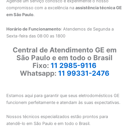
Agende um serviço conosco e experimente o nosso
compromisso com a excelência na
assistência técnica GE
em São Paulo
.
Horário de Funcionamento
: Atendemos de Segunda a
Sexta-feira das 08:00 as 1800
Central de Atendimento GE em
São Paulo e em todo o Brasil
Fixo:
11 2985-9116
Whatsapp:
11 99331-2476
Estamos aqui para garantir que seus eletrodomésticos GE
funcionem perfeitamente e atendam às suas expectativas.
Nossos técnicos especializados estão prontos para
atendê-lo em São Paulo e em todo o Brasil.