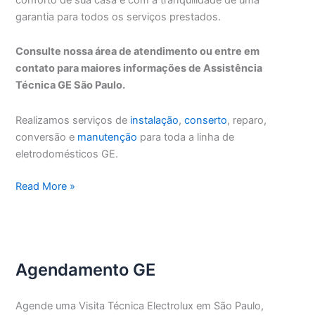
garantia para todos os serviços prestados.
Consulte nossa área de atendimento ou entre em
contato para maiores informações de Assistência
Técnica GE São Paulo.
Realizamos serviços de
instalação
,
conserto
, reparo,
conversão e
manutenção
para toda a linha de
eletrodomésticos GE.
Assistência
Read More »
Técnica
GE
São
Paulo
Agendamento GE
Agende uma Visita Técnica Electrolux em São Paulo,