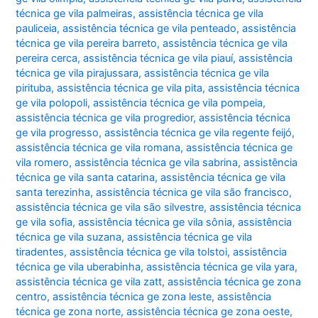
técnica ge vila palmeiras
,
assistência técnica ge vila
pauliceia
,
assistência técnica ge vila penteado
,
assistência
técnica ge vila pereira barreto
,
assistência técnica ge vila
pereira cerca
,
assistência técnica ge vila piauí
,
assistência
técnica ge vila pirajussara
,
assistência técnica ge vila
pirituba
,
assistência técnica ge vila pita
,
assistência técnica
ge vila polopoli
,
assistência técnica ge vila pompeia
,
assistência técnica ge vila progredior
,
assistência técnica
ge vila progresso
,
assistência técnica ge vila regente feijó
,
assistência técnica ge vila romana
,
assistência técnica ge
vila romero
,
assistência técnica ge vila sabrina
,
assistência
técnica ge vila santa catarina
,
assistência técnica ge vila
santa terezinha
,
assistência técnica ge vila são francisco
,
assistência técnica ge vila são silvestre
,
assistência técnica
ge vila sofia
,
assistência técnica ge vila sônia
,
assistência
técnica ge vila suzana
,
assistência técnica ge vila
tiradentes
,
assistência técnica ge vila tolstoi
,
assistência
técnica ge vila uberabinha
,
assistência técnica ge vila yara
,
assistência técnica ge vila zatt
,
assistência técnica ge zona
centro
,
assistência técnica ge zona leste
,
assistência
técnica ge zona norte
,
assistência técnica ge zona oeste
,