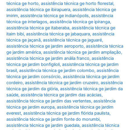
técnica ge horto
,
assistência técnica ge horto florestal
,
assistência técnica ge ibirapuera
,
assistência técnica ge
imirim
,
assistência técnica ge indianópolis
,
assistência
técnica ge interlagos
,
assistência técnica ge ipiranga
,
assistência técnica ge itaberaba
,
assistência técnica ge
itaim bibi
,
assistência técnica ge jabaquara
,
assistência
técnica ge jaçanã
,
assistência técnica ge jaguaré
,
assistência técnica ge jardim aeroporto
,
assistência técnica
ge jardim américa
,
assistência técnica ge jardim ampliação
,
assistência técnica ge jardim anália franco
,
assistência
técnica ge jardim bonfiglioli
,
assistência técnica ge jardim
brasil
,
assistência técnica ge jardim colombo
,
assistência
técnica ge jardim consórcio
,
assistência técnica ge jardim
cordeiro
,
assistência técnica ge jardim cruzeiro
,
assistência
técnica ge jardim da glória
,
assistência técnica ge jardim da
saúde
,
assistência técnica ge jardim das acácias
,
assistência técnica ge jardim das vertentes
,
assistência
técnica ge jardim europa
,
assistência técnica ge jardim
everest
,
assistência técnica ge jardim flórida paulista
,
assistência técnica ge jardim fonte do morumbi
,
assistência técnica ge jardim guedala
,
assistência técnica