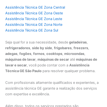
Assistência Técnica GE Zona Central
Assistência Técnica GE Zona Oeste
Assistência Técnica GE Zona Leste
Assistência Técnica GE Zona Norte
Assistência Técnica GE Zona Sul
Seja qual for a sua necessidade, desde
geladeiras
,
refrigeradores
,
side by side
,
frigobares
,
freezers
,
adegas
,
fogões
,
fornos
,
cooktops
,
microondas
,
máquinas de lavar
,
máquinas de secar
até
máquinas de
lavar e secar
, você pode contar com a
Assistência
Técnica GE São Paulo
para resolver qualquer problema.
Com profissionais altamente qualificados e experientes, a
assistência técnica GE garante a realização dos serviços
com expertise e excelência.
Além disso, todos os serviços prestados são