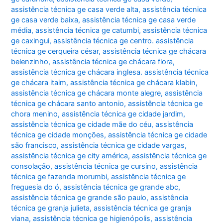
assistência técnica ge casa verde alta
,
assistência técnica
ge casa verde baixa
,
assistência técnica ge casa verde
média
,
assistência técnica ge catumbi
,
assistência técnica
ge caxingui
,
assistência técnica ge centro. assistência
técnica ge cerqueira césar
,
assistência técnica ge chácara
belenzinho
,
assistência técnica ge chácara flora
,
assistência técnica ge chácara inglesa. assistência técnica
ge chácara itaim
,
assistência técnica ge chácara klabin
,
assistência técnica ge chácara monte alegre
,
assistência
técnica ge chácara santo antonio
,
assistência técnica ge
chora menino
,
assistência técnica ge cidade jardim
,
assistência técnica ge cidade mãe do céu
,
assistência
técnica ge cidade monções
,
assistência técnica ge cidade
são francisco
,
assistência técnica ge cidade vargas
,
assistência técnica ge city américa
,
assistência técnica ge
consolação
,
assistência técnica ge cursino
,
assistência
técnica ge fazenda morumbi
,
assistência técnica ge
freguesia do ó
,
assistência técnica ge grande abc
,
assistência técnica ge grande são paulo
,
assistência
técnica ge granja julieta
,
assistência técnica ge granja
viana
,
assistência técnica ge higienópolis
,
assistência