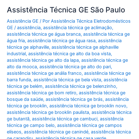
Assistência Técnica GE São Paulo
Assistência GE
/ Por
Assistência Técnica Eletrodomésticos
GE
/
assistência
,
assistência técnica ge aclimação
,
assistência técnica ge água branca
,
assistência técnica ge
água fria
,
assistência técnica ge água rasa
,
assistência
técnica ge alphaville
,
assistência técnica ge alphaville
industrial
,
assistência técnica ge alto da boa vista
,
assistência técnica ge alto da lapa
,
assistência técnica ge
alto da mooca
,
assistência técnica ge alto do pari
,
assistência técnica ge anália franco
,
assistência técnica ge
barra funda
,
assistência técnica ge bela vista
,
assistência
técnica ge belém
,
assistência técnica ge belenzinho
,
assistência técnica ge bom retiro
,
assistência técnica ge
bosque da saúde
,
assistência técnica ge brás
,
assistência
técnica ge brooklin
,
assistência técnica ge brooklin novo
,
assistência técnica ge brooklin paulista
,
assistência técnica
ge butantã
,
assistência técnica ge cambuci
,
assistência
técnica ge campo belo
,
assistência técnica ge campos
elíseos
,
assistência técnica ge canindé
,
assistência técnica
ge carandiru
,
assistência técnica ge casa verde
,