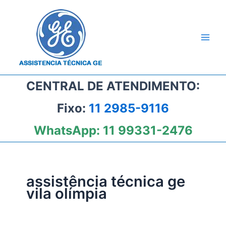
Ir
para
o
conteúdo
CENTRAL DE ATENDIMENTO:
Fixo:
11 2985-9116
WhatsApp:
11 99331-2476
assistência técnica ge
vila olímpia