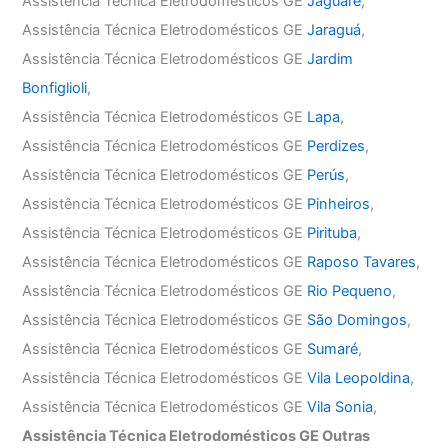
Assistência Técnica Eletrodomésticos GE
Jaguaré
,
Assistência Técnica Eletrodomésticos GE
Jaraguá
,
Assistência Técnica Eletrodomésticos GE
Jardim
Bonfiglioli
,
Assistência Técnica Eletrodomésticos GE
Lapa
,
Assistência Técnica Eletrodomésticos GE
Perdizes
,
Assistência Técnica Eletrodomésticos GE
Perús
,
Assistência Técnica Eletrodomésticos GE
Pinheiros
,
Assistência Técnica Eletrodomésticos GE
Pirituba
,
Assistência Técnica Eletrodomésticos GE
Raposo Tavares
,
Assistência Técnica Eletrodomésticos GE
Rio Pequeno
,
Assistência Técnica Eletrodomésticos GE
São Domingos
,
Assistência Técnica Eletrodomésticos GE
Sumaré
,
Assistência Técnica Eletrodomésticos GE
Vila Leopoldina
,
Assistência Técnica Eletrodomésticos GE
Vila Sonia
,
Assistência Técnica Eletrodomésticos GE Outras