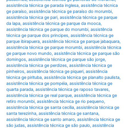
assistência técnica ge parada inglesa
,
assistência técnica
ge paraíso
,
assistência técnica ge paraíso do morumbi
,
assistência técnica ge pari
,
assistência técnica ge parque
da lapa
,
assistência técnica ge parque da mooca
,
assistência técnica ge parque do morumbi
,
assistência
técnica ge parque dos principes
,
assistência técnica ge
parque ibirapuera
,
assistência técnica ge parque jabaquara
,
assistência técnica ge parque morumbi
,
assistência técnica
ge parque novo mundo
,
assistência técnica ge parque são
domingos
,
assistência técnica ge parque são jorge
,
assistência técnica ge perdizes
,
assistência técnica ge
pinheiros
,
assistência técnica ge piqueri
,
assistência
técnica ge pirituba
,
assistência técnica ge planalto paulista
,
assistência técnica ge pompéia
,
assistência técnica ge
quarta parada
,
assistência técnica ge raposo tavares
,
assistência técnica ge real parque
,
assistência técnica ge
retiro morumbi
,
assistência técnica ge rio pequeno
,
assistência técnica ge santa cecília
,
assistência técnica ge
santa terezinha
,
assistência técnica ge santana
,
assistência técnica ge santo amaro
,
assistência técnica ge
são judas
,
assistência técnica ge são paulo
,
assistência