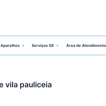
Aparelhos
Serviços GE
Área de Atendimento
 vila pauliceia