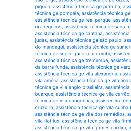
piqueri
,
assistência técnica ge pirituba
,
ass
técnica ge pompéia
,
assistência técnica g
assistência técnica ge real parque
,
assistê
rio pequeno
,
assistência técnica ge santa c
assistência técnica ge santana
,
assistência
judas
,
assistência técnica ge são paulo
,
ass
do mandaqui
,
assistência técnica ge sumar
técnica ge super quadra morumbi
,
assistên
assistência técnica ge tremembé
,
assistênc
da barra funda
,
assistência técnica ge vár
assistência técnica ge vila alexandria
,
assis
vila amélia
,
assistência técnica ge vila anas
técnica ge vila anglo brasileira
,
assistência
buarque
,
assistência técnica ge vila carrão
técnica ge vila congonhas
,
assistência técn
cruzeiro
,
assistência técnica ge vila cunha
assistência técnica ge vila dos remédios
,
a
vila fiat lux
,
assistência técnica ge vila firm
assistência técnica ge vila gomes cardim
,
a