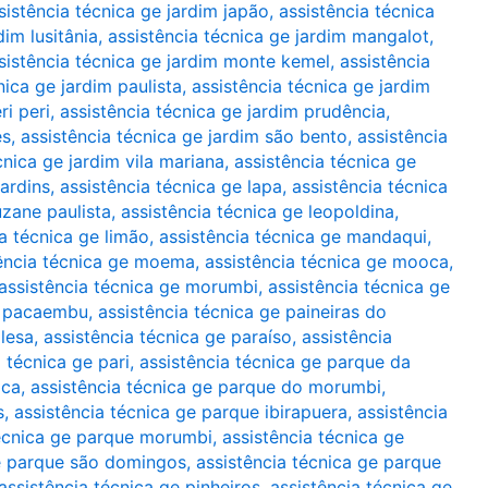
sistência técnica ge jardim japão
,
assistência técnica
dim lusitânia
,
assistência técnica ge jardim mangalot
,
sistência técnica ge jardim monte kemel
,
assistência
nica ge jardim paulista
,
assistência técnica ge jardim
ri peri
,
assistência técnica ge jardim prudência
,
es
,
assistência técnica ge jardim são bento
,
assistência
cnica ge jardim vila mariana
,
assistência técnica ge
jardins
,
assistência técnica ge lapa
,
assistência técnica
uzane paulista
,
assistência técnica ge leopoldina
,
ia técnica ge limão
,
assistência técnica ge mandaqui
,
ência técnica ge moema
,
assistência técnica ge mooca
,
assistência técnica ge morumbi
,
assistência técnica ge
ge pacaembu
,
assistência técnica ge paineiras do
glesa
,
assistência técnica ge paraíso
,
assistência
 técnica ge pari
,
assistência técnica ge parque da
oca
,
assistência técnica ge parque do morumbi
,
s
,
assistência técnica ge parque ibirapuera
,
assistência
técnica ge parque morumbi
,
assistência técnica ge
ge parque são domingos
,
assistência técnica ge parque
assistência técnica ge pinheiros
,
assistência técnica ge