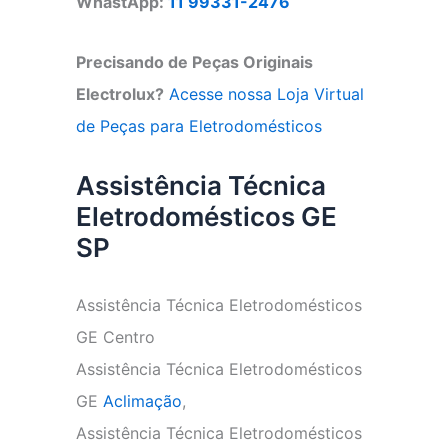
WhastApp:
11 99331-2476
Precisando de Peças Originais
Electrolux?
Acesse nossa Loja Virtual
de Peças para Eletrodomésticos
Assistência Técnica
Eletrodomésticos GE
SP
Assistência Técnica Eletrodomésticos
GE Centro
Assistência Técnica Eletrodomésticos
GE
Aclimação
,
Assistência Técnica Eletrodomésticos