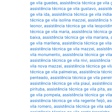
ge vila guedes
,
assistência técnica ge vila
assistência técnica ge vila gustavo
,
assistê
ge vila ida
,
assistência técnica ge vila indi
técnica ge vila isolina mazzei
,
assistência t
leonor
,
assistência técnica ge vila leopoldi
técnica ge vila maria
,
assistência técnica ge
baixa
,
assistência técnica ge vila mariana
,
ge vila marilena
,
assistência técnica ge vil
assistência técnica ge vila mazzei
,
assistên
vila monumento
,
assistência técnica ge vil
assistência técnica ge vila nivi
,
assistência
vila nova mazzei
,
assistência técnica ge vil
técnica ge vila palmeiras
,
assistência técni
penteado
,
assistência técnica ge vila perei
assistência técnica ge vila piauí
,
assistênci
pirituba
,
assistência técnica ge vila pita
,
as
ge vila pompeia
,
assistência técnica ge vil
assistência técnica ge vila regente feijó
,
as
vila romero
,
assistência técnica ge vila sab