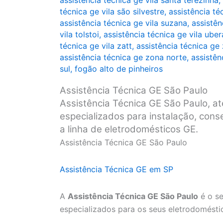
assistência técnica ge vila santa terezinha
,
técnica ge vila são silvestre
,
assistência té
assistência técnica ge vila suzana
,
assistên
vila tolstoi
,
assistência técnica ge vila ube
técnica ge vila zatt
,
assistência técnica ge
assistência técnica ge zona norte
,
assistên
sul
,
fogão alto de pinheiros
Assistência Técnica GE São Paulo
Assistência Técnica GE São Paulo, at
especializados para instalação, con
a linha de eletrodomésticos GE.
Assistência Técnica GE São Paulo
Assistência Técnica GE em SP
A
Assistência Técnica GE São Paulo
é o se
especializados para os seus eletrodomésti