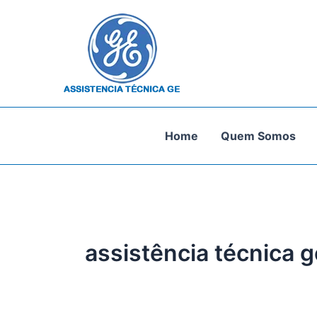
Ir
para
o
conteúdo
Home
Quem Somos
assistência técnica ge