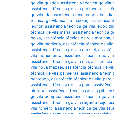
ge vila guedes
,
assistência técnica ge vila
assistência técnica ge vila gustavo
,
assistê
ge vila ida
,
assistência técnica ge vila indi
técnica ge vila isolina mazzei
,
assistência t
leonor
,
assistência técnica ge vila leopoldi
técnica ge vila maria
,
assistência técnica ge
baixa
,
assistência técnica ge vila mariana
,
ge vila marilena
,
assistência técnica ge vil
assistência técnica ge vila mazzei
,
assistên
vila monumento
,
assistência técnica ge vil
assistência técnica ge vila nivi
,
assistência
vila nova mazzei
,
assistência técnica ge vil
técnica ge vila palmeiras
,
assistência técni
penteado
,
assistência técnica ge vila perei
assistência técnica ge vila piauí
,
assistênci
pirituba
,
assistência técnica ge vila pita
,
as
ge vila pompeia
,
assistência técnica ge vil
assistência técnica ge vila regente feijó
,
as
vila romero
,
assistência técnica ge vila sab