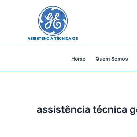
Ir
para
o
conteúdo
Home
Quem Somos
assistência técnica 