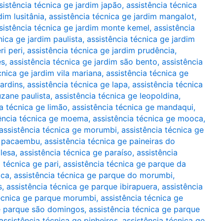
sistência técnica ge jardim japão
,
assistência técnica
dim lusitânia
,
assistência técnica ge jardim mangalot
,
sistência técnica ge jardim monte kemel
,
assistência
nica ge jardim paulista
,
assistência técnica ge jardim
ri peri
,
assistência técnica ge jardim prudência
,
es
,
assistência técnica ge jardim são bento
,
assistência
cnica ge jardim vila mariana
,
assistência técnica ge
jardins
,
assistência técnica ge lapa
,
assistência técnica
uzane paulista
,
assistência técnica ge leopoldina
,
ia técnica ge limão
,
assistência técnica ge mandaqui
,
ência técnica ge moema
,
assistência técnica ge mooca
,
assistência técnica ge morumbi
,
assistência técnica ge
ge pacaembu
,
assistência técnica ge paineiras do
glesa
,
assistência técnica ge paraíso
,
assistência
 técnica ge pari
,
assistência técnica ge parque da
oca
,
assistência técnica ge parque do morumbi
,
s
,
assistência técnica ge parque ibirapuera
,
assistência
técnica ge parque morumbi
,
assistência técnica ge
ge parque são domingos
,
assistência técnica ge parque
assistência técnica ge pinheiros
,
assistência técnica ge