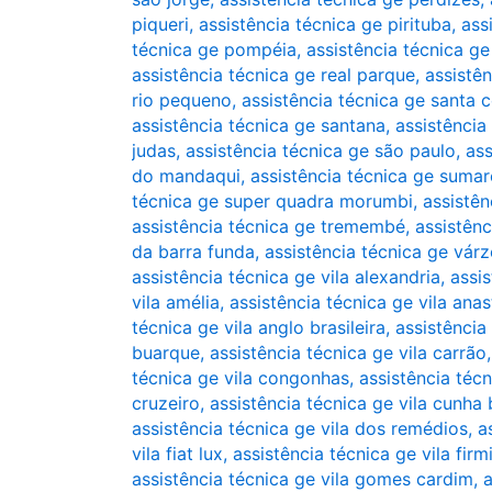
piqueri
,
assistência técnica ge pirituba
,
ass
técnica ge pompéia
,
assistência técnica g
assistência técnica ge real parque
,
assistê
rio pequeno
,
assistência técnica ge santa c
assistência técnica ge santana
,
assistência
judas
,
assistência técnica ge são paulo
,
ass
do mandaqui
,
assistência técnica ge sumar
técnica ge super quadra morumbi
,
assistên
assistência técnica ge tremembé
,
assistênc
da barra funda
,
assistência técnica ge vár
assistência técnica ge vila alexandria
,
assis
vila amélia
,
assistência técnica ge vila anas
técnica ge vila anglo brasileira
,
assistência
buarque
,
assistência técnica ge vila carrão
técnica ge vila congonhas
,
assistência técn
cruzeiro
,
assistência técnica ge vila cunha
assistência técnica ge vila dos remédios
,
a
vila fiat lux
,
assistência técnica ge vila firm
assistência técnica ge vila gomes cardim
,
a