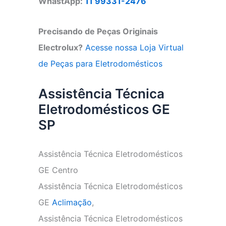
WhastApp:
11 99331-2476
Precisando de Peças Originais
Electrolux?
Acesse nossa Loja Virtual
de Peças para Eletrodomésticos
Assistência Técnica
Eletrodomésticos GE
SP
Assistência Técnica Eletrodomésticos
GE Centro
Assistência Técnica Eletrodomésticos
GE
Aclimação
,
Assistência Técnica Eletrodomésticos