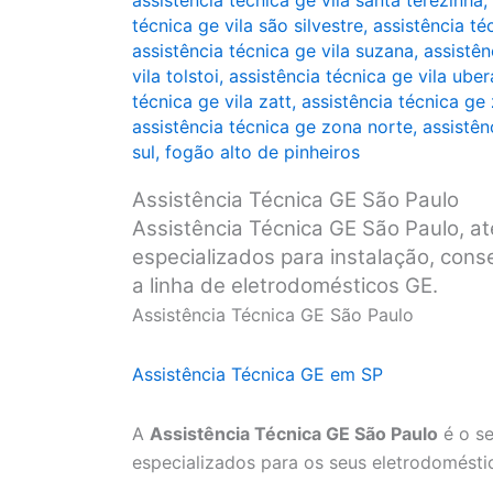
assistência técnica ge vila santa terezinha
,
técnica ge vila são silvestre
,
assistência té
assistência técnica ge vila suzana
,
assistên
vila tolstoi
,
assistência técnica ge vila ube
técnica ge vila zatt
,
assistência técnica ge
assistência técnica ge zona norte
,
assistên
sul
,
fogão alto de pinheiros
Assistência Técnica GE São Paulo
Assistência Técnica GE São Paulo, at
especializados para instalação, con
a linha de eletrodomésticos GE.
Assistência Técnica GE São Paulo
Assistência Técnica GE em SP
A
Assistência Técnica GE São Paulo
é o se
especializados para os seus eletrodomésti