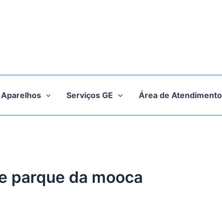
Aparelhos
Serviços GE
Área de Atendimento
ge parque da mooca