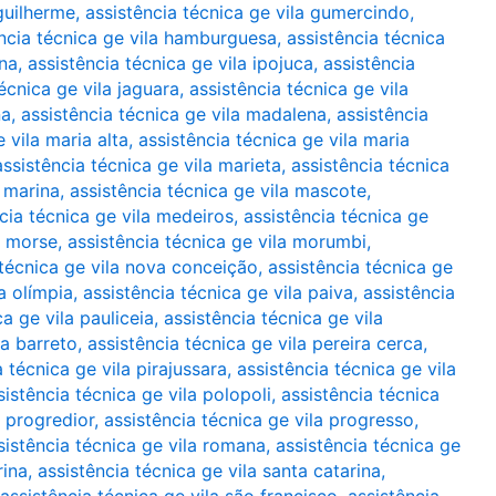
 guilherme
,
assistência técnica ge vila gumercindo
,
ncia técnica ge vila hamburguesa
,
assistência técnica
ana
,
assistência técnica ge vila ipojuca
,
assistência
écnica ge vila jaguara
,
assistência técnica ge vila
na
,
assistência técnica ge vila madalena
,
assistência
 vila maria alta
,
assistência técnica ge vila maria
assistência técnica ge vila marieta
,
assistência técnica
a marina
,
assistência técnica ge vila mascote
,
cia técnica ge vila medeiros
,
assistência técnica ge
a morse
,
assistência técnica ge vila morumbi
,
 técnica ge vila nova conceição
,
assistência técnica ge
a olímpia
,
assistência técnica ge vila paiva
,
assistência
ca ge vila pauliceia
,
assistência técnica ge vila
ra barreto
,
assistência técnica ge vila pereira cerca
,
a técnica ge vila pirajussara
,
assistência técnica ge vila
sistência técnica ge vila polopoli
,
assistência técnica
a progredior
,
assistência técnica ge vila progresso
,
sistência técnica ge vila romana
,
assistência técnica ge
rina
,
assistência técnica ge vila santa catarina
,