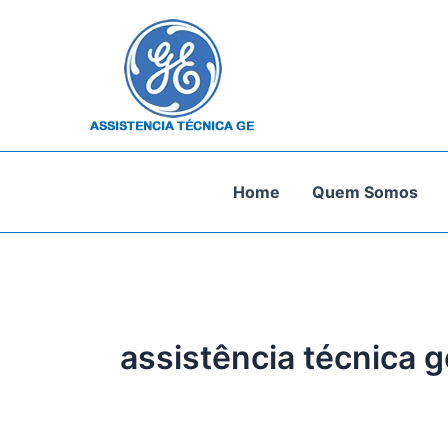
Ir
para
o
conteúdo
Home
Quem Somos
assistência técnica g