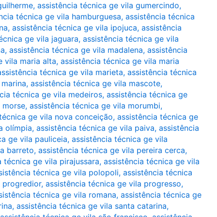
 guilherme
,
assistência técnica ge vila gumercindo
,
ncia técnica ge vila hamburguesa
,
assistência técnica
ana
,
assistência técnica ge vila ipojuca
,
assistência
écnica ge vila jaguara
,
assistência técnica ge vila
na
,
assistência técnica ge vila madalena
,
assistência
 vila maria alta
,
assistência técnica ge vila maria
assistência técnica ge vila marieta
,
assistência técnica
a marina
,
assistência técnica ge vila mascote
,
cia técnica ge vila medeiros
,
assistência técnica ge
a morse
,
assistência técnica ge vila morumbi
,
 técnica ge vila nova conceição
,
assistência técnica ge
a olímpia
,
assistência técnica ge vila paiva
,
assistência
ca ge vila pauliceia
,
assistência técnica ge vila
ra barreto
,
assistência técnica ge vila pereira cerca
,
a técnica ge vila pirajussara
,
assistência técnica ge vila
sistência técnica ge vila polopoli
,
assistência técnica
a progredior
,
assistência técnica ge vila progresso
,
sistência técnica ge vila romana
,
assistência técnica ge
rina
,
assistência técnica ge vila santa catarina
,