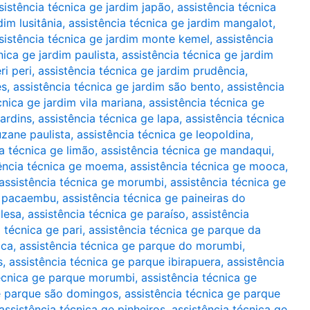
sistência técnica ge jardim japão
,
assistência técnica
dim lusitânia
,
assistência técnica ge jardim mangalot
,
sistência técnica ge jardim monte kemel
,
assistência
nica ge jardim paulista
,
assistência técnica ge jardim
ri peri
,
assistência técnica ge jardim prudência
,
es
,
assistência técnica ge jardim são bento
,
assistência
cnica ge jardim vila mariana
,
assistência técnica ge
jardins
,
assistência técnica ge lapa
,
assistência técnica
uzane paulista
,
assistência técnica ge leopoldina
,
ia técnica ge limão
,
assistência técnica ge mandaqui
,
ência técnica ge moema
,
assistência técnica ge mooca
,
assistência técnica ge morumbi
,
assistência técnica ge
ge pacaembu
,
assistência técnica ge paineiras do
glesa
,
assistência técnica ge paraíso
,
assistência
 técnica ge pari
,
assistência técnica ge parque da
oca
,
assistência técnica ge parque do morumbi
,
s
,
assistência técnica ge parque ibirapuera
,
assistência
técnica ge parque morumbi
,
assistência técnica ge
ge parque são domingos
,
assistência técnica ge parque
assistência técnica ge pinheiros
,
assistência técnica ge