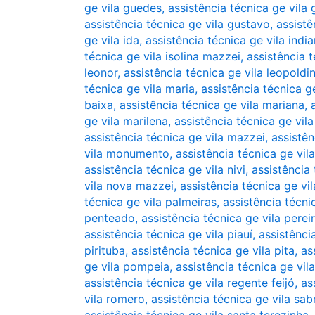
ge vila guedes
,
assistência técnica ge vila
assistência técnica ge vila gustavo
,
assistê
ge vila ida
,
assistência técnica ge vila indi
técnica ge vila isolina mazzei
,
assistência t
leonor
,
assistência técnica ge vila leopoldi
técnica ge vila maria
,
assistência técnica ge
baixa
,
assistência técnica ge vila mariana
,
ge vila marilena
,
assistência técnica ge vil
assistência técnica ge vila mazzei
,
assistên
vila monumento
,
assistência técnica ge vil
assistência técnica ge vila nivi
,
assistência
vila nova mazzei
,
assistência técnica ge vil
técnica ge vila palmeiras
,
assistência técni
penteado
,
assistência técnica ge vila perei
assistência técnica ge vila piauí
,
assistênci
pirituba
,
assistência técnica ge vila pita
,
as
ge vila pompeia
,
assistência técnica ge vil
assistência técnica ge vila regente feijó
,
as
vila romero
,
assistência técnica ge vila sab