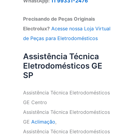
WhastApp:
11 99331-2476
Precisando de Peças Originais
Electrolux?
Acesse nossa Loja Virtual
de Peças para Eletrodomésticos
Assistência Técnica
Eletrodomésticos GE
SP
Assistência Técnica Eletrodomésticos
GE Centro
Assistência Técnica Eletrodomésticos
GE
Aclimação
,
Assistência Técnica Eletrodomésticos