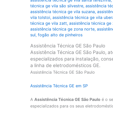
assistência técnica ge vila santa terezinha
,
técnica ge vila são silvestre
,
assistência té
assistência técnica ge vila suzana
,
assistên
vila tolstoi
,
assistência técnica ge vila ube
técnica ge vila zatt
,
assistência técnica ge
assistência técnica ge zona norte
,
assistên
sul
,
fogão alto de pinheiros
Assistência Técnica GE São Paulo
Assistência Técnica GE São Paulo, at
especializados para instalação, con
a linha de eletrodomésticos GE.
Assistência Técnica GE São Paulo
Assistência Técnica GE em SP
A
Assistência Técnica GE São Paulo
é o se
especializados para os seus eletrodomésti