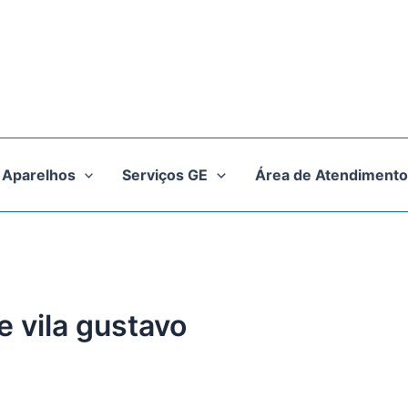
Aparelhos
Serviços GE
Área de Atendimento
e vila gustavo