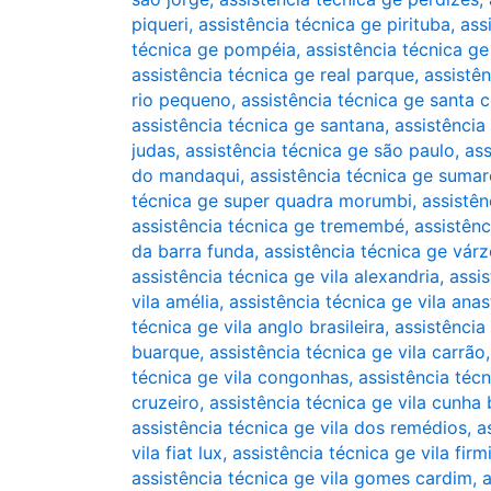
piqueri
,
assistência técnica ge pirituba
,
ass
técnica ge pompéia
,
assistência técnica g
assistência técnica ge real parque
,
assistê
rio pequeno
,
assistência técnica ge santa c
assistência técnica ge santana
,
assistência
judas
,
assistência técnica ge são paulo
,
ass
do mandaqui
,
assistência técnica ge sumar
técnica ge super quadra morumbi
,
assistên
assistência técnica ge tremembé
,
assistênc
da barra funda
,
assistência técnica ge vár
assistência técnica ge vila alexandria
,
assis
vila amélia
,
assistência técnica ge vila anas
técnica ge vila anglo brasileira
,
assistência
buarque
,
assistência técnica ge vila carrão
técnica ge vila congonhas
,
assistência técn
cruzeiro
,
assistência técnica ge vila cunha
assistência técnica ge vila dos remédios
,
a
vila fiat lux
,
assistência técnica ge vila firm
assistência técnica ge vila gomes cardim
,
a