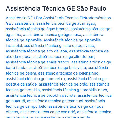
Assistência Técnica GE São Paulo
Assistência GE
/ Por
Assistência Técnica Eletrodomésticos
GE
/
assistência
,
assistência técnica ge aclimação
,
assistência técnica ge água branca
,
assistência técnica ge
água fria
,
assistência técnica ge água rasa
,
assistência
técnica ge alphaville
,
assistência técnica ge alphaville
industrial
,
assistência técnica ge alto da boa vista
,
assistência técnica ge alto da lapa
,
assistência técnica ge
alto da mooca
,
assistência técnica ge alto do pari
,
assistência técnica ge anália franco
,
assistência técnica ge
barra funda
,
assistência técnica ge bela vista
,
assistência
técnica ge belém
,
assistência técnica ge belenzinho
,
assistência técnica ge bom retiro
,
assistência técnica ge
bosque da saúde
,
assistência técnica ge brás
,
assistência
técnica ge brooklin
,
assistência técnica ge brooklin novo
,
assistência técnica ge brooklin paulista
,
assistência técnica
ge butantã
,
assistência técnica ge cambuci
,
assistência
técnica ge campo belo
,
assistência técnica ge campos
elíseos
,
assistência técnica ge canindé
,
assistência técnica
ge carandiru
,
assistência técnica ge casa verde
,