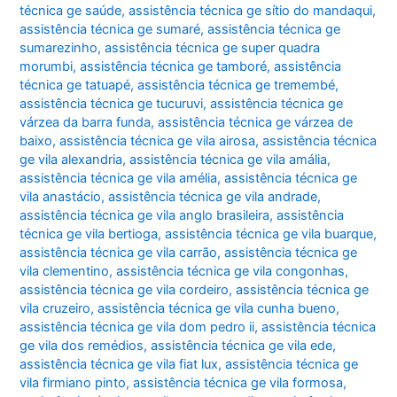
técnica ge saúde
,
assistência técnica ge sítio do mandaqui
,
assistência técnica ge sumaré
,
assistência técnica ge
sumarezinho
,
assistência técnica ge super quadra
morumbi
,
assistência técnica ge tamboré
,
assistência
técnica ge tatuapé
,
assistência técnica ge tremembé
,
assistência técnica ge tucuruvi
,
assistência técnica ge
várzea da barra funda
,
assistência técnica ge várzea de
baixo
,
assistência técnica ge vila airosa
,
assistência técnica
ge vila alexandria
,
assistência técnica ge vila amália
,
assistência técnica ge vila amélia
,
assistência técnica ge
vila anastácio
,
assistência técnica ge vila andrade
,
assistência técnica ge vila anglo brasileira
,
assistência
técnica ge vila bertioga
,
assistência técnica ge vila buarque
,
assistência técnica ge vila carrão
,
assistência técnica ge
vila clementino
,
assistência técnica ge vila congonhas
,
assistência técnica ge vila cordeiro
,
assistência técnica ge
vila cruzeiro
,
assistência técnica ge vila cunha bueno
,
assistência técnica ge vila dom pedro ii
,
assistência técnica
ge vila dos remédios
,
assistência técnica ge vila ede
,
assistência técnica ge vila fiat lux
,
assistência técnica ge
vila firmiano pinto
,
assistência técnica ge vila formosa
,