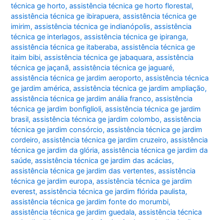
técnica ge horto
,
assistência técnica ge horto florestal
,
assistência técnica ge ibirapuera
,
assistência técnica ge
imirim
,
assistência técnica ge indianópolis
,
assistência
técnica ge interlagos
,
assistência técnica ge ipiranga
,
assistência técnica ge itaberaba
,
assistência técnica ge
itaim bibi
,
assistência técnica ge jabaquara
,
assistência
técnica ge jaçanã
,
assistência técnica ge jaguaré
,
assistência técnica ge jardim aeroporto
,
assistência técnica
ge jardim américa
,
assistência técnica ge jardim ampliação
,
assistência técnica ge jardim anália franco
,
assistência
técnica ge jardim bonfiglioli
,
assistência técnica ge jardim
brasil
,
assistência técnica ge jardim colombo
,
assistência
técnica ge jardim consórcio
,
assistência técnica ge jardim
cordeiro
,
assistência técnica ge jardim cruzeiro
,
assistência
técnica ge jardim da glória
,
assistência técnica ge jardim da
saúde
,
assistência técnica ge jardim das acácias
,
assistência técnica ge jardim das vertentes
,
assistência
técnica ge jardim europa
,
assistência técnica ge jardim
everest
,
assistência técnica ge jardim flórida paulista
,
assistência técnica ge jardim fonte do morumbi
,
assistência técnica ge jardim guedala
,
assistência técnica