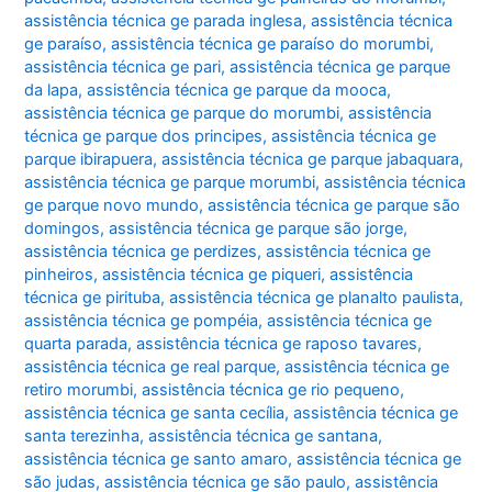
assistência técnica ge parada inglesa
,
assistência técnica
ge paraíso
,
assistência técnica ge paraíso do morumbi
,
assistência técnica ge pari
,
assistência técnica ge parque
da lapa
,
assistência técnica ge parque da mooca
,
assistência técnica ge parque do morumbi
,
assistência
técnica ge parque dos principes
,
assistência técnica ge
parque ibirapuera
,
assistência técnica ge parque jabaquara
,
assistência técnica ge parque morumbi
,
assistência técnica
ge parque novo mundo
,
assistência técnica ge parque são
domingos
,
assistência técnica ge parque são jorge
,
assistência técnica ge perdizes
,
assistência técnica ge
pinheiros
,
assistência técnica ge piqueri
,
assistência
técnica ge pirituba
,
assistência técnica ge planalto paulista
,
assistência técnica ge pompéia
,
assistência técnica ge
quarta parada
,
assistência técnica ge raposo tavares
,
assistência técnica ge real parque
,
assistência técnica ge
retiro morumbi
,
assistência técnica ge rio pequeno
,
assistência técnica ge santa cecília
,
assistência técnica ge
santa terezinha
,
assistência técnica ge santana
,
assistência técnica ge santo amaro
,
assistência técnica ge
são judas
,
assistência técnica ge são paulo
,
assistência