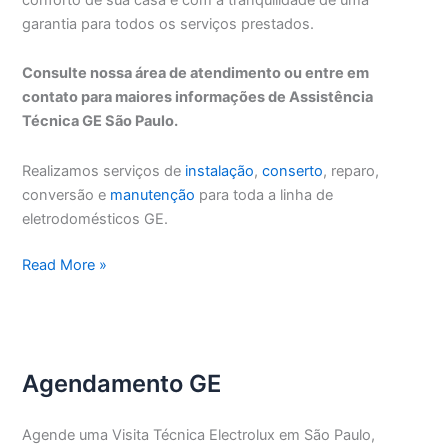
garantia para todos os serviços prestados.
Consulte nossa área de atendimento ou entre em
contato para maiores informações de Assistência
Técnica GE São Paulo.
Realizamos serviços de
instalação
,
conserto
, reparo,
conversão e
manutenção
para toda a linha de
eletrodomésticos GE.
Assistência
Read More »
Técnica
GE
São
Paulo
Agendamento GE
Agende uma Visita Técnica Electrolux em São Paulo,