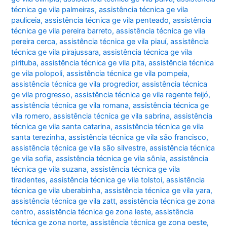
técnica ge vila palmeiras
,
assistência técnica ge vila
pauliceia
,
assistência técnica ge vila penteado
,
assistência
técnica ge vila pereira barreto
,
assistência técnica ge vila
pereira cerca
,
assistência técnica ge vila piauí
,
assistência
técnica ge vila pirajussara
,
assistência técnica ge vila
pirituba
,
assistência técnica ge vila pita
,
assistência técnica
ge vila polopoli
,
assistência técnica ge vila pompeia
,
assistência técnica ge vila progredior
,
assistência técnica
ge vila progresso
,
assistência técnica ge vila regente feijó
,
assistência técnica ge vila romana
,
assistência técnica ge
vila romero
,
assistência técnica ge vila sabrina
,
assistência
técnica ge vila santa catarina
,
assistência técnica ge vila
santa terezinha
,
assistência técnica ge vila são francisco
,
assistência técnica ge vila são silvestre
,
assistência técnica
ge vila sofia
,
assistência técnica ge vila sônia
,
assistência
técnica ge vila suzana
,
assistência técnica ge vila
tiradentes
,
assistência técnica ge vila tolstoi
,
assistência
técnica ge vila uberabinha
,
assistência técnica ge vila yara
,
assistência técnica ge vila zatt
,
assistência técnica ge zona
centro
,
assistência técnica ge zona leste
,
assistência
técnica ge zona norte
,
assistência técnica ge zona oeste
,