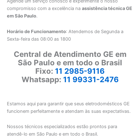
Agende um serviço conosco e experimente o nosso
compromisso com a excelência na
assistência técnica GE
em São Paulo
.
Horário de Funcionamento
: Atendemos de Segunda a
Sexta-feira das 08:00 as 1800
Central de Atendimento GE em
São Paulo e em todo o Brasil
Fixo:
11 2985-9116
Whatsapp:
11 99331-2476
Estamos aqui para garantir que seus eletrodomésticos GE
funcionem perfeitamente e atendam às suas expectativas.
Nossos técnicos especializados estão prontos para
atendê-lo em São Paulo e em todo o Brasil.