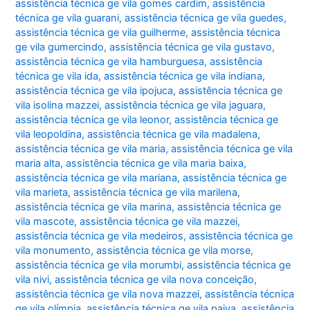
assistência técnica ge vila gomes cardim
,
assistência
técnica ge vila guarani
,
assistência técnica ge vila guedes
,
assistência técnica ge vila guilherme
,
assistência técnica
ge vila gumercindo
,
assistência técnica ge vila gustavo
,
assistência técnica ge vila hamburguesa
,
assistência
técnica ge vila ida
,
assistência técnica ge vila indiana
,
assistência técnica ge vila ipojuca
,
assistência técnica ge
vila isolina mazzei
,
assistência técnica ge vila jaguara
,
assistência técnica ge vila leonor
,
assistência técnica ge
vila leopoldina
,
assistência técnica ge vila madalena
,
assistência técnica ge vila maria
,
assistência técnica ge vila
maria alta
,
assistência técnica ge vila maria baixa
,
assistência técnica ge vila mariana
,
assistência técnica ge
vila marieta
,
assistência técnica ge vila marilena
,
assistência técnica ge vila marina
,
assistência técnica ge
vila mascote
,
assistência técnica ge vila mazzei
,
assistência técnica ge vila medeiros
,
assistência técnica ge
vila monumento
,
assistência técnica ge vila morse
,
assistência técnica ge vila morumbi
,
assistência técnica ge
vila nivi
,
assistência técnica ge vila nova conceição
,
assistência técnica ge vila nova mazzei
,
assistência técnica
ge vila olímpia
,
assistência técnica ge vila paiva
,
assistência