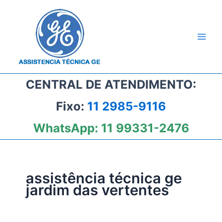
Ir
para
o
conteúdo
CENTRAL DE ATENDIMENTO:
Fixo:
11 2985-9116
WhatsApp:
11 99331-2476
assistência técnica ge
jardim das vertentes