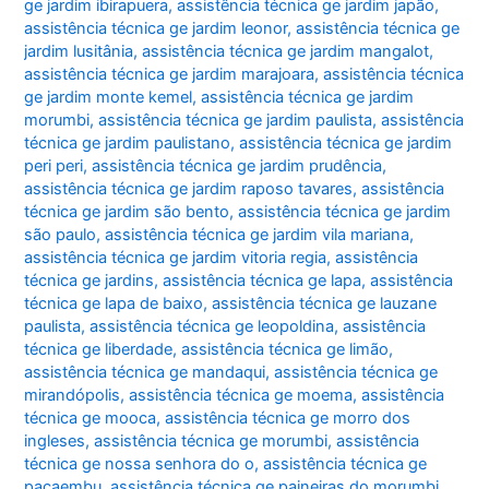
ge jardim ibirapuera
,
assistência técnica ge jardim japão
,
assistência técnica ge jardim leonor
,
assistência técnica ge
jardim lusitânia
,
assistência técnica ge jardim mangalot
,
assistência técnica ge jardim marajoara
,
assistência técnica
ge jardim monte kemel
,
assistência técnica ge jardim
morumbi
,
assistência técnica ge jardim paulista
,
assistência
técnica ge jardim paulistano
,
assistência técnica ge jardim
peri peri
,
assistência técnica ge jardim prudência
,
assistência técnica ge jardim raposo tavares
,
assistência
técnica ge jardim são bento
,
assistência técnica ge jardim
são paulo
,
assistência técnica ge jardim vila mariana
,
assistência técnica ge jardim vitoria regia
,
assistência
técnica ge jardins
,
assistência técnica ge lapa
,
assistência
técnica ge lapa de baixo
,
assistência técnica ge lauzane
paulista
,
assistência técnica ge leopoldina
,
assistência
técnica ge liberdade
,
assistência técnica ge limão
,
assistência técnica ge mandaqui
,
assistência técnica ge
mirandópolis
,
assistência técnica ge moema
,
assistência
técnica ge mooca
,
assistência técnica ge morro dos
ingleses
,
assistência técnica ge morumbi
,
assistência
técnica ge nossa senhora do o
,
assistência técnica ge
pacaembu
,
assistência técnica ge paineiras do morumbi
,