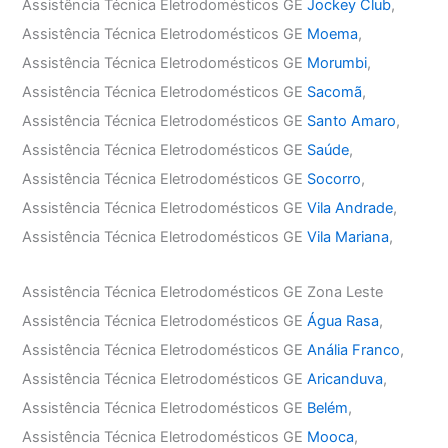
Assistência Técnica Eletrodomésticos GE
Jockey Club
,
Assistência Técnica Eletrodomésticos GE
Moema
,
Assistência Técnica Eletrodomésticos GE
Morumbi
,
Assistência Técnica Eletrodomésticos GE
Sacomã
,
Assistência Técnica Eletrodomésticos GE
Santo Amaro
,
Assistência Técnica Eletrodomésticos GE
Saúde
,
Assistência Técnica Eletrodomésticos GE
Socorro
,
Assistência Técnica Eletrodomésticos GE
Vila Andrade
,
Assistência Técnica Eletrodomésticos GE
Vila Mariana
,
Assistência Técnica Eletrodomésticos GE Zona Leste
Assistência Técnica Eletrodomésticos GE
Água Rasa
,
Assistência Técnica Eletrodomésticos GE
Anália Franco
,
Assistência Técnica Eletrodomésticos GE
Aricanduva
,
Assistência Técnica Eletrodomésticos GE
Belém
,
Assistência Técnica Eletrodomésticos GE
Mooca
,