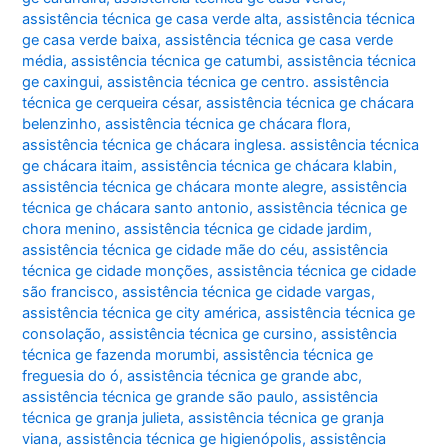
assistência técnica ge casa verde alta
,
assistência técnica
ge casa verde baixa
,
assistência técnica ge casa verde
média
,
assistência técnica ge catumbi
,
assistência técnica
ge caxingui
,
assistência técnica ge centro. assistência
técnica ge cerqueira césar
,
assistência técnica ge chácara
belenzinho
,
assistência técnica ge chácara flora
,
assistência técnica ge chácara inglesa. assistência técnica
ge chácara itaim
,
assistência técnica ge chácara klabin
,
assistência técnica ge chácara monte alegre
,
assistência
técnica ge chácara santo antonio
,
assistência técnica ge
chora menino
,
assistência técnica ge cidade jardim
,
assistência técnica ge cidade mãe do céu
,
assistência
técnica ge cidade monções
,
assistência técnica ge cidade
são francisco
,
assistência técnica ge cidade vargas
,
assistência técnica ge city américa
,
assistência técnica ge
consolação
,
assistência técnica ge cursino
,
assistência
técnica ge fazenda morumbi
,
assistência técnica ge
freguesia do ó
,
assistência técnica ge grande abc
,
assistência técnica ge grande são paulo
,
assistência
técnica ge granja julieta
,
assistência técnica ge granja
viana
,
assistência técnica ge higienópolis
,
assistência