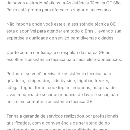
de novos eletrodomésticos, a Assistência Técnica GE São
Paulo está pronta para oferecer o suporte necessário.
Não importa onde você esteja, a assistência técnica GE
está disponível para atender em todo o Brasil, levando sua
expertise e qualidade de serviço para diversas cidades.
Conte com a confiança e o respaldo da marca GE ao
escolher a assistência técnica para seus eletrodomésticos.
Portanto, se você precisa de assistência técnica para
geladeira, refrigerador, side by side, frigobar, freezer,
adega, fogão, forno, cooktop, microondas, máquina de
lavar, máquina de secar ou máquina de lavar e secar, não
hesite em contatar a assistência técnica GE.
Tenha a garantia de serviços realizados por profissionais
qualificados, com a conveniência de ser atendido no
conforto de sua casa e com a tranquilidade de uma