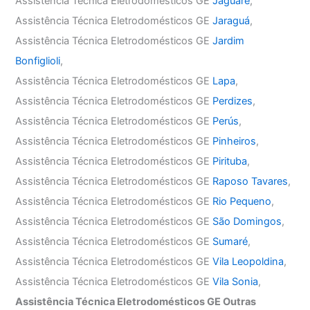
Assistência Técnica Eletrodomésticos GE
Jaguaré
,
Assistência Técnica Eletrodomésticos GE
Jaraguá
,
Assistência Técnica Eletrodomésticos GE
Jardim
Bonfiglioli
,
Assistência Técnica Eletrodomésticos GE
Lapa
,
Assistência Técnica Eletrodomésticos GE
Perdizes
,
Assistência Técnica Eletrodomésticos GE
Perús
,
Assistência Técnica Eletrodomésticos GE
Pinheiros
,
Assistência Técnica Eletrodomésticos GE
Pirituba
,
Assistência Técnica Eletrodomésticos GE
Raposo Tavares
,
Assistência Técnica Eletrodomésticos GE
Rio Pequeno
,
Assistência Técnica Eletrodomésticos GE
São Domingos
,
Assistência Técnica Eletrodomésticos GE
Sumaré
,
Assistência Técnica Eletrodomésticos GE
Vila Leopoldina
,
Assistência Técnica Eletrodomésticos GE
Vila Sonia
,
Assistência Técnica Eletrodomésticos GE Outras