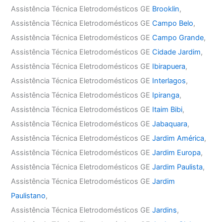
Assistência Técnica Eletrodomésticos GE
Brooklin
,
Assistência Técnica Eletrodomésticos GE
Campo Belo
,
Assistência Técnica Eletrodomésticos GE
Campo Grande
,
Assistência Técnica Eletrodomésticos GE
Cidade Jardim
,
Assistência Técnica Eletrodomésticos GE
Ibirapuera
,
Assistência Técnica Eletrodomésticos GE
Interlagos
,
Assistência Técnica Eletrodomésticos GE
Ipiranga
,
Assistência Técnica Eletrodomésticos GE
Itaim Bibi
,
Assistência Técnica Eletrodomésticos GE
Jabaquara
,
Assistência Técnica Eletrodomésticos GE
Jardim América
,
Assistência Técnica Eletrodomésticos GE
Jardim Europa
,
Assistência Técnica Eletrodomésticos GE
Jardim Paulista
,
Assistência Técnica Eletrodomésticos GE
Jardim
Paulistano
,
Assistência Técnica Eletrodomésticos GE
Jardins
,