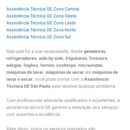
Assistência Técnica GE Zona Central
Assistência Técnica GE Zona Oeste
Assistência Técnica GE Zona Leste
Assistência Técnica GE Zona Norte
Assistência Técnica GE Zona Sul
Seja qual for a sua necessidade, desde
geladeiras
,
refrigeradores
,
side by side
,
frigobares
,
freezers
,
adegas
,
fogões
,
fornos
,
cooktops
,
microondas
,
máquinas de lavar
,
máquinas de secar
até
máquinas de
lavar e secar
, você pode contar com a
Assistência
Técnica GE São Paulo
para resolver qualquer problema.
Com profissionais altamente qualificados e experientes, a
assistência técnica GE garante a realização dos serviços
com expertise e excelência.
Além disso, todos os serviços prestados são