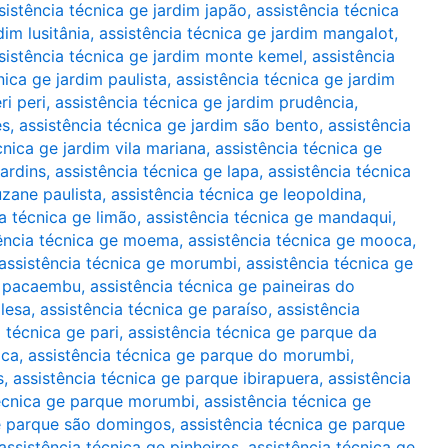
sistência técnica ge jardim japão
,
assistência técnica
dim lusitânia
,
assistência técnica ge jardim mangalot
,
sistência técnica ge jardim monte kemel
,
assistência
nica ge jardim paulista
,
assistência técnica ge jardim
ri peri
,
assistência técnica ge jardim prudência
,
es
,
assistência técnica ge jardim são bento
,
assistência
cnica ge jardim vila mariana
,
assistência técnica ge
jardins
,
assistência técnica ge lapa
,
assistência técnica
uzane paulista
,
assistência técnica ge leopoldina
,
ia técnica ge limão
,
assistência técnica ge mandaqui
,
ência técnica ge moema
,
assistência técnica ge mooca
,
assistência técnica ge morumbi
,
assistência técnica ge
ge pacaembu
,
assistência técnica ge paineiras do
glesa
,
assistência técnica ge paraíso
,
assistência
 técnica ge pari
,
assistência técnica ge parque da
oca
,
assistência técnica ge parque do morumbi
,
s
,
assistência técnica ge parque ibirapuera
,
assistência
técnica ge parque morumbi
,
assistência técnica ge
ge parque são domingos
,
assistência técnica ge parque
assistência técnica ge pinheiros
,
assistência técnica ge