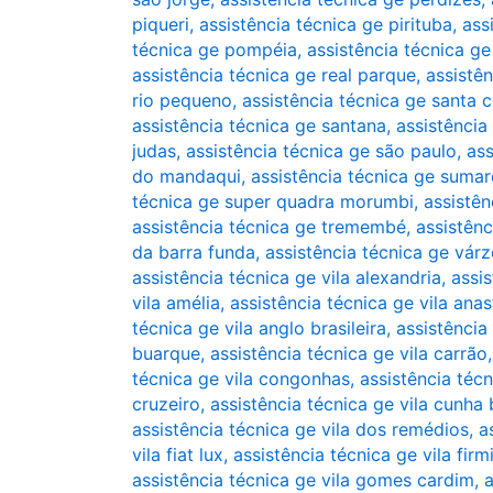
piqueri
,
assistência técnica ge pirituba
,
ass
técnica ge pompéia
,
assistência técnica g
assistência técnica ge real parque
,
assistê
rio pequeno
,
assistência técnica ge santa c
assistência técnica ge santana
,
assistência
judas
,
assistência técnica ge são paulo
,
ass
do mandaqui
,
assistência técnica ge sumar
técnica ge super quadra morumbi
,
assistên
assistência técnica ge tremembé
,
assistênc
da barra funda
,
assistência técnica ge vár
assistência técnica ge vila alexandria
,
assis
vila amélia
,
assistência técnica ge vila anas
técnica ge vila anglo brasileira
,
assistência
buarque
,
assistência técnica ge vila carrão
técnica ge vila congonhas
,
assistência técn
cruzeiro
,
assistência técnica ge vila cunha
assistência técnica ge vila dos remédios
,
a
vila fiat lux
,
assistência técnica ge vila firm
assistência técnica ge vila gomes cardim
,
a