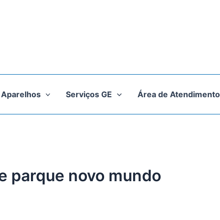
Aparelhos
Serviços GE
Área de Atendimento
ge parque novo mundo