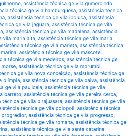
 guilherme
,
assistência técnica ge vila gumercindo
,
ncia técnica ge vila hamburguesa
,
assistência técnica
ana
,
assistência técnica ge vila ipojuca
,
assistência
écnica ge vila jaguara
,
assistência técnica ge vila
na
,
assistência técnica ge vila madalena
,
assistência
 vila maria alta
,
assistência técnica ge vila maria
assistência técnica ge vila marieta
,
assistência técnica
a marina
,
assistência técnica ge vila mascote
,
cia técnica ge vila medeiros
,
assistência técnica ge
a morse
,
assistência técnica ge vila morumbi
,
 técnica ge vila nova conceição
,
assistência técnica ge
a olímpia
,
assistência técnica ge vila paiva
,
assistência
ca ge vila pauliceia
,
assistência técnica ge vila
ra barreto
,
assistência técnica ge vila pereira cerca
,
a técnica ge vila pirajussara
,
assistência técnica ge vila
sistência técnica ge vila polopoli
,
assistência técnica
a progredior
,
assistência técnica ge vila progresso
,
sistência técnica ge vila romana
,
assistência técnica ge
rina
,
assistência técnica ge vila santa catarina
,