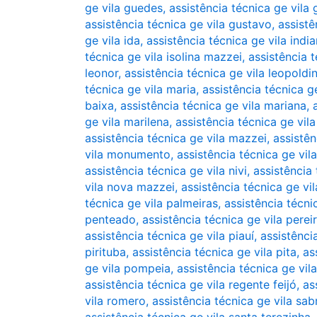
ge vila guedes
,
assistência técnica ge vila
assistência técnica ge vila gustavo
,
assistê
ge vila ida
,
assistência técnica ge vila indi
técnica ge vila isolina mazzei
,
assistência t
leonor
,
assistência técnica ge vila leopoldi
técnica ge vila maria
,
assistência técnica ge
baixa
,
assistência técnica ge vila mariana
,
ge vila marilena
,
assistência técnica ge vil
assistência técnica ge vila mazzei
,
assistên
vila monumento
,
assistência técnica ge vil
assistência técnica ge vila nivi
,
assistência
vila nova mazzei
,
assistência técnica ge vil
técnica ge vila palmeiras
,
assistência técni
penteado
,
assistência técnica ge vila perei
assistência técnica ge vila piauí
,
assistênci
pirituba
,
assistência técnica ge vila pita
,
as
ge vila pompeia
,
assistência técnica ge vil
assistência técnica ge vila regente feijó
,
as
vila romero
,
assistência técnica ge vila sab