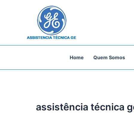
Ir
para
o
conteúdo
Home
Quem Somos
assistência técnica 