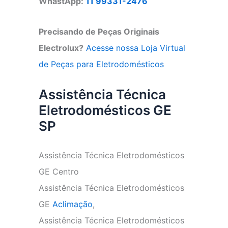
WhastApp:
11 99331-2476
Precisando de Peças Originais
Electrolux?
Acesse nossa Loja Virtual
de Peças para Eletrodomésticos
Assistência Técnica
Eletrodomésticos GE
SP
Assistência Técnica Eletrodomésticos
GE Centro
Assistência Técnica Eletrodomésticos
GE
Aclimação
,
Assistência Técnica Eletrodomésticos