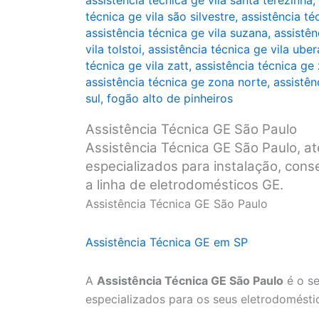
assistência técnica ge vila santa terezinha
,
técnica ge vila são silvestre
,
assistência té
assistência técnica ge vila suzana
,
assistên
vila tolstoi
,
assistência técnica ge vila ube
técnica ge vila zatt
,
assistência técnica ge
assistência técnica ge zona norte
,
assistên
sul
,
fogão alto de pinheiros
Assistência Técnica GE São Paulo
Assistência Técnica GE São Paulo, at
especializados para instalação, con
a linha de eletrodomésticos GE.
Assistência Técnica GE São Paulo
Assistência Técnica GE em SP
A
Assistência Técnica GE São Paulo
é o se
especializados para os seus eletrodomésti