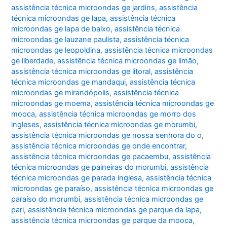
assistência técnica microondas ge jardins
,
assistência
técnica microondas ge lapa
,
assistência técnica
microondas ge lapa de baixo
,
assistência técnica
microondas ge lauzane paulista
,
assistência técnica
microondas ge leopoldina
,
assistência técnica microondas
ge liberdade
,
assistência técnica microondas ge limão
,
assistência técnica microondas ge litoral
,
assistência
técnica microondas ge mandaqui
,
assistência técnica
microondas ge mirandópolis
,
assistência técnica
microondas ge moema
,
assistência técnica microondas ge
mooca
,
assistência técnica microondas ge morro dos
ingleses
,
assistência técnica microondas ge morumbi
,
assistência técnica microondas ge nossa senhora do o
,
assistência técnica microondas ge onde encontrar
,
assistência técnica microondas ge pacaembu
,
assistência
técnica microondas ge paineiras do morumbi
,
assistência
técnica microondas ge parada inglesa
,
assistência técnica
microondas ge paraíso
,
assistência técnica microondas ge
paraíso do morumbi
,
assistência técnica microondas ge
pari
,
assistência técnica microondas ge parque da lapa
,
assistência técnica microondas ge parque da mooca
,