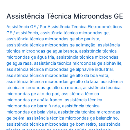
Assistência Técnica Microondas GE
Assistência GE
/ Por
Assistência Técnica Eletrodomésticos
GE
/
assistência
,
assistência técnica microondas ge
,
assistência técnica microondas ge abc paulista
,
assistência técnica microondas ge aclimação
,
assistência
técnica microondas ge água branca
,
assistência técnica
microondas ge água fria
,
assistência técnica microondas
ge água rasa
,
assistência técnica microondas ge alphaville
,
assistência técnica microondas ge alphaville industrial
,
assistência técnica microondas ge alto da boa vista
,
assistência técnica microondas ge alto da lapa
,
assistência
técnica microondas ge alto da mooca
,
assistência técnica
microondas ge alto do pari
,
assistência técnica
microondas ge anália franco
,
assistência técnica
microondas ge barra funda
,
assistência técnica
microondas ge bela vista
,
assistência técnica microondas
ge belém
,
assistência técnica microondas ge belenzinho
,
assistência técnica microondas ge bom retiro
,
assistência