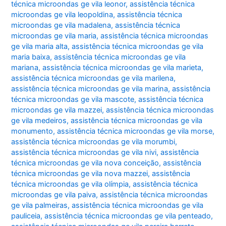
técnica microondas ge vila leonor
,
assistência técnica
microondas ge vila leopoldina
,
assistência técnica
microondas ge vila madalena
,
assistência técnica
microondas ge vila maria
,
assistência técnica microondas
ge vila maria alta
,
assistência técnica microondas ge vila
maria baixa
,
assistência técnica microondas ge vila
mariana
,
assistência técnica microondas ge vila marieta
,
assistência técnica microondas ge vila marilena
,
assistência técnica microondas ge vila marina
,
assistência
técnica microondas ge vila mascote
,
assistência técnica
microondas ge vila mazzei
,
assistência técnica microondas
ge vila medeiros
,
assistência técnica microondas ge vila
monumento
,
assistência técnica microondas ge vila morse
,
assistência técnica microondas ge vila morumbi
,
assistência técnica microondas ge vila nivi
,
assistência
técnica microondas ge vila nova conceição
,
assistência
técnica microondas ge vila nova mazzei
,
assistência
técnica microondas ge vila olímpia
,
assistência técnica
microondas ge vila paiva
,
assistência técnica microondas
ge vila palmeiras
,
assistência técnica microondas ge vila
pauliceia
,
assistência técnica microondas ge vila penteado
,