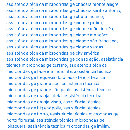
assistência técnica microondas ge chácara monte alegre
,
assistência técnica microondas ge chácara santo antonio
,
assistência técnica microondas ge chora menino
,
assistência técnica microondas ge cidade jardim
,
assistência técnica microondas ge cidade mãe do céu
,
assistência técnica microondas ge cidade monções
,
assistência técnica microondas ge cidade são francisco
,
assistência técnica microondas ge cidade vargas
,
assistência técnica microondas ge city américa
,
assistência técnica microondas ge consolação
,
assistência
técnica microondas ge cursino
,
assistência técnica
microondas ge fazenda morumbi
,
assistência técnica
microondas ge freguesia do ó
,
assistência técnica
microondas ge grande abc
,
assistência técnica
microondas ge grande são paulo
,
assistência técnica
microondas ge granja julieta
,
assistência técnica
microondas ge granja viana
,
assistência técnica
microondas ge higienópolis
,
assistência técnica
microondas ge horto
,
assistência técnica microondas ge
horto florestal
,
assistência técnica microondas ge
ibirapuera
,
assistência técnica microondas ge imirim
,