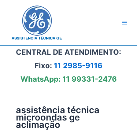
Ir
para
o
conteúdo
CENTRAL DE ATENDIMENTO:
Fixo:
11 2985-9116
WhatsApp:
11 99331-2476
assistência técnica
microondas ge
aclimação