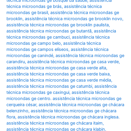
técnica microondas ge bosque da saúde
,
assistência
técnica microondas ge brás
,
assistência técnica
microondas ge brasil
,
assistência técnica microondas ge
brooklin
,
assistência técnica microondas ge brooklin novo
,
assistência técnica microondas ge brooklin paulista
,
assistência técnica microondas ge butantã
,
assistência
técnica microondas ge cambuci
,
assistência técnica
microondas ge campo belo
,
assistência técnica
microondas ge campos elíseos
,
assistência técnica
microondas ge canindé
,
assistência técnica microondas ge
carandiru
,
assistência técnica microondas ge casa verde
,
assistência técnica microondas ge casa verde alta
,
assistência técnica microondas ge casa verde baixa
,
assistência técnica microondas ge casa verde média
,
assistência técnica microondas ge catumbi
,
assistência
técnica microondas ge caxingui
,
assistência técnica
microondas ge centro. assistência técnica microondas ge
cerqueira césar
,
assistência técnica microondas ge chácara
belenzinho
,
assistência técnica microondas ge chácara
flora
,
assistência técnica microondas ge chácara inglesa.
assistência técnica microondas ge chácara itaim
,
assistência técnica microondas ge chácara klabin
,