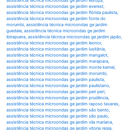
assistência técnica microondas ge jardim europa
,
assistência técnica microondas ge jardim everest
,
assistência técnica microondas ge jardim flórida paulista
,
assistência técnica microondas ge jardim fonte do
morumbi
,
assistência técnica microondas ge jardim
guedala
,
assistência técnica microondas ge jardim
ibirapuera
,
assistência técnica microondas ge jardim japão
,
assistência técnica microondas ge jardim leonor
,
assistência técnica microondas ge jardim lusitânia
,
assistência técnica microondas ge jardim mangalot
,
assistência técnica microondas ge jardim marajoara
,
assistência técnica microondas ge jardim monte kemel
,
assistência técnica microondas ge jardim morumbi
,
assistência técnica microondas ge jardim paulista
,
assistência técnica microondas ge jardim paulistano
,
assistência técnica microondas ge jardim peri peri
,
assistência técnica microondas ge jardim prudência
,
assistência técnica microondas ge jardim raposo tavares
,
assistência técnica microondas ge jardim são bento
,
assistência técnica microondas ge jardim são paulo
,
assistência técnica microondas ge jardim vila mariana
,
assistência técnica microondas ge jardim vitoria regia
,