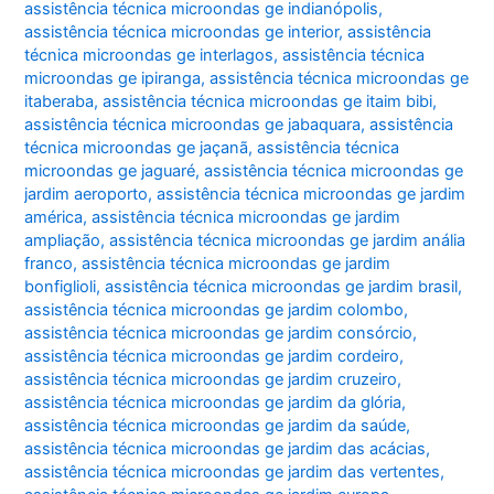
assistência técnica microondas ge indianópolis
,
assistência técnica microondas ge interior
,
assistência
técnica microondas ge interlagos
,
assistência técnica
microondas ge ipiranga
,
assistência técnica microondas ge
itaberaba
,
assistência técnica microondas ge itaim bibi
,
assistência técnica microondas ge jabaquara
,
assistência
técnica microondas ge jaçanã
,
assistência técnica
microondas ge jaguaré
,
assistência técnica microondas ge
jardim aeroporto
,
assistência técnica microondas ge jardim
américa
,
assistência técnica microondas ge jardim
ampliação
,
assistência técnica microondas ge jardim anália
franco
,
assistência técnica microondas ge jardim
bonfiglioli
,
assistência técnica microondas ge jardim brasil
,
assistência técnica microondas ge jardim colombo
,
assistência técnica microondas ge jardim consórcio
,
assistência técnica microondas ge jardim cordeiro
,
assistência técnica microondas ge jardim cruzeiro
,
assistência técnica microondas ge jardim da glória
,
assistência técnica microondas ge jardim da saúde
,
assistência técnica microondas ge jardim das acácias
,
assistência técnica microondas ge jardim das vertentes
,