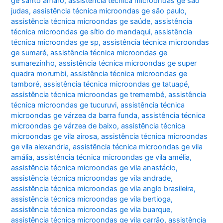
ge santo amaro
,
assistência técnica microondas ge são
judas
,
assistência técnica microondas ge são paulo
,
assistência técnica microondas ge saúde
,
assistência
técnica microondas ge sítio do mandaqui
,
assistência
técnica microondas ge sp
,
assistência técnica microondas
ge sumaré
,
assistência técnica microondas ge
sumarezinho
,
assistência técnica microondas ge super
quadra morumbi
,
assistência técnica microondas ge
tamboré
,
assistência técnica microondas ge tatuapé
,
assistência técnica microondas ge tremembé
,
assistência
técnica microondas ge tucuruvi
,
assistência técnica
microondas ge várzea da barra funda
,
assistência técnica
microondas ge várzea de baixo
,
assistência técnica
microondas ge vila airosa
,
assistência técnica microondas
ge vila alexandria
,
assistência técnica microondas ge vila
amália
,
assistência técnica microondas ge vila amélia
,
assistência técnica microondas ge vila anastácio
,
assistência técnica microondas ge vila andrade
,
assistência técnica microondas ge vila anglo brasileira
,
assistência técnica microondas ge vila bertioga
,
assistência técnica microondas ge vila buarque
,
assistência técnica microondas ge vila carrão
,
assistência