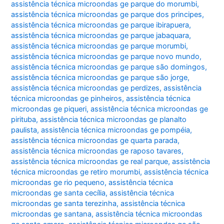
assistência técnica microondas ge parque do morumbi
,
assistência técnica microondas ge parque dos principes
,
assistência técnica microondas ge parque ibirapuera
,
assistência técnica microondas ge parque jabaquara
,
assistência técnica microondas ge parque morumbi
,
assistência técnica microondas ge parque novo mundo
,
assistência técnica microondas ge parque são domingos
,
assistência técnica microondas ge parque são jorge
,
assistência técnica microondas ge perdizes
,
assistência
técnica microondas ge pinheiros
,
assistência técnica
microondas ge piqueri
,
assistência técnica microondas ge
pirituba
,
assistência técnica microondas ge planalto
paulista
,
assistência técnica microondas ge pompéia
,
assistência técnica microondas ge quarta parada
,
assistência técnica microondas ge raposo tavares
,
assistência técnica microondas ge real parque
,
assistência
técnica microondas ge retiro morumbi
,
assistência técnica
microondas ge rio pequeno
,
assistência técnica
microondas ge santa cecília
,
assistência técnica
microondas ge santa terezinha
,
assistência técnica
microondas ge santana
,
assistência técnica microondas