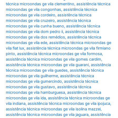
técnica microondas ge vila clementino
,
assistência técnica
microondas ge vila congonhas
,
assistência técnica
microondas ge vila cordeiro
,
assistência técnica
microondas ge vila cruzeiro
,
assistência técnica
microondas ge vila cunha bueno
,
assistência técnica
microondas ge vila dom pedro ii
,
assistência técnica
microondas ge vila dos remédios
,
assistência técnica
microondas ge vila ede
,
assistência técnica microondas ge
vila fiat lux
,
assistência técnica microondas ge vila firmiano
pinto
,
assistência técnica microondas ge vila formosa
,
assistência técnica microondas ge vila gomes cardim
,
assistência técnica microondas ge vila guarani
,
assistência
técnica microondas ge vila guedes
,
assistência técnica
microondas ge vila guilherme
,
assistência técnica
microondas ge vila gumercindo
,
assistência técnica
microondas ge vila gustavo
,
assistência técnica
microondas ge vila hamburguesa
,
assistência técnica
microondas ge vila ida
,
assistência técnica microondas ge
vila indiana
,
assistência técnica microondas ge vila ipojuca
,
assistência técnica microondas ge vila isolina mazzei
,
assistência técnica microondas ge vila jaguara
,
assistência