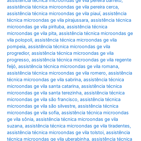
assistência técnica microondas ge vila pereira barreto
,
assistência técnica microondas ge vila pereira cerca
,
assistência técnica microondas ge vila piauí
,
assistência
técnica microondas ge vila pirajussara
,
assistência técnica
microondas ge vila pirituba
,
assistência técnica
microondas ge vila pita
,
assistência técnica microondas ge
vila polopoli
,
assistência técnica microondas ge vila
pompeia
,
assistência técnica microondas ge vila
progredior
,
assistência técnica microondas ge vila
progresso
,
assistência técnica microondas ge vila regente
feijó
,
assistência técnica microondas ge vila romana
,
assistência técnica microondas ge vila romero
,
assistência
técnica microondas ge vila sabrina
,
assistência técnica
microondas ge vila santa catarina
,
assistência técnica
microondas ge vila santa terezinha
,
assistência técnica
microondas ge vila são francisco
,
assistência técnica
microondas ge vila são silvestre
,
assistência técnica
microondas ge vila sofia
,
assistência técnica microondas
ge vila sônia
,
assistência técnica microondas ge vila
suzana
,
assistência técnica microondas ge vila tiradentes
,
assistência técnica microondas ge vila tolstoi
,
assistência
técnica microondas ge vila uberabinha
,
assistência técnica