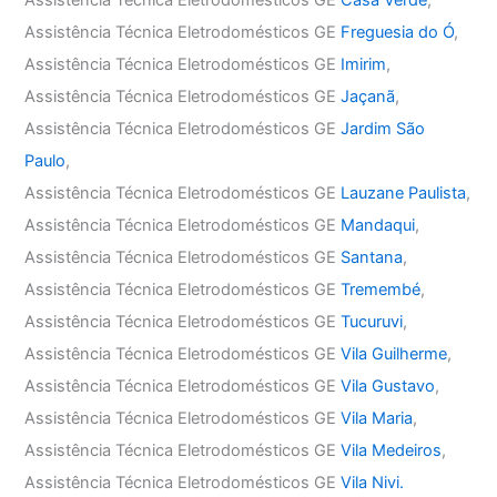
Assistência Técnica Eletrodomésticos GE
Casa Verde
,
Assistência Técnica Eletrodomésticos GE
Freguesia do Ó
,
Assistência Técnica Eletrodomésticos GE
Imirim
,
Assistência Técnica Eletrodomésticos GE
Jaçanã
,
Assistência Técnica Eletrodomésticos GE
Jardim São
Paulo
,
Assistência Técnica Eletrodomésticos GE
Lauzane Paulista
,
Assistência Técnica Eletrodomésticos GE
Mandaqui
,
Assistência Técnica Eletrodomésticos GE
Santana
,
Assistência Técnica Eletrodomésticos GE
Tremembé
,
Assistência Técnica Eletrodomésticos GE
Tucuruvi
,
Assistência Técnica Eletrodomésticos GE
Vila Guilherme
,
Assistência Técnica Eletrodomésticos GE
Vila Gustavo
,
Assistência Técnica Eletrodomésticos GE
Vila Maria
,
Assistência Técnica Eletrodomésticos GE
Vila Medeiros
,
Assistência Técnica Eletrodomésticos GE
Vila Nivi.