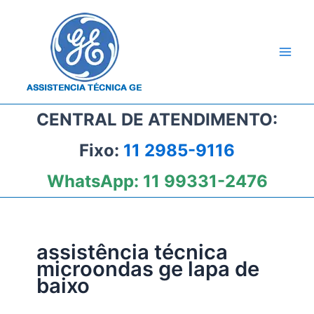
Ir
para
o
conteúdo
CENTRAL DE ATENDIMENTO:
Fixo:
11 2985-9116
WhatsApp:
11 99331-2476
assistência técnica
microondas ge lapa de
baixo