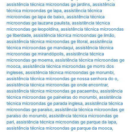
assistência técnica microondas ge jardins
,
assistência
técnica microondas ge lapa
,
assistência técnica
microondas ge lapa de baixo
,
assistência técnica
microondas ge lauzane paulista
,
assistência técnica
microondas ge leopoldina
,
assistência técnica microondas
ge liberdade
,
assistência técnica microondas ge limão
,
assistência técnica microondas ge litoral
,
assistência
técnica microondas ge mandaqui
,
assistência técnica
microondas ge mirandópolis
,
assistência técnica
microondas ge moema
,
assistência técnica microondas ge
mooca
,
assistência técnica microondas ge morro dos
ingleses
,
assistência técnica microondas ge morumbi
,
assistência técnica microondas ge nossa senhora do o
,
assistência técnica microondas ge onde encontrar
,
assistência técnica microondas ge pacaembu
,
assistência
técnica microondas ge paineiras do morumbi
,
assistência
técnica microondas ge parada inglesa
,
assistência técnica
microondas ge paraíso
,
assistência técnica microondas ge
paraíso do morumbi
,
assistência técnica microondas ge
pari
,
assistência técnica microondas ge parque da lapa
,
assistência técnica microondas ge parque da mooca
,