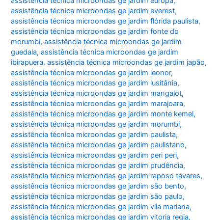
assistência técnica microondas ge jardim europa
,
assistência técnica microondas ge jardim everest
,
assistência técnica microondas ge jardim flórida paulista
,
assistência técnica microondas ge jardim fonte do
morumbi
,
assistência técnica microondas ge jardim
guedala
,
assistência técnica microondas ge jardim
ibirapuera
,
assistência técnica microondas ge jardim japão
,
assistência técnica microondas ge jardim leonor
,
assistência técnica microondas ge jardim lusitânia
,
assistência técnica microondas ge jardim mangalot
,
assistência técnica microondas ge jardim marajoara
,
assistência técnica microondas ge jardim monte kemel
,
assistência técnica microondas ge jardim morumbi
,
assistência técnica microondas ge jardim paulista
,
assistência técnica microondas ge jardim paulistano
,
assistência técnica microondas ge jardim peri peri
,
assistência técnica microondas ge jardim prudência
,
assistência técnica microondas ge jardim raposo tavares
,
assistência técnica microondas ge jardim são bento
,
assistência técnica microondas ge jardim são paulo
,
assistência técnica microondas ge jardim vila mariana
,
assistência técnica microondas ge jardim vitoria regia
,