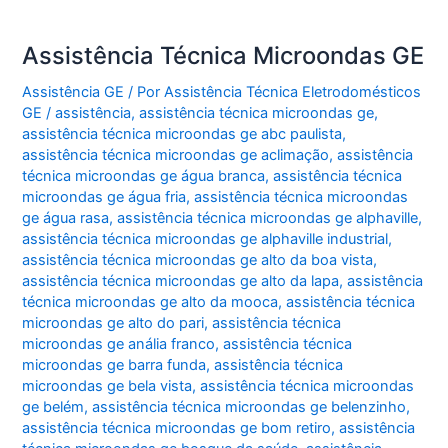
Assistência Técnica Microondas GE
Assistência GE
/ Por
Assistência Técnica Eletrodomésticos
GE
/
assistência
,
assistência técnica microondas ge
,
assistência técnica microondas ge abc paulista
,
assistência técnica microondas ge aclimação
,
assistência
técnica microondas ge água branca
,
assistência técnica
microondas ge água fria
,
assistência técnica microondas
ge água rasa
,
assistência técnica microondas ge alphaville
,
assistência técnica microondas ge alphaville industrial
,
assistência técnica microondas ge alto da boa vista
,
assistência técnica microondas ge alto da lapa
,
assistência
técnica microondas ge alto da mooca
,
assistência técnica
microondas ge alto do pari
,
assistência técnica
microondas ge anália franco
,
assistência técnica
microondas ge barra funda
,
assistência técnica
microondas ge bela vista
,
assistência técnica microondas
ge belém
,
assistência técnica microondas ge belenzinho
,
assistência técnica microondas ge bom retiro
,
assistência