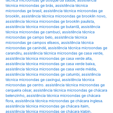
técnica microondas ge bosque da saúde
,
assistência
técnica microondas ge brás
,
assistência técnica
microondas ge brasil
,
assistência técnica microondas ge
brooklin
,
assistência técnica microondas ge brooklin novo
,
assistência técnica microondas ge brooklin paulista
,
assistência técnica microondas ge butantã
,
assistência
técnica microondas ge cambuci
,
assistência técnica
microondas ge campo belo
,
assistência técnica
microondas ge campos elíseos
,
assistência técnica
microondas ge canindé
,
assistência técnica microondas ge
carandiru
,
assistência técnica microondas ge casa verde
,
assistência técnica microondas ge casa verde alta
,
assistência técnica microondas ge casa verde baixa
,
assistência técnica microondas ge casa verde média
,
assistência técnica microondas ge catumbi
,
assistência
técnica microondas ge caxingui
,
assistência técnica
microondas ge centro. assistência técnica microondas ge
cerqueira césar
,
assistência técnica microondas ge chácara
belenzinho
,
assistência técnica microondas ge chácara
flora
,
assistência técnica microondas ge chácara inglesa.
assistência técnica microondas ge chácara itaim
,
assistência técnica microondas ge chácara klabin
,