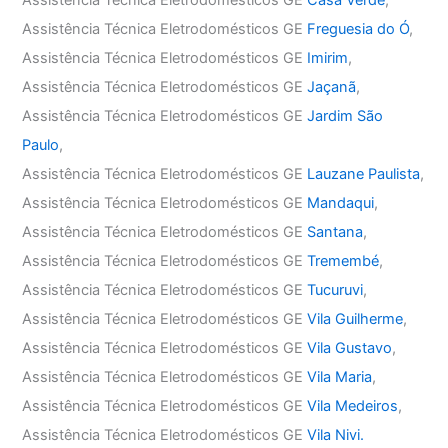
Assistência Técnica Eletrodomésticos GE
Casa Verde
,
Assistência Técnica Eletrodomésticos GE
Freguesia do Ó
,
Assistência Técnica Eletrodomésticos GE
Imirim
,
Assistência Técnica Eletrodomésticos GE
Jaçanã
,
Assistência Técnica Eletrodomésticos GE
Jardim São
Paulo
,
Assistência Técnica Eletrodomésticos GE
Lauzane Paulista
,
Assistência Técnica Eletrodomésticos GE
Mandaqui
,
Assistência Técnica Eletrodomésticos GE
Santana
,
Assistência Técnica Eletrodomésticos GE
Tremembé
,
Assistência Técnica Eletrodomésticos GE
Tucuruvi
,
Assistência Técnica Eletrodomésticos GE
Vila Guilherme
,
Assistência Técnica Eletrodomésticos GE
Vila Gustavo
,
Assistência Técnica Eletrodomésticos GE
Vila Maria
,
Assistência Técnica Eletrodomésticos GE
Vila Medeiros
,
Assistência Técnica Eletrodomésticos GE
Vila Nivi.