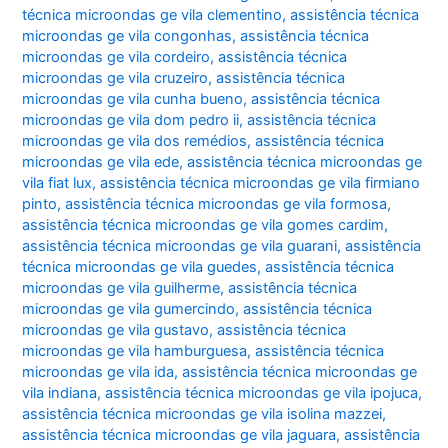
técnica microondas ge vila clementino
,
assistência técnica
microondas ge vila congonhas
,
assistência técnica
microondas ge vila cordeiro
,
assistência técnica
microondas ge vila cruzeiro
,
assistência técnica
microondas ge vila cunha bueno
,
assistência técnica
microondas ge vila dom pedro ii
,
assistência técnica
microondas ge vila dos remédios
,
assistência técnica
microondas ge vila ede
,
assistência técnica microondas ge
vila fiat lux
,
assistência técnica microondas ge vila firmiano
pinto
,
assistência técnica microondas ge vila formosa
,
assistência técnica microondas ge vila gomes cardim
,
assistência técnica microondas ge vila guarani
,
assistência
técnica microondas ge vila guedes
,
assistência técnica
microondas ge vila guilherme
,
assistência técnica
microondas ge vila gumercindo
,
assistência técnica
microondas ge vila gustavo
,
assistência técnica
microondas ge vila hamburguesa
,
assistência técnica
microondas ge vila ida
,
assistência técnica microondas ge
vila indiana
,
assistência técnica microondas ge vila ipojuca
,
assistência técnica microondas ge vila isolina mazzei
,
assistência técnica microondas ge vila jaguara
,
assistência