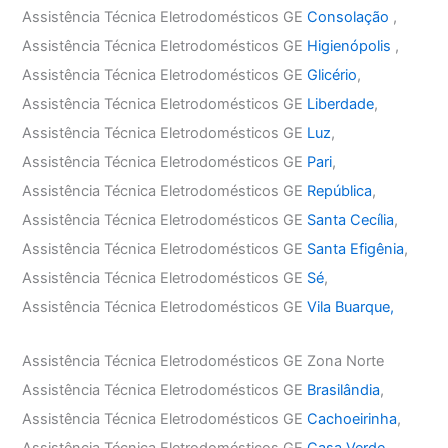
Assistência Técnica Eletrodomésticos GE
Consolação
,
Assistência Técnica Eletrodomésticos GE
Higienópolis
,
Assistência Técnica Eletrodomésticos GE
Glicério
,
Assistência Técnica Eletrodomésticos GE
Liberdade
,
Assistência Técnica Eletrodomésticos GE
Luz
,
Assistência Técnica Eletrodomésticos GE
Pari
,
Assistência Técnica Eletrodomésticos GE
República
,
Assistência Técnica Eletrodomésticos GE
Santa Cecília
,
Assistência Técnica Eletrodomésticos GE
Santa Efigênia
,
Assistência Técnica Eletrodomésticos GE
Sé
,
Assistência Técnica Eletrodomésticos GE
Vila Buarque,
Assistência Técnica Eletrodomésticos GE Zona Norte
Assistência Técnica Eletrodomésticos GE
Brasilândia
,
Assistência Técnica Eletrodomésticos GE
Cachoeirinha
,