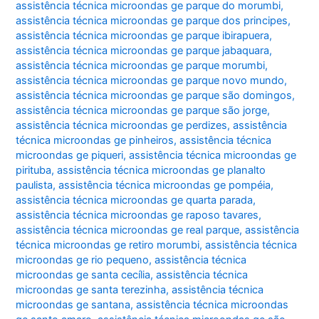
assistência técnica microondas ge parque do morumbi
,
assistência técnica microondas ge parque dos principes
,
assistência técnica microondas ge parque ibirapuera
,
assistência técnica microondas ge parque jabaquara
,
assistência técnica microondas ge parque morumbi
,
assistência técnica microondas ge parque novo mundo
,
assistência técnica microondas ge parque são domingos
,
assistência técnica microondas ge parque são jorge
,
assistência técnica microondas ge perdizes
,
assistência
técnica microondas ge pinheiros
,
assistência técnica
microondas ge piqueri
,
assistência técnica microondas ge
pirituba
,
assistência técnica microondas ge planalto
paulista
,
assistência técnica microondas ge pompéia
,
assistência técnica microondas ge quarta parada
,
assistência técnica microondas ge raposo tavares
,
assistência técnica microondas ge real parque
,
assistência
técnica microondas ge retiro morumbi
,
assistência técnica
microondas ge rio pequeno
,
assistência técnica
microondas ge santa cecília
,
assistência técnica
microondas ge santa terezinha
,
assistência técnica
microondas ge santana
,
assistência técnica microondas