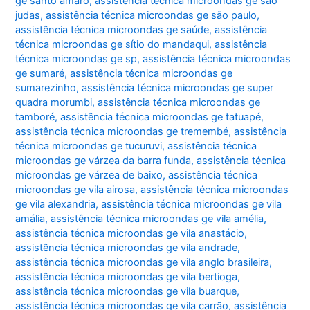
ge santo amaro
,
assistência técnica microondas ge são
judas
,
assistência técnica microondas ge são paulo
,
assistência técnica microondas ge saúde
,
assistência
técnica microondas ge sítio do mandaqui
,
assistência
técnica microondas ge sp
,
assistência técnica microondas
ge sumaré
,
assistência técnica microondas ge
sumarezinho
,
assistência técnica microondas ge super
quadra morumbi
,
assistência técnica microondas ge
tamboré
,
assistência técnica microondas ge tatuapé
,
assistência técnica microondas ge tremembé
,
assistência
técnica microondas ge tucuruvi
,
assistência técnica
microondas ge várzea da barra funda
,
assistência técnica
microondas ge várzea de baixo
,
assistência técnica
microondas ge vila airosa
,
assistência técnica microondas
ge vila alexandria
,
assistência técnica microondas ge vila
amália
,
assistência técnica microondas ge vila amélia
,
assistência técnica microondas ge vila anastácio
,
assistência técnica microondas ge vila andrade
,
assistência técnica microondas ge vila anglo brasileira
,
assistência técnica microondas ge vila bertioga
,
assistência técnica microondas ge vila buarque
,
assistência técnica microondas ge vila carrão
,
assistência