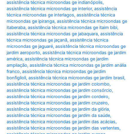
assistência técnica microondas ge indianópolis
,
assistência técnica microondas ge interior
,
assistência
técnica microondas ge interlagos
,
assistência técnica
microondas ge ipiranga
,
assistência técnica microondas ge
itaberaba
,
assistência técnica microondas ge itaim bibi
,
assistência técnica microondas ge jabaquara
,
assistência
técnica microondas ge jaçanã
,
assistência técnica
microondas ge jaguaré
,
assistência técnica microondas ge
jardim aeroporto
,
assistência técnica microondas ge jardim
américa
,
assistência técnica microondas ge jardim
ampliação
,
assistência técnica microondas ge jardim anália
franco
,
assistência técnica microondas ge jardim
bonfiglioli
,
assistência técnica microondas ge jardim brasil
,
assistência técnica microondas ge jardim colombo
,
assistência técnica microondas ge jardim consórcio
,
assistência técnica microondas ge jardim cordeiro
,
assistência técnica microondas ge jardim cruzeiro
,
assistência técnica microondas ge jardim da glória
,
assistência técnica microondas ge jardim da saúde
,
assistência técnica microondas ge jardim das acácias
,
assistência técnica microondas ge jardim das vertentes
,