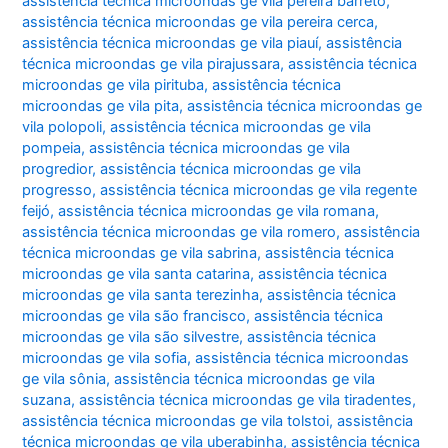
assistência técnica microondas ge vila pereira barreto
,
assistência técnica microondas ge vila pereira cerca
,
assistência técnica microondas ge vila piauí
,
assistência
técnica microondas ge vila pirajussara
,
assistência técnica
microondas ge vila pirituba
,
assistência técnica
microondas ge vila pita
,
assistência técnica microondas ge
vila polopoli
,
assistência técnica microondas ge vila
pompeia
,
assistência técnica microondas ge vila
progredior
,
assistência técnica microondas ge vila
progresso
,
assistência técnica microondas ge vila regente
feijó
,
assistência técnica microondas ge vila romana
,
assistência técnica microondas ge vila romero
,
assistência
técnica microondas ge vila sabrina
,
assistência técnica
microondas ge vila santa catarina
,
assistência técnica
microondas ge vila santa terezinha
,
assistência técnica
microondas ge vila são francisco
,
assistência técnica
microondas ge vila são silvestre
,
assistência técnica
microondas ge vila sofia
,
assistência técnica microondas
ge vila sônia
,
assistência técnica microondas ge vila
suzana
,
assistência técnica microondas ge vila tiradentes
,
assistência técnica microondas ge vila tolstoi
,
assistência
técnica microondas ge vila uberabinha
,
assistência técnica