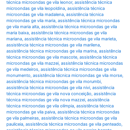
técnica microondas ge vila leonor
,
assistência técnica
microondas ge vila leopoldina
,
assistência técnica
microondas ge vila madalena
,
assistência técnica
microondas ge vila maria
,
assistência técnica microondas
ge vila maria alta
,
assistência técnica microondas ge vila
maria baixa
,
assistência técnica microondas ge vila
mariana
,
assistência técnica microondas ge vila marieta
,
assistência técnica microondas ge vila marilena
,
assistência técnica microondas ge vila marina
,
assistência
técnica microondas ge vila mascote
,
assistência técnica
microondas ge vila mazzei
,
assistência técnica microondas
ge vila medeiros
,
assistência técnica microondas ge vila
monumento
,
assistência técnica microondas ge vila morse
,
assistência técnica microondas ge vila morumbi
,
assistência técnica microondas ge vila nivi
,
assistência
técnica microondas ge vila nova conceição
,
assistência
técnica microondas ge vila nova mazzei
,
assistência
técnica microondas ge vila olímpia
,
assistência técnica
microondas ge vila paiva
,
assistência técnica microondas
ge vila palmeiras
,
assistência técnica microondas ge vila
pauliceia
,
assistência técnica microondas ge vila penteado
,