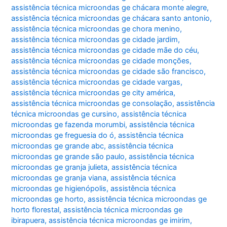
assistência técnica microondas ge chácara monte alegre
,
assistência técnica microondas ge chácara santo antonio
,
assistência técnica microondas ge chora menino
,
assistência técnica microondas ge cidade jardim
,
assistência técnica microondas ge cidade mãe do céu
,
assistência técnica microondas ge cidade monções
,
assistência técnica microondas ge cidade são francisco
,
assistência técnica microondas ge cidade vargas
,
assistência técnica microondas ge city américa
,
assistência técnica microondas ge consolação
,
assistência
técnica microondas ge cursino
,
assistência técnica
microondas ge fazenda morumbi
,
assistência técnica
microondas ge freguesia do ó
,
assistência técnica
microondas ge grande abc
,
assistência técnica
microondas ge grande são paulo
,
assistência técnica
microondas ge granja julieta
,
assistência técnica
microondas ge granja viana
,
assistência técnica
microondas ge higienópolis
,
assistência técnica
microondas ge horto
,
assistência técnica microondas ge
horto florestal
,
assistência técnica microondas ge
ibirapuera
,
assistência técnica microondas ge imirim
,