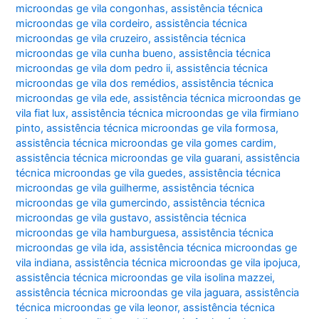
microondas ge vila congonhas
,
assistência técnica
microondas ge vila cordeiro
,
assistência técnica
microondas ge vila cruzeiro
,
assistência técnica
microondas ge vila cunha bueno
,
assistência técnica
microondas ge vila dom pedro ii
,
assistência técnica
microondas ge vila dos remédios
,
assistência técnica
microondas ge vila ede
,
assistência técnica microondas ge
vila fiat lux
,
assistência técnica microondas ge vila firmiano
pinto
,
assistência técnica microondas ge vila formosa
,
assistência técnica microondas ge vila gomes cardim
,
assistência técnica microondas ge vila guarani
,
assistência
técnica microondas ge vila guedes
,
assistência técnica
microondas ge vila guilherme
,
assistência técnica
microondas ge vila gumercindo
,
assistência técnica
microondas ge vila gustavo
,
assistência técnica
microondas ge vila hamburguesa
,
assistência técnica
microondas ge vila ida
,
assistência técnica microondas ge
vila indiana
,
assistência técnica microondas ge vila ipojuca
,
assistência técnica microondas ge vila isolina mazzei
,
assistência técnica microondas ge vila jaguara
,
assistência
técnica microondas ge vila leonor
,
assistência técnica