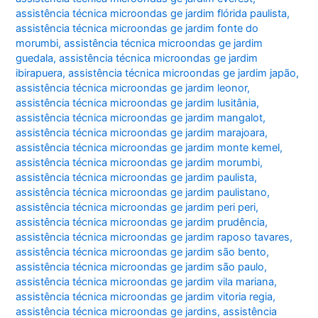
assistência técnica microondas ge jardim flórida paulista
,
assistência técnica microondas ge jardim fonte do
morumbi
,
assistência técnica microondas ge jardim
guedala
,
assistência técnica microondas ge jardim
ibirapuera
,
assistência técnica microondas ge jardim japão
,
assistência técnica microondas ge jardim leonor
,
assistência técnica microondas ge jardim lusitânia
,
assistência técnica microondas ge jardim mangalot
,
assistência técnica microondas ge jardim marajoara
,
assistência técnica microondas ge jardim monte kemel
,
assistência técnica microondas ge jardim morumbi
,
assistência técnica microondas ge jardim paulista
,
assistência técnica microondas ge jardim paulistano
,
assistência técnica microondas ge jardim peri peri
,
assistência técnica microondas ge jardim prudência
,
assistência técnica microondas ge jardim raposo tavares
,
assistência técnica microondas ge jardim são bento
,
assistência técnica microondas ge jardim são paulo
,
assistência técnica microondas ge jardim vila mariana
,
assistência técnica microondas ge jardim vitoria regia
,
assistência técnica microondas ge jardins
,
assistência