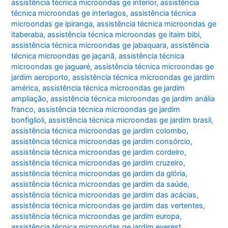
assistência técnica microondas ge interior
,
assistência
técnica microondas ge interlagos
,
assistência técnica
microondas ge ipiranga
,
assistência técnica microondas ge
itaberaba
,
assistência técnica microondas ge itaim bibi
,
assistência técnica microondas ge jabaquara
,
assistência
técnica microondas ge jaçanã
,
assistência técnica
microondas ge jaguaré
,
assistência técnica microondas ge
jardim aeroporto
,
assistência técnica microondas ge jardim
américa
,
assistência técnica microondas ge jardim
ampliação
,
assistência técnica microondas ge jardim anália
franco
,
assistência técnica microondas ge jardim
bonfiglioli
,
assistência técnica microondas ge jardim brasil
,
assistência técnica microondas ge jardim colombo
,
assistência técnica microondas ge jardim consórcio
,
assistência técnica microondas ge jardim cordeiro
,
assistência técnica microondas ge jardim cruzeiro
,
assistência técnica microondas ge jardim da glória
,
assistência técnica microondas ge jardim da saúde
,
assistência técnica microondas ge jardim das acácias
,
assistência técnica microondas ge jardim das vertentes
,
assistência técnica microondas ge jardim europa
,
assistência técnica microondas ge jardim everest
,