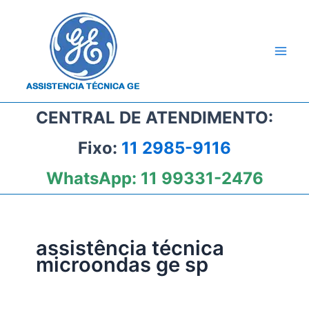
Ir
para
o
conteúdo
CENTRAL DE ATENDIMENTO:
Fixo:
11 2985-9116
WhatsApp:
11 99331-2476
assistência técnica
microondas ge sp