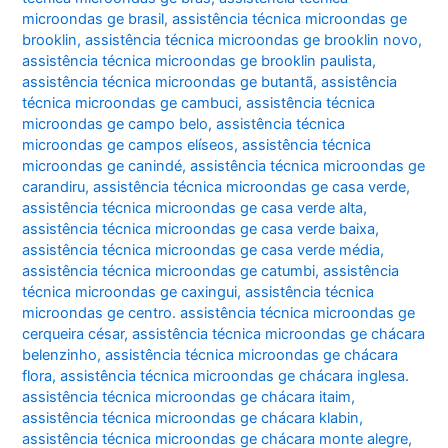
microondas ge brasil
,
assistência técnica microondas ge
brooklin
,
assistência técnica microondas ge brooklin novo
,
assistência técnica microondas ge brooklin paulista
,
assistência técnica microondas ge butantã
,
assistência
técnica microondas ge cambuci
,
assistência técnica
microondas ge campo belo
,
assistência técnica
microondas ge campos elíseos
,
assistência técnica
microondas ge canindé
,
assistência técnica microondas ge
carandiru
,
assistência técnica microondas ge casa verde
,
assistência técnica microondas ge casa verde alta
,
assistência técnica microondas ge casa verde baixa
,
assistência técnica microondas ge casa verde média
,
assistência técnica microondas ge catumbi
,
assistência
técnica microondas ge caxingui
,
assistência técnica
microondas ge centro. assistência técnica microondas ge
cerqueira césar
,
assistência técnica microondas ge chácara
belenzinho
,
assistência técnica microondas ge chácara
flora
,
assistência técnica microondas ge chácara inglesa.
assistência técnica microondas ge chácara itaim
,
assistência técnica microondas ge chácara klabin
,
assistência técnica microondas ge chácara monte alegre
,