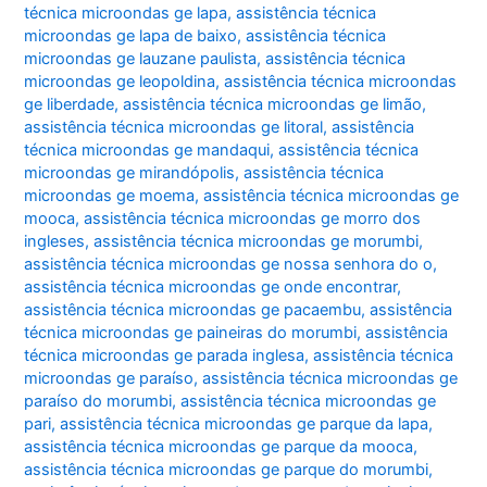
técnica microondas ge lapa
,
assistência técnica
microondas ge lapa de baixo
,
assistência técnica
microondas ge lauzane paulista
,
assistência técnica
microondas ge leopoldina
,
assistência técnica microondas
ge liberdade
,
assistência técnica microondas ge limão
,
assistência técnica microondas ge litoral
,
assistência
técnica microondas ge mandaqui
,
assistência técnica
microondas ge mirandópolis
,
assistência técnica
microondas ge moema
,
assistência técnica microondas ge
mooca
,
assistência técnica microondas ge morro dos
ingleses
,
assistência técnica microondas ge morumbi
,
assistência técnica microondas ge nossa senhora do o
,
assistência técnica microondas ge onde encontrar
,
assistência técnica microondas ge pacaembu
,
assistência
técnica microondas ge paineiras do morumbi
,
assistência
técnica microondas ge parada inglesa
,
assistência técnica
microondas ge paraíso
,
assistência técnica microondas ge
paraíso do morumbi
,
assistência técnica microondas ge
pari
,
assistência técnica microondas ge parque da lapa
,
assistência técnica microondas ge parque da mooca
,
assistência técnica microondas ge parque do morumbi
,