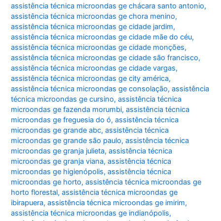
assistência técnica microondas ge chácara santo antonio
,
assistência técnica microondas ge chora menino
,
assistência técnica microondas ge cidade jardim
,
assistência técnica microondas ge cidade mãe do céu
,
assistência técnica microondas ge cidade monções
,
assistência técnica microondas ge cidade são francisco
,
assistência técnica microondas ge cidade vargas
,
assistência técnica microondas ge city américa
,
assistência técnica microondas ge consolação
,
assistência
técnica microondas ge cursino
,
assistência técnica
microondas ge fazenda morumbi
,
assistência técnica
microondas ge freguesia do ó
,
assistência técnica
microondas ge grande abc
,
assistência técnica
microondas ge grande são paulo
,
assistência técnica
microondas ge granja julieta
,
assistência técnica
microondas ge granja viana
,
assistência técnica
microondas ge higienópolis
,
assistência técnica
microondas ge horto
,
assistência técnica microondas ge
horto florestal
,
assistência técnica microondas ge
ibirapuera
,
assistência técnica microondas ge imirim
,
assistência técnica microondas ge indianópolis
,