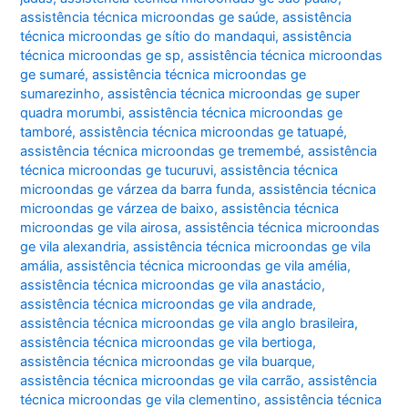
assistência técnica microondas ge saúde
,
assistência
técnica microondas ge sítio do mandaqui
,
assistência
técnica microondas ge sp
,
assistência técnica microondas
ge sumaré
,
assistência técnica microondas ge
sumarezinho
,
assistência técnica microondas ge super
quadra morumbi
,
assistência técnica microondas ge
tamboré
,
assistência técnica microondas ge tatuapé
,
assistência técnica microondas ge tremembé
,
assistência
técnica microondas ge tucuruvi
,
assistência técnica
microondas ge várzea da barra funda
,
assistência técnica
microondas ge várzea de baixo
,
assistência técnica
microondas ge vila airosa
,
assistência técnica microondas
ge vila alexandria
,
assistência técnica microondas ge vila
amália
,
assistência técnica microondas ge vila amélia
,
assistência técnica microondas ge vila anastácio
,
assistência técnica microondas ge vila andrade
,
assistência técnica microondas ge vila anglo brasileira
,
assistência técnica microondas ge vila bertioga
,
assistência técnica microondas ge vila buarque
,
assistência técnica microondas ge vila carrão
,
assistência
técnica microondas ge vila clementino
,
assistência técnica