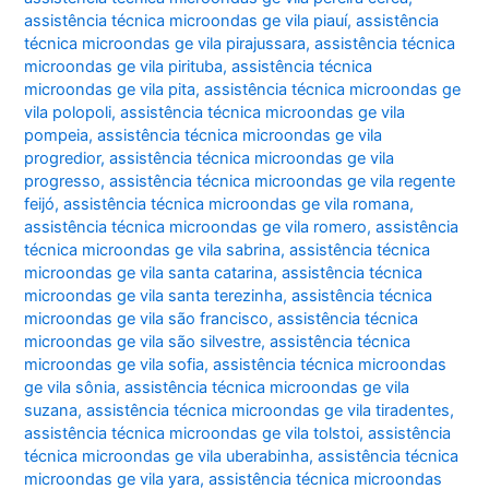
assistência técnica microondas ge vila piauí
,
assistência
técnica microondas ge vila pirajussara
,
assistência técnica
microondas ge vila pirituba
,
assistência técnica
microondas ge vila pita
,
assistência técnica microondas ge
vila polopoli
,
assistência técnica microondas ge vila
pompeia
,
assistência técnica microondas ge vila
progredior
,
assistência técnica microondas ge vila
progresso
,
assistência técnica microondas ge vila regente
feijó
,
assistência técnica microondas ge vila romana
,
assistência técnica microondas ge vila romero
,
assistência
técnica microondas ge vila sabrina
,
assistência técnica
microondas ge vila santa catarina
,
assistência técnica
microondas ge vila santa terezinha
,
assistência técnica
microondas ge vila são francisco
,
assistência técnica
microondas ge vila são silvestre
,
assistência técnica
microondas ge vila sofia
,
assistência técnica microondas
ge vila sônia
,
assistência técnica microondas ge vila
suzana
,
assistência técnica microondas ge vila tiradentes
,
assistência técnica microondas ge vila tolstoi
,
assistência
técnica microondas ge vila uberabinha
,
assistência técnica
microondas ge vila yara
,
assistência técnica microondas