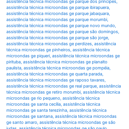
assistência técnica microondas ge parque dos principes
,
assistência técnica microondas ge parque ibirapuera
,
assistência técnica microondas ge parque jabaquara
,
assistência técnica microondas ge parque morumbi
,
assistência técnica microondas ge parque novo mundo
,
assistência técnica microondas ge parque são domingos
,
assistência técnica microondas ge parque são jorge
,
assistência técnica microondas ge perdizes
,
assistência
técnica microondas ge pinheiros
,
assistência técnica
microondas ge piqueri
,
assistência técnica microondas ge
pirituba
,
assistência técnica microondas ge planalto
paulista
,
assistência técnica microondas ge pompéia
,
assistência técnica microondas ge quarta parada
,
assistência técnica microondas ge raposo tavares
,
assistência técnica microondas ge real parque
,
assistência
técnica microondas ge retiro morumbi
,
assistência técnica
microondas ge rio pequeno
,
assistência técnica
microondas ge santa cecília
,
assistência técnica
microondas ge santa terezinha
,
assistência técnica
microondas ge santana
,
assistência técnica microondas
ge santo amaro
,
assistência técnica microondas ge são
judas
,
assistência técnica microondas ge são paulo
,