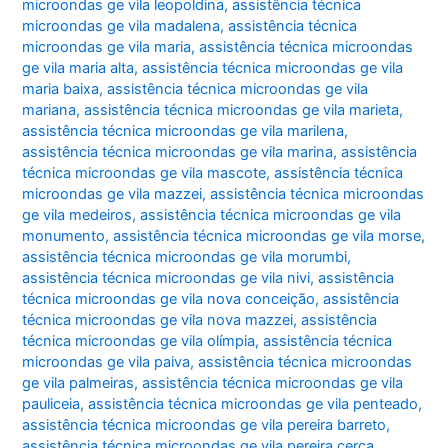
microondas ge vila leopoldina
,
assistência técnica
microondas ge vila madalena
,
assistência técnica
microondas ge vila maria
,
assistência técnica microondas
ge vila maria alta
,
assistência técnica microondas ge vila
maria baixa
,
assistência técnica microondas ge vila
mariana
,
assistência técnica microondas ge vila marieta
,
assistência técnica microondas ge vila marilena
,
assistência técnica microondas ge vila marina
,
assistência
técnica microondas ge vila mascote
,
assistência técnica
microondas ge vila mazzei
,
assistência técnica microondas
ge vila medeiros
,
assistência técnica microondas ge vila
monumento
,
assistência técnica microondas ge vila morse
,
assistência técnica microondas ge vila morumbi
,
assistência técnica microondas ge vila nivi
,
assistência
técnica microondas ge vila nova conceição
,
assistência
técnica microondas ge vila nova mazzei
,
assistência
técnica microondas ge vila olímpia
,
assistência técnica
microondas ge vila paiva
,
assistência técnica microondas
ge vila palmeiras
,
assistência técnica microondas ge vila
pauliceia
,
assistência técnica microondas ge vila penteado
,
assistência técnica microondas ge vila pereira barreto
,
assistência técnica microondas ge vila pereira cerca
,