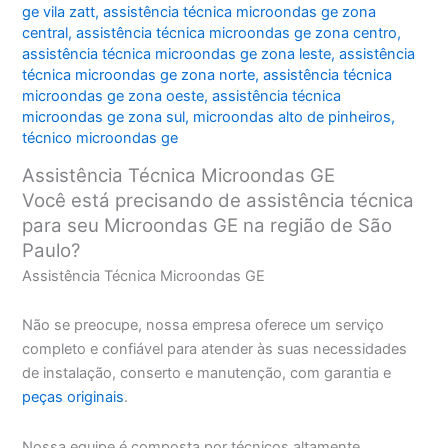
ge vila zatt
,
assistência técnica microondas ge zona
central
,
assistência técnica microondas ge zona centro
,
assistência técnica microondas ge zona leste
,
assistência
técnica microondas ge zona norte
,
assistência técnica
microondas ge zona oeste
,
assistência técnica
microondas ge zona sul
,
microondas alto de pinheiros
,
técnico microondas ge
Assistência Técnica Microondas GE
Você está precisando de assistência técnica
para seu Microondas GE na região de São
Paulo?
Assistência Técnica Microondas GE
Não se preocupe, nossa empresa oferece um serviço
completo e confiável para atender às suas necessidades
de instalação, conserto e manutenção, com garantia e
peças originais
.
Nossa equipe é composta por técnicos altamente