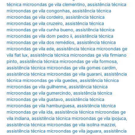
técnica microondas ge vila clementino
,
assistência técnica
microondas ge vila congonhas
,
assistência técnica
microondas ge vila cordeiro
,
assistência técnica
microondas ge vila cruzeiro
,
assistência técnica
microondas ge vila cunha bueno
,
assistência técnica
microondas ge vila dom pedro ii
,
assistência técnica
microondas ge vila dos remédios
,
assistência técnica
microondas ge vila ede
,
assistência técnica microondas ge
vila fiat lux
,
assistência técnica microondas ge vila firmiano
pinto
,
assistência técnica microondas ge vila formosa
,
assistência técnica microondas ge vila gomes cardim
,
assistência técnica microondas ge vila guarani
,
assistência
técnica microondas ge vila guedes
,
assistência técnica
microondas ge vila guilherme
,
assistência técnica
microondas ge vila gumercindo
,
assistência técnica
microondas ge vila gustavo
,
assistência técnica
microondas ge vila hamburguesa
,
assistência técnica
microondas ge vila ida
,
assistência técnica microondas ge
vila indiana
,
assistência técnica microondas ge vila ipojuca
,
assistência técnica microondas ge vila isolina mazzei
,
assistência técnica microondas ge vila jaguara
,
assistência