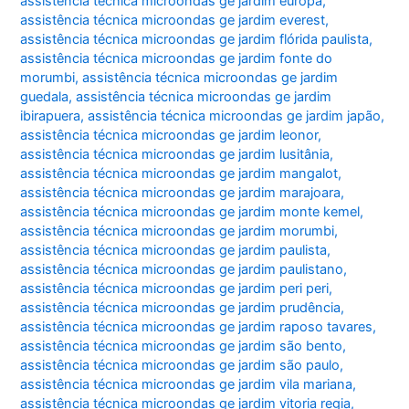
assistência técnica microondas ge jardim europa
,
assistência técnica microondas ge jardim everest
,
assistência técnica microondas ge jardim flórida paulista
,
assistência técnica microondas ge jardim fonte do
morumbi
,
assistência técnica microondas ge jardim
guedala
,
assistência técnica microondas ge jardim
ibirapuera
,
assistência técnica microondas ge jardim japão
,
assistência técnica microondas ge jardim leonor
,
assistência técnica microondas ge jardim lusitânia
,
assistência técnica microondas ge jardim mangalot
,
assistência técnica microondas ge jardim marajoara
,
assistência técnica microondas ge jardim monte kemel
,
assistência técnica microondas ge jardim morumbi
,
assistência técnica microondas ge jardim paulista
,
assistência técnica microondas ge jardim paulistano
,
assistência técnica microondas ge jardim peri peri
,
assistência técnica microondas ge jardim prudência
,
assistência técnica microondas ge jardim raposo tavares
,
assistência técnica microondas ge jardim são bento
,
assistência técnica microondas ge jardim são paulo
,
assistência técnica microondas ge jardim vila mariana
,
assistência técnica microondas ge jardim vitoria regia
,