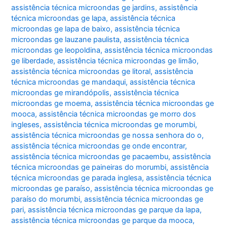
assistência técnica microondas ge jardins
,
assistência
técnica microondas ge lapa
,
assistência técnica
microondas ge lapa de baixo
,
assistência técnica
microondas ge lauzane paulista
,
assistência técnica
microondas ge leopoldina
,
assistência técnica microondas
ge liberdade
,
assistência técnica microondas ge limão
,
assistência técnica microondas ge litoral
,
assistência
técnica microondas ge mandaqui
,
assistência técnica
microondas ge mirandópolis
,
assistência técnica
microondas ge moema
,
assistência técnica microondas ge
mooca
,
assistência técnica microondas ge morro dos
ingleses
,
assistência técnica microondas ge morumbi
,
assistência técnica microondas ge nossa senhora do o
,
assistência técnica microondas ge onde encontrar
,
assistência técnica microondas ge pacaembu
,
assistência
técnica microondas ge paineiras do morumbi
,
assistência
técnica microondas ge parada inglesa
,
assistência técnica
microondas ge paraíso
,
assistência técnica microondas ge
paraíso do morumbi
,
assistência técnica microondas ge
pari
,
assistência técnica microondas ge parque da lapa
,
assistência técnica microondas ge parque da mooca
,