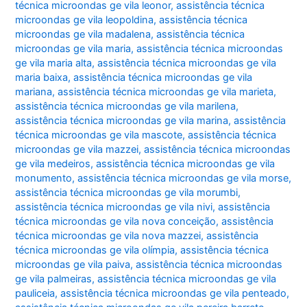
técnica microondas ge vila leonor
,
assistência técnica
microondas ge vila leopoldina
,
assistência técnica
microondas ge vila madalena
,
assistência técnica
microondas ge vila maria
,
assistência técnica microondas
ge vila maria alta
,
assistência técnica microondas ge vila
maria baixa
,
assistência técnica microondas ge vila
mariana
,
assistência técnica microondas ge vila marieta
,
assistência técnica microondas ge vila marilena
,
assistência técnica microondas ge vila marina
,
assistência
técnica microondas ge vila mascote
,
assistência técnica
microondas ge vila mazzei
,
assistência técnica microondas
ge vila medeiros
,
assistência técnica microondas ge vila
monumento
,
assistência técnica microondas ge vila morse
,
assistência técnica microondas ge vila morumbi
,
assistência técnica microondas ge vila nivi
,
assistência
técnica microondas ge vila nova conceição
,
assistência
técnica microondas ge vila nova mazzei
,
assistência
técnica microondas ge vila olímpia
,
assistência técnica
microondas ge vila paiva
,
assistência técnica microondas
ge vila palmeiras
,
assistência técnica microondas ge vila
pauliceia
,
assistência técnica microondas ge vila penteado
,