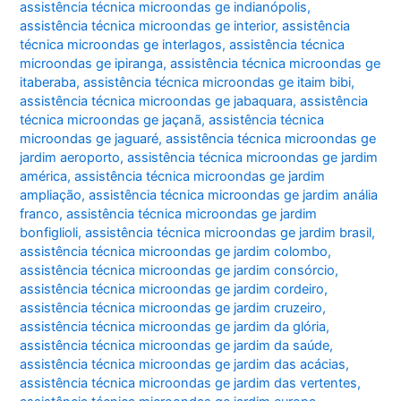
assistência técnica microondas ge indianópolis
,
assistência técnica microondas ge interior
,
assistência
técnica microondas ge interlagos
,
assistência técnica
microondas ge ipiranga
,
assistência técnica microondas ge
itaberaba
,
assistência técnica microondas ge itaim bibi
,
assistência técnica microondas ge jabaquara
,
assistência
técnica microondas ge jaçanã
,
assistência técnica
microondas ge jaguaré
,
assistência técnica microondas ge
jardim aeroporto
,
assistência técnica microondas ge jardim
américa
,
assistência técnica microondas ge jardim
ampliação
,
assistência técnica microondas ge jardim anália
franco
,
assistência técnica microondas ge jardim
bonfiglioli
,
assistência técnica microondas ge jardim brasil
,
assistência técnica microondas ge jardim colombo
,
assistência técnica microondas ge jardim consórcio
,
assistência técnica microondas ge jardim cordeiro
,
assistência técnica microondas ge jardim cruzeiro
,
assistência técnica microondas ge jardim da glória
,
assistência técnica microondas ge jardim da saúde
,
assistência técnica microondas ge jardim das acácias
,
assistência técnica microondas ge jardim das vertentes
,