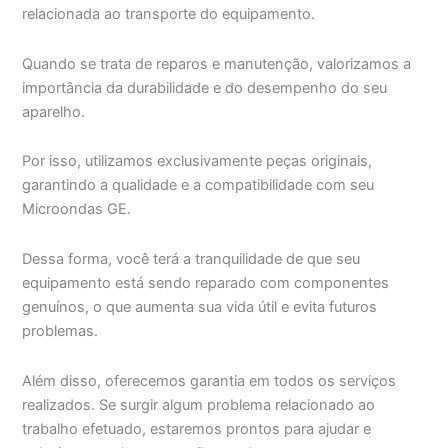
relacionada ao transporte do equipamento.
Quando se trata de reparos e manutenção, valorizamos a
importância da durabilidade e do desempenho do seu
aparelho.
Por isso, utilizamos exclusivamente peças originais,
garantindo a qualidade e a compatibilidade com seu
Microondas GE.
Dessa forma, você terá a tranquilidade de que seu
equipamento está sendo reparado com componentes
genuínos, o que aumenta sua vida útil e evita futuros
problemas.
Além disso, oferecemos garantia em todos os serviços
realizados. Se surgir algum problema relacionado ao
trabalho efetuado, estaremos prontos para ajudar e