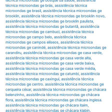
técnica microondas ge bosque da saúde
,
assistência
técnica microondas ge brás
,
assistência técnica
microondas ge brasil
,
assistência técnica microondas ge
brooklin
,
assistência técnica microondas ge brooklin novo
,
assistência técnica microondas ge brooklin paulista
,
assistência técnica microondas ge butantã
,
assistência
técnica microondas ge cambuci
,
assistência técnica
microondas ge campo belo
,
assistência técnica
microondas ge campos elíseos
,
assistência técnica
microondas ge canindé
,
assistência técnica microondas ge
carandiru
,
assistência técnica microondas ge casa verde
,
assistência técnica microondas ge casa verde alta
,
assistência técnica microondas ge casa verde baixa
,
assistência técnica microondas ge casa verde média
,
assistência técnica microondas ge catumbi
,
assistência
técnica microondas ge caxingui
,
assistência técnica
microondas ge centro. assistência técnica microondas ge
cerqueira césar
,
assistência técnica microondas ge chácara
belenzinho
,
assistência técnica microondas ge chácara
flora
,
assistência técnica microondas ge chácara inglesa.
assistência técnica microondas ge chácara itaim
,
assistência técnica microondas ge chácara klabin
,