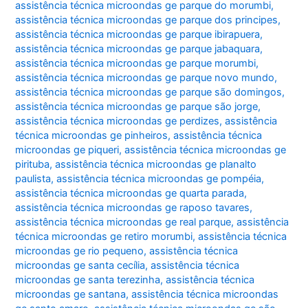
assistência técnica microondas ge parque do morumbi
,
assistência técnica microondas ge parque dos principes
,
assistência técnica microondas ge parque ibirapuera
,
assistência técnica microondas ge parque jabaquara
,
assistência técnica microondas ge parque morumbi
,
assistência técnica microondas ge parque novo mundo
,
assistência técnica microondas ge parque são domingos
,
assistência técnica microondas ge parque são jorge
,
assistência técnica microondas ge perdizes
,
assistência
técnica microondas ge pinheiros
,
assistência técnica
microondas ge piqueri
,
assistência técnica microondas ge
pirituba
,
assistência técnica microondas ge planalto
paulista
,
assistência técnica microondas ge pompéia
,
assistência técnica microondas ge quarta parada
,
assistência técnica microondas ge raposo tavares
,
assistência técnica microondas ge real parque
,
assistência
técnica microondas ge retiro morumbi
,
assistência técnica
microondas ge rio pequeno
,
assistência técnica
microondas ge santa cecília
,
assistência técnica
microondas ge santa terezinha
,
assistência técnica
microondas ge santana
,
assistência técnica microondas