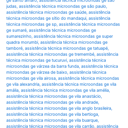
ge santo amaro
,
assistência técnica microondas ge são
judas
,
assistência técnica microondas ge são paulo
,
assistência técnica microondas ge saúde
,
assistência
técnica microondas ge sítio do mandaqui
,
assistência
técnica microondas ge sp
,
assistência técnica microondas
ge sumaré
,
assistência técnica microondas ge
sumarezinho
,
assistência técnica microondas ge super
quadra morumbi
,
assistência técnica microondas ge
tamboré
,
assistência técnica microondas ge tatuapé
,
assistência técnica microondas ge tremembé
,
assistência
técnica microondas ge tucuruvi
,
assistência técnica
microondas ge várzea da barra funda
,
assistência técnica
microondas ge várzea de baixo
,
assistência técnica
microondas ge vila airosa
,
assistência técnica microondas
ge vila alexandria
,
assistência técnica microondas ge vila
amália
,
assistência técnica microondas ge vila amélia
,
assistência técnica microondas ge vila anastácio
,
assistência técnica microondas ge vila andrade
,
assistência técnica microondas ge vila anglo brasileira
,
assistência técnica microondas ge vila bertioga
,
assistência técnica microondas ge vila buarque
,
assistência técnica microondas ge vila carrão
,
assistência