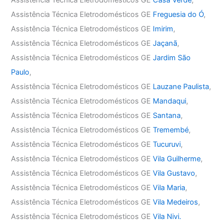
Assistência Técnica Eletrodomésticos GE
Casa Verde
,
Assistência Técnica Eletrodomésticos GE
Freguesia do Ó
,
Assistência Técnica Eletrodomésticos GE
Imirim
,
Assistência Técnica Eletrodomésticos GE
Jaçanã
,
Assistência Técnica Eletrodomésticos GE
Jardim São
Paulo
,
Assistência Técnica Eletrodomésticos GE
Lauzane Paulista
,
Assistência Técnica Eletrodomésticos GE
Mandaqui
,
Assistência Técnica Eletrodomésticos GE
Santana
,
Assistência Técnica Eletrodomésticos GE
Tremembé
,
Assistência Técnica Eletrodomésticos GE
Tucuruvi
,
Assistência Técnica Eletrodomésticos GE
Vila Guilherme
,
Assistência Técnica Eletrodomésticos GE
Vila Gustavo
,
Assistência Técnica Eletrodomésticos GE
Vila Maria
,
Assistência Técnica Eletrodomésticos GE
Vila Medeiros
,
Assistência Técnica Eletrodomésticos GE
Vila Nivi.