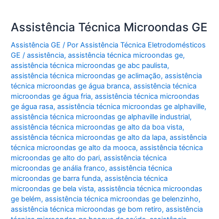
Assistência Técnica Microondas GE
Assistência GE
/ Por
Assistência Técnica Eletrodomésticos
GE
/
assistência
,
assistência técnica microondas ge
,
assistência técnica microondas ge abc paulista
,
assistência técnica microondas ge aclimação
,
assistência
técnica microondas ge água branca
,
assistência técnica
microondas ge água fria
,
assistência técnica microondas
ge água rasa
,
assistência técnica microondas ge alphaville
,
assistência técnica microondas ge alphaville industrial
,
assistência técnica microondas ge alto da boa vista
,
assistência técnica microondas ge alto da lapa
,
assistência
técnica microondas ge alto da mooca
,
assistência técnica
microondas ge alto do pari
,
assistência técnica
microondas ge anália franco
,
assistência técnica
microondas ge barra funda
,
assistência técnica
microondas ge bela vista
,
assistência técnica microondas
ge belém
,
assistência técnica microondas ge belenzinho
,
assistência técnica microondas ge bom retiro
,
assistência