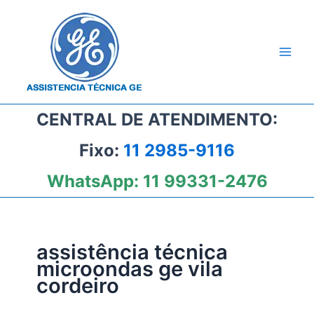
Ir
para
o
conteúdo
CENTRAL DE ATENDIMENTO:
Fixo:
11 2985-9116
WhatsApp:
11 99331-2476
assistência técnica
microondas ge vila
cordeiro