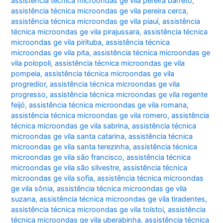
assistência técnica microondas ge vila pereira barreto
,
assistência técnica microondas ge vila pereira cerca
,
assistência técnica microondas ge vila piauí
,
assistência
técnica microondas ge vila pirajussara
,
assistência técnica
microondas ge vila pirituba
,
assistência técnica
microondas ge vila pita
,
assistência técnica microondas ge
vila polopoli
,
assistência técnica microondas ge vila
pompeia
,
assistência técnica microondas ge vila
progredior
,
assistência técnica microondas ge vila
progresso
,
assistência técnica microondas ge vila regente
feijó
,
assistência técnica microondas ge vila romana
,
assistência técnica microondas ge vila romero
,
assistência
técnica microondas ge vila sabrina
,
assistência técnica
microondas ge vila santa catarina
,
assistência técnica
microondas ge vila santa terezinha
,
assistência técnica
microondas ge vila são francisco
,
assistência técnica
microondas ge vila são silvestre
,
assistência técnica
microondas ge vila sofia
,
assistência técnica microondas
ge vila sônia
,
assistência técnica microondas ge vila
suzana
,
assistência técnica microondas ge vila tiradentes
,
assistência técnica microondas ge vila tolstoi
,
assistência
técnica microondas ge vila uberabinha
,
assistência técnica