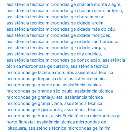
assistência técnica microondas ge chácara monte alegre
,
assistência técnica microondas ge chácara santo antonio
,
assistência técnica microondas ge chora menino
,
assistência técnica microondas ge cidade jardim
,
assistência técnica microondas ge cidade mãe do céu
,
assistência técnica microondas ge cidade monções
,
assistência técnica microondas ge cidade são francisco
,
assistência técnica microondas ge cidade vargas
,
assistência técnica microondas ge city américa
,
assistência técnica microondas ge consolação
,
assistência
técnica microondas ge cursino
,
assistência técnica
microondas ge fazenda morumbi
,
assistência técnica
microondas ge freguesia do ó
,
assistência técnica
microondas ge grande abc
,
assistência técnica
microondas ge grande são paulo
,
assistência técnica
microondas ge granja julieta
,
assistência técnica
microondas ge granja viana
,
assistência técnica
microondas ge higienópolis
,
assistência técnica
microondas ge horto
,
assistência técnica microondas ge
horto florestal
,
assistência técnica microondas ge
ibirapuera
,
assistência técnica microondas ge imirim
,