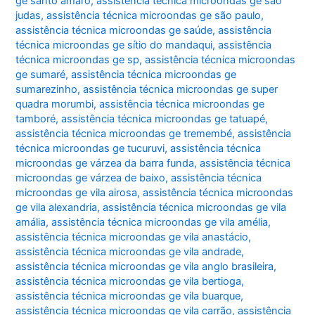
ge santo amaro
,
assistência técnica microondas ge são
judas
,
assistência técnica microondas ge são paulo
,
assistência técnica microondas ge saúde
,
assistência
técnica microondas ge sítio do mandaqui
,
assistência
técnica microondas ge sp
,
assistência técnica microondas
ge sumaré
,
assistência técnica microondas ge
sumarezinho
,
assistência técnica microondas ge super
quadra morumbi
,
assistência técnica microondas ge
tamboré
,
assistência técnica microondas ge tatuapé
,
assistência técnica microondas ge tremembé
,
assistência
técnica microondas ge tucuruvi
,
assistência técnica
microondas ge várzea da barra funda
,
assistência técnica
microondas ge várzea de baixo
,
assistência técnica
microondas ge vila airosa
,
assistência técnica microondas
ge vila alexandria
,
assistência técnica microondas ge vila
amália
,
assistência técnica microondas ge vila amélia
,
assistência técnica microondas ge vila anastácio
,
assistência técnica microondas ge vila andrade
,
assistência técnica microondas ge vila anglo brasileira
,
assistência técnica microondas ge vila bertioga
,
assistência técnica microondas ge vila buarque
,
assistência técnica microondas ge vila carrão
,
assistência