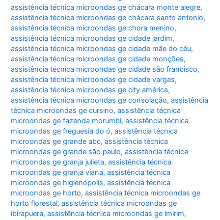
assistência técnica microondas ge chácara monte alegre
,
assistência técnica microondas ge chácara santo antonio
,
assistência técnica microondas ge chora menino
,
assistência técnica microondas ge cidade jardim
,
assistência técnica microondas ge cidade mãe do céu
,
assistência técnica microondas ge cidade monções
,
assistência técnica microondas ge cidade são francisco
,
assistência técnica microondas ge cidade vargas
,
assistência técnica microondas ge city américa
,
assistência técnica microondas ge consolação
,
assistência
técnica microondas ge cursino
,
assistência técnica
microondas ge fazenda morumbi
,
assistência técnica
microondas ge freguesia do ó
,
assistência técnica
microondas ge grande abc
,
assistência técnica
microondas ge grande são paulo
,
assistência técnica
microondas ge granja julieta
,
assistência técnica
microondas ge granja viana
,
assistência técnica
microondas ge higienópolis
,
assistência técnica
microondas ge horto
,
assistência técnica microondas ge
horto florestal
,
assistência técnica microondas ge
ibirapuera
,
assistência técnica microondas ge imirim
,