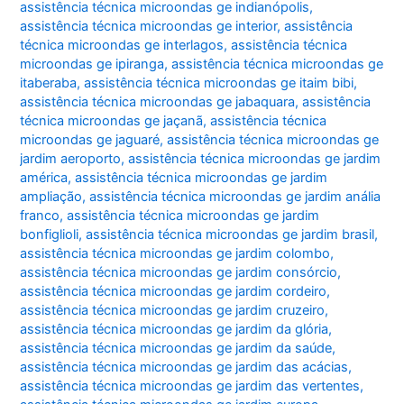
assistência técnica microondas ge indianópolis
,
assistência técnica microondas ge interior
,
assistência
técnica microondas ge interlagos
,
assistência técnica
microondas ge ipiranga
,
assistência técnica microondas ge
itaberaba
,
assistência técnica microondas ge itaim bibi
,
assistência técnica microondas ge jabaquara
,
assistência
técnica microondas ge jaçanã
,
assistência técnica
microondas ge jaguaré
,
assistência técnica microondas ge
jardim aeroporto
,
assistência técnica microondas ge jardim
américa
,
assistência técnica microondas ge jardim
ampliação
,
assistência técnica microondas ge jardim anália
franco
,
assistência técnica microondas ge jardim
bonfiglioli
,
assistência técnica microondas ge jardim brasil
,
assistência técnica microondas ge jardim colombo
,
assistência técnica microondas ge jardim consórcio
,
assistência técnica microondas ge jardim cordeiro
,
assistência técnica microondas ge jardim cruzeiro
,
assistência técnica microondas ge jardim da glória
,
assistência técnica microondas ge jardim da saúde
,
assistência técnica microondas ge jardim das acácias
,
assistência técnica microondas ge jardim das vertentes
,