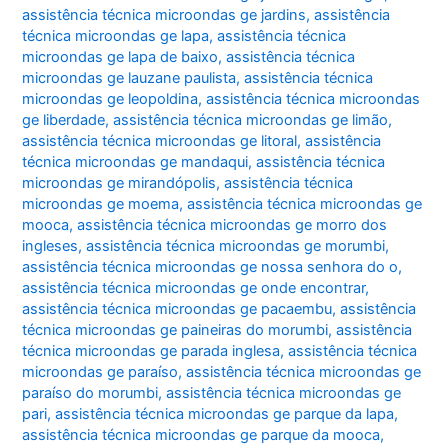
assistência técnica microondas ge jardins
,
assistência
técnica microondas ge lapa
,
assistência técnica
microondas ge lapa de baixo
,
assistência técnica
microondas ge lauzane paulista
,
assistência técnica
microondas ge leopoldina
,
assistência técnica microondas
ge liberdade
,
assistência técnica microondas ge limão
,
assistência técnica microondas ge litoral
,
assistência
técnica microondas ge mandaqui
,
assistência técnica
microondas ge mirandópolis
,
assistência técnica
microondas ge moema
,
assistência técnica microondas ge
mooca
,
assistência técnica microondas ge morro dos
ingleses
,
assistência técnica microondas ge morumbi
,
assistência técnica microondas ge nossa senhora do o
,
assistência técnica microondas ge onde encontrar
,
assistência técnica microondas ge pacaembu
,
assistência
técnica microondas ge paineiras do morumbi
,
assistência
técnica microondas ge parada inglesa
,
assistência técnica
microondas ge paraíso
,
assistência técnica microondas ge
paraíso do morumbi
,
assistência técnica microondas ge
pari
,
assistência técnica microondas ge parque da lapa
,
assistência técnica microondas ge parque da mooca
,