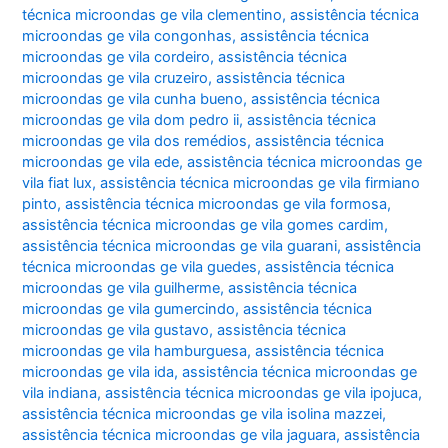
técnica microondas ge vila clementino
,
assistência técnica
microondas ge vila congonhas
,
assistência técnica
microondas ge vila cordeiro
,
assistência técnica
microondas ge vila cruzeiro
,
assistência técnica
microondas ge vila cunha bueno
,
assistência técnica
microondas ge vila dom pedro ii
,
assistência técnica
microondas ge vila dos remédios
,
assistência técnica
microondas ge vila ede
,
assistência técnica microondas ge
vila fiat lux
,
assistência técnica microondas ge vila firmiano
pinto
,
assistência técnica microondas ge vila formosa
,
assistência técnica microondas ge vila gomes cardim
,
assistência técnica microondas ge vila guarani
,
assistência
técnica microondas ge vila guedes
,
assistência técnica
microondas ge vila guilherme
,
assistência técnica
microondas ge vila gumercindo
,
assistência técnica
microondas ge vila gustavo
,
assistência técnica
microondas ge vila hamburguesa
,
assistência técnica
microondas ge vila ida
,
assistência técnica microondas ge
vila indiana
,
assistência técnica microondas ge vila ipojuca
,
assistência técnica microondas ge vila isolina mazzei
,
assistência técnica microondas ge vila jaguara
,
assistência