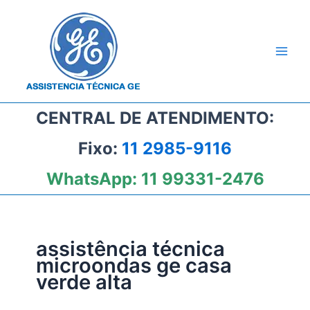
Ir
para
o
conteúdo
CENTRAL DE ATENDIMENTO:
Fixo:
11 2985-9116
WhatsApp:
11 99331-2476
assistência técnica
microondas ge casa
verde alta