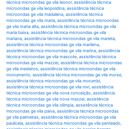
técnica microondas ge vila leonor
,
assistência técnica
microondas ge vila leopoldina
,
assistência técnica
microondas ge vila madalena
,
assistência técnica
microondas ge vila maria
,
assistência técnica microondas
ge vila maria alta
,
assistência técnica microondas ge vila
maria baixa
,
assistência técnica microondas ge vila
mariana
,
assistência técnica microondas ge vila marieta
,
assistência técnica microondas ge vila marilena
,
assistência técnica microondas ge vila marina
,
assistência
técnica microondas ge vila mascote
,
assistência técnica
microondas ge vila mazzei
,
assistência técnica microondas
ge vila medeiros
,
assistência técnica microondas ge vila
monumento
,
assistência técnica microondas ge vila morse
,
assistência técnica microondas ge vila morumbi
,
assistência técnica microondas ge vila nivi
,
assistência
técnica microondas ge vila nova conceição
,
assistência
técnica microondas ge vila nova mazzei
,
assistência
técnica microondas ge vila olímpia
,
assistência técnica
microondas ge vila paiva
,
assistência técnica microondas
ge vila palmeiras
,
assistência técnica microondas ge vila
pauliceia
,
assistência técnica microondas ge vila penteado
,