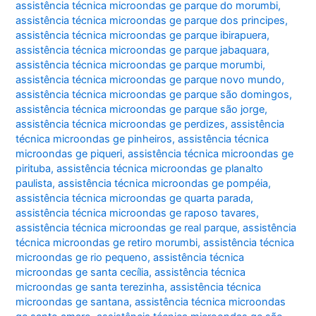
assistência técnica microondas ge parque do morumbi
,
assistência técnica microondas ge parque dos principes
,
assistência técnica microondas ge parque ibirapuera
,
assistência técnica microondas ge parque jabaquara
,
assistência técnica microondas ge parque morumbi
,
assistência técnica microondas ge parque novo mundo
,
assistência técnica microondas ge parque são domingos
,
assistência técnica microondas ge parque são jorge
,
assistência técnica microondas ge perdizes
,
assistência
técnica microondas ge pinheiros
,
assistência técnica
microondas ge piqueri
,
assistência técnica microondas ge
pirituba
,
assistência técnica microondas ge planalto
paulista
,
assistência técnica microondas ge pompéia
,
assistência técnica microondas ge quarta parada
,
assistência técnica microondas ge raposo tavares
,
assistência técnica microondas ge real parque
,
assistência
técnica microondas ge retiro morumbi
,
assistência técnica
microondas ge rio pequeno
,
assistência técnica
microondas ge santa cecília
,
assistência técnica
microondas ge santa terezinha
,
assistência técnica
microondas ge santana
,
assistência técnica microondas