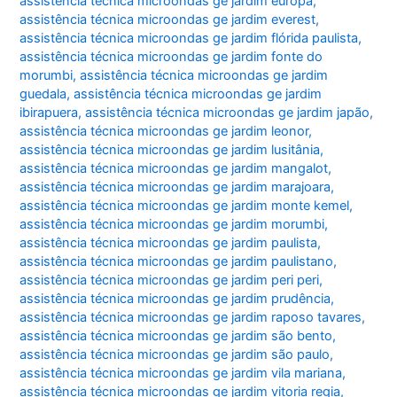
assistência técnica microondas ge jardim europa
,
assistência técnica microondas ge jardim everest
,
assistência técnica microondas ge jardim flórida paulista
,
assistência técnica microondas ge jardim fonte do
morumbi
,
assistência técnica microondas ge jardim
guedala
,
assistência técnica microondas ge jardim
ibirapuera
,
assistência técnica microondas ge jardim japão
,
assistência técnica microondas ge jardim leonor
,
assistência técnica microondas ge jardim lusitânia
,
assistência técnica microondas ge jardim mangalot
,
assistência técnica microondas ge jardim marajoara
,
assistência técnica microondas ge jardim monte kemel
,
assistência técnica microondas ge jardim morumbi
,
assistência técnica microondas ge jardim paulista
,
assistência técnica microondas ge jardim paulistano
,
assistência técnica microondas ge jardim peri peri
,
assistência técnica microondas ge jardim prudência
,
assistência técnica microondas ge jardim raposo tavares
,
assistência técnica microondas ge jardim são bento
,
assistência técnica microondas ge jardim são paulo
,
assistência técnica microondas ge jardim vila mariana
,
assistência técnica microondas ge jardim vitoria regia
,