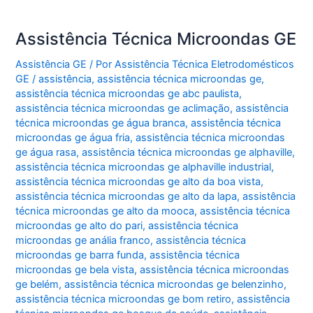
Assistência Técnica Microondas GE
Assistência GE
/ Por
Assistência Técnica Eletrodomésticos
GE
/
assistência
,
assistência técnica microondas ge
,
assistência técnica microondas ge abc paulista
,
assistência técnica microondas ge aclimação
,
assistência
técnica microondas ge água branca
,
assistência técnica
microondas ge água fria
,
assistência técnica microondas
ge água rasa
,
assistência técnica microondas ge alphaville
,
assistência técnica microondas ge alphaville industrial
,
assistência técnica microondas ge alto da boa vista
,
assistência técnica microondas ge alto da lapa
,
assistência
técnica microondas ge alto da mooca
,
assistência técnica
microondas ge alto do pari
,
assistência técnica
microondas ge anália franco
,
assistência técnica
microondas ge barra funda
,
assistência técnica
microondas ge bela vista
,
assistência técnica microondas
ge belém
,
assistência técnica microondas ge belenzinho
,
assistência técnica microondas ge bom retiro
,
assistência