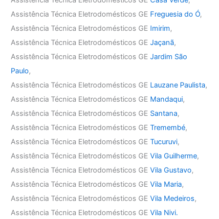
Assistência Técnica Eletrodomésticos GE
Casa Verde
,
Assistência Técnica Eletrodomésticos GE
Freguesia do Ó
,
Assistência Técnica Eletrodomésticos GE
Imirim
,
Assistência Técnica Eletrodomésticos GE
Jaçanã
,
Assistência Técnica Eletrodomésticos GE
Jardim São
Paulo
,
Assistência Técnica Eletrodomésticos GE
Lauzane Paulista
,
Assistência Técnica Eletrodomésticos GE
Mandaqui
,
Assistência Técnica Eletrodomésticos GE
Santana
,
Assistência Técnica Eletrodomésticos GE
Tremembé
,
Assistência Técnica Eletrodomésticos GE
Tucuruvi
,
Assistência Técnica Eletrodomésticos GE
Vila Guilherme
,
Assistência Técnica Eletrodomésticos GE
Vila Gustavo
,
Assistência Técnica Eletrodomésticos GE
Vila Maria
,
Assistência Técnica Eletrodomésticos GE
Vila Medeiros
,
Assistência Técnica Eletrodomésticos GE
Vila Nivi.