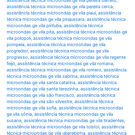
assistência técnica microondas ge vila pereira barreto
,
assistência técnica microondas ge vila pereira cerca
,
assistência técnica microondas ge vila piauí
,
assistência
técnica microondas ge vila pirajussara
,
assistência técnica
microondas ge vila pirituba
,
assistência técnica
microondas ge vila pita
,
assistência técnica microondas ge
vila polopoli
,
assistência técnica microondas ge vila
pompeia
,
assistência técnica microondas ge vila
progredior
,
assistência técnica microondas ge vila
progresso
,
assistência técnica microondas ge vila regente
feijó
,
assistência técnica microondas ge vila romana
,
assistência técnica microondas ge vila romero
,
assistência
técnica microondas ge vila sabrina
,
assistência técnica
microondas ge vila santa catarina
,
assistência técnica
microondas ge vila santa terezinha
,
assistência técnica
microondas ge vila são francisco
,
assistência técnica
microondas ge vila são silvestre
,
assistência técnica
microondas ge vila sofia
,
assistência técnica microondas
ge vila sônia
,
assistência técnica microondas ge vila
suzana
,
assistência técnica microondas ge vila tiradentes
,
assistência técnica microondas ge vila tolstoi
,
assistência
técnica microondas ge vila uberabinha
,
assistência técnica