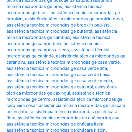
técnica microondas ge bosque da saúde
,
assistência
técnica microondas ge brás
,
assistência técnica
microondas ge brasil
,
assistência técnica microondas ge
brooklin
,
assistência técnica microondas ge brooklin novo
,
assistência técnica microondas ge brooklin paulista
,
assistência técnica microondas ge butantã
,
assistência
técnica microondas ge cambuci
,
assistência técnica
microondas ge campo belo
,
assistência técnica
microondas ge campos elíseos
,
assistência técnica
microondas ge canindé
,
assistência técnica microondas ge
carandiru
,
assistência técnica microondas ge casa verde
,
assistência técnica microondas ge casa verde alta
,
assistência técnica microondas ge casa verde baixa
,
assistência técnica microondas ge casa verde média
,
assistência técnica microondas ge catumbi
,
assistência
técnica microondas ge caxingui
,
assistência técnica
microondas ge centro. assistência técnica microondas ge
cerqueira césar
,
assistência técnica microondas ge chácara
belenzinho
,
assistência técnica microondas ge chácara
flora
,
assistência técnica microondas ge chácara inglesa.
assistência técnica microondas ge chácara itaim
,
assistência técnica microondas ge chácara klabin
,