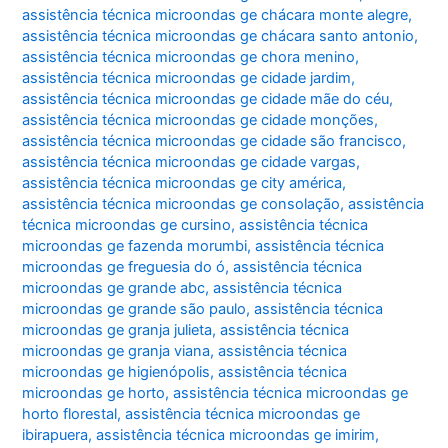
assistência técnica microondas ge chácara monte alegre
,
assistência técnica microondas ge chácara santo antonio
,
assistência técnica microondas ge chora menino
,
assistência técnica microondas ge cidade jardim
,
assistência técnica microondas ge cidade mãe do céu
,
assistência técnica microondas ge cidade monções
,
assistência técnica microondas ge cidade são francisco
,
assistência técnica microondas ge cidade vargas
,
assistência técnica microondas ge city américa
,
assistência técnica microondas ge consolação
,
assistência
técnica microondas ge cursino
,
assistência técnica
microondas ge fazenda morumbi
,
assistência técnica
microondas ge freguesia do ó
,
assistência técnica
microondas ge grande abc
,
assistência técnica
microondas ge grande são paulo
,
assistência técnica
microondas ge granja julieta
,
assistência técnica
microondas ge granja viana
,
assistência técnica
microondas ge higienópolis
,
assistência técnica
microondas ge horto
,
assistência técnica microondas ge
horto florestal
,
assistência técnica microondas ge
ibirapuera
,
assistência técnica microondas ge imirim
,