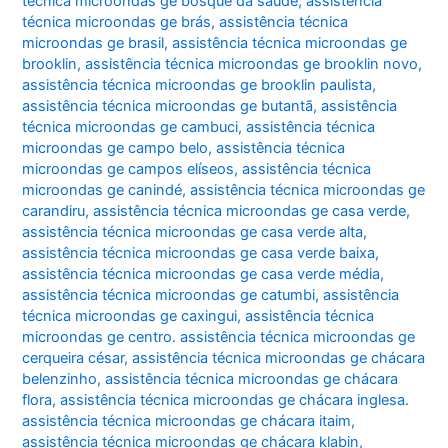
técnica microondas ge bosque da saúde
,
assistência
técnica microondas ge brás
,
assistência técnica
microondas ge brasil
,
assistência técnica microondas ge
brooklin
,
assistência técnica microondas ge brooklin novo
,
assistência técnica microondas ge brooklin paulista
,
assistência técnica microondas ge butantã
,
assistência
técnica microondas ge cambuci
,
assistência técnica
microondas ge campo belo
,
assistência técnica
microondas ge campos elíseos
,
assistência técnica
microondas ge canindé
,
assistência técnica microondas ge
carandiru
,
assistência técnica microondas ge casa verde
,
assistência técnica microondas ge casa verde alta
,
assistência técnica microondas ge casa verde baixa
,
assistência técnica microondas ge casa verde média
,
assistência técnica microondas ge catumbi
,
assistência
técnica microondas ge caxingui
,
assistência técnica
microondas ge centro. assistência técnica microondas ge
cerqueira césar
,
assistência técnica microondas ge chácara
belenzinho
,
assistência técnica microondas ge chácara
flora
,
assistência técnica microondas ge chácara inglesa.
assistência técnica microondas ge chácara itaim
,
assistência técnica microondas ge chácara klabin
,