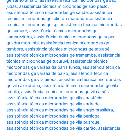
ge santo amaro
,
assistência técnica microondas ge são
judas
,
assistência técnica microondas ge são paulo
,
assistência técnica microondas ge saúde
,
assistência
técnica microondas ge sítio do mandaqui
,
assistência
técnica microondas ge sp
,
assistência técnica microondas
ge sumaré
,
assistência técnica microondas ge
sumarezinho
,
assistência técnica microondas ge super
quadra morumbi
,
assistência técnica microondas ge
tamboré
,
assistência técnica microondas ge tatuapé
,
assistência técnica microondas ge tremembé
,
assistência
técnica microondas ge tucuruvi
,
assistência técnica
microondas ge várzea da barra funda
,
assistência técnica
microondas ge várzea de baixo
,
assistência técnica
microondas ge vila airosa
,
assistência técnica microondas
ge vila alexandria
,
assistência técnica microondas ge vila
amália
,
assistência técnica microondas ge vila amélia
,
assistência técnica microondas ge vila anastácio
,
assistência técnica microondas ge vila andrade
,
assistência técnica microondas ge vila anglo brasileira
,
assistência técnica microondas ge vila bertioga
,
assistência técnica microondas ge vila buarque
,
assistência técnica microondas ge vila carrão
,
assistência