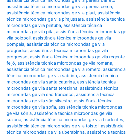
assistência técnica microondas ge vila pereira barreto
,
assistência técnica microondas ge vila pereira cerca
,
assistência técnica microondas ge vila piauí
,
assistência
técnica microondas ge vila pirajussara
,
assistência técnica
microondas ge vila pirituba
,
assistência técnica
microondas ge vila pita
,
assistência técnica microondas ge
vila polopoli
,
assistência técnica microondas ge vila
pompeia
,
assistência técnica microondas ge vila
progredior
,
assistência técnica microondas ge vila
progresso
,
assistência técnica microondas ge vila regente
feijó
,
assistência técnica microondas ge vila romana
,
assistência técnica microondas ge vila romero
,
assistência
técnica microondas ge vila sabrina
,
assistência técnica
microondas ge vila santa catarina
,
assistência técnica
microondas ge vila santa terezinha
,
assistência técnica
microondas ge vila são francisco
,
assistência técnica
microondas ge vila são silvestre
,
assistência técnica
microondas ge vila sofia
,
assistência técnica microondas
ge vila sônia
,
assistência técnica microondas ge vila
suzana
,
assistência técnica microondas ge vila tiradentes
,
assistência técnica microondas ge vila tolstoi
,
assistência
técnica microondas ge vila uberabinha
,
assistência técnica