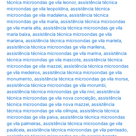
técnica microondas ge vila leonor
,
assistência técnica
microondas ge vila leopoldina
,
assistência técnica
microondas ge vila madalena
,
assistência técnica
microondas ge vila maria
,
assistência técnica microondas
ge vila maria alta
,
assistência técnica microondas ge vila
maria baixa
,
assistência técnica microondas ge vila
mariana
,
assistência técnica microondas ge vila marieta
,
assistência técnica microondas ge vila marilena
,
assistência técnica microondas ge vila marina
,
assistência
técnica microondas ge vila mascote
,
assistência técnica
microondas ge vila mazzei
,
assistência técnica microondas
ge vila medeiros
,
assistência técnica microondas ge vila
monumento
,
assistência técnica microondas ge vila morse
,
assistência técnica microondas ge vila morumbi
,
assistência técnica microondas ge vila nivi
,
assistência
técnica microondas ge vila nova conceição
,
assistência
técnica microondas ge vila nova mazzei
,
assistência
técnica microondas ge vila olímpia
,
assistência técnica
microondas ge vila paiva
,
assistência técnica microondas
ge vila palmeiras
,
assistência técnica microondas ge vila
pauliceia
,
assistência técnica microondas ge vila penteado
,