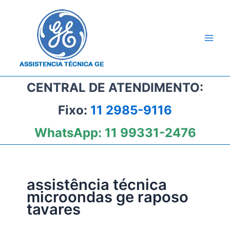
Ir
para
o
conteúdo
CENTRAL DE ATENDIMENTO:
Fixo:
11 2985-9116
WhatsApp:
11 99331-2476
assistência técnica
microondas ge raposo
tavares