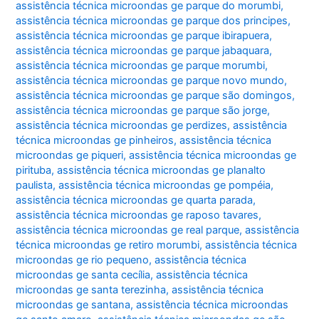
assistência técnica microondas ge parque do morumbi
,
assistência técnica microondas ge parque dos principes
,
assistência técnica microondas ge parque ibirapuera
,
assistência técnica microondas ge parque jabaquara
,
assistência técnica microondas ge parque morumbi
,
assistência técnica microondas ge parque novo mundo
,
assistência técnica microondas ge parque são domingos
,
assistência técnica microondas ge parque são jorge
,
assistência técnica microondas ge perdizes
,
assistência
técnica microondas ge pinheiros
,
assistência técnica
microondas ge piqueri
,
assistência técnica microondas ge
pirituba
,
assistência técnica microondas ge planalto
paulista
,
assistência técnica microondas ge pompéia
,
assistência técnica microondas ge quarta parada
,
assistência técnica microondas ge raposo tavares
,
assistência técnica microondas ge real parque
,
assistência
técnica microondas ge retiro morumbi
,
assistência técnica
microondas ge rio pequeno
,
assistência técnica
microondas ge santa cecília
,
assistência técnica
microondas ge santa terezinha
,
assistência técnica
microondas ge santana
,
assistência técnica microondas