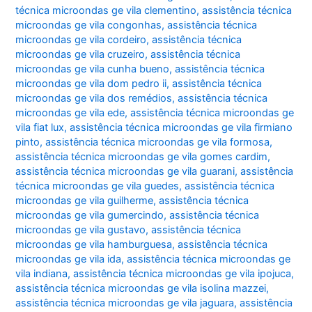
técnica microondas ge vila clementino
,
assistência técnica
microondas ge vila congonhas
,
assistência técnica
microondas ge vila cordeiro
,
assistência técnica
microondas ge vila cruzeiro
,
assistência técnica
microondas ge vila cunha bueno
,
assistência técnica
microondas ge vila dom pedro ii
,
assistência técnica
microondas ge vila dos remédios
,
assistência técnica
microondas ge vila ede
,
assistência técnica microondas ge
vila fiat lux
,
assistência técnica microondas ge vila firmiano
pinto
,
assistência técnica microondas ge vila formosa
,
assistência técnica microondas ge vila gomes cardim
,
assistência técnica microondas ge vila guarani
,
assistência
técnica microondas ge vila guedes
,
assistência técnica
microondas ge vila guilherme
,
assistência técnica
microondas ge vila gumercindo
,
assistência técnica
microondas ge vila gustavo
,
assistência técnica
microondas ge vila hamburguesa
,
assistência técnica
microondas ge vila ida
,
assistência técnica microondas ge
vila indiana
,
assistência técnica microondas ge vila ipojuca
,
assistência técnica microondas ge vila isolina mazzei
,
assistência técnica microondas ge vila jaguara
,
assistência