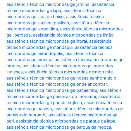
assistência técnica microondas ge jardins
,
assistência
técnica microondas ge lapa
,
assistência técnica
microondas ge lapa de baixo
,
assistência técnica
microondas ge lauzane paulista
,
assistência técnica
microondas ge leopoldina
,
assistência técnica microondas
ge liberdade
,
assistência técnica microondas ge limão
,
assistência técnica microondas ge litoral
,
assistência
técnica microondas ge mandaqui
,
assistência técnica
microondas ge mirandópolis
,
assistência técnica
microondas ge moema
,
assistência técnica microondas ge
mooca
,
assistência técnica microondas ge morro dos
ingleses
,
assistência técnica microondas ge morumbi
,
assistência técnica microondas ge nossa senhora do o
,
assistência técnica microondas ge onde encontrar
,
assistência técnica microondas ge pacaembu
,
assistência
técnica microondas ge paineiras do morumbi
,
assistência
técnica microondas ge parada inglesa
,
assistência técnica
microondas ge paraíso
,
assistência técnica microondas ge
paraíso do morumbi
,
assistência técnica microondas ge
pari
,
assistência técnica microondas ge parque da lapa
,
assistência técnica microondas ge parque da mooca
,