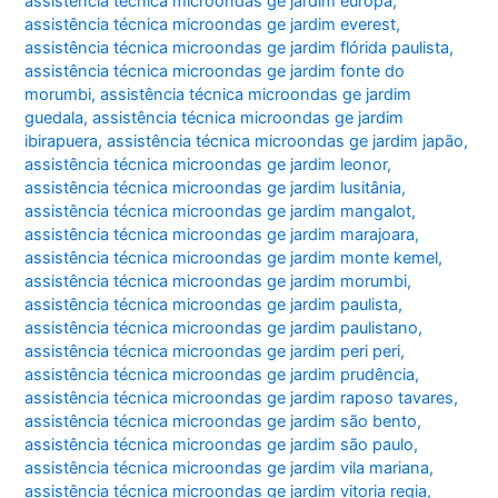
assistência técnica microondas ge jardim europa
,
assistência técnica microondas ge jardim everest
,
assistência técnica microondas ge jardim flórida paulista
,
assistência técnica microondas ge jardim fonte do
morumbi
,
assistência técnica microondas ge jardim
guedala
,
assistência técnica microondas ge jardim
ibirapuera
,
assistência técnica microondas ge jardim japão
,
assistência técnica microondas ge jardim leonor
,
assistência técnica microondas ge jardim lusitânia
,
assistência técnica microondas ge jardim mangalot
,
assistência técnica microondas ge jardim marajoara
,
assistência técnica microondas ge jardim monte kemel
,
assistência técnica microondas ge jardim morumbi
,
assistência técnica microondas ge jardim paulista
,
assistência técnica microondas ge jardim paulistano
,
assistência técnica microondas ge jardim peri peri
,
assistência técnica microondas ge jardim prudência
,
assistência técnica microondas ge jardim raposo tavares
,
assistência técnica microondas ge jardim são bento
,
assistência técnica microondas ge jardim são paulo
,
assistência técnica microondas ge jardim vila mariana
,
assistência técnica microondas ge jardim vitoria regia
,