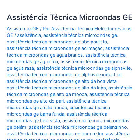
Assistência Técnica Microondas GE
Assistência GE
/ Por
Assistência Técnica Eletrodomésticos
GE
/
assistência
,
assistência técnica microondas ge
,
assistência técnica microondas ge abc paulista
,
assistência técnica microondas ge aclimação
,
assistência
técnica microondas ge água branca
,
assistência técnica
microondas ge água fria
,
assistência técnica microondas
ge água rasa
,
assistência técnica microondas ge alphaville
,
assistência técnica microondas ge alphaville industrial
,
assistência técnica microondas ge alto da boa vista
,
assistência técnica microondas ge alto da lapa
,
assistência
técnica microondas ge alto da mooca
,
assistência técnica
microondas ge alto do pari
,
assistência técnica
microondas ge anália franco
,
assistência técnica
microondas ge barra funda
,
assistência técnica
microondas ge bela vista
,
assistência técnica microondas
ge belém
,
assistência técnica microondas ge belenzinho
,
assistência técnica microondas ge bom retiro
,
assistência