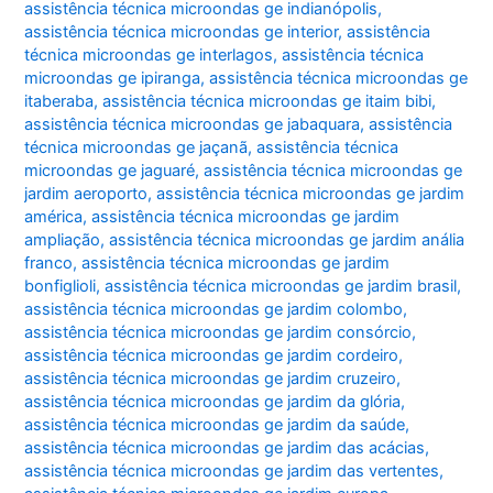
assistência técnica microondas ge indianópolis
,
assistência técnica microondas ge interior
,
assistência
técnica microondas ge interlagos
,
assistência técnica
microondas ge ipiranga
,
assistência técnica microondas ge
itaberaba
,
assistência técnica microondas ge itaim bibi
,
assistência técnica microondas ge jabaquara
,
assistência
técnica microondas ge jaçanã
,
assistência técnica
microondas ge jaguaré
,
assistência técnica microondas ge
jardim aeroporto
,
assistência técnica microondas ge jardim
américa
,
assistência técnica microondas ge jardim
ampliação
,
assistência técnica microondas ge jardim anália
franco
,
assistência técnica microondas ge jardim
bonfiglioli
,
assistência técnica microondas ge jardim brasil
,
assistência técnica microondas ge jardim colombo
,
assistência técnica microondas ge jardim consórcio
,
assistência técnica microondas ge jardim cordeiro
,
assistência técnica microondas ge jardim cruzeiro
,
assistência técnica microondas ge jardim da glória
,
assistência técnica microondas ge jardim da saúde
,
assistência técnica microondas ge jardim das acácias
,
assistência técnica microondas ge jardim das vertentes
,