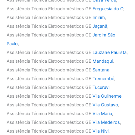
Assistência Técnica Eletrodomésticos GE
Casa Verde
,
Assistência Técnica Eletrodomésticos GE
Freguesia do Ó
,
Assistência Técnica Eletrodomésticos GE
Imirim
,
Assistência Técnica Eletrodomésticos GE
Jaçanã
,
Assistência Técnica Eletrodomésticos GE
Jardim São
Paulo
,
Assistência Técnica Eletrodomésticos GE
Lauzane Paulista
,
Assistência Técnica Eletrodomésticos GE
Mandaqui
,
Assistência Técnica Eletrodomésticos GE
Santana
,
Assistência Técnica Eletrodomésticos GE
Tremembé
,
Assistência Técnica Eletrodomésticos GE
Tucuruvi
,
Assistência Técnica Eletrodomésticos GE
Vila Guilherme
,
Assistência Técnica Eletrodomésticos GE
Vila Gustavo
,
Assistência Técnica Eletrodomésticos GE
Vila Maria
,
Assistência Técnica Eletrodomésticos GE
Vila Medeiros
,
Assistência Técnica Eletrodomésticos GE
Vila Nivi.